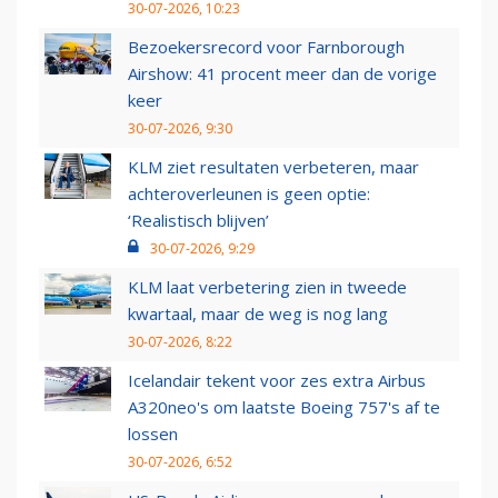
30-07-2026, 10:23
Bezoekersrecord voor Farnborough
Airshow: 41 procent meer dan de vorige
keer
30-07-2026, 9:30
KLM ziet resultaten verbeteren, maar
achteroverleunen is geen optie:
‘Realistisch blijven’
30-07-2026, 9:29
KLM laat verbetering zien in tweede
kwartaal, maar de weg is nog lang
30-07-2026, 8:22
Icelandair tekent voor zes extra Airbus
A320neo's om laatste Boeing 757's af te
lossen
30-07-2026, 6:52