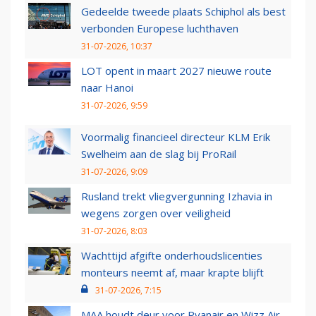
Gedeelde tweede plaats Schiphol als best
verbonden Europese luchthaven
31-07-2026, 10:37
LOT opent in maart 2027 nieuwe route
naar Hanoi
31-07-2026, 9:59
Voormalig financieel directeur KLM Erik
Swelheim aan de slag bij ProRail
31-07-2026, 9:09
Rusland trekt vliegvergunning Izhavia in
wegens zorgen over veiligheid
31-07-2026, 8:03
Wachttijd afgifte onderhoudslicenties
monteurs neemt af, maar krapte blijft
31-07-2026, 7:15
MAA houdt deur voor Ryanair en Wizz Air