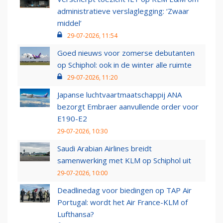
administratieve verslaglegging: ‘Zwaar
middel’
29-07-2026, 11:54
Goed nieuws voor zomerse debutanten
op Schiphol: ook in de winter alle ruimte
29-07-2026, 11:20
Japanse luchtvaartmaatschappij ANA
bezorgt Embraer aanvullende order voor
E190-E2
29-07-2026, 10:30
Saudi Arabian Airlines breidt
samenwerking met KLM op Schiphol uit
29-07-2026, 10:00
Deadlinedag voor biedingen op TAP Air
Portugal: wordt het Air France-KLM of
Lufthansa?