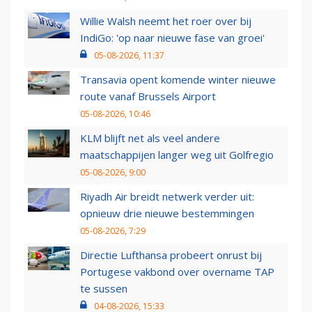
Willie Walsh neemt het roer over bij
IndiGo: 'op naar nieuwe fase van groei'
05-08-2026, 11:37
Transavia opent komende winter nieuwe
route vanaf Brussels Airport
05-08-2026, 10:46
KLM blijft net als veel andere
maatschappijen langer weg uit Golfregio
05-08-2026, 9:00
Riyadh Air breidt netwerk verder uit:
opnieuw drie nieuwe bestemmingen
05-08-2026, 7:29
Directie Lufthansa probeert onrust bij
Portugese vakbond over overname TAP
te sussen
04-08-2026, 15:33