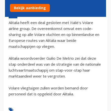
Bekijk aanbieding
13 juni 2002 - 2:00
Alitalia heeft een deal gesloten met Italië's Volare
airline group. De overeenkomst omvat een code-
sharing op alle Volare vluchten en op binnenlandse en
Europese routes van Alitalia waar beide
maatschappijen op vliegen.
Alitalia woordvoerder Guilio De Metrio zei dat deze
stap onderdeel was van de strategie van de nationale
luchtvaartmaatschappij om stap-voor-stap haar
marktaandeel weer te vergroten.
Volare vliegtuigen zullen worden bemand door
personeel dat is opgeleid door Alitalia.