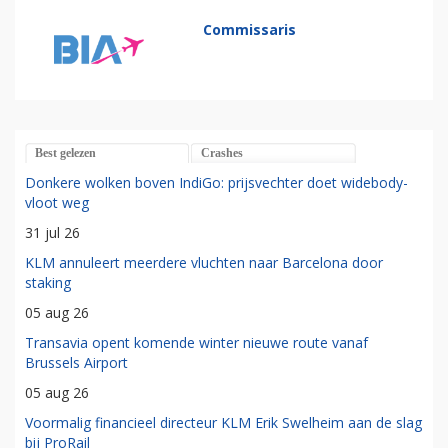
Commissaris
Best gelezen
Crashes
Donkere wolken boven IndiGo: prijsvechter doet widebody-
vloot weg
31 jul 26
KLM annuleert meerdere vluchten naar Barcelona door
staking
05 aug 26
Transavia opent komende winter nieuwe route vanaf
Brussels Airport
05 aug 26
Voormalig financieel directeur KLM Erik Swelheim aan de slag
bij ProRail