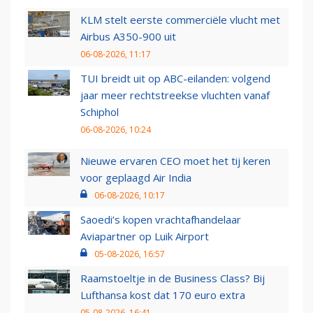
KLM stelt eerste commerciële vlucht met
Airbus A350-900 uit
06-08-2026, 11:17
TUI breidt uit op ABC-eilanden: volgend
jaar meer rechtstreekse vluchten vanaf
Schiphol
06-08-2026, 10:24
Nieuwe ervaren CEO moet het tij keren
voor geplaagd Air India
06-08-2026, 10:17
Saoedi’s kopen vrachtafhandelaar
Aviapartner op Luik Airport
05-08-2026, 16:57
Raamstoeltje in de Business Class? Bij
Lufthansa kost dat 170 euro extra
05-08-2026, 16:41