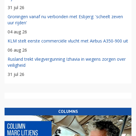
31 jul 26
Groningen vanaf nu verbonden met Esbjerg: 'scheelt zeven
uur rijden'
04 aug 26
KLM stelt eerste commerciële vlucht met Airbus A350-900 uit
06 aug 26
Rusland trekt vliegvergunning Izhavia in wegens zorgen over
veiligheid
31 jul 26
COLUMNS