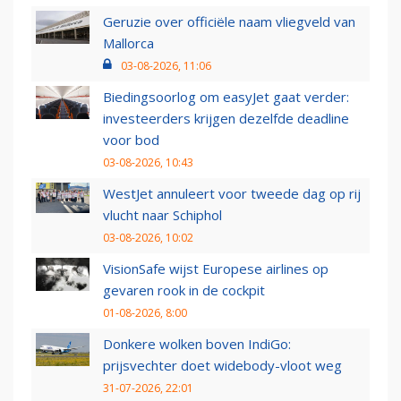
Geruzie over officiële naam vliegveld van
Mallorca
03-08-2026, 11:06
Biedingsoorlog om easyJet gaat verder:
investeerders krijgen dezelfde deadline
voor bod
03-08-2026, 10:43
WestJet annuleert voor tweede dag op rij
vlucht naar Schiphol
03-08-2026, 10:02
VisionSafe wijst Europese airlines op
gevaren rook in de cockpit
01-08-2026, 8:00
Donkere wolken boven IndiGo:
prijsvechter doet widebody-vloot weg
31-07-2026, 22:01