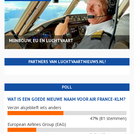
MIJNBOUW, EU EN LUCHTVAART
PARTNERS VAN LUCHTVAARTNIEUWS.NL!
POLL
WAT IS EEN GOEDE NIEUWE NAAM VOOR AIR FRANCE-KLM?
Verzin alsjeblieft iets anders
47% (81 stemmen)
European Airlines Group (EAG)