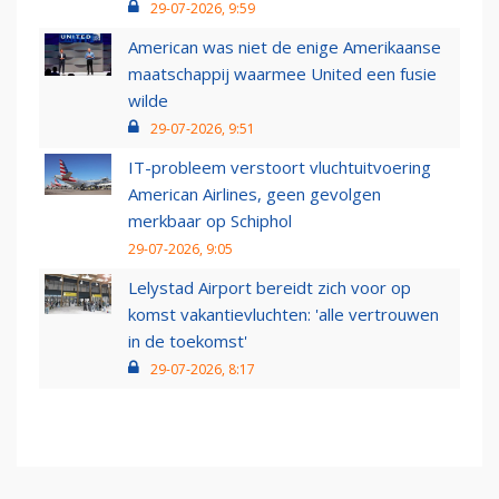
29-07-2026, 9:59
American was niet de enige Amerikaanse
maatschappij waarmee United een fusie
wilde
29-07-2026, 9:51
IT-probleem verstoort vluchtuitvoering
American Airlines, geen gevolgen
merkbaar op Schiphol
29-07-2026, 9:05
Lelystad Airport bereidt zich voor op
komst vakantievluchten: 'alle vertrouwen
in de toekomst'
29-07-2026, 8:17