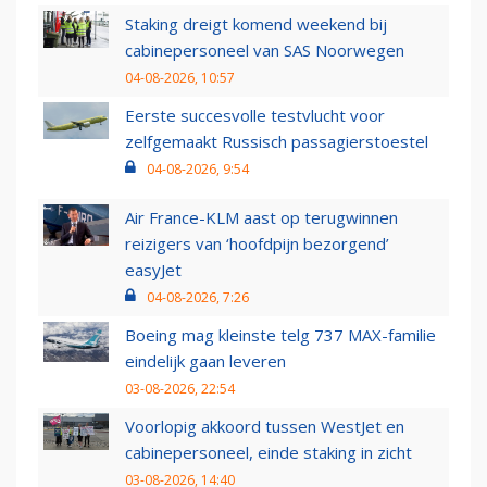
Staking dreigt komend weekend bij
cabinepersoneel van SAS Noorwegen
04-08-2026, 10:57
Eerste succesvolle testvlucht voor
zelfgemaakt Russisch passagierstoestel
04-08-2026, 9:54
Air France-KLM aast op terugwinnen
reizigers van ‘hoofdpijn bezorgend’
easyJet
04-08-2026, 7:26
Boeing mag kleinste telg 737 MAX-familie
eindelijk gaan leveren
03-08-2026, 22:54
Voorlopig akkoord tussen WestJet en
cabinepersoneel, einde staking in zicht
03-08-2026, 14:40