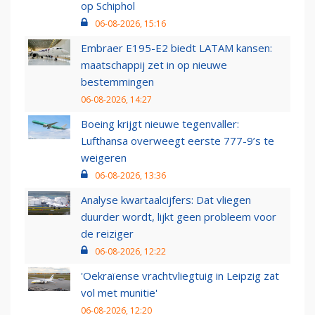
op Schiphol
06-08-2026, 15:16
Embraer E195-E2 biedt LATAM kansen:
maatschappij zet in op nieuwe
bestemmingen
06-08-2026, 14:27
Boeing krijgt nieuwe tegenvaller:
Lufthansa overweegt eerste 777-9’s te
weigeren
06-08-2026, 13:36
Analyse kwartaalcijfers: Dat vliegen
duurder wordt, lijkt geen probleem voor
de reiziger
06-08-2026, 12:22
'Oekraïense vrachtvliegtuig in Leipzig zat
vol met munitie'
06-08-2026, 12:20