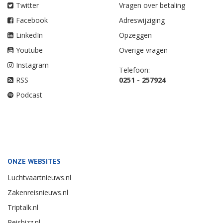
Twitter
Vragen over betaling
Facebook
Adreswijziging
LinkedIn
Opzeggen
Youtube
Overige vragen
Instagram
Telefoon:
RSS
0251 - 257924
Podcast
ONZE WEBSITES
Luchtvaartnieuws.nl
Zakenreisnieuws.nl
Triptalk.nl
Reisbizz.nl