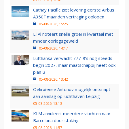
Cathay Pacific ziet levering eerste Airbus
A350F maanden vertraging oplopen
05-08-2026, 15:25
El Al noteert snelle groei in kwartaal met
minder oorlogsgeweld
05-08-2026, 14:17
Lufthansa verwacht 777-9’s nog steeds
begin 2027, maar maatschappij heeft ook
plan B
05-08-2026, 13:42
Oekraïense Antonov mogelijk ontsnapt
aan aanslag op luchthaven Leipzig
05-08-2026, 13:18
KLM annuleert meerdere vluchten naar
Barcelona door staking
05-08-2026, 11:57