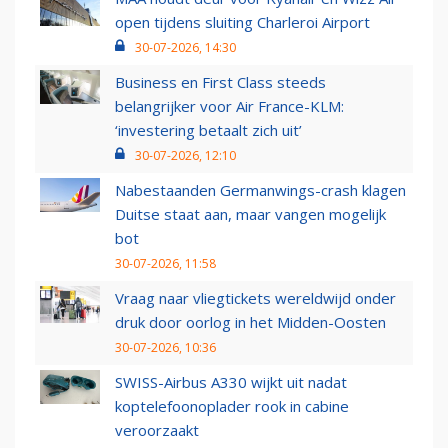
open tijdens sluiting Charleroi Airport
30-07-2026, 14:30
Business en First Class steeds
belangrijker voor Air France-KLM:
‘investering betaalt zich uit’
30-07-2026, 12:10
Nabestaanden Germanwings-crash klagen
Duitse staat aan, maar vangen mogelijk
bot
30-07-2026, 11:58
Vraag naar vliegtickets wereldwijd onder
druk door oorlog in het Midden-Oosten
30-07-2026, 10:36
SWISS-Airbus A330 wijkt uit nadat
koptelefoonoplader rook in cabine
veroorzaakt