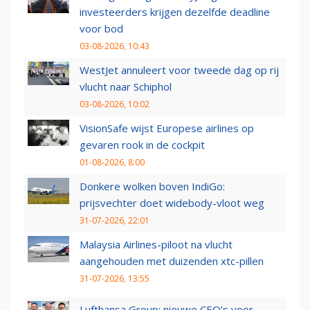
investeerders krijgen dezelfde deadline
voor bod
03-08-2026, 10:43
WestJet annuleert voor tweede dag op rij
vlucht naar Schiphol
03-08-2026, 10:02
VisionSafe wijst Europese airlines op
gevaren rook in de cockpit
01-08-2026, 8:00
Donkere wolken boven IndiGo:
prijsvechter doet widebody-vloot weg
31-07-2026, 22:01
Malaysia Airlines-piloot na vlucht
aangehouden met duizenden xtc-pillen
31-07-2026, 13:55
Lufthansa Group: nieuwe CEO’s voor