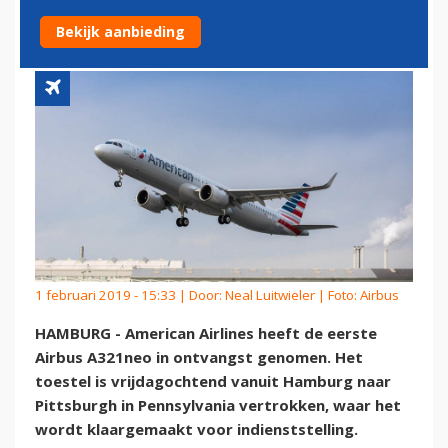
A321NEO'S IN ONTVANGST
Bekijk aanbieding
1 februari 2019 - 15:33 | Door:
Neal Luitwieler
| Foto: Airbus
HAMBURG - American Airlines heeft de eerste
Airbus A321neo in ontvangst genomen. Het
toestel is vrijdagochtend vanuit Hamburg naar
Pittsburgh in Pennsylvania vertrokken, waar het
wordt klaargemaakt voor indienststelling.