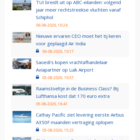
TUI breidt uit op ABC-eilanden: volgend
jaar meer rechtstreekse vluchten vanaf
Schiphol
06-08-2026, 10:24
Nieuwe ervaren CEO moet het tij keren
voor geplaagd Air India
06-08-2026, 10:17
Saoedi’s kopen vrachtafhandelaar
Aviapartner op Luik Airport
05-08-2026, 16:57
Raamstoeltje in de Business Class? Bij
Lufthansa kost dat 170 euro extra
05-08-2026, 16:41
Cathay Pacific ziet levering eerste Airbus
A350F maanden vertraging oplopen
05-08-2026, 15:25