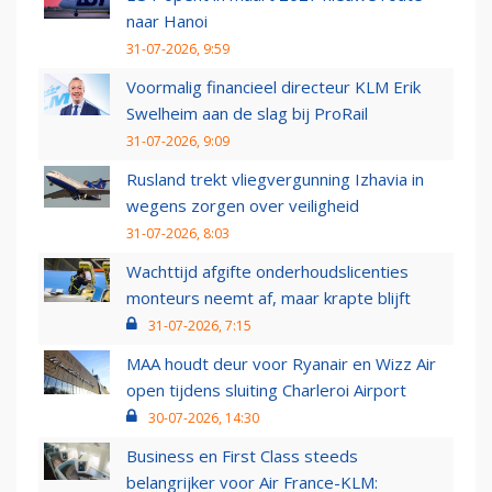
naar Hanoi
31-07-2026, 9:59
Voormalig financieel directeur KLM Erik
Swelheim aan de slag bij ProRail
31-07-2026, 9:09
Rusland trekt vliegvergunning Izhavia in
wegens zorgen over veiligheid
31-07-2026, 8:03
Wachttijd afgifte onderhoudslicenties
monteurs neemt af, maar krapte blijft
31-07-2026, 7:15
MAA houdt deur voor Ryanair en Wizz Air
open tijdens sluiting Charleroi Airport
30-07-2026, 14:30
Business en First Class steeds
belangrijker voor Air France-KLM: