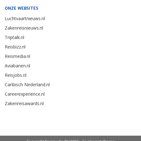
ONZE WEBSITES
Luchtvaartnieuws.nl
Zakenreisnieuws.nl
Triptalk.nl
Reisbizz.nl
Reismedia.nl
Aviabanen.nl
Reisjobs.nl
Caribisch Nederland.nl
Careerexperience.nl
Zakenreisawards.nl