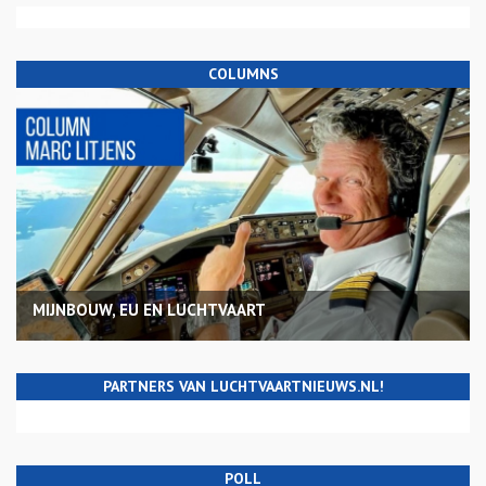
COLUMNS
MIJNBOUW, EU EN LUCHTVAART
PARTNERS VAN LUCHTVAARTNIEUWS.NL!
POLL