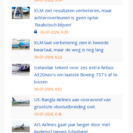
30-07-2026, 9:30
KLM ziet resultaten verbeteren, maar
achteroverleunen is geen optie:
‘Realistisch blijven’
30-07-2026, 9:29
KLM laat verbetering zien in tweede
kwartaal, maar de weg is nog lang
30-07-2026, 8:22
Icelandair tekent voor zes extra Airbus
A320neo's om laatste Boeing 757's af te
lossen
30-07-2026, 6:52
US-Bangla Airlines aan vooravond van
grootste vlootuitbreiding ooit
30-07-2026, 6:45
AIS Airlines gaat jaar langer door met
lijndienst binnen Schotland