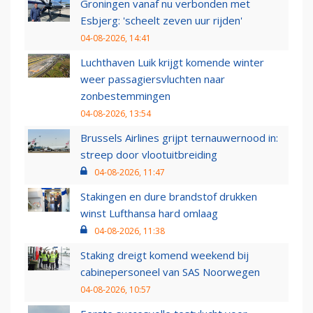
Groningen vanaf nu verbonden met
Esbjerg: 'scheelt zeven uur rijden'
04-08-2026, 14:41
Luchthaven Luik krijgt komende winter
weer passagiersvluchten naar
zonbestemmingen
04-08-2026, 13:54
Brussels Airlines grijpt ternauwernood in:
streep door vlootuitbreiding
04-08-2026, 11:47
Stakingen en dure brandstof drukken
winst Lufthansa hard omlaag
04-08-2026, 11:38
Staking dreigt komend weekend bij
cabinepersoneel van SAS Noorwegen
04-08-2026, 10:57