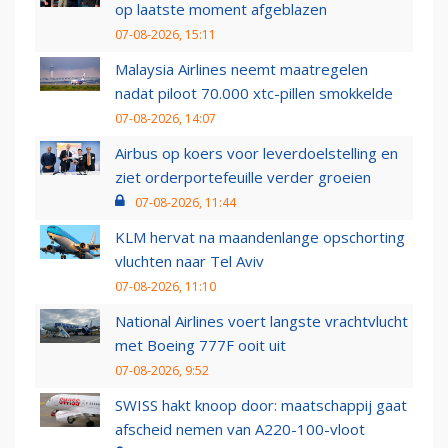
op laatste moment afgeblazen
07-08-2026, 15:11
Malaysia Airlines neemt maatregelen
nadat piloot 70.000 xtc-pillen smokkelde
07-08-2026, 14:07
Airbus op koers voor leverdoelstelling en
ziet orderportefeuille verder groeien
07-08-2026, 11:44
KLM hervat na maandenlange opschorting
vluchten naar Tel Aviv
07-08-2026, 11:10
National Airlines voert langste vrachtvlucht
met Boeing 777F ooit uit
07-08-2026, 9:52
SWISS hakt knoop door: maatschappij gaat
afscheid nemen van A220-100-vloot