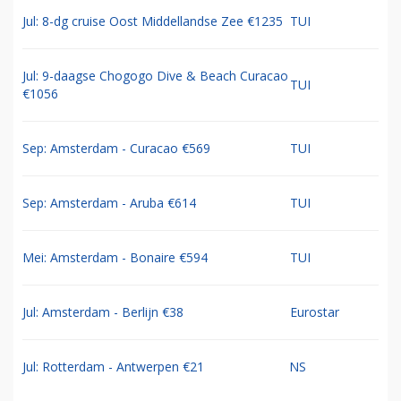
Jul: 8-dg cruise Oost Middellandse Zee €1235
TUI
Jul: 9-daagse Chogogo Dive & Beach Curacao
TUI
€1056
Sep: Amsterdam - Curacao €569
TUI
Sep: Amsterdam - Aruba €614
TUI
Mei: Amsterdam - Bonaire €594
TUI
Jul: Amsterdam - Berlijn €38
Eurostar
Jul: Rotterdam - Antwerpen €21
NS