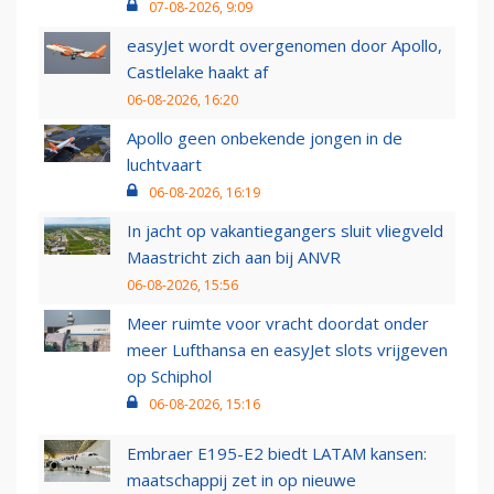
07-08-2026, 9:09
easyJet wordt overgenomen door Apollo,
Castlelake haakt af
06-08-2026, 16:20
Apollo geen onbekende jongen in de
luchtvaart
06-08-2026, 16:19
In jacht op vakantiegangers sluit vliegveld
Maastricht zich aan bij ANVR
06-08-2026, 15:56
Meer ruimte voor vracht doordat onder
meer Lufthansa en easyJet slots vrijgeven
op Schiphol
06-08-2026, 15:16
Embraer E195-E2 biedt LATAM kansen:
maatschappij zet in op nieuwe