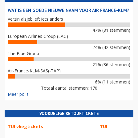
WAT IS EEN GOEDE NIEUWE NAAM VOOR AIR FRANCE-KLM?
Verzin alsjeblieft iets anders
47% (81 stemmen)
European Airlines Group (EAG)
24% (42 stemmen)
The Blue Group
21% (36 stemmen)
Air-France-KLM-SAS(-TAP)
6% (11 stemmen)
Totaal aantal stemmen: 170
Meer polls
VOORDELIGE RETOURTICKETS
TUI vliegtickets
TUI