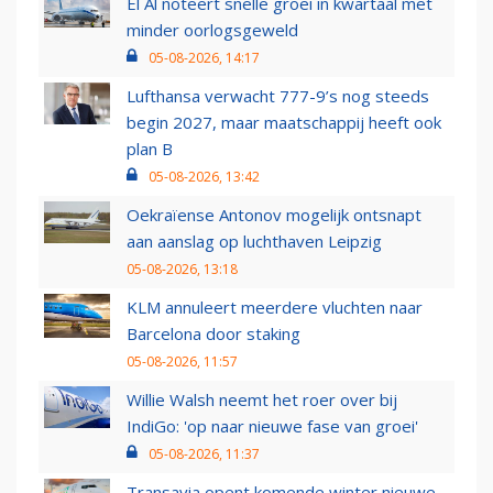
El Al noteert snelle groei in kwartaal met
minder oorlogsgeweld
05-08-2026, 14:17
Lufthansa verwacht 777-9’s nog steeds
begin 2027, maar maatschappij heeft ook
plan B
05-08-2026, 13:42
Oekraïense Antonov mogelijk ontsnapt
aan aanslag op luchthaven Leipzig
05-08-2026, 13:18
KLM annuleert meerdere vluchten naar
Barcelona door staking
05-08-2026, 11:57
Willie Walsh neemt het roer over bij
IndiGo: 'op naar nieuwe fase van groei'
05-08-2026, 11:37
Transavia opent komende winter nieuwe