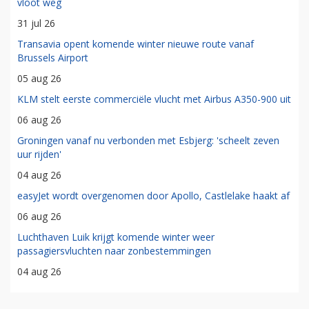
vloot weg
31 jul 26
Transavia opent komende winter nieuwe route vanaf
Brussels Airport
05 aug 26
KLM stelt eerste commerciële vlucht met Airbus A350-900 uit
06 aug 26
Groningen vanaf nu verbonden met Esbjerg: 'scheelt zeven
uur rijden'
04 aug 26
easyJet wordt overgenomen door Apollo, Castlelake haakt af
06 aug 26
Luchthaven Luik krijgt komende winter weer
passagiersvluchten naar zonbestemmingen
04 aug 26