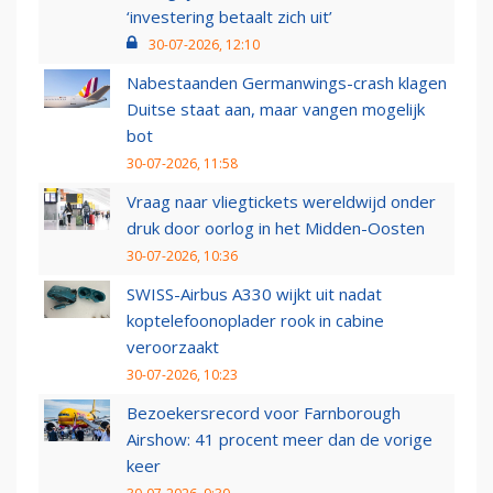
‘investering betaalt zich uit’
30-07-2026, 12:10
Nabestaanden Germanwings-crash klagen
Duitse staat aan, maar vangen mogelijk
bot
30-07-2026, 11:58
Vraag naar vliegtickets wereldwijd onder
druk door oorlog in het Midden-Oosten
30-07-2026, 10:36
SWISS-Airbus A330 wijkt uit nadat
koptelefoonoplader rook in cabine
veroorzaakt
30-07-2026, 10:23
Bezoekersrecord voor Farnborough
Airshow: 41 procent meer dan de vorige
keer