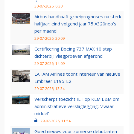
30-07-2026, 6:30
Airbus handhaaft groeiprognoses na sterk
halfjaar: eind volgend jaar 75 A320neo’s
per maand
29-07-2026, 20:09
Certificering Boeing 737 MAX 10 stap
dichterbij: vliegproeven afgerond
29-07-2026, 14:09
LATAM Airlines toont interieur van nieuwe
Embraer E195-E2
29-07-2026, 13:34
Verscherpt toezicht ILT op KLM E&M om
administratieve verslaglegging: ‘Zwaar
middel’
29-07-2026, 11:54
Goed nieuws voor zomerse debutanten