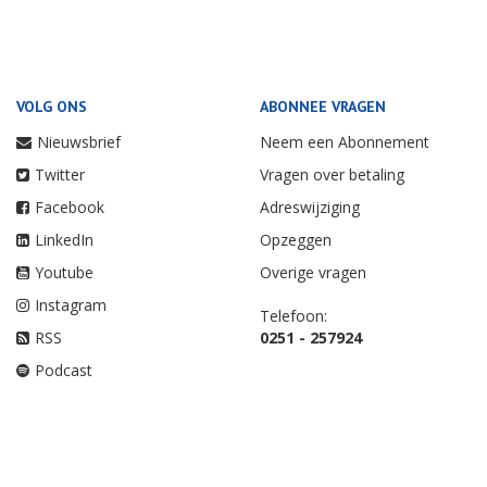
VOLG ONS
ABONNEE VRAGEN
Nieuwsbrief
Neem een Abonnement
Twitter
Vragen over betaling
Facebook
Adreswijziging
LinkedIn
Opzeggen
Youtube
Overige vragen
Instagram
Telefoon:
RSS
0251 - 257924
Podcast