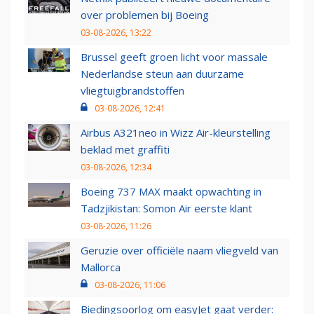
over problemen bij Boeing
03-08-2026, 13:22
Brussel geeft groen licht voor massale
Nederlandse steun aan duurzame
vliegtuigbrandstoffen
03-08-2026, 12:41
Airbus A321neo in Wizz Air-kleurstelling
beklad met graffiti
03-08-2026, 12:34
Boeing 737 MAX maakt opwachting in
Tadzjikistan: Somon Air eerste klant
03-08-2026, 11:26
Geruzie over officiële naam vliegveld van
Mallorca
03-08-2026, 11:06
Biedingsoorlog om easyJet gaat verder: