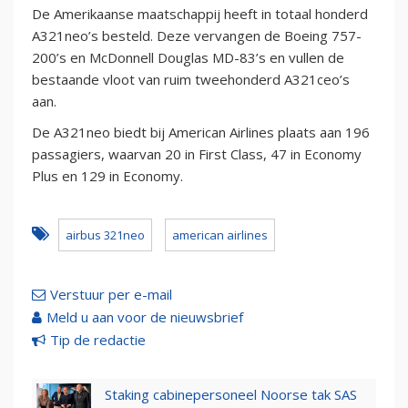
De Amerikaanse maatschappij heeft in totaal honderd
A321neo’s besteld. Deze vervangen de Boeing 757-
200’s en McDonnell Douglas MD-83’s en vullen de
bestaande vloot van ruim tweehonderd A321ceo’s
aan.
De A321neo biedt bij American Airlines plaats aan 196
passagiers, waarvan 20 in First Class, 47 in Economy
Plus en 129 in Economy.
airbus 321neo
american airlines
Verstuur per e-mail
Meld u aan voor de nieuwsbrief
Tip de redactie
Staking cabinepersoneel Noorse tak SAS