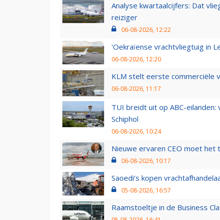
Analyse kwartaalcijfers: Dat vl
reiziger
06-08-2026, 12:22
'Oekraïense vrachtvliegtuig in Le
06-08-2026, 12:20
KLM stelt eerste commerciële v
06-08-2026, 11:17
TUI breidt uit op ABC-eilanden:
Schiphol
06-08-2026, 10:24
Nieuwe ervaren CEO moet het ti
06-08-2026, 10:17
Saoedi’s kopen vrachtafhandelaa
05-08-2026, 16:57
Raamstoeltje in de Business Cla
05-08-2026, 16:41