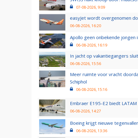
07-08-2026, 9:09
easyJet wordt overgenomen door
06-08-2026, 16:20
Apollo geen onbekende jongen i
06-08-2026, 16:19
In jacht op vakantiegangers slui
06-08-2026, 15:56
Meer ruimte voor vracht doorda
Schiphol
06-08-2026, 15:16
Embraer E195-E2 biedt LATAM k
06-08-2026, 14:27
Boeing krijgt nieuwe tegenvall
06-08-2026, 13:36