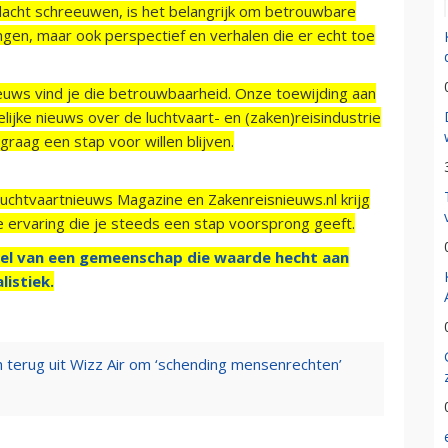
acht schreeuwen, is het belangrijk om betrouwbare
ngen, maar ook perspectief en verhalen die er echt toe
ieuws vind je die betrouwbaarheid. Onze toewijding aan
ijke nieuws over de luchtvaart- en (zaken)reisindustrie
raag een stap voor willen blijven.
Luchtvaartnieuws Magazine en Zakenreisnieuws.nl krijg
e ervaring die je steeds een stap voorsprong geeft.
el van een gemeenschap die waarde hecht aan
listiek.
 terug uit Wizz Air om ‘schending mensenrechten’