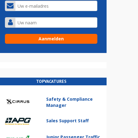
TOPVACATURES
Safety & Compliance
Manager
Sales Support Staff
Junior Passenger Traffic