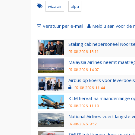
wizz air
alpa
Verstuur per e-mail
Meld u aan voor de 
Staking cabinepersoneel Noorse
07-08-2026, 15:11
Malaysia Airlines neemt maatreg
07-08-2026, 14:07
Airbus op koers voor leverdoelst
07-08-2026, 11:44
KLM hervat na maandenlange ops
07-08-2026, 11:10
National Airlines voert langste 
07-08-2026, 9:52
SWISS hakt knoop door: maatsc