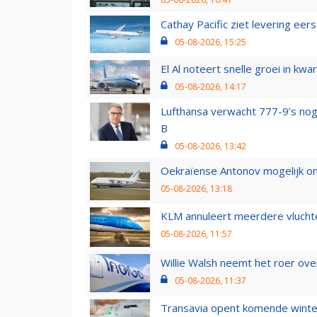
Cathay Pacific ziet levering ee
05-08-2026, 15:25
El Al noteert snelle groei in k
05-08-2026, 14:17
Lufthansa verwacht 777-9’s nog
B
05-08-2026, 13:42
Oekraïense Antonov mogelijk on
05-08-2026, 13:18
KLM annuleert meerdere vluchte
05-08-2026, 11:57
Willie Walsh neemt het roer over
05-08-2026, 11:37
Transavia opent komende winter