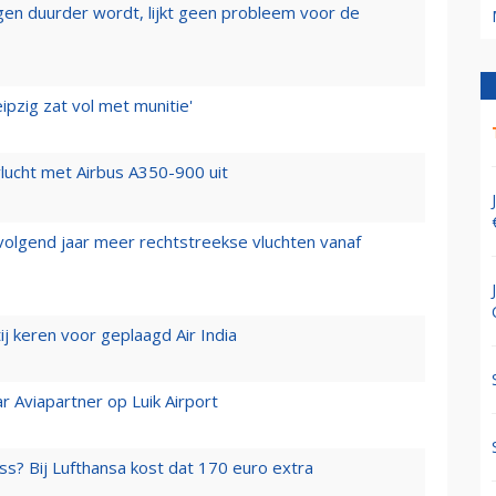
iegen duurder wordt, lijkt geen probleem voor de
ipzig zat vol met munitie'
lucht met Airbus A350-900 uit
 volgend jaar meer rechtstreekse vluchten vanaf
j keren voor geplaagd Air India
r Aviapartner op Luik Airport
ss? Bij Lufthansa kost dat 170 euro extra