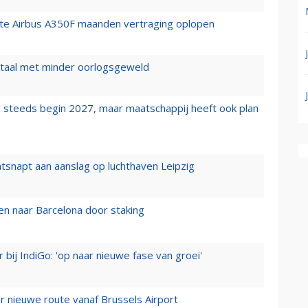
rste Airbus A350F maanden vertraging oplopen
wartaal met minder oorlogsgeweld
 steeds begin 2027, maar maatschappij heeft ook plan
tsnapt aan aanslag op luchthaven Leipzig
n naar Barcelona door staking
 bij IndiGo: 'op naar nieuwe fase van groei'
 nieuwe route vanaf Brussels Airport