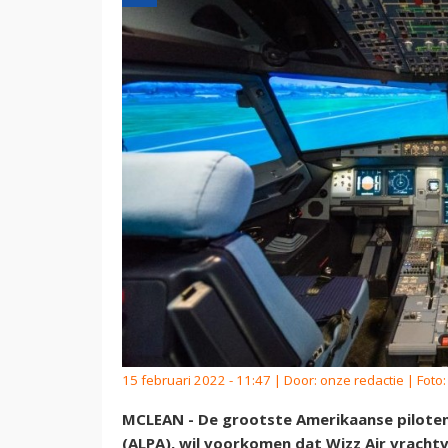
15 februari 2022 - 11:47 | Door:
onze redactie
| Foto:
MCLEAN - De grootste Amerikaanse pilotenbo
(ALPA), wil voorkomen dat Wizz Air vrachtv