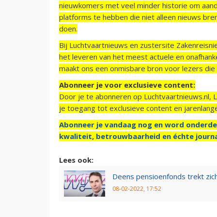
nieuwkomers met veel minder historie om aand
platforms te hebben die niet alleen nieuws bre
doen.
Bij Luchtvaartnieuws en zustersite Zakenreisn
het leveren van het meest actuele en onafhankel
maakt ons een onmisbare bron voor lezers die g
Abonneer je voor exclusieve content:
Door je te abonneren op Luchtvaartnieuws.nl, 
je toegang tot exclusieve content en jarenlang
Abonneer je vandaag nog en word onderde
kwaliteit, betrouwbaarheid en échte journa
Lees ook:
Deens pensioenfonds trekt zich
08-02-2022, 17:52