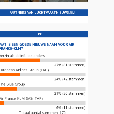
PARTNERS VAN LUCHTVAARTNIEUWS.NL!
POLL
WAT IS EEN GOEDE NIEUWE NAAM VOOR AIR
FRANCE-KLM?
Verzin alsjeblieft iets anders
47% (81 stemmen)
European Airlines Group (EAG)
24% (42 stemmen)
The Blue Group
21% (36 stemmen)
Air-France-KLM-SAS(-TAP)
6% (11 stemmen)
Totaal aantal stemmen: 170