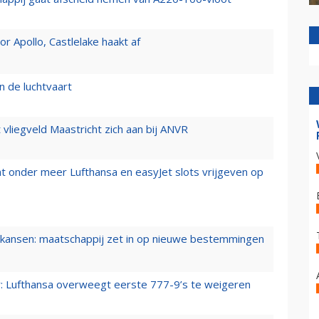
 Apollo, Castlelake haakt af
n de luchtvaart
t vliegveld Maastricht zich aan bij ANVR
t onder meer Lufthansa en easyJet slots vrijgeven op
ansen: maatschappij zet in op nieuwe bestemmingen
er: Lufthansa overweegt eerste 777-9’s te weigeren