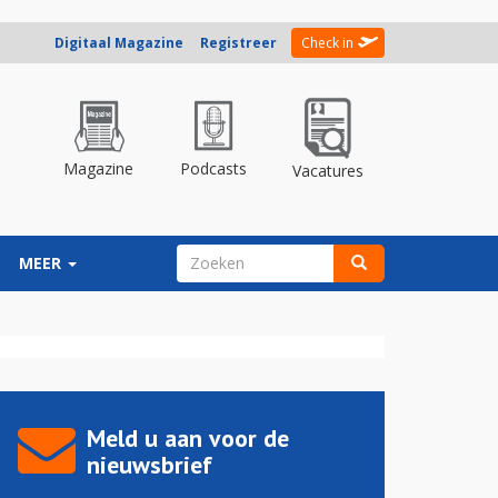
Digitaal Magazine
Registreer
Check in
Magazine
Podcasts
Vacatures
ZOEKVELD
MEER
Zoeken
Meld u aan voor de
nieuwsbrief