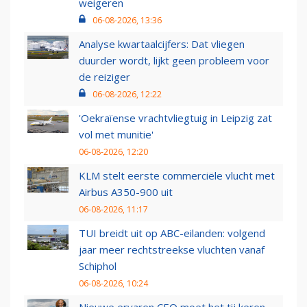
weigeren
06-08-2026, 13:36
Analyse kwartaalcijfers: Dat vliegen
duurder wordt, lijkt geen probleem voor
de reiziger
06-08-2026, 12:22
'Oekraïense vrachtvliegtuig in Leipzig zat
vol met munitie'
06-08-2026, 12:20
KLM stelt eerste commerciële vlucht met
Airbus A350-900 uit
06-08-2026, 11:17
TUI breidt uit op ABC-eilanden: volgend
jaar meer rechtstreekse vluchten vanaf
Schiphol
06-08-2026, 10:24
Nieuwe ervaren CEO moet het tij keren