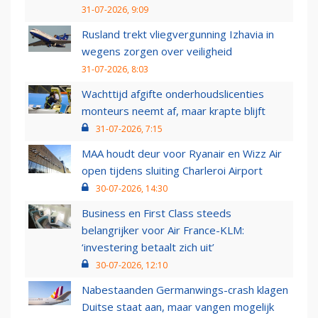
31-07-2026, 9:09
Rusland trekt vliegvergunning Izhavia in
wegens zorgen over veiligheid
31-07-2026, 8:03
Wachttijd afgifte onderhoudslicenties
monteurs neemt af, maar krapte blijft
31-07-2026, 7:15
MAA houdt deur voor Ryanair en Wizz Air
open tijdens sluiting Charleroi Airport
30-07-2026, 14:30
Business en First Class steeds
belangrijker voor Air France-KLM:
‘investering betaalt zich uit’
30-07-2026, 12:10
Nabestaanden Germanwings-crash klagen
Duitse staat aan, maar vangen mogelijk