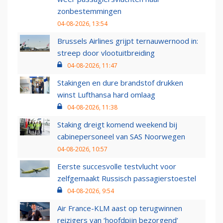
zonbestemmingen
04-08-2026, 13:54
Brussels Airlines grijpt ternauwernood in:
streep door vlootuitbreiding
04-08-2026, 11:47
Stakingen en dure brandstof drukken
winst Lufthansa hard omlaag
04-08-2026, 11:38
Staking dreigt komend weekend bij
cabinepersoneel van SAS Noorwegen
04-08-2026, 10:57
Eerste succesvolle testvlucht voor
zelfgemaakt Russisch passagierstoestel
04-08-2026, 9:54
Air France-KLM aast op terugwinnen
reizigers van ‘hoofdpijn bezorgend’