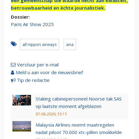
een gemeenschap die waarde hecht aan kwaliteit,
betrouwbaarheid en échte journalistiek.
Dossier:
Paris Air Show 2025
all nippon airways
ana
Verstuur per e-mail
Meld u aan voor de nieuwsbrief
Tip de redactie
Staking cabinepersoneel Noorse tak SAS
op laatste moment afgeblazen
07-08-2026, 15:11
Malaysia Airlines neemt maatregelen
nadat piloot 70.000 xtc-pillen smokkelde