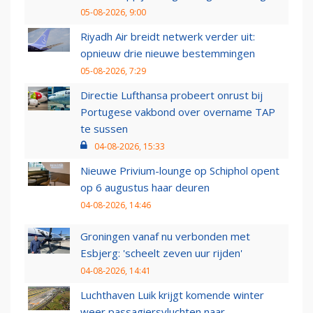
05-08-2026, 9:00
Riyadh Air breidt netwerk verder uit:
opnieuw drie nieuwe bestemmingen
05-08-2026, 7:29
Directie Lufthansa probeert onrust bij
Portugese vakbond over overname TAP
te sussen
04-08-2026, 15:33
Nieuwe Privium-lounge op Schiphol opent
op 6 augustus haar deuren
04-08-2026, 14:46
Groningen vanaf nu verbonden met
Esbjerg: 'scheelt zeven uur rijden'
04-08-2026, 14:41
Luchthaven Luik krijgt komende winter
weer passagiersvluchten naar