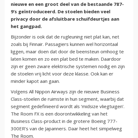
nieuwe en een groot deel van de bestaande 787-
9’s geïntroduceerd. De stoelen bieden veel
privacy door de afsluitbare schuifdeurtjes aan
het gangpad.
Bijzonder is ook dat de rugleuning niet plat kan, net
zoals bij Finnair. Passagiers kunnen wel horizontaal
liggen, maar doen dat door de beensteun omhoog te
laten komen en zo een plat bed te maken. Daardoor
zijn er geen zware elektrische systemen nodig en zijn
de stoelen vrij licht voor deze klasse. Ook kan er
minder kapot aan gaan.
Volgens All Nippon Airways zijn de nieuwe Business
Class-stoelen de ruimste in hun segment, waarbij dat
segment gedefinieerd wordt als ‘midsize vliegtuigen’.
The Room FX is een doorontwikkeling van het
Business Class-product in de grotere Boeing 777-
300ER’s van de Japanners. Daar heet het simpelweg
The Room.