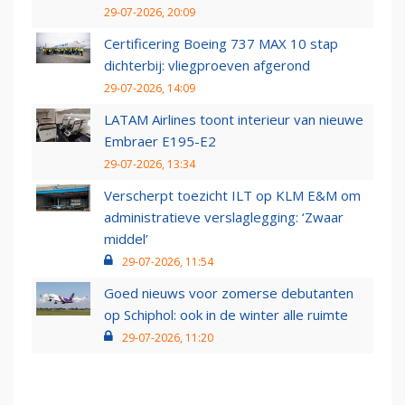
29-07-2026, 20:09
Certificering Boeing 737 MAX 10 stap
dichterbij: vliegproeven afgerond
29-07-2026, 14:09
LATAM Airlines toont interieur van nieuwe
Embraer E195-E2
29-07-2026, 13:34
Verscherpt toezicht ILT op KLM E&M om
administratieve verslaglegging: ‘Zwaar
middel’
29-07-2026, 11:54
Goed nieuws voor zomerse debutanten
op Schiphol: ook in de winter alle ruimte
29-07-2026, 11:20