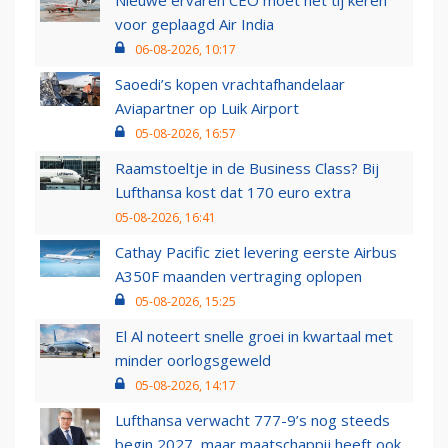
voor geplaagd Air India
06-08-2026, 10:17
Saoedi’s kopen vrachtafhandelaar
Aviapartner op Luik Airport
05-08-2026, 16:57
Raamstoeltje in de Business Class? Bij
Lufthansa kost dat 170 euro extra
05-08-2026, 16:41
Cathay Pacific ziet levering eerste Airbus
A350F maanden vertraging oplopen
05-08-2026, 15:25
El Al noteert snelle groei in kwartaal met
minder oorlogsgeweld
05-08-2026, 14:17
Lufthansa verwacht 777-9’s nog steeds
begin 2027, maar maatschappij heeft ook