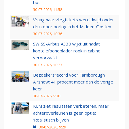
bot
30-07-2026, 11:58
Vraag naar vliegtickets wereldwijd onder
druk door oorlog in het Midden-Oosten
30-07-2026, 10:36
SWISS-Airbus A330 wijkt uit nadat
koptelefoonoplader rook in cabine
veroorzaakt
30-07-2026, 10:23
Bezoekersrecord voor Farnborough
Airshow: 41 procent meer dan de vorige
keer
30-07-2026, 9:30
KLM ziet resultaten verbeteren, maar
achteroverleunen is geen optie:
‘Realistisch blijven’
30-07-2026, 9:29