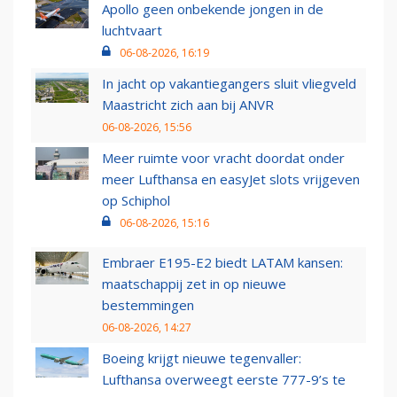
Apollo geen onbekende jongen in de
luchtvaart
06-08-2026, 16:19
In jacht op vakantiegangers sluit vliegveld
Maastricht zich aan bij ANVR
06-08-2026, 15:56
Meer ruimte voor vracht doordat onder
meer Lufthansa en easyJet slots vrijgeven
op Schiphol
06-08-2026, 15:16
Embraer E195-E2 biedt LATAM kansen:
maatschappij zet in op nieuwe
bestemmingen
06-08-2026, 14:27
Boeing krijgt nieuwe tegenvaller:
Lufthansa overweegt eerste 777-9’s te