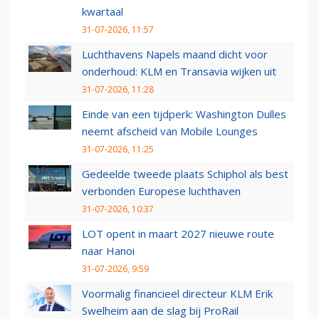
kwartaal
31-07-2026, 11:57
Luchthavens Napels maand dicht voor
onderhoud: KLM en Transavia wijken uit
31-07-2026, 11:28
Einde van een tijdperk: Washington Dulles
neemt afscheid van Mobile Lounges
31-07-2026, 11:25
Gedeelde tweede plaats Schiphol als best
verbonden Europese luchthaven
31-07-2026, 10:37
LOT opent in maart 2027 nieuwe route
naar Hanoi
31-07-2026, 9:59
Voormalig financieel directeur KLM Erik
Swelheim aan de slag bij ProRail