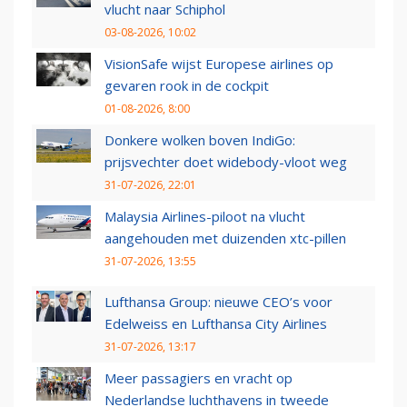
vlucht naar Schiphol
03-08-2026, 10:02
VisionSafe wijst Europese airlines op
gevaren rook in de cockpit
01-08-2026, 8:00
Donkere wolken boven IndiGo:
prijsvechter doet widebody-vloot weg
31-07-2026, 22:01
Malaysia Airlines-piloot na vlucht
aangehouden met duizenden xtc-pillen
31-07-2026, 13:55
Lufthansa Group: nieuwe CEO’s voor
Edelweiss en Lufthansa City Airlines
31-07-2026, 13:17
Meer passagiers en vracht op
Nederlandse luchthavens in tweede