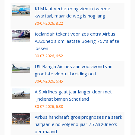
KLM laat verbetering zien in tweede
kwartaal, maar de weg is nog lang
30-07-2026, 8:22
Icelandair tekent voor zes extra Airbus
A320neo's om laatste Boeing 757's af te
lossen
30-07-2026, 6:52
US-Bangla Airlines aan vooravond van
grootste vlootuitbreiding ooit
30-07-2026, 6:45
AIS Airlines gaat jaar langer door met
lijndienst binnen Schotland
30-07-2026, 6:30
Airbus handhaaft groeiprognoses na sterk
halfjaar: eind volgend jaar 75 A320neo’s
per maand