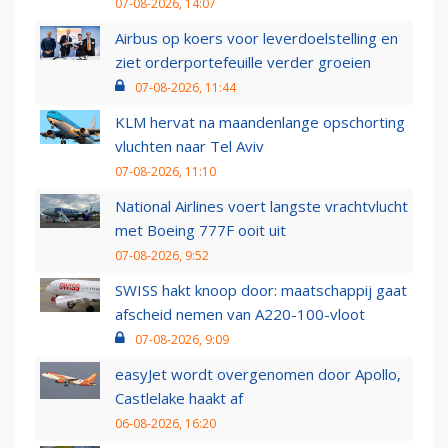
07-08-2026, 14:07
Airbus op koers voor leverdoelstelling en
ziet orderportefeuille verder groeien
07-08-2026, 11:44
KLM hervat na maandenlange opschorting
vluchten naar Tel Aviv
07-08-2026, 11:10
National Airlines voert langste vrachtvlucht
met Boeing 777F ooit uit
07-08-2026, 9:52
SWISS hakt knoop door: maatschappij gaat
afscheid nemen van A220-100-vloot
07-08-2026, 9:09
easyJet wordt overgenomen door Apollo,
Castlelake haakt af
06-08-2026, 16:20