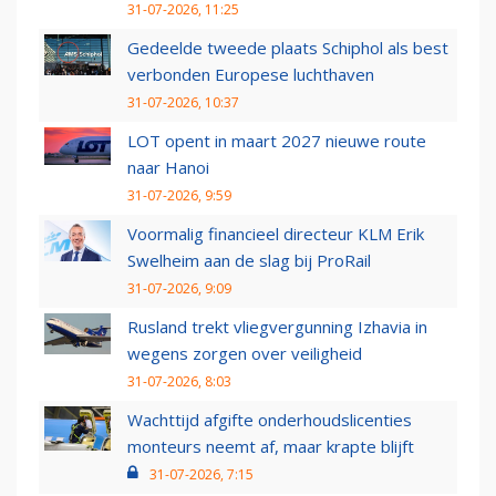
31-07-2026, 11:25
Gedeelde tweede plaats Schiphol als best
verbonden Europese luchthaven
31-07-2026, 10:37
LOT opent in maart 2027 nieuwe route
naar Hanoi
31-07-2026, 9:59
Voormalig financieel directeur KLM Erik
Swelheim aan de slag bij ProRail
31-07-2026, 9:09
Rusland trekt vliegvergunning Izhavia in
wegens zorgen over veiligheid
31-07-2026, 8:03
Wachttijd afgifte onderhoudslicenties
monteurs neemt af, maar krapte blijft
31-07-2026, 7:15