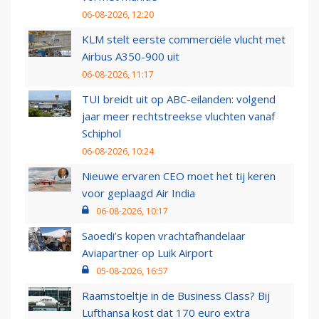
06-08-2026, 12:20
KLM stelt eerste commerciële vlucht met
Airbus A350-900 uit
06-08-2026, 11:17
TUI breidt uit op ABC-eilanden: volgend
jaar meer rechtstreekse vluchten vanaf
Schiphol
06-08-2026, 10:24
Nieuwe ervaren CEO moet het tij keren
voor geplaagd Air India
06-08-2026, 10:17
Saoedi’s kopen vrachtafhandelaar
Aviapartner op Luik Airport
05-08-2026, 16:57
Raamstoeltje in de Business Class? Bij
Lufthansa kost dat 170 euro extra