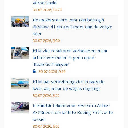
veroorzaakt
30-07-2026, 10:23
Bezoekersrecord voor Farnborough
Airshow: 41 procent meer dan de vorige
keer
30-07-2026, 9:30
KLM ziet resultaten verbeteren, maar
achteroverleunen is geen optie:
‘Realistisch blijven’
30-07-2026, 9:29
KLM laat verbetering zien in tweede
kwartaal, maar de weg is nog lang
30-07-2026, 8:22
Icelandair tekent voor zes extra Airbus
A320neo's om laatste Boeing 757's af te
lossen
30-07-2026, 6:52