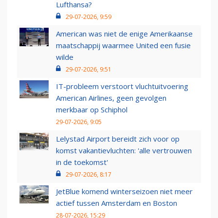
Lufthansa?
29-07-2026, 9:59
American was niet de enige Amerikaanse
maatschappij waarmee United een fusie
wilde
29-07-2026, 9:51
IT-probleem verstoort vluchtuitvoering
American Airlines, geen gevolgen
merkbaar op Schiphol
29-07-2026, 9:05
Lelystad Airport bereidt zich voor op
komst vakantievluchten: 'alle vertrouwen
in de toekomst'
29-07-2026, 8:17
JetBlue komend winterseizoen niet meer
actief tussen Amsterdam en Boston
28-07-2026, 15:29