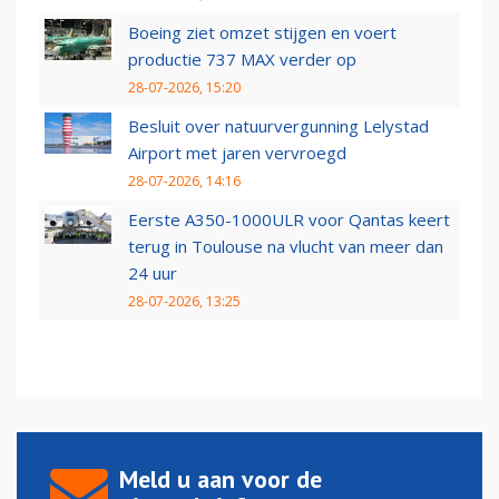
Boeing ziet omzet stijgen en voert
productie 737 MAX verder op
28-07-2026, 15:20
Besluit over natuurvergunning Lelystad
Airport met jaren vervroegd
28-07-2026, 14:16
Eerste A350-1000ULR voor Qantas keert
terug in Toulouse na vlucht van meer dan
24 uur
28-07-2026, 13:25
Meld u aan voor de