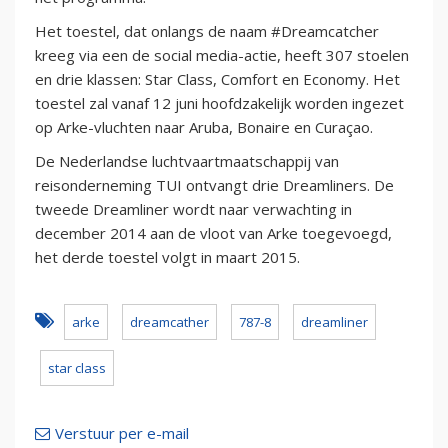
Het toestel, dat onlangs de naam #Dreamcatcher
kreeg via een de social media-actie, heeft 307 stoelen
en drie klassen: Star Class, Comfort en Economy. Het
toestel zal vanaf 12 juni hoofdzakelijk worden ingezet
op Arke-vluchten naar Aruba, Bonaire en Curaçao.
De Nederlandse luchtvaartmaatschappij van
reisonderneming TUI ontvangt drie Dreamliners. De
tweede Dreamliner wordt naar verwachting in
december 2014 aan de vloot van Arke toegevoegd,
het derde toestel volgt in maart 2015.
arke
dreamcather
787-8
dreamliner
star class
Verstuur per e-mail