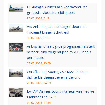
US-Bangla Airlines aan vooravond van
grootste vlootuitbreiding ooit
30-07-2026, 6:45
AIS Airlines gaat jaar langer door met
lijndienst binnen Schotland
30-07-2026, 6:30
Airbus handhaaft groeiprognoses na sterk
halfjaar: eind volgend jaar 75 A320neo’s
per maand
29-07-2026, 20:09
Certificering Boeing 737 MAX 10 stap
dichterbij: vliegproeven afgerond
29-07-2026, 14:09
LATAM Airlines toont interieur van nieuwe
Embraer E195-E2
29-07-2026, 13:34