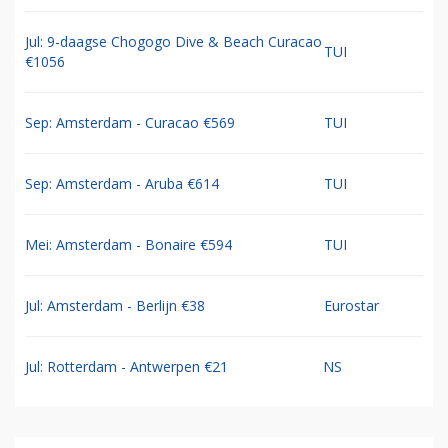
Jul: 9-daagse Chogogo Dive & Beach Curacao
TUI
€1056
Sep: Amsterdam - Curacao €569
TUI
Sep: Amsterdam - Aruba €614
TUI
Mei: Amsterdam - Bonaire €594
TUI
Jul: Amsterdam - Berlijn €38
Eurostar
Jul: Rotterdam - Antwerpen €21
NS