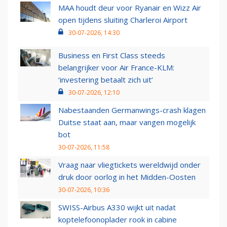
MAA houdt deur voor Ryanair en Wizz Air
open tijdens sluiting Charleroi Airport
30-07-2026, 14:30
Business en First Class steeds
belangrijker voor Air France-KLM:
‘investering betaalt zich uit’
30-07-2026, 12:10
Nabestaanden Germanwings-crash klagen
Duitse staat aan, maar vangen mogelijk
bot
30-07-2026, 11:58
Vraag naar vliegtickets wereldwijd onder
druk door oorlog in het Midden-Oosten
30-07-2026, 10:36
SWISS-Airbus A330 wijkt uit nadat
koptelefoonoplader rook in cabine