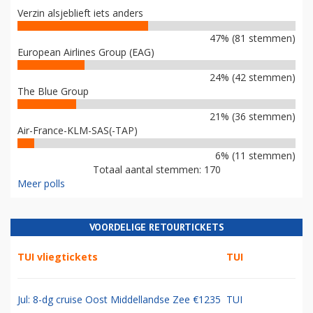
Verzin alsjeblieft iets anders
47% (81 stemmen)
European Airlines Group (EAG)
24% (42 stemmen)
The Blue Group
21% (36 stemmen)
Air-France-KLM-SAS(-TAP)
6% (11 stemmen)
Totaal aantal stemmen: 170
Meer polls
VOORDELIGE RETOURTICKETS
TUI vliegtickets
TUI
Jul: 8-dg cruise Oost Middellandse Zee €1235
TUI