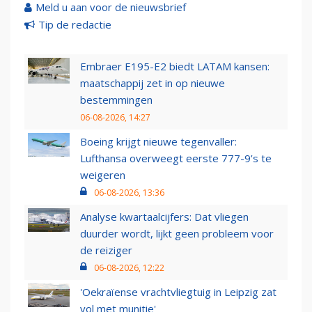
Meld u aan voor de nieuwsbrief
Tip de redactie
Embraer E195-E2 biedt LATAM kansen:
maatschappij zet in op nieuwe
bestemmingen
06-08-2026, 14:27
Boeing krijgt nieuwe tegenvaller:
Lufthansa overweegt eerste 777-9’s te
weigeren
06-08-2026, 13:36
Analyse kwartaalcijfers: Dat vliegen
duurder wordt, lijkt geen probleem voor
de reiziger
06-08-2026, 12:22
'Oekraïense vrachtvliegtuig in Leipzig zat
vol met munitie'