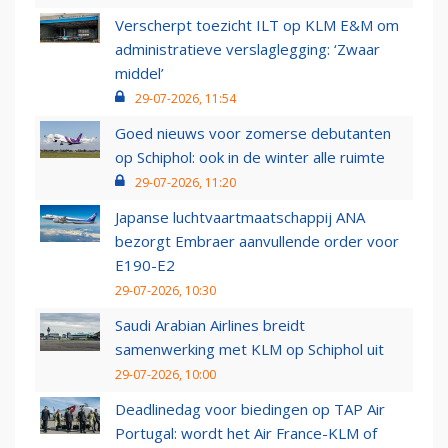
Verscherpt toezicht ILT op KLM E&M om
administratieve verslaglegging: ‘Zwaar
middel’
29-07-2026, 11:54
Goed nieuws voor zomerse debutanten
op Schiphol: ook in de winter alle ruimte
29-07-2026, 11:20
Japanse luchtvaartmaatschappij ANA
bezorgt Embraer aanvullende order voor
E190-E2
29-07-2026, 10:30
Saudi Arabian Airlines breidt
samenwerking met KLM op Schiphol uit
29-07-2026, 10:00
Deadlinedag voor biedingen op TAP Air
Portugal: wordt het Air France-KLM of