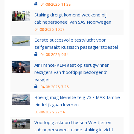
04-08-2026, 11:38
Staking dreigt komend weekend bij
cabinepersoneel van SAS Noorwegen
04-08-2026, 10:57
Eerste succesvolle testvlucht voor
zelfgemaakt Russisch passagierstoestel
04-08-2026, 9:54
Air France-KLM aast op terugwinnen
reizigers van ‘hoofdpijn bezorgend’
easyJet
04-08-2026, 7:26
Boeing mag kleinste telg 737 MAX-familie
eindelijk gaan leveren
03-08-2026, 22:54
Voorlopig akkoord tussen WestJet en
cabinepersoneel, einde staking in zicht