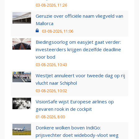
03-08-2026, 11:26
Geruzie over officiële naam vliegveld van
Mallorca
03-08-2026, 11:06
Biedingsoorlog om easyJet gaat verder:
investeerders krijgen dezelfde deadline
voor bod
03-08-2026, 10:43
WestJet annuleert voor tweede dag op rij
vlucht naar Schiphol
03-08-2026, 10:02
VisionSafe wijst Europese airlines op
gevaren rook in de cockpit
01-08-2026, 8:00
Donkere wolken boven IndiGo:
prijsvechter doet widebody-vloot weg