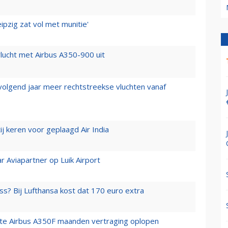
ipzig zat vol met munitie'
lucht met Airbus A350-900 uit
 volgend jaar meer rechtstreekse vluchten vanaf
j keren voor geplaagd Air India
r Aviapartner op Luik Airport
ss? Bij Lufthansa kost dat 170 euro extra
rste Airbus A350F maanden vertraging oplopen