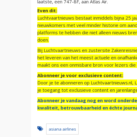
laatste, een 747-8F, aan Atlas Air.
Even dit:
Luchtvaartnieuws bestaat inmiddels bijna 25 jaa
nieuwkomers met veel minder historie om aand
platforms te hebben die niet alleen nieuws bre
doen.
Bij Luchtvaartnieuws en zustersite Zakenreisn
het leveren van het meest actuele en onafhankel
maakt ons een onmisbare bron voor lezers die g
Abonneer je voor exclusieve content:
Door je te abonneren op Luchtvaartnieuws.nl, 
je toegang tot exclusieve content en jarenlang
Abonneer je vandaag nog en word onderde
kwaliteit, betrouwbaarheid en échte journa
asiana airlines