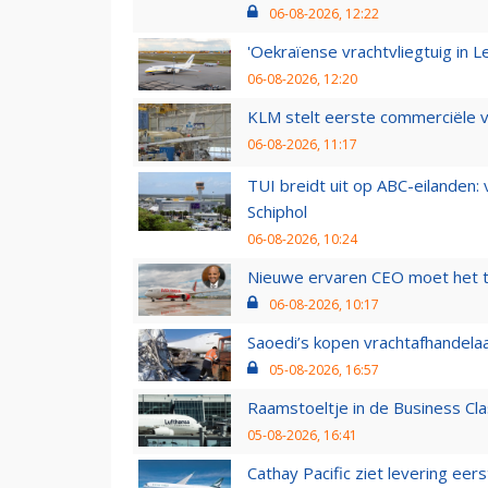
06-08-2026, 12:22
'Oekraïense vrachtvliegtuig in Le
06-08-2026, 12:20
KLM stelt eerste commerciële v
06-08-2026, 11:17
TUI breidt uit op ABC-eilanden:
Schiphol
06-08-2026, 10:24
Nieuwe ervaren CEO moet het ti
06-08-2026, 10:17
Saoedi’s kopen vrachtafhandelaa
05-08-2026, 16:57
Raamstoeltje in de Business Cla
05-08-2026, 16:41
Cathay Pacific ziet levering ee