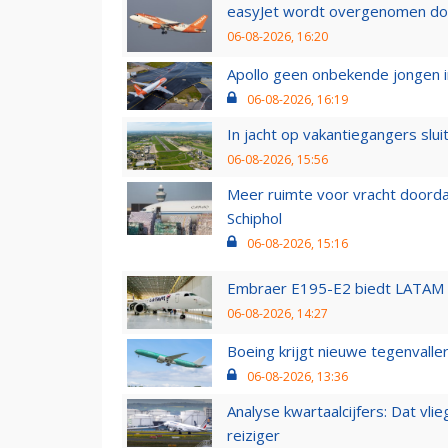
easyJet wordt overgenomen door
06-08-2026, 16:20
Apollo geen onbekende jongen i
06-08-2026, 16:19
In jacht op vakantiegangers slui
06-08-2026, 15:56
Meer ruimte voor vracht doorda
Schiphol
06-08-2026, 15:16
Embraer E195-E2 biedt LATAM k
06-08-2026, 14:27
Boeing krijgt nieuwe tegenvall
06-08-2026, 13:36
Analyse kwartaalcijfers: Dat vl
reiziger