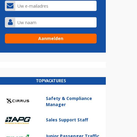
TOPVACATURES
Safety & Compliance
Manager
Sales Support Staff
Junior Passenger Traffic