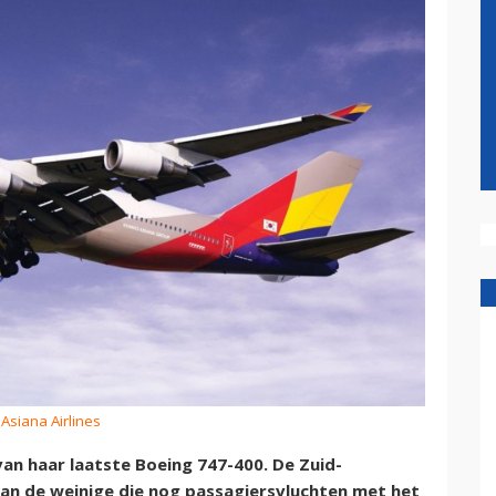
 Asiana Airlines
van haar laatste Boeing 747-400. De Zuid-
an de weinige die nog passagiersvluchten met het