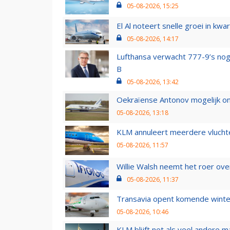
05-08-2026, 15:25
El Al noteert snelle groei in k
05-08-2026, 14:17
Lufthansa verwacht 777-9’s nog
B
05-08-2026, 13:42
Oekraïense Antonov mogelijk on
05-08-2026, 13:18
KLM annuleert meerdere vluchte
05-08-2026, 11:57
Willie Walsh neemt het roer over
05-08-2026, 11:37
Transavia opent komende winter
05-08-2026, 10:46
KLM blijft net als veel andere m