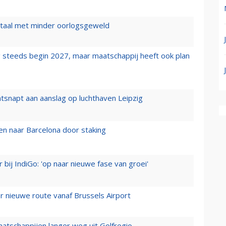
wartaal met minder oorlogsgeweld
 steeds begin 2027, maar maatschappij heeft ook plan
tsnapt aan aanslag op luchthaven Leipzig
n naar Barcelona door staking
 bij IndiGo: 'op naar nieuwe fase van groei'
 nieuwe route vanaf Brussels Airport
aatschappijen langer weg uit Golfregio