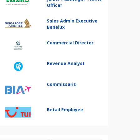
Officer
Sales Admin Executive
Benelux
Commercial Director
Revenue Analyst
Commissaris
Retail Employee