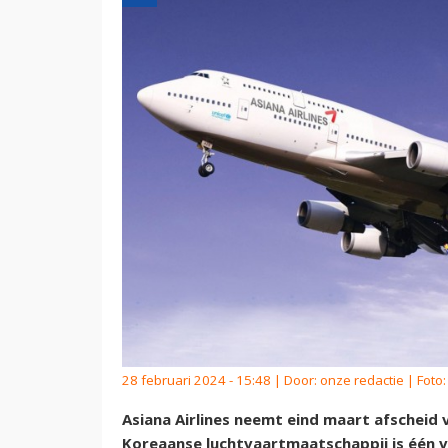
28 februari 2024 - 15:48 | Door:
onze redactie
| Foto:
Asiana Airlines neemt eind maart afscheid 
Koreaanse luchtvaartmaatschappij is één v