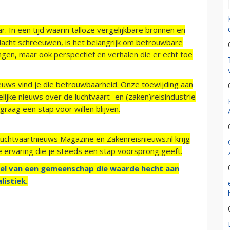
r. In een tijd waarin talloze vergelijkbare bronnen en
acht schreeuwen, is het belangrijk om betrouwbare
ngen, maar ook perspectief en verhalen die er echt toe
ieuws vind je die betrouwbaarheid. Onze toewijding aan
ijke nieuws over de luchtvaart- en (zaken)reisindustrie
raag een stap voor willen blijven.
Luchtvaartnieuws Magazine en Zakenreisnieuws.nl krijg
e ervaring die je steeds een stap voorsprong geeft.
el van een gemeenschap die waarde hecht aan
listiek.