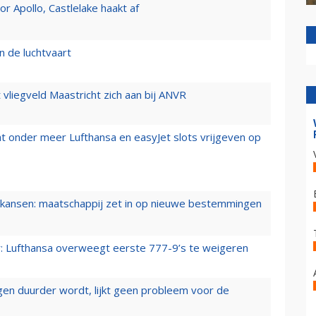
 Apollo, Castlelake haakt af
n de luchtvaart
t vliegveld Maastricht zich aan bij ANVR
t onder meer Lufthansa en easyJet slots vrijgeven op
ansen: maatschappij zet in op nieuwe bestemmingen
er: Lufthansa overweegt eerste 777-9’s te weigeren
iegen duurder wordt, lijkt geen probleem voor de