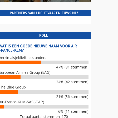
PARTNERS VAN LUCHTVAARTNIEUWS.NL!
POLL
WAT IS EEN GOEDE NIEUWE NAAM VOOR AIR
FRANCE-KLM?
Verzin alsjeblieft iets anders
47% (81 stemmen)
European Airlines Group (EAG)
24% (42 stemmen)
The Blue Group
21% (36 stemmen)
Air-France-KLM-SAS(-TAP)
6% (11 stemmen)
Totaal aantal stemmen: 170