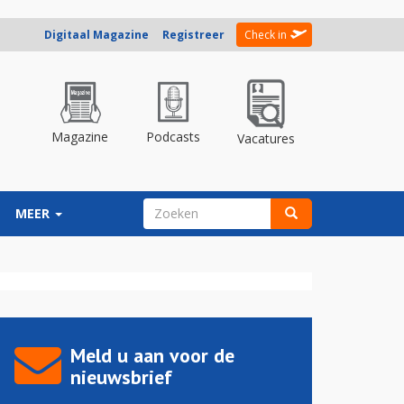
Digitaal Magazine
Registreer
Check in
Magazine
Podcasts
Vacatures
ZOEKVELD
MEER
Zoeken
Meld u aan voor de
nieuwsbrief