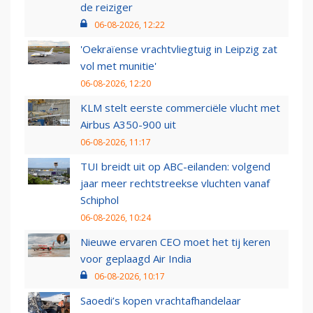
de reiziger
06-08-2026, 12:22
'Oekraïense vrachtvliegtuig in Leipzig zat
vol met munitie'
06-08-2026, 12:20
KLM stelt eerste commerciële vlucht met
Airbus A350-900 uit
06-08-2026, 11:17
TUI breidt uit op ABC-eilanden: volgend
jaar meer rechtstreekse vluchten vanaf
Schiphol
06-08-2026, 10:24
Nieuwe ervaren CEO moet het tij keren
voor geplaagd Air India
06-08-2026, 10:17
Saoedi’s kopen vrachtafhandelaar