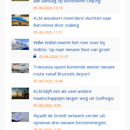
aan aanslag op luchthaven Leipzig
05-08-2026, 13:18
KLM annuleert meerdere vluchten naar
Barcelona door staking
05-08-2026, 11:57
Willie Walsh neemt het roer over bij
IndiGo: 'op naar nieuwe fase van groei'
05-08-2026, 11:37
Transavia opent komende winter nieuwe
route vanaf Brussels Airport
05-08-2026, 10:46
KLM blijft net als veel andere
maatschappijen langer weg uit Golfregio
05-08-2026, 9:00
Riyadh Air breidt netwerk verder uit:
opnieuw drie nieuwe bestemmingen
05-08-2026, 7:29