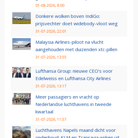
01-08-2026, 8:00
Donkere wolken boven IndiGo:
prijsvechter doet widebody-vloot weg
31-07-2026, 22:01
Malaysia Airlines-piloot na vlucht
aangehouden met duizenden xtc-pillen
31-07-2026, 13:55
Lufthansa Group: nieuwe CEO’s voor
Edelweiss en Lufthansa City Airlines
31-07-2026, 13:17
Meer passagiers en vracht op
Nederlandse luchthavens in tweede
kwartaal
31-07-2026, 11:57
Luchthavens Napels maand dicht voor
onderhoud: KLM en Transavia wijken uit