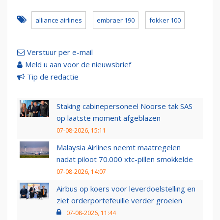
alliance airlines
embraer 190
fokker 100
Verstuur per e-mail
Meld u aan voor de nieuwsbrief
Tip de redactie
Staking cabinepersoneel Noorse tak SAS
op laatste moment afgeblazen
07-08-2026, 15:11
Malaysia Airlines neemt maatregelen
nadat piloot 70.000 xtc-pillen smokkelde
07-08-2026, 14:07
Airbus op koers voor leverdoelstelling en
ziet orderportefeuille verder groeien
07-08-2026, 11:44