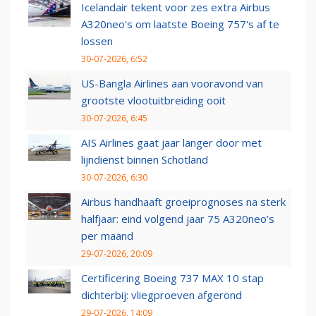
Icelandair tekent voor zes extra Airbus
A320neo's om laatste Boeing 757's af te
lossen
30-07-2026, 6:52
US-Bangla Airlines aan vooravond van
grootste vlootuitbreiding ooit
30-07-2026, 6:45
AIS Airlines gaat jaar langer door met
lijndienst binnen Schotland
30-07-2026, 6:30
Airbus handhaaft groeiprognoses na sterk
halfjaar: eind volgend jaar 75 A320neo’s
per maand
29-07-2026, 20:09
Certificering Boeing 737 MAX 10 stap
dichterbij: vliegproeven afgerond
29-07-2026, 14:09