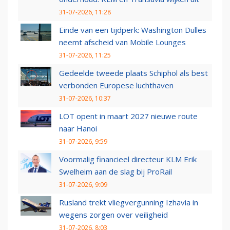
31-07-2026, 11:28
Einde van een tijdperk: Washington Dulles
neemt afscheid van Mobile Lounges
31-07-2026, 11:25
Gedeelde tweede plaats Schiphol als best
verbonden Europese luchthaven
31-07-2026, 10:37
LOT opent in maart 2027 nieuwe route
naar Hanoi
31-07-2026, 9:59
Voormalig financieel directeur KLM Erik
Swelheim aan de slag bij ProRail
31-07-2026, 9:09
Rusland trekt vliegvergunning Izhavia in
wegens zorgen over veiligheid
31-07-2026, 8:03