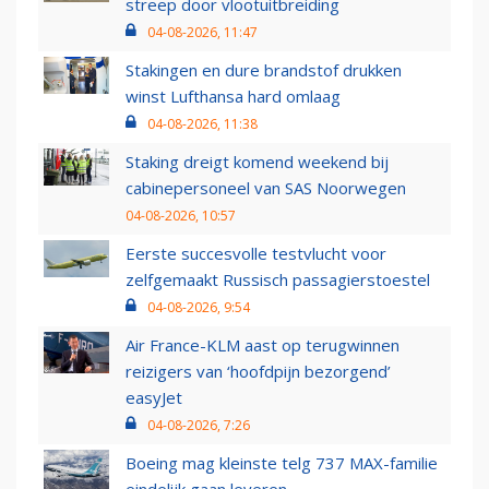
streep door vlootuitbreiding
04-08-2026, 11:47
Stakingen en dure brandstof drukken
winst Lufthansa hard omlaag
04-08-2026, 11:38
Staking dreigt komend weekend bij
cabinepersoneel van SAS Noorwegen
04-08-2026, 10:57
Eerste succesvolle testvlucht voor
zelfgemaakt Russisch passagierstoestel
04-08-2026, 9:54
Air France-KLM aast op terugwinnen
reizigers van ‘hoofdpijn bezorgend’
easyJet
04-08-2026, 7:26
Boeing mag kleinste telg 737 MAX-familie