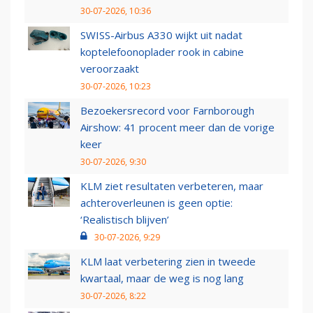
30-07-2026, 10:36
SWISS-Airbus A330 wijkt uit nadat
koptelefoonoplader rook in cabine
veroorzaakt
30-07-2026, 10:23
Bezoekersrecord voor Farnborough
Airshow: 41 procent meer dan de vorige
keer
30-07-2026, 9:30
KLM ziet resultaten verbeteren, maar
achteroverleunen is geen optie:
‘Realistisch blijven’
30-07-2026, 9:29
KLM laat verbetering zien in tweede
kwartaal, maar de weg is nog lang
30-07-2026, 8:22