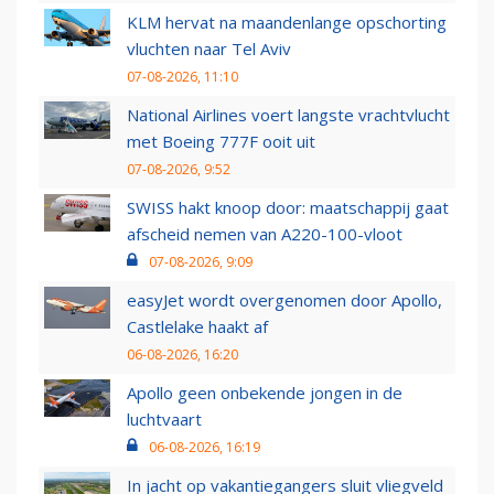
KLM hervat na maandenlange opschorting
vluchten naar Tel Aviv
07-08-2026, 11:10
National Airlines voert langste vrachtvlucht
met Boeing 777F ooit uit
07-08-2026, 9:52
SWISS hakt knoop door: maatschappij gaat
afscheid nemen van A220-100-vloot
07-08-2026, 9:09
easyJet wordt overgenomen door Apollo,
Castlelake haakt af
06-08-2026, 16:20
Apollo geen onbekende jongen in de
luchtvaart
06-08-2026, 16:19
In jacht op vakantiegangers sluit vliegveld