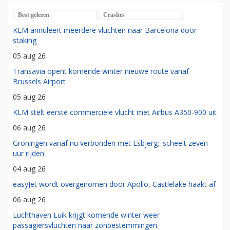
Best gelezen
Crashes
KLM annuleert meerdere vluchten naar Barcelona door
staking
05 aug 26
Transavia opent komende winter nieuwe route vanaf
Brussels Airport
05 aug 26
KLM stelt eerste commerciële vlucht met Airbus A350-900 uit
06 aug 26
Groningen vanaf nu verbonden met Esbjerg: 'scheelt zeven
uur rijden'
04 aug 26
easyJet wordt overgenomen door Apollo, Castlelake haakt af
06 aug 26
Luchthaven Luik krijgt komende winter weer
passagiersvluchten naar zonbestemmingen