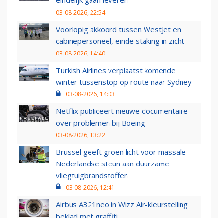
eindelijk gaan leveren
03-08-2026, 22:54
Voorlopig akkoord tussen WestJet en
cabinepersoneel, einde staking in zicht
03-08-2026, 14:40
Turkish Airlines verplaatst komende
winter tussenstop op route naar Sydney
03-08-2026, 14:03
Netflix publiceert nieuwe documentaire
over problemen bij Boeing
03-08-2026, 13:22
Brussel geeft groen licht voor massale
Nederlandse steun aan duurzame
vliegtuigbrandstoffen
03-08-2026, 12:41
Airbus A321neo in Wizz Air-kleurstelling
beklad met graffiti