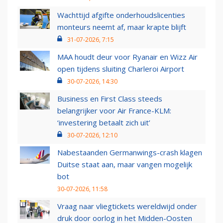
Wachttijd afgifte onderhoudslicenties
monteurs neemt af, maar krapte blijft
31-07-2026, 7:15
MAA houdt deur voor Ryanair en Wizz Air
open tijdens sluiting Charleroi Airport
30-07-2026, 14:30
Business en First Class steeds
belangrijker voor Air France-KLM:
‘investering betaalt zich uit’
30-07-2026, 12:10
Nabestaanden Germanwings-crash klagen
Duitse staat aan, maar vangen mogelijk
bot
30-07-2026, 11:58
Vraag naar vliegtickets wereldwijd onder
druk door oorlog in het Midden-Oosten