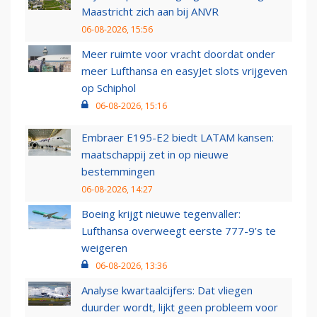
Maastricht zich aan bij ANVR
06-08-2026, 15:56
Meer ruimte voor vracht doordat onder
meer Lufthansa en easyJet slots vrijgeven
op Schiphol
06-08-2026, 15:16
Embraer E195-E2 biedt LATAM kansen:
maatschappij zet in op nieuwe
bestemmingen
06-08-2026, 14:27
Boeing krijgt nieuwe tegenvaller:
Lufthansa overweegt eerste 777-9’s te
weigeren
06-08-2026, 13:36
Analyse kwartaalcijfers: Dat vliegen
duurder wordt, lijkt geen probleem voor