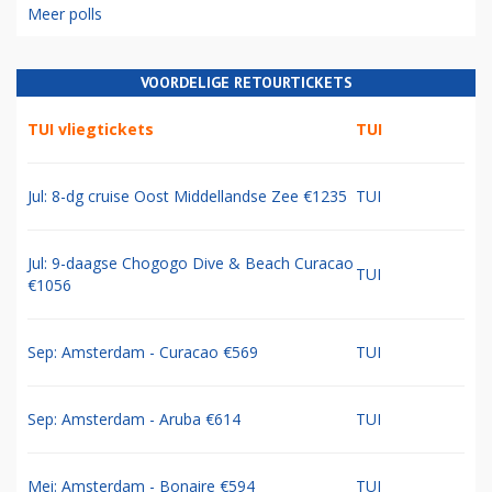
Meer polls
VOORDELIGE RETOURTICKETS
TUI vliegtickets
TUI
Jul: 8-dg cruise Oost Middellandse Zee €1235
TUI
Jul: 9-daagse Chogogo Dive & Beach Curacao
TUI
€1056
Sep: Amsterdam - Curacao €569
TUI
Sep: Amsterdam - Aruba €614
TUI
Mei: Amsterdam - Bonaire €594
TUI