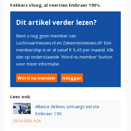
Fokkers vloog, al veertien Embraer 190’s.
Dit artikel verder lezen?
Bent u nog geen member van
Luchtvaartnieuws.nl en Zakenreisnieuws.nl? Een
membership is er al vanaf € 5,45 per maand. Klik
dan op onderstaande 'Word nu member' button
voor meer informatie.
Word nu member
Inloggen
Lees ook:
Alliance Airlines ontvangt eerste
Embraer 190
29-10-2020, 9:26