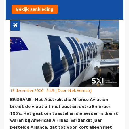
EXTRA EMBRAER 190'S AAN
Bekijk aanbieding
18 december 2020 - 9:43 | Door:
Niek Vernooij
BRISBANE - Het Australische Alliance Aviation
breidt de vloot uit met zestien extra Embraer
190’s. Het gaat om toestellen die eerder in dienst
waren bij American Airlines. Eerder dit jaar
bestelde Alliance, dat tot voor kort alleen met