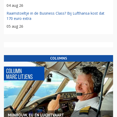
04 aug 26
Raamstoeltje in de Business Class? Bij Lufthansa kost dat
170 euro extra
05 aug 26
COLUMNS
MIJNBOUW, EU EN LUCHTVAART