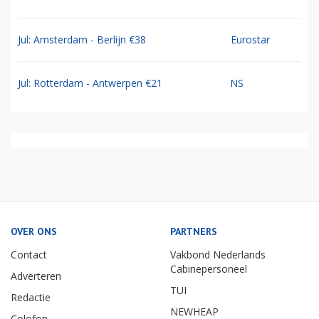
Jul: Amsterdam - Berlijn €38
Eurostar
Jul: Rotterdam - Antwerpen €21
NS
OVER ONS
PARTNERS
Contact
Vakbond Nederlands
Cabinepersoneel
Adverteren
TUI
Redactie
NEWHEAP
Colofon