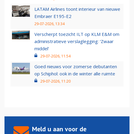
LATAM Airlines toont interieur van nieuwe
Embraer E195-E2
29-07-2026, 13:34
Verscherpt toezicht ILT op KLM E&M om
administratieve verslaglegging: ‘Zwaar
middel’
29-07-2026, 11:54
Goed nieuws voor zomerse debutanten
op Schiphol: ook in de winter alle ruimte
29-07-2026, 11:20
Meld u aan voor de