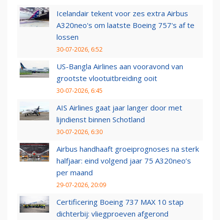
Icelandair tekent voor zes extra Airbus
A320neo's om laatste Boeing 757's af te
lossen
30-07-2026, 6:52
US-Bangla Airlines aan vooravond van
grootste vlootuitbreiding ooit
30-07-2026, 6:45
AIS Airlines gaat jaar langer door met
lijndienst binnen Schotland
30-07-2026, 6:30
Airbus handhaaft groeiprognoses na sterk
halfjaar: eind volgend jaar 75 A320neo’s
per maand
29-07-2026, 20:09
Certificering Boeing 737 MAX 10 stap
dichterbij: vliegproeven afgerond