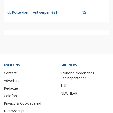
Jul: Rotterdam - Antwerpen €21
NS
OVER ONS
PARTNERS
Contact
Vakbond Nederlands
Cabinepersoneel
Adverteren
TUI
Redactie
NEWHEAP
Colofon
Privacy & Cookiebeleid
Nieuwsscript