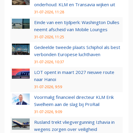
onderhoud: KLM en Transavia wijken uit
31-07-2026, 11:28
Einde van een tijdperk: Washington Dulles
neemt afscheid van Mobile Lounges
31-07-2026, 11:25
Gedeelde tweede plaats Schiphol als best
verbonden Europese luchthaven
31-07-2026, 10:37
LOT opent in maart 2027 nieuwe route
naar Hanoi
31-07-2026, 9:59
Voormalig financieel directeur KLM Erik
Swelheim aan de slag bij ProRail
31-07-2026, 9:09
Rusland trekt vliegvergunning Izhavia in
wegens zorgen over veiligheid