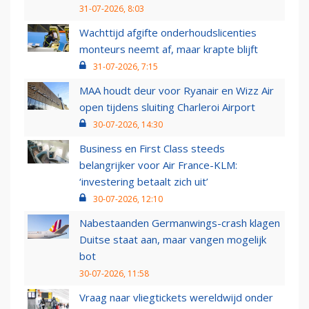
31-07-2026, 8:03
Wachttijd afgifte onderhoudslicenties
monteurs neemt af, maar krapte blijft
31-07-2026, 7:15
MAA houdt deur voor Ryanair en Wizz Air
open tijdens sluiting Charleroi Airport
30-07-2026, 14:30
Business en First Class steeds
belangrijker voor Air France-KLM:
‘investering betaalt zich uit’
30-07-2026, 12:10
Nabestaanden Germanwings-crash klagen
Duitse staat aan, maar vangen mogelijk
bot
30-07-2026, 11:58
Vraag naar vliegtickets wereldwijd onder