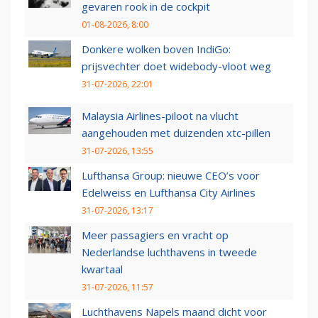
gevaren rook in de cockpit
01-08-2026, 8:00
Donkere wolken boven IndiGo:
prijsvechter doet widebody-vloot weg
31-07-2026, 22:01
Malaysia Airlines-piloot na vlucht
aangehouden met duizenden xtc-pillen
31-07-2026, 13:55
Lufthansa Group: nieuwe CEO’s voor
Edelweiss en Lufthansa City Airlines
31-07-2026, 13:17
Meer passagiers en vracht op
Nederlandse luchthavens in tweede
kwartaal
31-07-2026, 11:57
Luchthavens Napels maand dicht voor