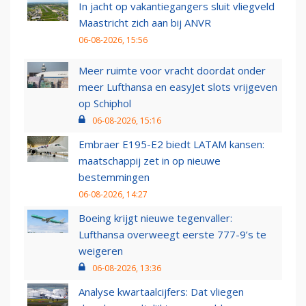
In jacht op vakantiegangers sluit vliegveld
Maastricht zich aan bij ANVR
06-08-2026, 15:56
Meer ruimte voor vracht doordat onder
meer Lufthansa en easyJet slots vrijgeven
op Schiphol
06-08-2026, 15:16
Embraer E195-E2 biedt LATAM kansen:
maatschappij zet in op nieuwe
bestemmingen
06-08-2026, 14:27
Boeing krijgt nieuwe tegenvaller:
Lufthansa overweegt eerste 777-9’s te
weigeren
06-08-2026, 13:36
Analyse kwartaalcijfers: Dat vliegen