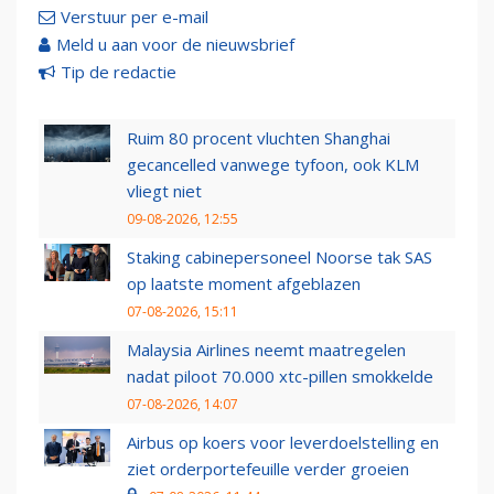
Verstuur per e-mail
Meld u aan voor de nieuwsbrief
Tip de redactie
Ruim 80 procent vluchten Shanghai
gecancelled vanwege tyfoon, ook KLM
vliegt niet
09-08-2026, 12:55
Staking cabinepersoneel Noorse tak SAS
op laatste moment afgeblazen
07-08-2026, 15:11
Malaysia Airlines neemt maatregelen
nadat piloot 70.000 xtc-pillen smokkelde
07-08-2026, 14:07
Airbus op koers voor leverdoelstelling en
ziet orderportefeuille verder groeien