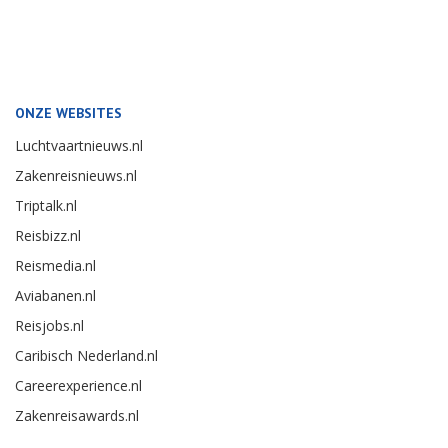
ONZE WEBSITES
Luchtvaartnieuws.nl
Zakenreisnieuws.nl
Triptalk.nl
Reisbizz.nl
Reismedia.nl
Aviabanen.nl
Reisjobs.nl
Caribisch Nederland.nl
Careerexperience.nl
Zakenreisawards.nl