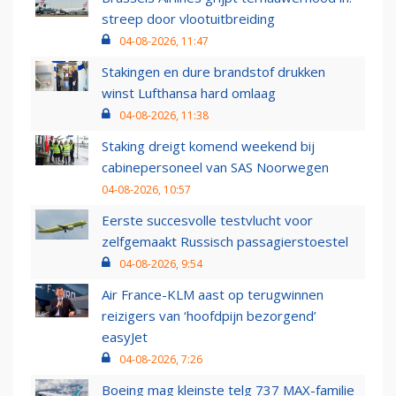
streep door vlootuitbreiding
04-08-2026, 11:47
Stakingen en dure brandstof drukken
winst Lufthansa hard omlaag
04-08-2026, 11:38
Staking dreigt komend weekend bij
cabinepersoneel van SAS Noorwegen
04-08-2026, 10:57
Eerste succesvolle testvlucht voor
zelfgemaakt Russisch passagierstoestel
04-08-2026, 9:54
Air France-KLM aast op terugwinnen
reizigers van ‘hoofdpijn bezorgend’
easyJet
04-08-2026, 7:26
Boeing mag kleinste telg 737 MAX-familie