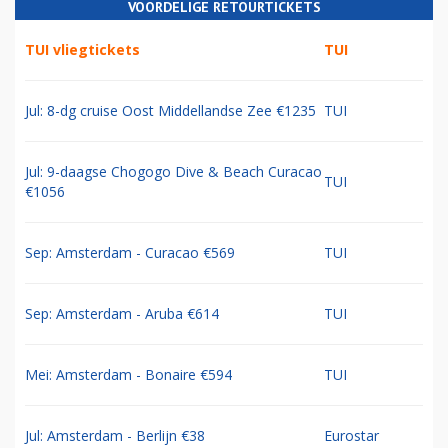
VOORDELIGE RETOURTICKETS
TUI vliegtickets
TUI
Jul: 8-dg cruise Oost Middellandse Zee €1235
TUI
Jul: 9-daagse Chogogo Dive & Beach Curacao
TUI
€1056
Sep: Amsterdam - Curacao €569
TUI
Sep: Amsterdam - Aruba €614
TUI
Mei: Amsterdam - Bonaire €594
TUI
Jul: Amsterdam - Berlijn €38
Eurostar