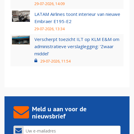
29-07-2026, 14:09
LATAM Airlines toont interieur van nieuwe
Embraer E195-E2
29-07-2026, 13:34
Verscherpt toezicht ILT op KLM E&M om
administratieve verslaglegging: ‘Zwaar
middel’
29-07-2026, 11:54
Meld u aan voor de
nieuwsbrief