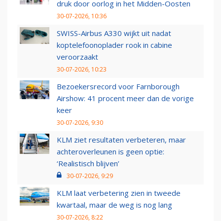
druk door oorlog in het Midden-Oosten
30-07-2026, 10:36
SWISS-Airbus A330 wijkt uit nadat
koptelefoonoplader rook in cabine
veroorzaakt
30-07-2026, 10:23
Bezoekersrecord voor Farnborough
Airshow: 41 procent meer dan de vorige
keer
30-07-2026, 9:30
KLM ziet resultaten verbeteren, maar
achteroverleunen is geen optie:
‘Realistisch blijven’
30-07-2026, 9:29
KLM laat verbetering zien in tweede
kwartaal, maar de weg is nog lang
30-07-2026, 8:22