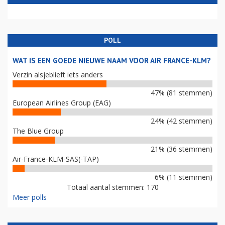
POLL
WAT IS EEN GOEDE NIEUWE NAAM VOOR AIR FRANCE-KLM?
Verzin alsjeblieft iets anders
47% (81 stemmen)
European Airlines Group (EAG)
24% (42 stemmen)
The Blue Group
21% (36 stemmen)
Air-France-KLM-SAS(-TAP)
6% (11 stemmen)
Totaal aantal stemmen: 170
Meer polls