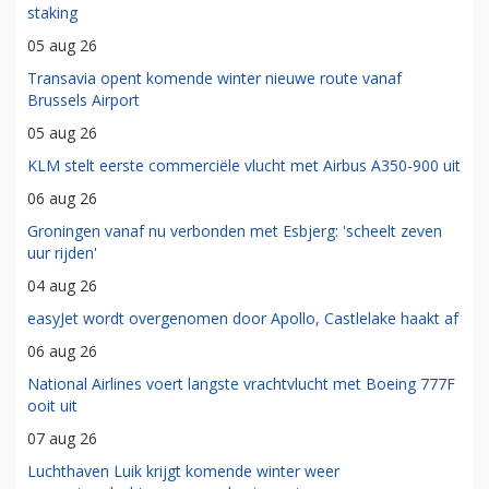
staking
05 aug 26
Transavia opent komende winter nieuwe route vanaf
Brussels Airport
05 aug 26
KLM stelt eerste commerciële vlucht met Airbus A350-900 uit
06 aug 26
Groningen vanaf nu verbonden met Esbjerg: 'scheelt zeven
uur rijden'
04 aug 26
easyJet wordt overgenomen door Apollo, Castlelake haakt af
06 aug 26
National Airlines voert langste vrachtvlucht met Boeing 777F
ooit uit
07 aug 26
Luchthaven Luik krijgt komende winter weer