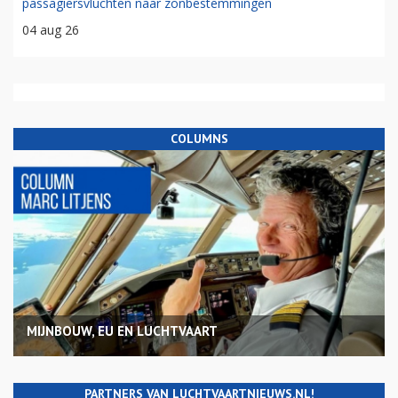
passagiersvluchten naar zonbestemmingen
04 aug 26
COLUMNS
MIJNBOUW, EU EN LUCHTVAART
PARTNERS VAN LUCHTVAARTNIEUWS.NL!