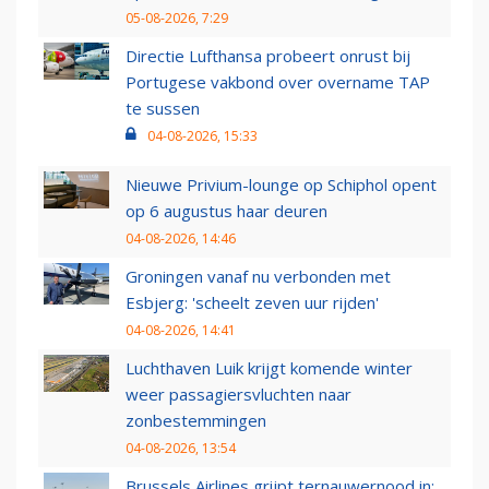
05-08-2026, 7:29
Directie Lufthansa probeert onrust bij
Portugese vakbond over overname TAP
te sussen
04-08-2026, 15:33
Nieuwe Privium-lounge op Schiphol opent
op 6 augustus haar deuren
04-08-2026, 14:46
Groningen vanaf nu verbonden met
Esbjerg: 'scheelt zeven uur rijden'
04-08-2026, 14:41
Luchthaven Luik krijgt komende winter
weer passagiersvluchten naar
zonbestemmingen
04-08-2026, 13:54
Brussels Airlines grijpt ternauwernood in: