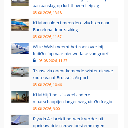
aan aanslag op luchthaven Leipzig
05-08-2026, 13:18
KLM annuleert meerdere vluchten naar
Barcelona door staking
05-08-2026, 11:57
Willie Walsh neemt het roer over bij
IndiGo: 'op naar nieuwe fase van groei'
05-08-2026, 11:37
Transavia opent komende winter nieuwe
route vanaf Brussels Airport
05-08-2026, 10:46
KLM blijft net als veel andere
maatschappijen langer weg uit Golfregio
05-08-2026, 9:00
Riyadh Air breidt netwerk verder uit:
opnieuw drie nieuwe bestemmingen