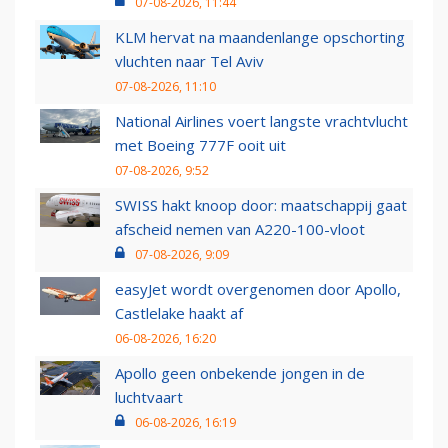
07-08-2026, 11:44
KLM hervat na maandenlange opschorting
vluchten naar Tel Aviv
07-08-2026, 11:10
National Airlines voert langste vrachtvlucht
met Boeing 777F ooit uit
07-08-2026, 9:52
SWISS hakt knoop door: maatschappij gaat
afscheid nemen van A220-100-vloot
07-08-2026, 9:09
easyJet wordt overgenomen door Apollo,
Castlelake haakt af
06-08-2026, 16:20
Apollo geen onbekende jongen in de
luchtvaart
06-08-2026, 16:19