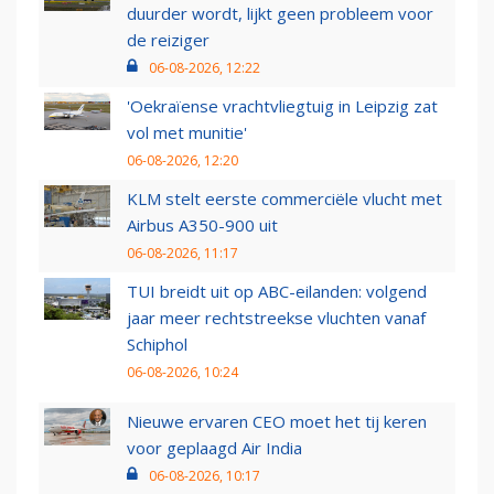
duurder wordt, lijkt geen probleem voor
de reiziger
06-08-2026, 12:22
'Oekraïense vrachtvliegtuig in Leipzig zat
vol met munitie'
06-08-2026, 12:20
KLM stelt eerste commerciële vlucht met
Airbus A350-900 uit
06-08-2026, 11:17
TUI breidt uit op ABC-eilanden: volgend
jaar meer rechtstreekse vluchten vanaf
Schiphol
06-08-2026, 10:24
Nieuwe ervaren CEO moet het tij keren
voor geplaagd Air India
06-08-2026, 10:17