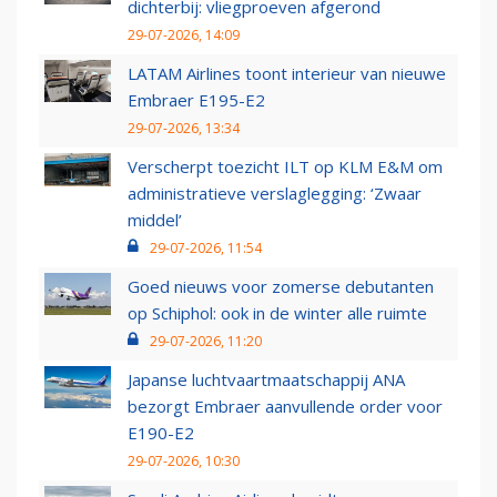
dichterbij: vliegproeven afgerond
29-07-2026, 14:09
LATAM Airlines toont interieur van nieuwe
Embraer E195-E2
29-07-2026, 13:34
Verscherpt toezicht ILT op KLM E&M om
administratieve verslaglegging: ‘Zwaar
middel’
29-07-2026, 11:54
Goed nieuws voor zomerse debutanten
op Schiphol: ook in de winter alle ruimte
29-07-2026, 11:20
Japanse luchtvaartmaatschappij ANA
bezorgt Embraer aanvullende order voor
E190-E2
29-07-2026, 10:30