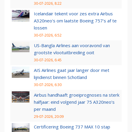
30-07-2026, 8:22
Icelandair tekent voor zes extra Airbus
A320neo's om laatste Boeing 757's af te
lossen
30-07-2026, 6:52
US-Bangla Airlines aan vooravond van
grootste vlootuitbreiding ooit
30-07-2026, 6:45
AIS Airlines gaat jaar langer door met
lijndienst binnen Schotland
30-07-2026, 6:30
Airbus handhaaft groeiprognoses na sterk
halfjaar: eind volgend jaar 75 A320neo’s
per maand
29-07-2026, 20:09
Certificering Boeing 737 MAX 10 stap