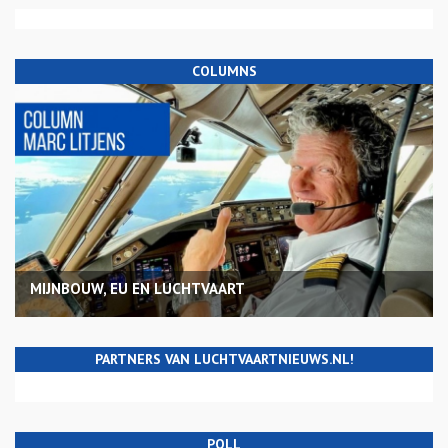
COLUMNS
MIJNBOUW, EU EN LUCHTVAART
PARTNERS VAN LUCHTVAARTNIEUWS.NL!
POLL