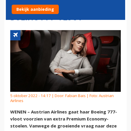
ECONOMY-STOELEN IN
Bekijk aanbieding
BOEING 777-VLOOT
5 oktober 2022 - 14:17 | Door:
Fabian Bais
| Foto: Austrian
Airlines
WENEN – Austrian Airlines gaat haar Boeing 777-
vloot voorzien van extra Premium Economy-
stoelen. Vanwege de groeiende vraag naar deze