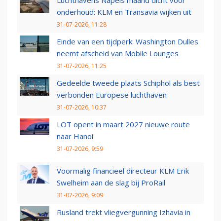
Luchthavens Napels maand dicht voor
onderhoud: KLM en Transavia wijken uit
31-07-2026, 11:28
Einde van een tijdperk: Washington Dulles
neemt afscheid van Mobile Lounges
31-07-2026, 11:25
Gedeelde tweede plaats Schiphol als best
verbonden Europese luchthaven
31-07-2026, 10:37
LOT opent in maart 2027 nieuwe route
naar Hanoi
31-07-2026, 9:59
Voormalig financieel directeur KLM Erik
Swelheim aan de slag bij ProRail
31-07-2026, 9:09
Rusland trekt vliegvergunning Izhavia in