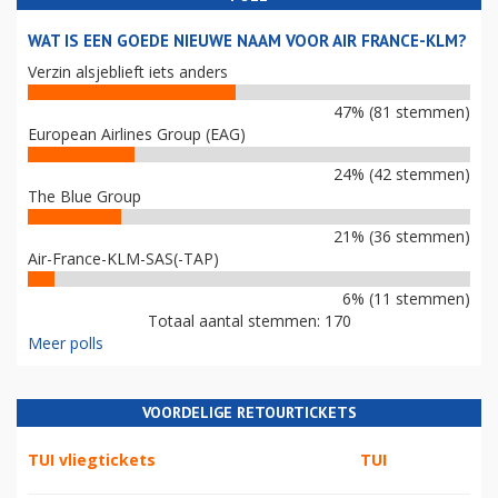
WAT IS EEN GOEDE NIEUWE NAAM VOOR AIR FRANCE-KLM?
Verzin alsjeblieft iets anders
47% (81 stemmen)
European Airlines Group (EAG)
24% (42 stemmen)
The Blue Group
21% (36 stemmen)
Air-France-KLM-SAS(-TAP)
6% (11 stemmen)
Totaal aantal stemmen: 170
Meer polls
VOORDELIGE RETOURTICKETS
TUI vliegtickets
TUI