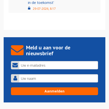
in de toekomst'
29-07-2026, 8:17
Meld u aan voor de
nieuwsbrief