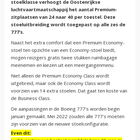
stoelklasse verhoogt de Oostenrijkse
luchtvaartmaatschappij het aantal Premium-
zitplaatsen van 24 naar 40 per toestel. Deze
stoeluitbreiding wordt toegepast op alle zes de
777’s.
Naast het extra comfort dat een Premium Economy-
stoel ten opzichte van een Economy-stoel biedt,
mogen reizigers gratis twee stukken ruimbagage
meenemen en kiezen uit een meergangenmenu.
Niet alleen de Premium Economy Class wordt
uitgebreid, maar ook de Economy Class wordt
voorzien van 14 extra stoelen. Dat gaat ten koste van
de Business Class.
De aanpassingen in de Boeing 777’s worden begin
januari gemaakt. Mei 2022 zouden alle 777’s moeten
zijn voorzien van de nieuwe stoelconfiguratie.
Even dit: