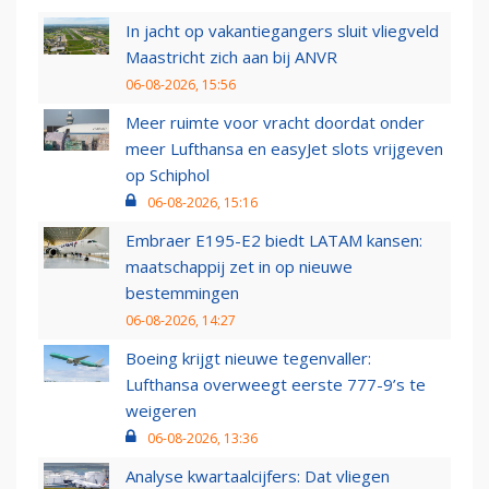
In jacht op vakantiegangers sluit vliegveld
Maastricht zich aan bij ANVR
06-08-2026, 15:56
Meer ruimte voor vracht doordat onder
meer Lufthansa en easyJet slots vrijgeven
op Schiphol
06-08-2026, 15:16
Embraer E195-E2 biedt LATAM kansen:
maatschappij zet in op nieuwe
bestemmingen
06-08-2026, 14:27
Boeing krijgt nieuwe tegenvaller:
Lufthansa overweegt eerste 777-9’s te
weigeren
06-08-2026, 13:36
Analyse kwartaalcijfers: Dat vliegen