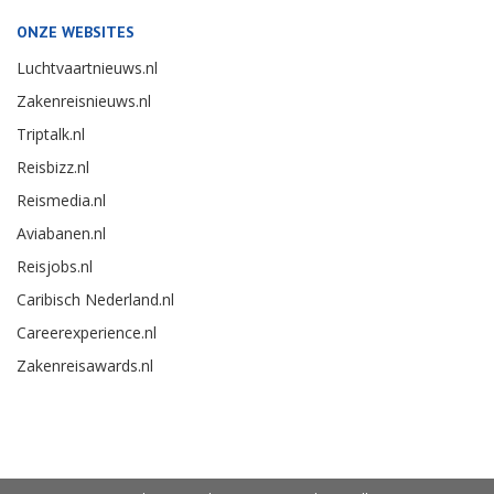
ONZE WEBSITES
Luchtvaartnieuws.nl
Zakenreisnieuws.nl
Triptalk.nl
Reisbizz.nl
Reismedia.nl
Aviabanen.nl
Reisjobs.nl
Caribisch Nederland.nl
Careerexperience.nl
Zakenreisawards.nl