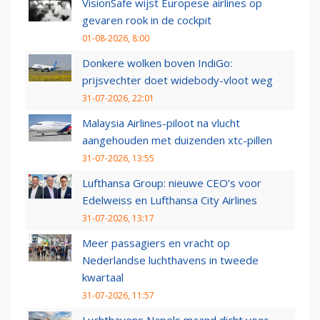
VisionSafe wijst Europese airlines op
gevaren rook in de cockpit
01-08-2026, 8:00
Donkere wolken boven IndiGo:
prijsvechter doet widebody-vloot weg
31-07-2026, 22:01
Malaysia Airlines-piloot na vlucht
aangehouden met duizenden xtc-pillen
31-07-2026, 13:55
Lufthansa Group: nieuwe CEO’s voor
Edelweiss en Lufthansa City Airlines
31-07-2026, 13:17
Meer passagiers en vracht op
Nederlandse luchthavens in tweede
kwartaal
31-07-2026, 11:57