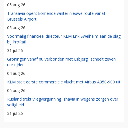
05 aug 26
Transavia opent komende winter nieuwe route vanaf
Brussels Airport
05 aug 26
Voormalig financieel directeur KLM Erik Swelheim aan de slag
bij ProRail
31 jul 26
Groningen vanaf nu verbonden met Esbjerg: 'scheelt zeven
uur rijden'
04 aug 26
KLM stelt eerste commerciële vlucht met Airbus A350-900 uit
06 aug 26
Rusland trekt vliegvergunning Izhavia in wegens zorgen over
veiligheid
31 jul 26