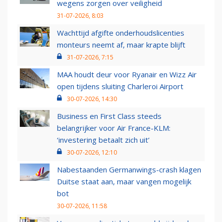
wegens zorgen over veiligheid
31-07-2026, 8:03
Wachttijd afgifte onderhoudslicenties
monteurs neemt af, maar krapte blijft
31-07-2026, 7:15
MAA houdt deur voor Ryanair en Wizz Air
open tijdens sluiting Charleroi Airport
30-07-2026, 14:30
Business en First Class steeds
belangrijker voor Air France-KLM:
‘investering betaalt zich uit’
30-07-2026, 12:10
Nabestaanden Germanwings-crash klagen
Duitse staat aan, maar vangen mogelijk
bot
30-07-2026, 11:58