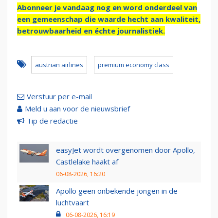
Abonneer je vandaag nog en word onderdeel van
een gemeenschap die waarde hecht aan kwaliteit,
betrouwbaarheid en échte journalistiek.
austrian airlines
premium economy class
Verstuur per e-mail
Meld u aan voor de nieuwsbrief
Tip de redactie
easyJet wordt overgenomen door Apollo,
Castlelake haakt af
06-08-2026, 16:20
Apollo geen onbekende jongen in de
luchtvaart
06-08-2026, 16:19