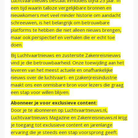
Luchtvaartnieuws bestaat inmiddels bijna 25 jaar. In
een tijd waarin talloze vergelijkbare bronnen en
nieuwkomers met veel minder historie om aandacht
schreeuwen, is het belangrijk om betrouwbare
platforms te hebben die niet alleen nieuws brengen,
maar ook perspectief en verhalen die er echt toe
doen.
Bij Luchtvaartnieuws en zustersite Zakenreisnieuws
vind je die betrouwbaarheid. Onze toewijding aan het
leveren van het meest actuele en onafhankelijke
nieuws over de luchtvaart- en (zaken)reisindustrie
maakt ons een onmisbare bron voor lezers die graag
een stap voor willen blijven.
Abonneer je voor exclusieve content:
Door je te abonneren op Luchtvaartnieuws.nl,
Luchtvaartnieuws Magazine en Zakenreisnieuws.nl krijg
je toegang tot exclusieve content en jarenlange
ervaring die je steeds een stap voorsprong geeft.