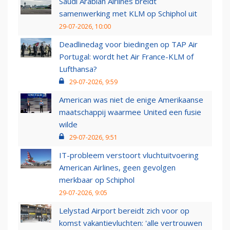
Saudi Arabian Airlines breidt
samenwerking met KLM op Schiphol uit
29-07-2026, 10:00
Deadlinedag voor biedingen op TAP Air
Portugal: wordt het Air France-KLM of
Lufthansa?
29-07-2026, 9:59
American was niet de enige Amerikaanse
maatschappij waarmee United een fusie
wilde
29-07-2026, 9:51
IT-probleem verstoort vluchtuitvoering
American Airlines, geen gevolgen
merkbaar op Schiphol
29-07-2026, 9:05
Lelystad Airport bereidt zich voor op
komst vakantievluchten: 'alle vertrouwen