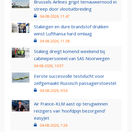
Brussels Airlines grijpt ternauwernood in:
streep door vlootuitbreiding
04-08-2026, 11:47
Stakingen en dure brandstof drukken
winst Lufthansa hard omlaag
04-08-2026, 11:38
Staking dreigt komend weekend bij
cabinepersoneel van SAS Noorwegen
04-08-2026, 10:57
Eerste succesvolle testvlucht voor
zelfgemaakt Russisch passagierstoestel
04-08-2026, 9:54
Air France-KLM aast op terugwinnen
reizigers van ‘hoofdpijn bezorgend’
easyJet
04-08-2026, 7:26