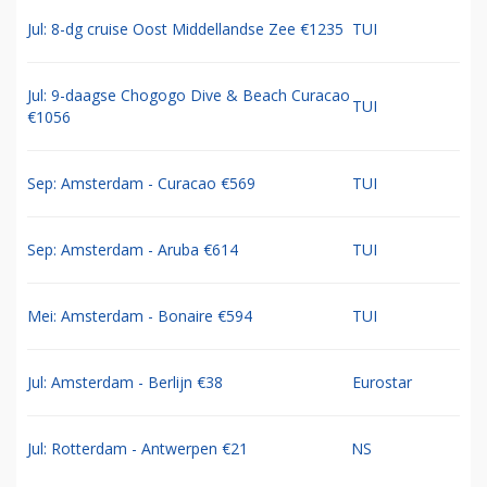
Jul: 8-dg cruise Oost Middellandse Zee €1235
TUI
Jul: 9-daagse Chogogo Dive & Beach Curacao
TUI
€1056
Sep: Amsterdam - Curacao €569
TUI
Sep: Amsterdam - Aruba €614
TUI
Mei: Amsterdam - Bonaire €594
TUI
Jul: Amsterdam - Berlijn €38
Eurostar
Jul: Rotterdam - Antwerpen €21
NS