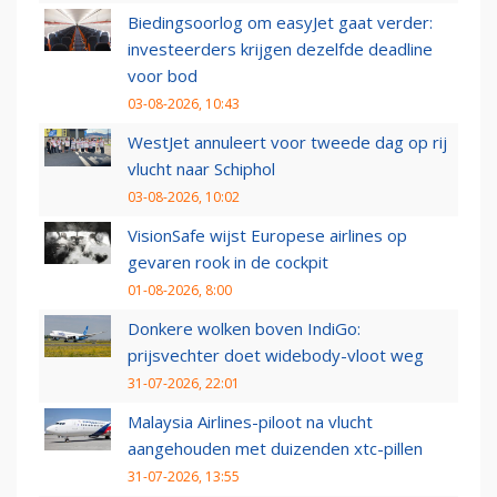
Biedingsoorlog om easyJet gaat verder:
investeerders krijgen dezelfde deadline
voor bod
03-08-2026, 10:43
WestJet annuleert voor tweede dag op rij
vlucht naar Schiphol
03-08-2026, 10:02
VisionSafe wijst Europese airlines op
gevaren rook in de cockpit
01-08-2026, 8:00
Donkere wolken boven IndiGo:
prijsvechter doet widebody-vloot weg
31-07-2026, 22:01
Malaysia Airlines-piloot na vlucht
aangehouden met duizenden xtc-pillen
31-07-2026, 13:55