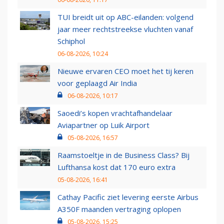
TUI breidt uit op ABC-eilanden: volgend
jaar meer rechtstreekse vluchten vanaf
Schiphol
06-08-2026, 10:24
Nieuwe ervaren CEO moet het tij keren
voor geplaagd Air India
06-08-2026, 10:17
Saoedi’s kopen vrachtafhandelaar
Aviapartner op Luik Airport
05-08-2026, 16:57
Raamstoeltje in de Business Class? Bij
Lufthansa kost dat 170 euro extra
05-08-2026, 16:41
Cathay Pacific ziet levering eerste Airbus
A350F maanden vertraging oplopen
05-08-2026, 15:25