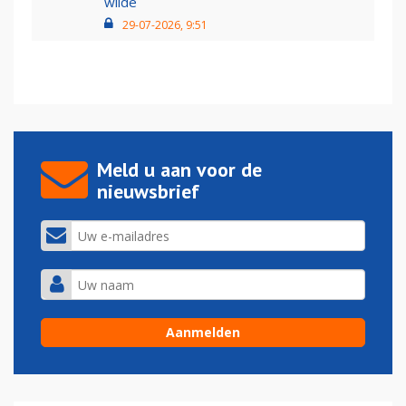
wilde
29-07-2026, 9:51
Meld u aan voor de
nieuwsbrief