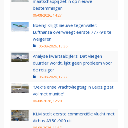
maatschappij zet in op nieuwe
bestemmingen
06-08-2026, 14:27
Boeing krijgt nieuwe tegenvaller:
Lufthansa overweegt eerste 777-9’s te
weigeren
06-08-2026, 13:36
Analyse kwartaalcijfers: Dat vliegen
duurder wordt, lijkt geen probleem voor
de reiziger
06-08-2026, 12:22
'Oekraïense vrachtvliegtuig in Leipzig zat
vol met munitie'
06-08-2026, 12:20
KLM stelt eerste commerciële vlucht met
Airbus A350-900 uit
06-08-2026, 11:17