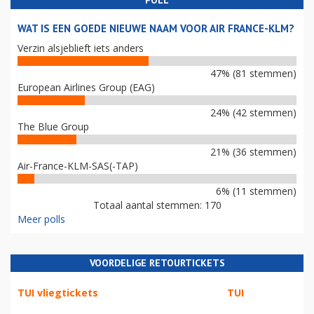
POLL
WAT IS EEN GOEDE NIEUWE NAAM VOOR AIR FRANCE-KLM?
Verzin alsjeblieft iets anders
47% (81 stemmen)
European Airlines Group (EAG)
24% (42 stemmen)
The Blue Group
21% (36 stemmen)
Air-France-KLM-SAS(-TAP)
6% (11 stemmen)
Totaal aantal stemmen: 170
Meer polls
VOORDELIGE RETOURTICKETS
TUI vliegtickets
TUI