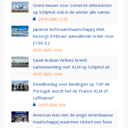
Goed nieuws voor zomerse debutanten
op Schiphol: ook in de winter alle ruimte
29-07-2026, 11:20
Japanse luchtvaartmaatschappij ANA
bezorgt Embraer aanvullende order voor
E190-E2
29-07-2026, 10:30
Saudi Arabian Airlines breidt
samenwerking met KLM op Schiphol uit
29-07-2026, 10:00
Deadlinedag voor biedingen op TAP Air
Portugal: wordt het Air France-KLM of
Lufthansa?
29-07-2026, 9:59
American was niet de enige Amerikaanse
maatschappij waarmee United een fusie