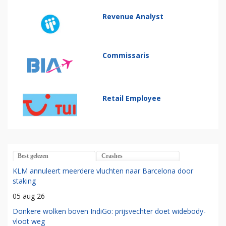
Revenue Analyst
Commissaris
Retail Employee
Best gelezen
Crashes
KLM annuleert meerdere vluchten naar Barcelona door
staking
05 aug 26
Donkere wolken boven IndiGo: prijsvechter doet widebody-
vloot weg