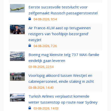
Eerste succesvolle testvlucht voor
zelfgemaakt Russisch passagierstoestel
04-08-2026, 9:54
Air France-KLM aast op terugwinnen
reizigers van ‘hoofdpijn bezorgend’
easyJet
04-08-2026, 7:26
Boeing mag kleinste telg 737 MAX-familie
eindelijk gaan leveren
03-08-2026, 22:54
Voorlopig akkoord tussen WestJet en
cabinepersoneel, einde staking in zicht
03-08-2026, 14:40
Turkish Airlines verplaatst komende
winter tussenstop op route naar Sydney
03-08-2026, 14:03