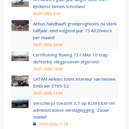
lijndienst binnen Schotland
30-07-2026, 6:30
Airbus handhaaft groeiprognoses na sterk
halfjaar: eind volgend jaar 75 A320neo’s
per maand
29-07-2026, 20:09
Certificering Boeing 737 MAX 10 stap
dichterbij: vliegproeven afgerond
29-07-2026, 14:09
LATAM Airlines toont interieur van nieuwe
Embraer E195-E2
29-07-2026, 13:34
Verscherpt toezicht ILT op KLM E&M om
administratieve verslaglegging: ‘Zwaar
middel’
29-07-2026, 11:54