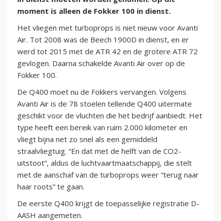
moment is alleen de Fokker 100 in dienst.
Het vliegen met turboprops is niet nieuw voor Avanti
Air. Tot 2008 was de Beech 1900D in dienst, en er
werd tot 2015 met de ATR 42 en de grotere ATR 72
gevlogen. Daarna schakelde Avanti Air over op de
Fokker 100.
De Q400 moet nu de Fokkers vervangen. Volgens
Avanti Air is de 78 stoelen tellende Q400 uitermate
geschikt voor de vluchten die het bedrijf aanbiedt. Het
type heeft een bereik van ruim 2.000 kilometer en
vliegt bijna net zo snel als een gemiddeld
straalvliegtuig. “En dat met de helft van de CO2-
uitstoot”, aldus de luchtvaartmaatschappij, die stelt
met de aanschaf van de turboprops weer “terug naar
haar roots” te gaan.
De eerste Q400 krijgt de toepasselijke registratie D-
AASH aangemeten.