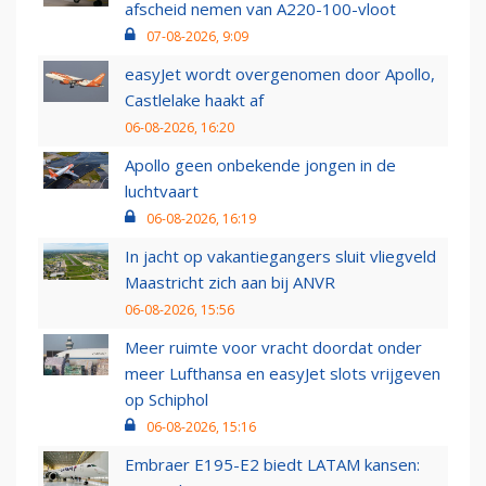
afscheid nemen van A220-100-vloot
07-08-2026, 9:09
easyJet wordt overgenomen door Apollo,
Castlelake haakt af
06-08-2026, 16:20
Apollo geen onbekende jongen in de
luchtvaart
06-08-2026, 16:19
In jacht op vakantiegangers sluit vliegveld
Maastricht zich aan bij ANVR
06-08-2026, 15:56
Meer ruimte voor vracht doordat onder
meer Lufthansa en easyJet slots vrijgeven
op Schiphol
06-08-2026, 15:16
Embraer E195-E2 biedt LATAM kansen: