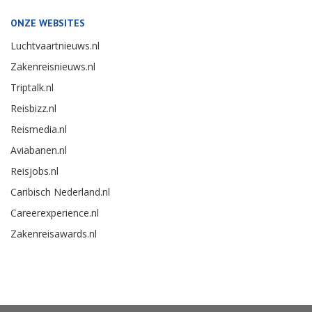
ONZE WEBSITES
Luchtvaartnieuws.nl
Zakenreisnieuws.nl
Triptalk.nl
Reisbizz.nl
Reismedia.nl
Aviabanen.nl
Reisjobs.nl
Caribisch Nederland.nl
Careerexperience.nl
Zakenreisawards.nl