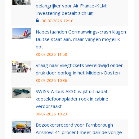
belangrijker voor Air France-KLM:
‘investering betaalt zich uit’
30-07-2026, 12:10
Nabestaanden Germanwings-crash klagen
Duitse staat aan, maar vangen mogelijk
bot
30-07-2026, 11:58
Vraag naar vliegtickets wereldwijd onder
druk door oorlog in het Midden-Oosten
30-07-2026, 10:36
SWISS-Airbus A330 wijkt uit nadat
koptelefoonoplader rook in cabine
veroorzaakt
30-07-2026, 10:23
Bezoekersrecord voor Farnborough
Airshow: 41 procent meer dan de vorige