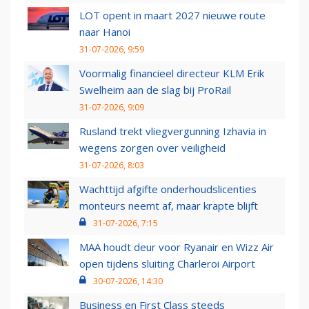
LOT opent in maart 2027 nieuwe route
naar Hanoi
31-07-2026, 9:59
Voormalig financieel directeur KLM Erik
Swelheim aan de slag bij ProRail
31-07-2026, 9:09
Rusland trekt vliegvergunning Izhavia in
wegens zorgen over veiligheid
31-07-2026, 8:03
Wachttijd afgifte onderhoudslicenties
monteurs neemt af, maar krapte blijft
31-07-2026, 7:15
MAA houdt deur voor Ryanair en Wizz Air
open tijdens sluiting Charleroi Airport
30-07-2026, 14:30
Business en First Class steeds