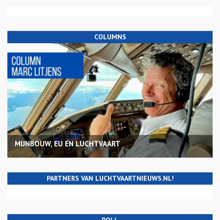
COLUMNS
MIJNBOUW, EU EN LUCHTVAART
PARTNERS VAN LUCHTVAARTNIEUWS.NL!