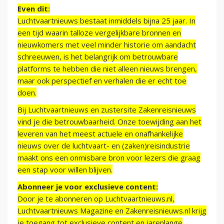
Even dit:
Luchtvaartnieuws bestaat inmiddels bijna 25 jaar. In
een tijd waarin talloze vergelijkbare bronnen en
nieuwkomers met veel minder historie om aandacht
schreeuwen, is het belangrijk om betrouwbare
platforms te hebben die niet alleen nieuws brengen,
maar ook perspectief en verhalen die er echt toe
doen.
Bij Luchtvaartnieuws en zustersite Zakenreisnieuws
vind je die betrouwbaarheid. Onze toewijding aan het
leveren van het meest actuele en onafhankelijke
nieuws over de luchtvaart- en (zaken)reisindustrie
maakt ons een onmisbare bron voor lezers die graag
een stap voor willen blijven.
Abonneer je voor exclusieve content:
Door je te abonneren op Luchtvaartnieuws.nl,
Luchtvaartnieuws Magazine en Zakenreisnieuws.nl krijg
je toegang tot exclusieve content en jarenlange