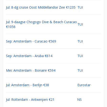
Jul: 8-dg cruise Oost Middellandse Zee €1235
TUI
Jul: 9-daagse Chogogo Dive & Beach Curacao
TUI
€1056
Sep: Amsterdam - Curacao €569
TUI
Sep: Amsterdam - Aruba €614
TUI
Mei: Amsterdam - Bonaire €594
TUI
Jul: Amsterdam - Berlijn €38
Eurostar
Jul: Rotterdam - Antwerpen €21
NS