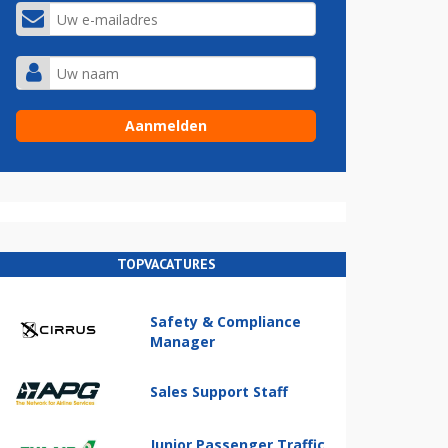
TOPVACATURES
Safety & Compliance
Manager
Sales Support Staff
Junior Passenger Traffic