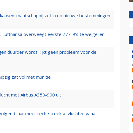
ansen: maatschappij zet in op nieuwe bestemmingen
er: Lufthansa overweegt eerste 777-9’s te weigeren
iegen duurder wordt, lijkt geen probleem voor de
ipzig zat vol met munitie'
lucht met Airbus A350-900 uit
 volgend jaar meer rechtstreekse vluchten vanaf