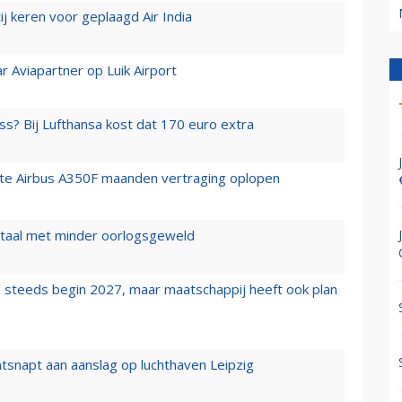
j keren voor geplaagd Air India
r Aviapartner op Luik Airport
ss? Bij Lufthansa kost dat 170 euro extra
rste Airbus A350F maanden vertraging oplopen
wartaal met minder oorlogsgeweld
 steeds begin 2027, maar maatschappij heeft ook plan
tsnapt aan aanslag op luchthaven Leipzig