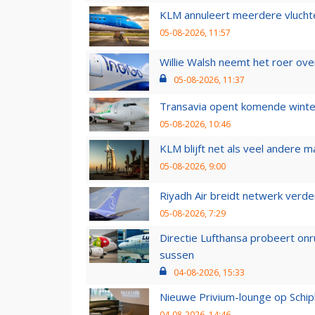
KLM annuleert meerdere vluchte
05-08-2026, 11:57
Willie Walsh neemt het roer over
05-08-2026, 11:37
Transavia opent komende winter
05-08-2026, 10:46
KLM blijft net als veel andere m
05-08-2026, 9:00
Riyadh Air breidt netwerk verd
05-08-2026, 7:29
Directie Lufthansa probeert on
sussen
04-08-2026, 15:33
Nieuwe Privium-lounge op Schip
04-08-2026, 14:46