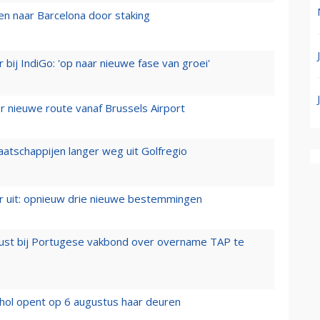
n naar Barcelona door staking
 bij IndiGo: 'op naar nieuwe fase van groei'
 nieuwe route vanaf Brussels Airport
aatschappijen langer weg uit Golfregio
er uit: opnieuw drie nieuwe bestemmingen
rust bij Portugese vakbond over overname TAP te
hol opent op 6 augustus haar deuren