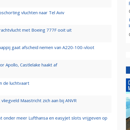
chorting vluchten naar Tel Aviv
vrachtvlucht met Boeing 777F ooit uit
happij gaat afscheid nemen van A220-100-vloot
 Apollo, Castlelake haakt af
n de luchtvaart
t vliegveld Maastricht zich aan bij ANVR
t onder meer Lufthansa en easyJet slots vrijgeven op