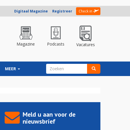
Digitaal Magazine
Registreer
Check in
Magazine
Podcasts
Vacatures
ZOEKVELD
MEER
Zoeken
Meld u aan voor de
nieuwsbrief