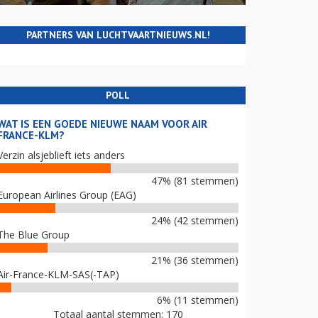
PARTNERS VAN LUCHTVAARTNIEUWS.NL!
POLL
WAT IS EEN GOEDE NIEUWE NAAM VOOR AIR
FRANCE-KLM?
Verzin alsjeblieft iets anders
47% (81 stemmen)
European Airlines Group (EAG)
24% (42 stemmen)
The Blue Group
21% (36 stemmen)
Air-France-KLM-SAS(-TAP)
6% (11 stemmen)
Totaal aantal stemmen: 170