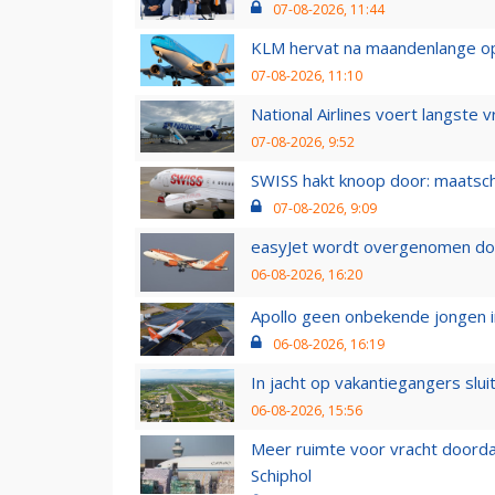
07-08-2026, 11:44
KLM hervat na maandenlange ops
07-08-2026, 11:10
National Airlines voert langste 
07-08-2026, 9:52
SWISS hakt knoop door: maatsc
07-08-2026, 9:09
easyJet wordt overgenomen door
06-08-2026, 16:20
Apollo geen onbekende jongen i
06-08-2026, 16:19
In jacht op vakantiegangers slui
06-08-2026, 15:56
Meer ruimte voor vracht doorda
Schiphol