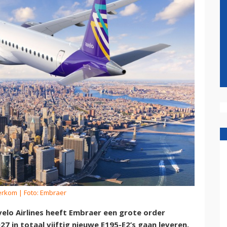
erkom
| Foto: Embraer
lo Airlines heeft Embraer een grote order
 in totaal vijftig nieuwe E195-E2’s gaan leveren,