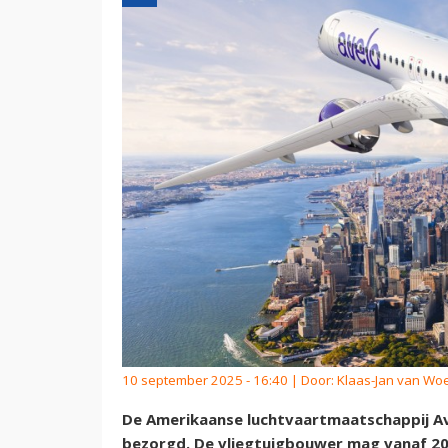
10 september 2025 - 16:40 | Door:
Klaas-Jan van Wo
De Amerikaanse luchtvaartmaatschappij Ave
bezorgd. De vliegtuigbouwer mag vanaf 2027