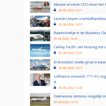
Nieuwe ervaren CEO moet het ti
06-08-2026, 10:17
Saoedi’s kopen vrachtafhandelaa
05-08-2026, 16:57
Raamstoeltje in de Business Cla
05-08-2026, 16:41
Cathay Pacific ziet levering ee
05-08-2026, 15:25
El Al noteert snelle groei in k
05-08-2026, 14:17
Lufthansa verwacht 777-9’s nog
B
05-08-2026, 13:42
Oekraïense Antonov mogelijk on
05-08-2026, 13:18