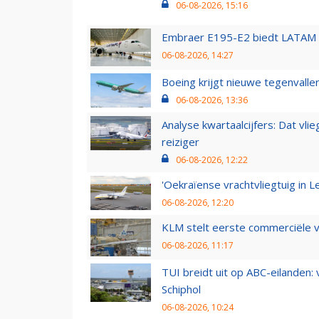
06-08-2026, 15:16
Embraer E195-E2 biedt LATAM k
06-08-2026, 14:27
Boeing krijgt nieuwe tegenvall
06-08-2026, 13:36
Analyse kwartaalcijfers: Dat vl
reiziger
06-08-2026, 12:22
'Oekraïense vrachtvliegtuig in Le
06-08-2026, 12:20
KLM stelt eerste commerciële v
06-08-2026, 11:17
TUI breidt uit op ABC-eilanden:
Schiphol
06-08-2026, 10:24