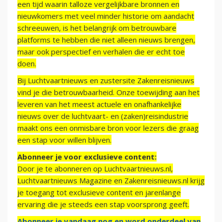
een tijd waarin talloze vergelijkbare bronnen en
nieuwkomers met veel minder historie om aandacht
schreeuwen, is het belangrijk om betrouwbare
platforms te hebben die niet alleen nieuws brengen,
maar ook perspectief en verhalen die er echt toe
doen.
Bij Luchtvaartnieuws en zustersite Zakenreisnieuws
vind je die betrouwbaarheid. Onze toewijding aan het
leveren van het meest actuele en onafhankelijke
nieuws over de luchtvaart- en (zaken)reisindustrie
maakt ons een onmisbare bron voor lezers die graag
een stap voor willen blijven.
Abonneer je voor exclusieve content:
Door je te abonneren op Luchtvaartnieuws.nl,
Luchtvaartnieuws Magazine en Zakenreisnieuws.nl krijg
je toegang tot exclusieve content en jarenlange
ervaring die je steeds een stap voorsprong geeft.
Abonneer je vandaag nog en word onderdeel van