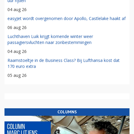
uur rijden'
04 aug 26
easyJet wordt overgenomen door Apollo, Castlelake haakt af
06 aug 26
Luchthaven Luik krijgt komende winter weer
passagiersvluchten naar zonbestemmingen
04 aug 26
Raamstoeltje in de Business Class? Bij Lufthansa kost dat
170 euro extra
05 aug 26
COLUMNS