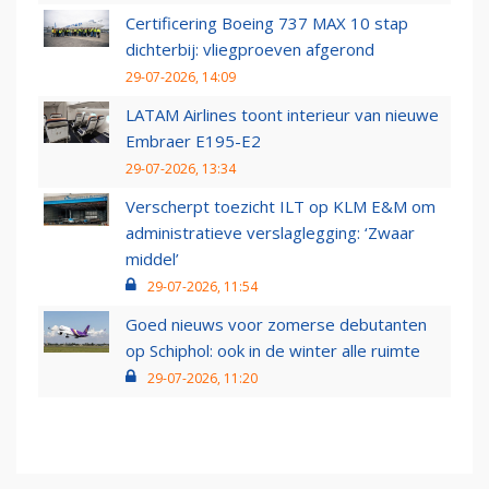
Certificering Boeing 737 MAX 10 stap
dichterbij: vliegproeven afgerond
29-07-2026, 14:09
LATAM Airlines toont interieur van nieuwe
Embraer E195-E2
29-07-2026, 13:34
Verscherpt toezicht ILT op KLM E&M om
administratieve verslaglegging: ‘Zwaar
middel’
29-07-2026, 11:54
Goed nieuws voor zomerse debutanten
op Schiphol: ook in de winter alle ruimte
29-07-2026, 11:20