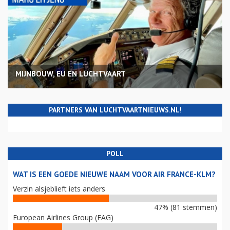
MIJNBOUW, EU EN LUCHTVAART
PARTNERS VAN LUCHTVAARTNIEUWS.NL!
POLL
WAT IS EEN GOEDE NIEUWE NAAM VOOR AIR FRANCE-KLM?
Verzin alsjeblieft iets anders
47% (81 stemmen)
European Airlines Group (EAG)