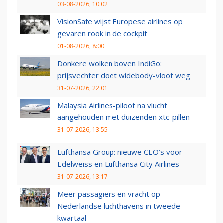
03-08-2026, 10:02
VisionSafe wijst Europese airlines op
gevaren rook in de cockpit
01-08-2026, 8:00
Donkere wolken boven IndiGo:
prijsvechter doet widebody-vloot weg
31-07-2026, 22:01
Malaysia Airlines-piloot na vlucht
aangehouden met duizenden xtc-pillen
31-07-2026, 13:55
Lufthansa Group: nieuwe CEO’s voor
Edelweiss en Lufthansa City Airlines
31-07-2026, 13:17
Meer passagiers en vracht op
Nederlandse luchthavens in tweede
kwartaal