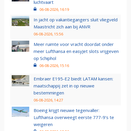
luchtvaart
06-08-2026, 16:19
In jacht op vakantiegangers sluit vliegveld
Maastricht zich aan bij ANVR
06-08-2026, 15:56
Meer ruimte voor vracht doordat onder
meer Lufthansa en easyJet slots vrijgeven
op Schiphol
06-08-2026, 15:16
Embraer E195-E2 biedt LATAM kansen:
maatschappij zet in op nieuwe
bestemmingen
06-08-2026, 14:27
Boeing krijgt nieuwe tegenvaller:
Lufthansa overweegt eerste 777-9’s te
weigeren