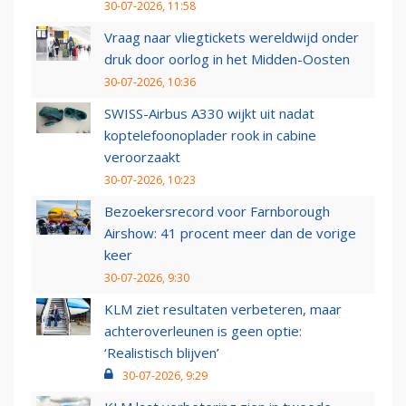
30-07-2026, 11:58
Vraag naar vliegtickets wereldwijd onder
druk door oorlog in het Midden-Oosten
30-07-2026, 10:36
SWISS-Airbus A330 wijkt uit nadat
koptelefoonoplader rook in cabine
veroorzaakt
30-07-2026, 10:23
Bezoekersrecord voor Farnborough
Airshow: 41 procent meer dan de vorige
keer
30-07-2026, 9:30
KLM ziet resultaten verbeteren, maar
achteroverleunen is geen optie:
‘Realistisch blijven’
30-07-2026, 9:29