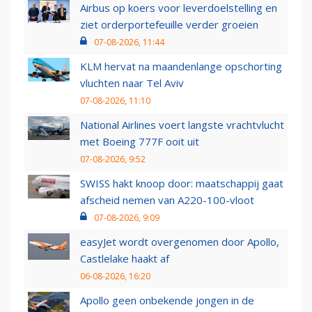
Airbus op koers voor leverdoelstelling en
ziet orderportefeuille verder groeien
07-08-2026, 11:44
KLM hervat na maandenlange opschorting
vluchten naar Tel Aviv
07-08-2026, 11:10
National Airlines voert langste vrachtvlucht
met Boeing 777F ooit uit
07-08-2026, 9:52
SWISS hakt knoop door: maatschappij gaat
afscheid nemen van A220-100-vloot
07-08-2026, 9:09
easyJet wordt overgenomen door Apollo,
Castlelake haakt af
06-08-2026, 16:20
Apollo geen onbekende jongen in de