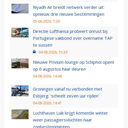
Riyadh Air breidt netwerk verder uit:
opnieuw drie nieuwe bestemmingen
05-08-2026, 7:29
Directie Lufthansa probeert onrust bij
Portugese vakbond over overname TAP
te sussen
04-08-2026, 15:33
Nieuwe Privium-lounge op Schiphol opent
op 6 augustus haar deuren
04-08-2026, 14:46
Groningen vanaf nu verbonden met
Esbjerg: 'scheelt zeven uur rijden'
04-08-2026, 14:41
Luchthaven Luik krijgt komende winter
weer passagiersvluchten naar
zonbestemmingen