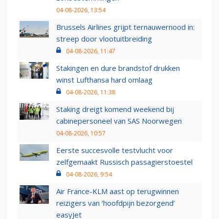
04-08-2026, 13:54
Brussels Airlines grijpt ternauwernood in:
streep door vlootuitbreiding
04-08-2026, 11:47
Stakingen en dure brandstof drukken
winst Lufthansa hard omlaag
04-08-2026, 11:38
Staking dreigt komend weekend bij
cabinepersoneel van SAS Noorwegen
04-08-2026, 10:57
Eerste succesvolle testvlucht voor
zelfgemaakt Russisch passagierstoestel
04-08-2026, 9:54
Air France-KLM aast op terugwinnen
reizigers van ‘hoofdpijn bezorgend’
easyJet