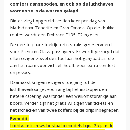
comfort aangeboden, en ook op de luchthaven
worden ze in de watten gelegd.
Binter vliegt opgeteld zestien keer per dag van
Madrid naar Tenerife en Gran Canaria. Op die drukke
routes wordt een Embraer E195-E2 ingezet.
De eerste paar stoelrijen zijn straks gereserveerd
voor Premium Class-passagiers. Er wordt gezorgd dat
elke reiziger zowel de stoel aan het gangpad als die
aan het raam voor zichzelf heeft, voor extra comfort
en privacy.
Daarnaast krijgen reizigers toegang tot de
luchthavenlounge, voorrang bij het instappen, en
betere catering waaronder een welkomstdrankje aan
boord. Verder zijn het gratis wijzigen van tickets en
het inchecken van twee koffers bij de prijs inbegrepen.
Even dit:
Luchtvaartnieuws bestaat inmiddels bijna 25 jaar. In