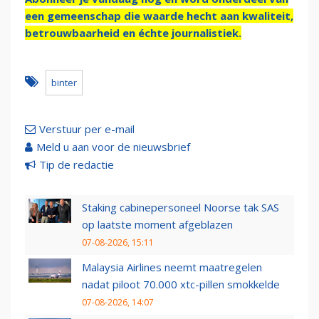
een gemeenschap die waarde hecht aan kwaliteit,
betrouwbaarheid en échte journalistiek.
binter
Verstuur per e-mail
Meld u aan voor de nieuwsbrief
Tip de redactie
Staking cabinepersoneel Noorse tak SAS
op laatste moment afgeblazen
07-08-2026, 15:11
Malaysia Airlines neemt maatregelen
nadat piloot 70.000 xtc-pillen smokkelde
07-08-2026, 14:07