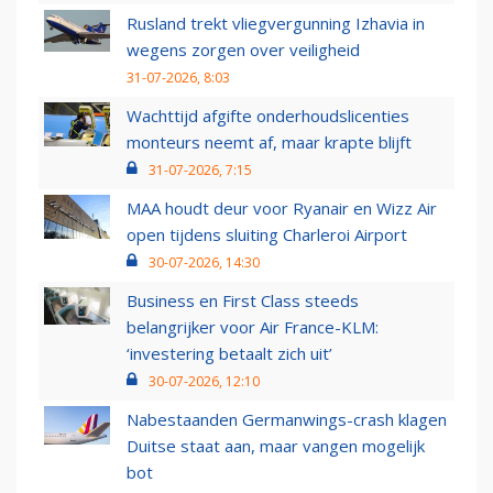
Rusland trekt vliegvergunning Izhavia in
wegens zorgen over veiligheid
31-07-2026, 8:03
Wachttijd afgifte onderhoudslicenties
monteurs neemt af, maar krapte blijft
31-07-2026, 7:15
MAA houdt deur voor Ryanair en Wizz Air
open tijdens sluiting Charleroi Airport
30-07-2026, 14:30
Business en First Class steeds
belangrijker voor Air France-KLM:
‘investering betaalt zich uit’
30-07-2026, 12:10
Nabestaanden Germanwings-crash klagen
Duitse staat aan, maar vangen mogelijk
bot