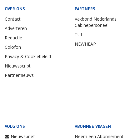
OVER ONS
PARTNERS
Contact
Vakbond Nederlands
Cabinepersoneel
Adverteren
TUI
Redactie
NEWHEAP
Colofon
Privacy & Cookiebeleid
Nieuwsscript
Partnernieuws
VOLG ONS
ABONNEE VRAGEN
Nieuwsbrief
Neem een Abonnement