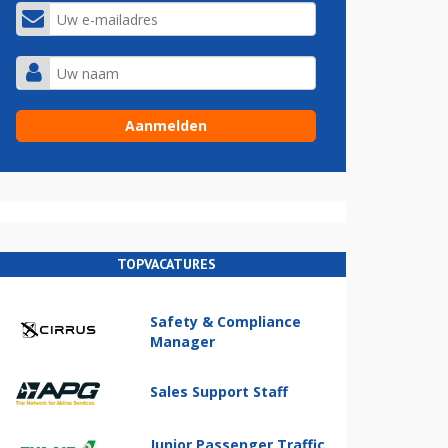
TOPVACATURES
Safety & Compliance
Manager
Sales Support Staff
Junior Passenger Traffic