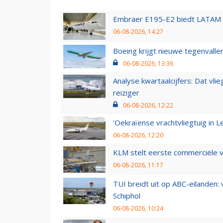
Embraer E195-E2 biedt LATAM k
06-08-2026, 14:27
Boeing krijgt nieuwe tegenvall
06-08-2026, 13:36
Analyse kwartaalcijfers: Dat vl
reiziger
06-08-2026, 12:22
'Oekraïense vrachtvliegtuig in Le
06-08-2026, 12:20
KLM stelt eerste commerciële v
06-08-2026, 11:17
TUI breidt uit op ABC-eilanden:
Schiphol
06-08-2026, 10:24