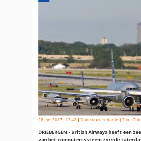
28 mei 2017 - 23:42 | Door:
onze redactie
| Foto: Chi
DRIEBERGEN - British Airways heeft een zee
van het computersysteem zorgde zaterdag 