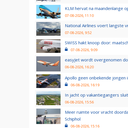
KLM hervat na maandenlange ops
07-08-2026, 11:10
National Airlines voert langste 
07-08-2026, 9:52
SWISS hakt knoop door: maatsc
07-08-2026, 9:09
easyJet wordt overgenomen door
06-08-2026, 16:20
Apollo geen onbekende jongen i
06-08-2026, 16:19
In jacht op vakantiegangers slui
06-08-2026, 15:56
Meer ruimte voor vracht doorda
Schiphol
06-08-2026, 15:16