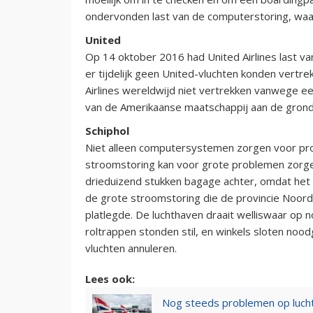
ondervonden last van de computerstoring, waaro
United
Op 14 oktober 2016 had United Airlines last v
er tijdelijk geen United-vluchten konden vertre
Airlines wereldwijd niet vertrekken vanwege e
van de Amerikaanse maatschappij aan de grond.
Schiphol
Niet alleen computersystemen zorgen voor pr
stroomstoring kan voor grote problemen zorge
drieduizend stukken bagage achter, omdat he
de grote stroomstoring die de provincie Noord-
platlegde. De luchthaven draait welliswaar op
roltrappen stonden stil, en winkels sloten n
vluchten annuleren.
Lees ook:
Nog steeds problemen op luchth