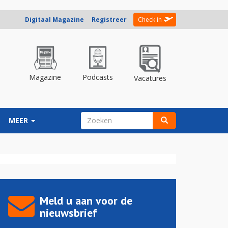
Digitaal Magazine
Registreer
Check in
Magazine
Podcasts
Vacatures
ZOEKVELD
MEER
Zoeken
Meld u aan voor de
nieuwsbrief