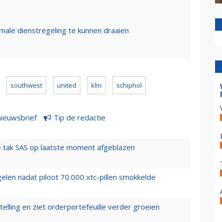
male dienstregeling te kunnen draaien
southwest
united
klm
schiphol
nieuwsbrief
Tip de redactie
 tak SAS op laatste moment afgeblazen
elen nadat piloot 70.000 xtc-pillen smokkelde
elling en ziet orderportefeuille verder groeien