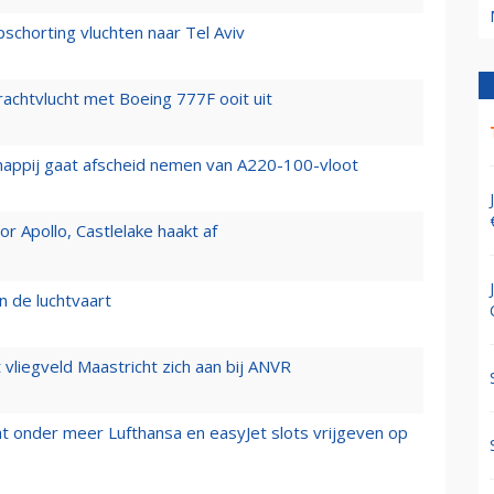
chorting vluchten naar Tel Aviv
vrachtvlucht met Boeing 777F ooit uit
happij gaat afscheid nemen van A220-100-vloot
 Apollo, Castlelake haakt af
n de luchtvaart
t vliegveld Maastricht zich aan bij ANVR
t onder meer Lufthansa en easyJet slots vrijgeven op