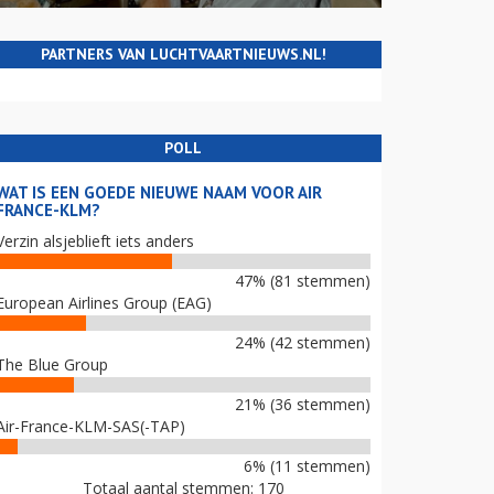
PARTNERS VAN LUCHTVAARTNIEUWS.NL!
POLL
WAT IS EEN GOEDE NIEUWE NAAM VOOR AIR
FRANCE-KLM?
Verzin alsjeblieft iets anders
47% (81 stemmen)
European Airlines Group (EAG)
24% (42 stemmen)
The Blue Group
21% (36 stemmen)
Air-France-KLM-SAS(-TAP)
6% (11 stemmen)
Totaal aantal stemmen: 170