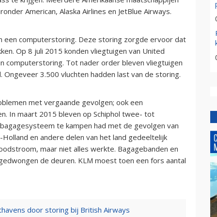
nder American, Alaska Airlines en JetBlue Airways.
an een computerstoring. Deze storing zorgde ervoor dat
kken. Op 8 juli 2015 konden vliegtuigen van United
en computerstoring. Tot nader order bleven vliegtuigen
 Ongeveer 3.500 vluchten hadden last van de storing.
oblemen met vergaande gevolgen; ook een
n. In maart 2015 bleven op Schiphol twee- tot
t bagagesysteem te kampen had met de gevolgen van
Holland en andere delen van het land gedeeltelijk
 noodstroom, maar niet alles werkte. Bagagebanden en
oodgedwongen de deuren. KLM moest toen een fors aantal
avens door storing bij British Airways