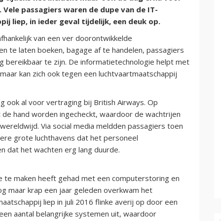
g. Vele passagiers waren de dupe van de IT-
liep, in ieder geval tijdelijk, een deuk op.
afhankelijk van een ver doorontwikkelde
en te laten boeken, bagage af te handelen, passagiers
g bereikbaar te zijn. De informatietechnologie helpt met
, maar kan zich ook tegen een luchtvaartmaatschappij
ook al voor vertraging bij British Airways. Op
de hand worden ingecheckt, waardoor de wachtrijen
 wereldwijd. Via social media meldden passagiers toen
dere grote luchthavens dat het personeel
n dat het wachten erg lang duurde.
 die te maken heeft gehad met een computerstoring en
 Nog maar krap een jaar geleden overkwam het
atschappij liep in juli 2016 flinke averij op door een
een aantal belangrijke systemen uit, waardoor