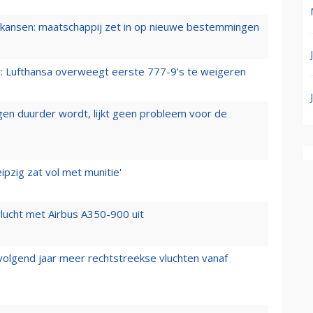
ansen: maatschappij zet in op nieuwe bestemmingen
er: Lufthansa overweegt eerste 777-9’s te weigeren
iegen duurder wordt, lijkt geen probleem voor de
ipzig zat vol met munitie'
lucht met Airbus A350-900 uit
 volgend jaar meer rechtstreekse vluchten vanaf