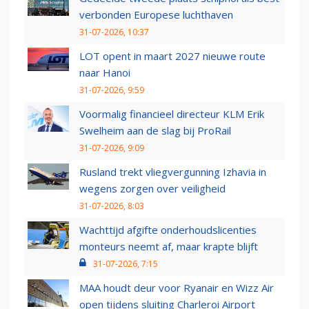
verbonden Europese luchthaven
31-07-2026, 10:37
LOT opent in maart 2027 nieuwe route
naar Hanoi
31-07-2026, 9:59
Voormalig financieel directeur KLM Erik
Swelheim aan de slag bij ProRail
31-07-2026, 9:09
Rusland trekt vliegvergunning Izhavia in
wegens zorgen over veiligheid
31-07-2026, 8:03
Wachttijd afgifte onderhoudslicenties
monteurs neemt af, maar krapte blijft
31-07-2026, 7:15
MAA houdt deur voor Ryanair en Wizz Air
open tijdens sluiting Charleroi Airport