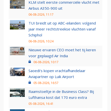
KLM stelt eerste commerciële vlucht met
Airbus A350-900 uit
06-08-2026, 11:17
TUI breidt uit op ABC-eilanden: volgend
jaar meer rechtstreekse vluchten vanaf
Schiphol
06-08-2026, 10:24
Nieuwe ervaren CEO moet het tij keren
voor geplaagd Air India
06-08-2026, 10:17
Saoedi’s kopen vrachtafhandelaar
Aviapartner op Luik Airport
05-08-2026, 16:57
Raamstoeltje in de Business Class? Bij
Lufthansa kost dat 170 euro extra
05-08-2026, 16:41