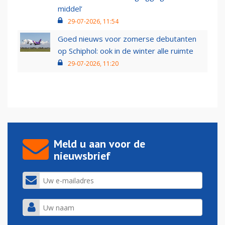
middel’
29-07-2026, 11:54
Goed nieuws voor zomerse debutanten
op Schiphol: ook in de winter alle ruimte
29-07-2026, 11:20
Meld u aan voor de
nieuwsbrief