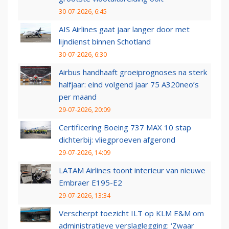
30-07-2026, 6:45
AIS Airlines gaat jaar langer door met
lijndienst binnen Schotland
30-07-2026, 6:30
Airbus handhaaft groeiprognoses na sterk
halfjaar: eind volgend jaar 75 A320neo’s
per maand
29-07-2026, 20:09
Certificering Boeing 737 MAX 10 stap
dichterbij: vliegproeven afgerond
29-07-2026, 14:09
LATAM Airlines toont interieur van nieuwe
Embraer E195-E2
29-07-2026, 13:34
Verscherpt toezicht ILT op KLM E&M om
administratieve verslaglegging: ‘Zwaar