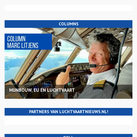
COLUMNS
MIJNBOUW, EU EN LUCHTVAART
PARTNERS VAN LUCHTVAARTNIEUWS.NL!