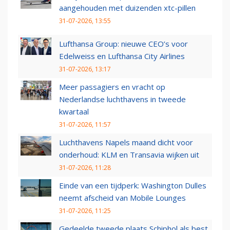
aangehouden met duizenden xtc-pillen
31-07-2026, 13:55
Lufthansa Group: nieuwe CEO’s voor
Edelweiss en Lufthansa City Airlines
31-07-2026, 13:17
Meer passagiers en vracht op
Nederlandse luchthavens in tweede
kwartaal
31-07-2026, 11:57
Luchthavens Napels maand dicht voor
onderhoud: KLM en Transavia wijken uit
31-07-2026, 11:28
Einde van een tijdperk: Washington Dulles
neemt afscheid van Mobile Lounges
31-07-2026, 11:25
Gedeelde tweede plaats Schiphol als best