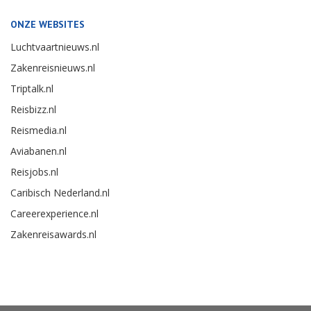
ONZE WEBSITES
Luchtvaartnieuws.nl
Zakenreisnieuws.nl
Triptalk.nl
Reisbizz.nl
Reismedia.nl
Aviabanen.nl
Reisjobs.nl
Caribisch Nederland.nl
Careerexperience.nl
Zakenreisawards.nl