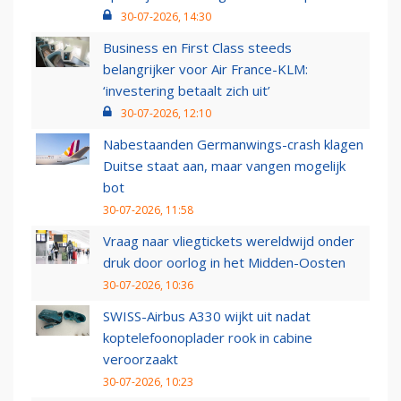
30-07-2026, 14:30
Business en First Class steeds
belangrijker voor Air France-KLM:
‘investering betaalt zich uit’
30-07-2026, 12:10
Nabestaanden Germanwings-crash klagen
Duitse staat aan, maar vangen mogelijk
bot
30-07-2026, 11:58
Vraag naar vliegtickets wereldwijd onder
druk door oorlog in het Midden-Oosten
30-07-2026, 10:36
SWISS-Airbus A330 wijkt uit nadat
koptelefoonoplader rook in cabine
veroorzaakt
30-07-2026, 10:23