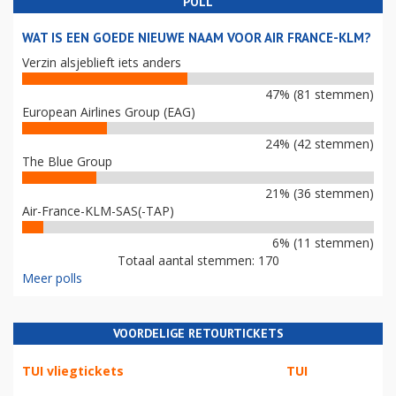
POLL
WAT IS EEN GOEDE NIEUWE NAAM VOOR AIR FRANCE-KLM?
Verzin alsjeblieft iets anders
47% (81 stemmen)
European Airlines Group (EAG)
24% (42 stemmen)
The Blue Group
21% (36 stemmen)
Air-France-KLM-SAS(-TAP)
6% (11 stemmen)
Totaal aantal stemmen: 170
Meer polls
VOORDELIGE RETOURTICKETS
TUI vliegtickets
TUI