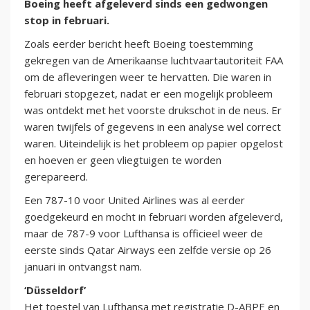
Boeing heeft afgeleverd sinds een gedwongen
stop in februari.
Zoals eerder bericht heeft Boeing toestemming
gekregen van de Amerikaanse luchtvaartautoriteit FAA
om de afleveringen weer te hervatten. Die waren in
februari stopgezet, nadat er een mogelijk probleem
was ontdekt met het voorste drukschot in de neus. Er
waren twijfels of gegevens in een analyse wel correct
waren. Uiteindelijk is het probleem op papier opgelost
en hoeven er geen vliegtuigen te worden
gerepareerd.
Een 787-10 voor United Airlines was al eerder
goedgekeurd en mocht in februari worden afgeleverd,
maar de 787-9 voor Lufthansa is officieel weer de
eerste sinds Qatar Airways een zelfde versie op 26
januari in ontvangst nam.
‘Düsseldorf’
Het toestel van Lufthansa met registratie D-ABPE en