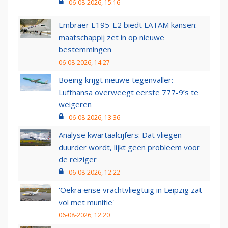
06-08-2026, 15:16
Embraer E195-E2 biedt LATAM kansen:
maatschappij zet in op nieuwe
bestemmingen
06-08-2026, 14:27
Boeing krijgt nieuwe tegenvaller:
Lufthansa overweegt eerste 777-9’s te
weigeren
06-08-2026, 13:36
Analyse kwartaalcijfers: Dat vliegen
duurder wordt, lijkt geen probleem voor
de reiziger
06-08-2026, 12:22
'Oekraïense vrachtvliegtuig in Leipzig zat
vol met munitie'
06-08-2026, 12:20