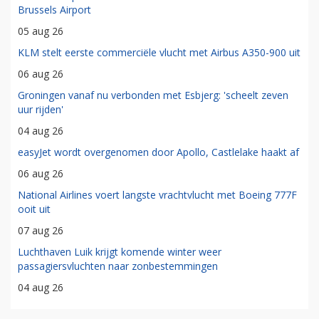
Brussels Airport
05 aug 26
KLM stelt eerste commerciële vlucht met Airbus A350-900 uit
06 aug 26
Groningen vanaf nu verbonden met Esbjerg: 'scheelt zeven
uur rijden'
04 aug 26
easyJet wordt overgenomen door Apollo, Castlelake haakt af
06 aug 26
National Airlines voert langste vrachtvlucht met Boeing 777F
ooit uit
07 aug 26
Luchthaven Luik krijgt komende winter weer
passagiersvluchten naar zonbestemmingen
04 aug 26