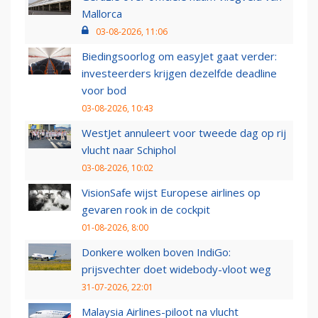
Mallorca
03-08-2026, 11:06
Biedingsoorlog om easyJet gaat verder:
investeerders krijgen dezelfde deadline
voor bod
03-08-2026, 10:43
WestJet annuleert voor tweede dag op rij
vlucht naar Schiphol
03-08-2026, 10:02
VisionSafe wijst Europese airlines op
gevaren rook in de cockpit
01-08-2026, 8:00
Donkere wolken boven IndiGo:
prijsvechter doet widebody-vloot weg
31-07-2026, 22:01
Malaysia Airlines-piloot na vlucht