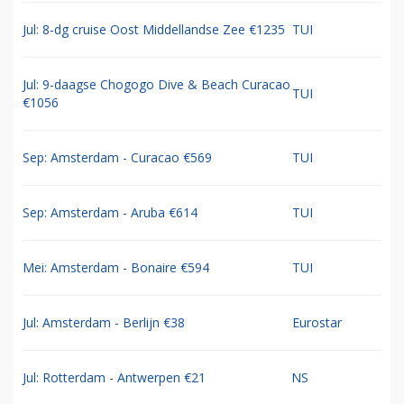
Jul: 8-dg cruise Oost Middellandse Zee €1235
TUI
Jul: 9-daagse Chogogo Dive & Beach Curacao
TUI
€1056
Sep: Amsterdam - Curacao €569
TUI
Sep: Amsterdam - Aruba €614
TUI
Mei: Amsterdam - Bonaire €594
TUI
Jul: Amsterdam - Berlijn €38
Eurostar
Jul: Rotterdam - Antwerpen €21
NS