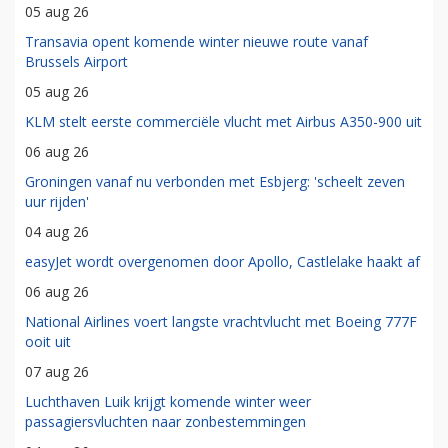
05 aug 26
Transavia opent komende winter nieuwe route vanaf
Brussels Airport
05 aug 26
KLM stelt eerste commerciële vlucht met Airbus A350-900 uit
06 aug 26
Groningen vanaf nu verbonden met Esbjerg: 'scheelt zeven
uur rijden'
04 aug 26
easyJet wordt overgenomen door Apollo, Castlelake haakt af
06 aug 26
National Airlines voert langste vrachtvlucht met Boeing 777F
ooit uit
07 aug 26
Luchthaven Luik krijgt komende winter weer
passagiersvluchten naar zonbestemmingen