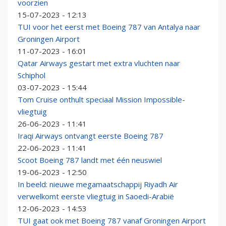
voorzien
15-07-2023 - 12:13
TUI voor het eerst met Boeing 787 van Antalya naar
Groningen Airport
11-07-2023 - 16:01
Qatar Airways gestart met extra vluchten naar
Schiphol
03-07-2023 - 15:44
Tom Cruise onthult speciaal Mission Impossible-
vliegtuig
26-06-2023 - 11:41
Iraqi Airways ontvangt eerste Boeing 787
22-06-2023 - 11:41
Scoot Boeing 787 landt met één neuswiel
19-06-2023 - 12:50
In beeld: nieuwe megamaatschappij Riyadh Air
verwelkomt eerste vliegtuig in Saoedi-Arabië
12-06-2023 - 14:53
TUI gaat ook met Boeing 787 vanaf Groningen Airport