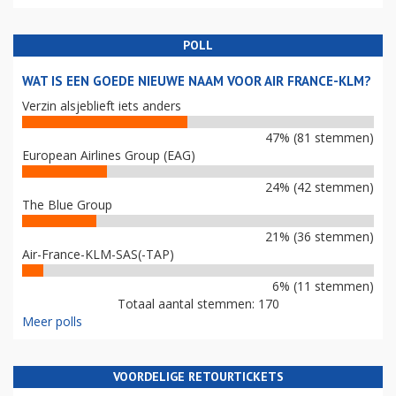
POLL
WAT IS EEN GOEDE NIEUWE NAAM VOOR AIR FRANCE-KLM?
Verzin alsjeblieft iets anders
47% (81 stemmen)
European Airlines Group (EAG)
24% (42 stemmen)
The Blue Group
21% (36 stemmen)
Air-France-KLM-SAS(-TAP)
6% (11 stemmen)
Totaal aantal stemmen: 170
Meer polls
VOORDELIGE RETOURTICKETS