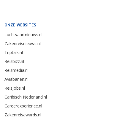
ONZE WEBSITES
Luchtvaartnieuws.nl
Zakenreisnieuws.nl
Triptalk.nl
Reisbizz.nl
Reismedia.nl
Aviabanen.nl
Reisjobs.nl
Caribisch Nederland.nl
Careerexperience.nl
Zakenreisawards.nl