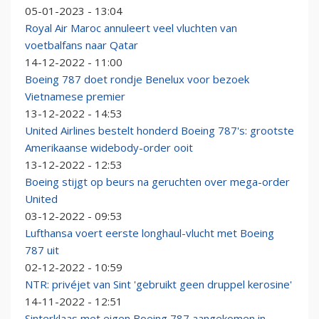
05-01-2023 - 13:04
Royal Air Maroc annuleert veel vluchten van
voetbalfans naar Qatar
14-12-2022 - 11:00
Boeing 787 doet rondje Benelux voor bezoek
Vietnamese premier
13-12-2022 - 14:53
United Airlines bestelt honderd Boeing 787's: grootste
Amerikaanse widebody-order ooit
13-12-2022 - 12:53
Boeing stijgt op beurs na geruchten over mega-order
United
03-12-2022 - 09:53
Lufthansa voert eerste longhaul-vlucht met Boeing
787 uit
02-12-2022 - 10:59
NTR: privéjet van Sint 'gebruikt geen druppel kerosine'
14-11-2022 - 12:51
Sinterklaas met eigen Boeing 787 aangekomen in