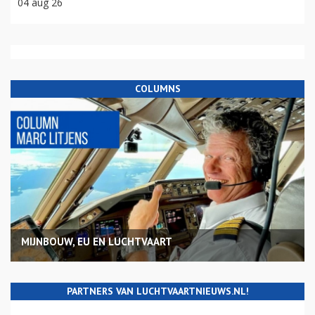
04 aug 26
COLUMNS
MIJNBOUW, EU EN LUCHTVAART
PARTNERS VAN LUCHTVAARTNIEUWS.NL!