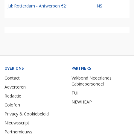
Jul: Rotterdam - Antwerpen €21
NS
OVER ONS
PARTNERS
Contact
Vakbond Nederlands
Cabinepersoneel
Adverteren
TUI
Redactie
NEWHEAP
Colofon
Privacy & Cookiebeleid
Nieuwsscript
Partnernieuws