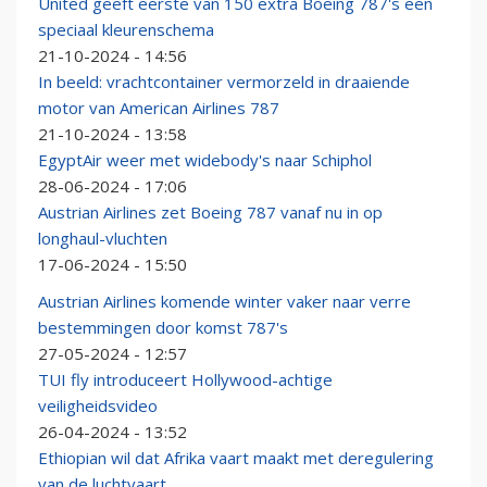
United geeft eerste van 150 extra Boeing 787's een
speciaal kleurenschema
21-10-2024 - 14:56
In beeld: vrachtcontainer vermorzeld in draaiende
motor van American Airlines 787
21-10-2024 - 13:58
EgyptAir weer met widebody's naar Schiphol
28-06-2024 - 17:06
Austrian Airlines zet Boeing 787 vanaf nu in op
longhaul-vluchten
17-06-2024 - 15:50
Austrian Airlines komende winter vaker naar verre
bestemmingen door komst 787's
27-05-2024 - 12:57
TUI fly introduceert Hollywood-achtige
veiligheidsvideo
26-04-2024 - 13:52
Ethiopian wil dat Afrika vaart maakt met deregulering
van de luchtvaart