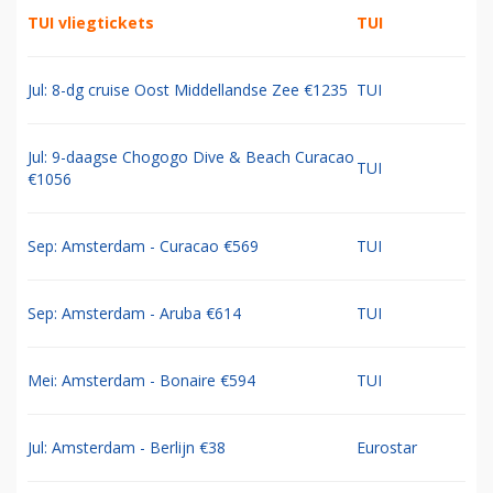
TUI vliegtickets
TUI
Jul: 8-dg cruise Oost Middellandse Zee €1235
TUI
Jul: 9-daagse Chogogo Dive & Beach Curacao
TUI
€1056
Sep: Amsterdam - Curacao €569
TUI
Sep: Amsterdam - Aruba €614
TUI
Mei: Amsterdam - Bonaire €594
TUI
Jul: Amsterdam - Berlijn €38
Eurostar