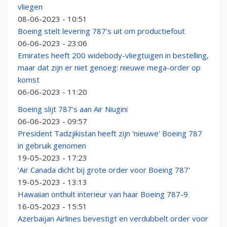
vliegen
08-06-2023 - 10:51
Boeing stelt levering 787's uit om productiefout
06-06-2023 - 23:06
Emirates heeft 200 widebody-vliegtuigen in bestelling,
maar dat zijn er niet genoeg: nieuwe mega-order op
komst
06-06-2023 - 11:20
Boeing slijt 787's aan Air Niugini
06-06-2023 - 09:57
President Tadzjikistan heeft zijn 'nieuwe' Boeing 787
in gebruik genomen
19-05-2023 - 17:23
'Air Canada dicht bij grote order voor Boeing 787'
19-05-2023 - 13:13
Hawaiian onthult interieur van haar Boeing 787-9
16-05-2023 - 15:51
Azerbaijan Airlines bevestigt en verdubbelt order voor