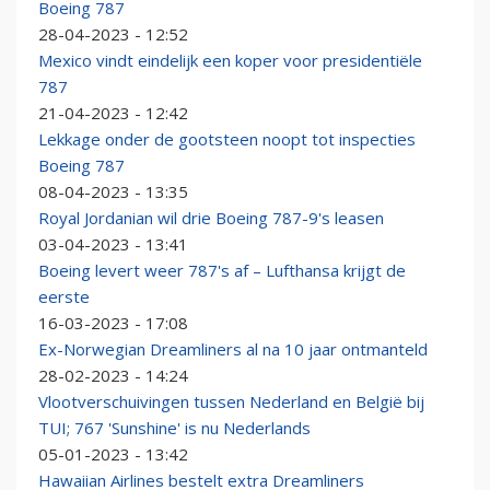
Boeing 787
28-04-2023 - 12:52
Mexico vindt eindelijk een koper voor presidentiële
787
21-04-2023 - 12:42
Lekkage onder de gootsteen noopt tot inspecties
Boeing 787
08-04-2023 - 13:35
Royal Jordanian wil drie Boeing 787-9's leasen
03-04-2023 - 13:41
Boeing levert weer 787's af – Lufthansa krijgt de
eerste
16-03-2023 - 17:08
Ex-Norwegian Dreamliners al na 10 jaar ontmanteld
28-02-2023 - 14:24
Vlootverschuivingen tussen Nederland en België bij
TUI; 767 'Sunshine' is nu Nederlands
05-01-2023 - 13:42
Hawaiian Airlines bestelt extra Dreamliners