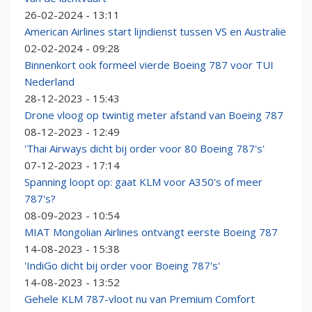
26-02-2024 - 13:11
American Airlines start lijndienst tussen VS en Australië
02-02-2024 - 09:28
Binnenkort ook formeel vierde Boeing 787 voor TUI
Nederland
28-12-2023 - 15:43
Drone vloog op twintig meter afstand van Boeing 787
08-12-2023 - 12:49
'Thai Airways dicht bij order voor 80 Boeing 787's'
07-12-2023 - 17:14
Spanning loopt op: gaat KLM voor A350's of meer
787's?
08-09-2023 - 10:54
MIAT Mongolian Airlines ontvangt eerste Boeing 787
14-08-2023 - 15:38
'IndiGo dicht bij order voor Boeing 787's'
14-08-2023 - 13:52
Gehele KLM 787-vloot nu van Premium Comfort