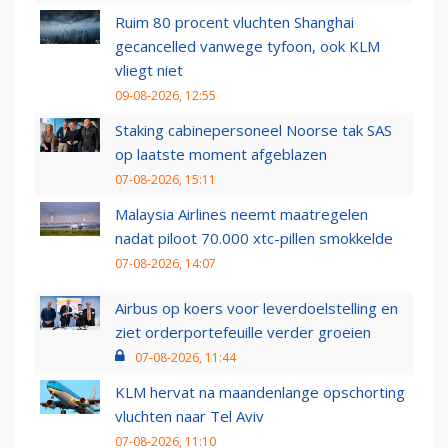
Ruim 80 procent vluchten Shanghai
gecancelled vanwege tyfoon, ook KLM
vliegt niet
09-08-2026, 12:55
Staking cabinepersoneel Noorse tak SAS
op laatste moment afgeblazen
07-08-2026, 15:11
Malaysia Airlines neemt maatregelen
nadat piloot 70.000 xtc-pillen smokkelde
07-08-2026, 14:07
Airbus op koers voor leverdoelstelling en
ziet orderportefeuille verder groeien
07-08-2026, 11:44
KLM hervat na maandenlange opschorting
vluchten naar Tel Aviv
07-08-2026, 11:10