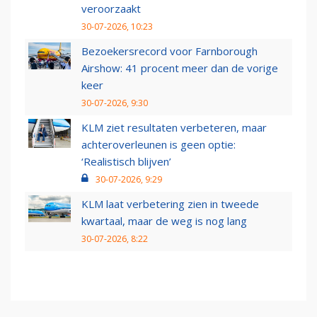
veroorzaakt
30-07-2026, 10:23
Bezoekersrecord voor Farnborough
Airshow: 41 procent meer dan de vorige
keer
30-07-2026, 9:30
KLM ziet resultaten verbeteren, maar
achteroverleunen is geen optie:
‘Realistisch blijven’
30-07-2026, 9:29
KLM laat verbetering zien in tweede
kwartaal, maar de weg is nog lang
30-07-2026, 8:22