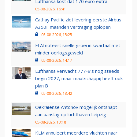
Lufthansa kost dat 170 euro extra
05-08-2026, 16:41
Cathay Pacific ziet levering eerste Airbus
A350F maanden vertraging oplopen
05-08-2026, 15:25
El Al noteert snelle groei in kwartaal met
minder oorlogsgeweld
05-08-2026, 14:17
Lufthansa verwacht 777-9’s nog steeds
begin 2027, maar maatschappij heeft ook
plan B
05-08-2026, 13:42
Oekraïense Antonov mogelijk ontsnapt
aan aanslag op luchthaven Leipzig
05-08-2026, 13:18
KLM annuleert meerdere vluchten naar