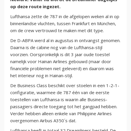
op deze route ingezet.
Lufthansa zette de 787 in de afgelopen weken al in op
binnenlandse vluchten, tussen Frankfurt en München,
om de crew vertrouwd te maken met dit type.
De D-ABPA werd al in augustus in ontvangst genomen.
Daarna is de cabine nog van de Lufthansa-stijl
voorzien. Oorspronkelijk is dit 3 jaar oude toestel
namelijk voor Hainan Airlines gebouwd (maar door
financiële problemen niet geleverd) en daarom was
het interieur nog in Hainan-stijl.
De Business Class beschikt over stoelen in een 1-2-1-
configuratie, waarmee de 787 één van de eerste
toestellen van Lufthansa is waarin alle Business-
passagiers directe toegang tot het gangpad hebben.
Verder hebben alleen enkele van Philippine Airlines
overgenomen Airbus A350´s dat.
Lufthansa heeft in totaal 32 Dreamliners besteld. De