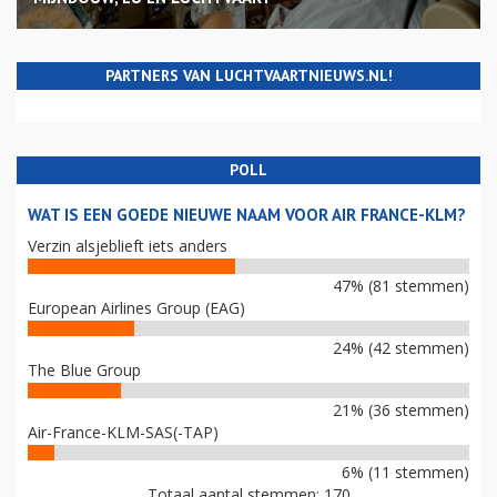
PARTNERS VAN LUCHTVAARTNIEUWS.NL!
POLL
WAT IS EEN GOEDE NIEUWE NAAM VOOR AIR FRANCE-KLM?
Verzin alsjeblieft iets anders
47% (81 stemmen)
European Airlines Group (EAG)
24% (42 stemmen)
The Blue Group
21% (36 stemmen)
Air-France-KLM-SAS(-TAP)
6% (11 stemmen)
Totaal aantal stemmen: 170