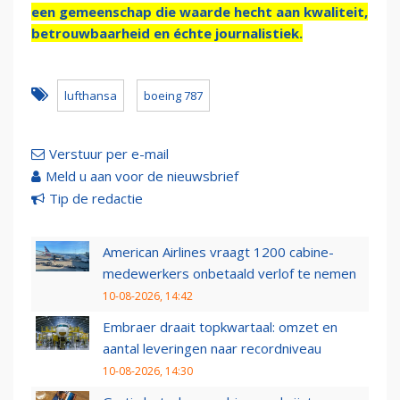
een gemeenschap die waarde hecht aan kwaliteit,
betrouwbaarheid en échte journalistiek.
lufthansa
boeing 787
Verstuur per e-mail
Meld u aan voor de nieuwsbrief
Tip de redactie
American Airlines vraagt 1200 cabine-
medewerkers onbetaald verlof te nemen
10-08-2026, 14:42
Embraer draait topkwartaal: omzet en
aantal leveringen naar recordniveau
10-08-2026, 14:30