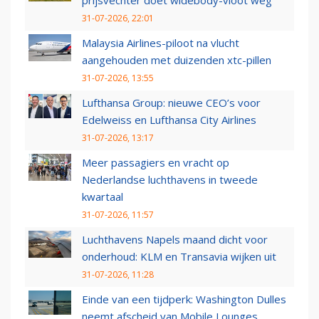
prijsvechter doet widebody-vloot weg
31-07-2026, 22:01
Malaysia Airlines-piloot na vlucht
aangehouden met duizenden xtc-pillen
31-07-2026, 13:55
Lufthansa Group: nieuwe CEO’s voor
Edelweiss en Lufthansa City Airlines
31-07-2026, 13:17
Meer passagiers en vracht op
Nederlandse luchthavens in tweede
kwartaal
31-07-2026, 11:57
Luchthavens Napels maand dicht voor
onderhoud: KLM en Transavia wijken uit
31-07-2026, 11:28
Einde van een tijdperk: Washington Dulles
neemt afscheid van Mobile Lounges