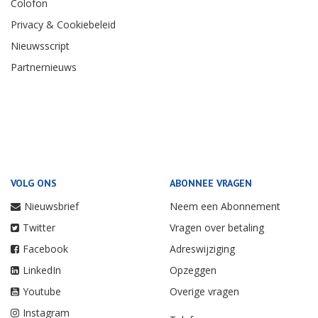
Colofon
Privacy & Cookiebeleid
Nieuwsscript
Partnernieuws
VOLG ONS
ABONNEE VRAGEN
Nieuwsbrief
Neem een Abonnement
Twitter
Vragen over betaling
Facebook
Adreswijziging
LinkedIn
Opzeggen
Youtube
Overige vragen
Instagram