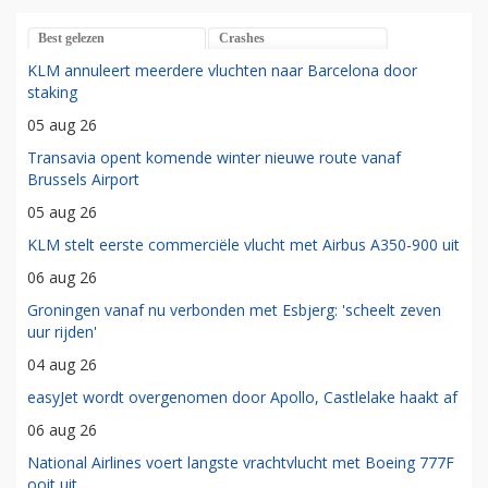
Best gelezen
Crashes
KLM annuleert meerdere vluchten naar Barcelona door
staking
05 aug 26
Transavia opent komende winter nieuwe route vanaf
Brussels Airport
05 aug 26
KLM stelt eerste commerciële vlucht met Airbus A350-900 uit
06 aug 26
Groningen vanaf nu verbonden met Esbjerg: 'scheelt zeven
uur rijden'
04 aug 26
easyJet wordt overgenomen door Apollo, Castlelake haakt af
06 aug 26
National Airlines voert langste vrachtvlucht met Boeing 777F
ooit uit