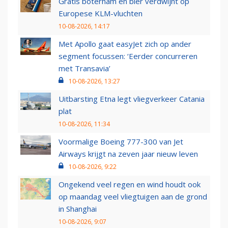
Gratis boterham en bier verdwijnt op
Europese KLM-vluchten
10-08-2026, 14:17
Met Apollo gaat easyJet zich op ander
segment focussen: ‘Eerder concurreren
met Transavia’
10-08-2026, 13:27
Uitbarsting Etna legt vliegverkeer Catania
plat
10-08-2026, 11:34
Voormalige Boeing 777-300 van Jet
Airways krijgt na zeven jaar nieuw leven
10-08-2026, 9:22
Ongekend veel regen en wind houdt ook
op maandag veel vliegtuigen aan de grond
in Shanghai
10-08-2026, 9:07