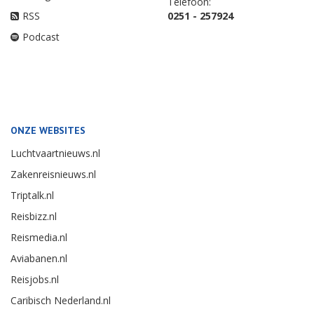
Telefoon:
RSS
0251 - 257924
Podcast
ONZE WEBSITES
Luchtvaartnieuws.nl
Zakenreisnieuws.nl
Triptalk.nl
Reisbizz.nl
Reismedia.nl
Aviabanen.nl
Reisjobs.nl
Caribisch Nederland.nl