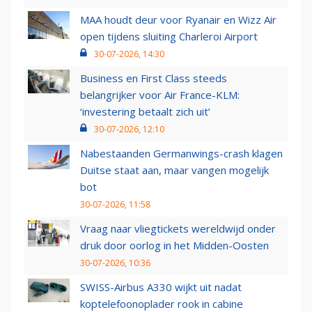
MAA houdt deur voor Ryanair en Wizz Air
open tijdens sluiting Charleroi Airport
30-07-2026, 14:30
Business en First Class steeds
belangrijker voor Air France-KLM:
‘investering betaalt zich uit’
30-07-2026, 12:10
Nabestaanden Germanwings-crash klagen
Duitse staat aan, maar vangen mogelijk
bot
30-07-2026, 11:58
Vraag naar vliegtickets wereldwijd onder
druk door oorlog in het Midden-Oosten
30-07-2026, 10:36
SWISS-Airbus A330 wijkt uit nadat
koptelefoonoplader rook in cabine