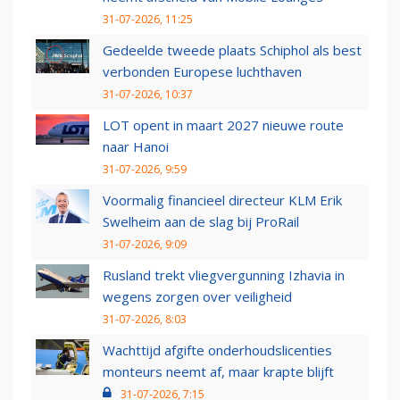
31-07-2026, 11:25
Gedeelde tweede plaats Schiphol als best
verbonden Europese luchthaven
31-07-2026, 10:37
LOT opent in maart 2027 nieuwe route
naar Hanoi
31-07-2026, 9:59
Voormalig financieel directeur KLM Erik
Swelheim aan de slag bij ProRail
31-07-2026, 9:09
Rusland trekt vliegvergunning Izhavia in
wegens zorgen over veiligheid
31-07-2026, 8:03
Wachttijd afgifte onderhoudslicenties
monteurs neemt af, maar krapte blijft
31-07-2026, 7:15