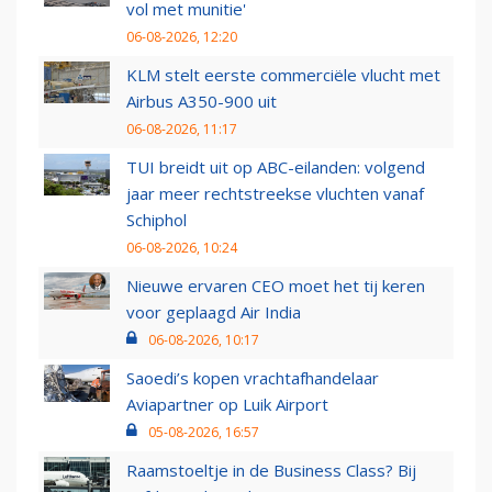
vol met munitie'
06-08-2026, 12:20
KLM stelt eerste commerciële vlucht met
Airbus A350-900 uit
06-08-2026, 11:17
TUI breidt uit op ABC-eilanden: volgend
jaar meer rechtstreekse vluchten vanaf
Schiphol
06-08-2026, 10:24
Nieuwe ervaren CEO moet het tij keren
voor geplaagd Air India
06-08-2026, 10:17
Saoedi’s kopen vrachtafhandelaar
Aviapartner op Luik Airport
05-08-2026, 16:57
Raamstoeltje in de Business Class? Bij