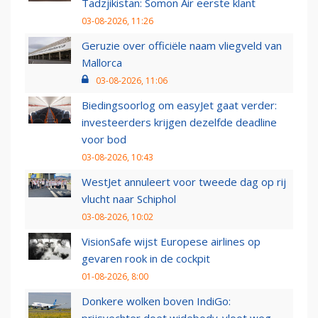
Tadzjikistan: Somon Air eerste klant
03-08-2026, 11:26
Geruzie over officiële naam vliegveld van
Mallorca
03-08-2026, 11:06
Biedingsoorlog om easyJet gaat verder:
investeerders krijgen dezelfde deadline
voor bod
03-08-2026, 10:43
WestJet annuleert voor tweede dag op rij
vlucht naar Schiphol
03-08-2026, 10:02
VisionSafe wijst Europese airlines op
gevaren rook in de cockpit
01-08-2026, 8:00
Donkere wolken boven IndiGo: