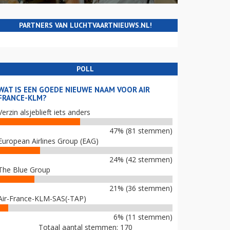
PARTNERS VAN LUCHTVAARTNIEUWS.NL!
POLL
WAT IS EEN GOEDE NIEUWE NAAM VOOR AIR
FRANCE-KLM?
Verzin alsjeblieft iets anders
47% (81 stemmen)
European Airlines Group (EAG)
24% (42 stemmen)
The Blue Group
21% (36 stemmen)
Air-France-KLM-SAS(-TAP)
6% (11 stemmen)
Totaal aantal stemmen: 170