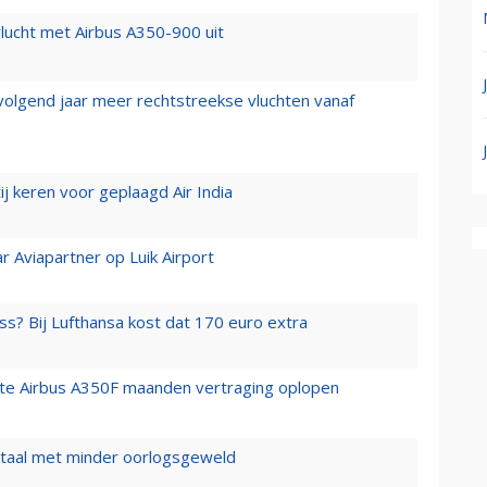
lucht met Airbus A350-900 uit
 volgend jaar meer rechtstreekse vluchten vanaf
j keren voor geplaagd Air India
r Aviapartner op Luik Airport
ss? Bij Lufthansa kost dat 170 euro extra
rste Airbus A350F maanden vertraging oplopen
wartaal met minder oorlogsgeweld