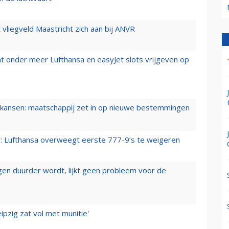
t vliegveld Maastricht zich aan bij ANVR
t onder meer Lufthansa en easyJet slots vrijgeven op
ansen: maatschappij zet in op nieuwe bestemmingen
er: Lufthansa overweegt eerste 777-9’s te weigeren
iegen duurder wordt, lijkt geen probleem voor de
ipzig zat vol met munitie'