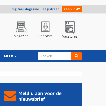
Digitaal Magazine
Registreer
Check in
Magazine
Podcasts
Vacatures
ZOEKVELD
MEER
Zoeken
Meld u aan voor de
nieuwsbrief