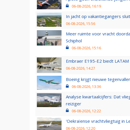
06-08-2026, 16:19
In jacht op vakantiegangers slui
06-08-2026, 15:56
Meer ruimte voor vracht doorda
Schiphol
06-08-2026, 15:16
Embraer E195-E2 biedt LATAM k
06-08-2026, 14:27
Boeing krijgt nieuwe tegenvall
06-08-2026, 13:36
Analyse kwartaalcijfers: Dat vl
reiziger
06-08-2026, 12:22
'Oekraïense vrachtvliegtuig in Le
06-08-2026, 12:20