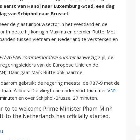
es eerst van Hanoi naar Luxemburg-Stad, een dag
ag van Schiphol naar Brussel.
eer de glastuinbouwsector in het Westland en de
 ontmoette hij koningin Maxima en premier Rutte. Met
banden tussen Vietnam en Nederland te versterken en
EU-ASEAN
commemorative summit
aanwezig zijn, de
 regeringsleiders van de Europese Unie en de
AN). Daar gaat Mark Rutte ook naartoe.
n daarom gebruikt de regering meestal de 787-9 met de
tnam Airlines. Die vliegt dan onder vluchtnummer
VN1
.
minuten en over Schiphol-Brussel 27 minuten.
r to to welcome Prime Minister Pham Minh
 to the Netherlands has officially started.
zu