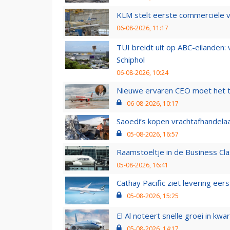
KLM stelt eerste commerciële v
06-08-2026, 11:17
TUI breidt uit op ABC-eilanden:
Schiphol
06-08-2026, 10:24
Nieuwe ervaren CEO moet het ti
06-08-2026, 10:17
Saoedi’s kopen vrachtafhandelaa
05-08-2026, 16:57
Raamstoeltje in de Business Cla
05-08-2026, 16:41
Cathay Pacific ziet levering ee
05-08-2026, 15:25
El Al noteert snelle groei in k
05-08-2026, 14:17