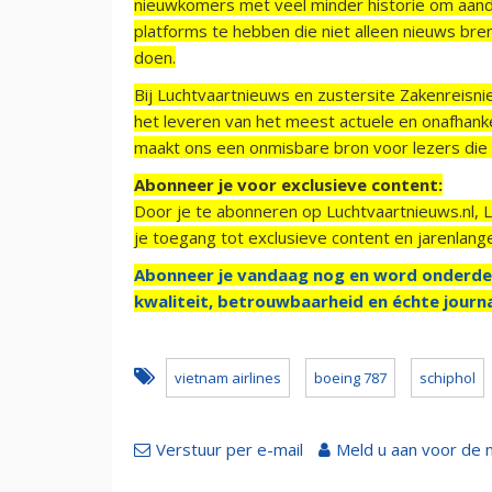
nieuwkomers met veel minder historie om aand
platforms te hebben die niet alleen nieuws bre
doen.
Bij Luchtvaartnieuws en zustersite Zakenreisn
het leveren van het meest actuele en onafhankel
maakt ons een onmisbare bron voor lezers die g
Abonneer je voor exclusieve content:
Door je te abonneren op Luchtvaartnieuws.nl, 
je toegang tot exclusieve content en jarenlang
Abonneer je vandaag nog en word onderde
kwaliteit, betrouwbaarheid en échte journa
vietnam airlines
boeing 787
schiphol
Verstuur per e-mail
Meld u aan voor de 