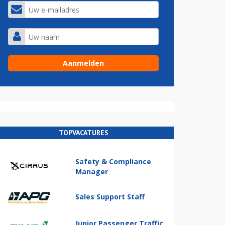
TOPVACATURES
Safety & Compliance
Manager
Sales Support Staff
Junior Passenger Traffic