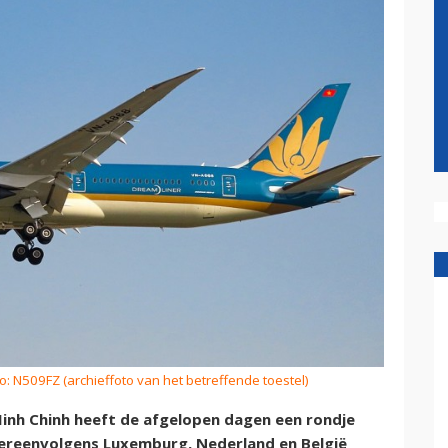
o: N509FZ (archieffoto van het betreffende toestel)
nh Chinh heeft de afgelopen dagen een rondje
ereenvolgens Luxemburg, Nederland en België