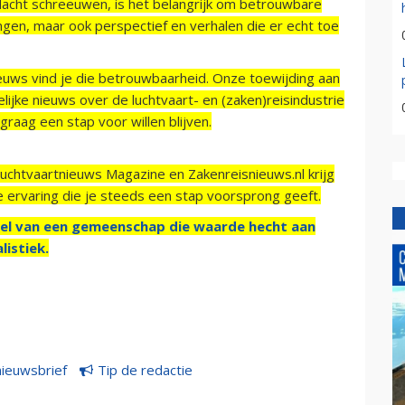
acht schreeuwen, is het belangrijk om betrouwbare
ngen, maar ook perspectief en verhalen die er echt toe
ieuws vind je die betrouwbaarheid. Onze toewijding aan
ijke nieuws over de luchtvaart- en (zaken)reisindustrie
raag een stap voor willen blijven.
Luchtvaartnieuws Magazine en Zakenreisnieuws.nl krijg
e ervaring die je steeds een stap voorsprong geeft.
el van een gemeenschap die waarde hecht aan
listiek.
nieuwsbrief
Tip de redactie