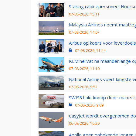
Staking cabinepersoneel Noorse
07-08-2026, 15:11
Malaysia Airlines neemt maatreg
07-08-2026, 14:07
Airbus op koers voor leverdoelst
07-08-2026, 11:44
KLM hervat na maandenlange ops
07-08-2026, 11:10
National Airlines voert langste 
07-08-2026, 9:52
SWISS hakt knoop door: maatsc
07-08-2026, 9:09
easyJet wordt overgenomen door
06-08-2026, 16:20
Apollo geen onbekende jongen i