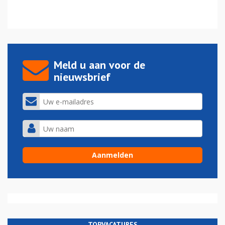
Meld u aan voor de
nieuwsbrief
TOPVACATURES