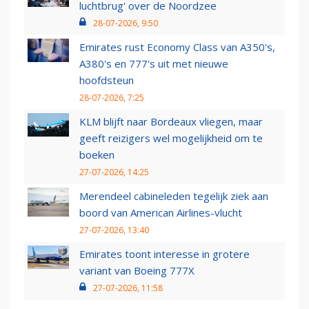
luchtbrug' over de Noordzee
28-07-2026, 9:50
Emirates rust Economy Class van A350's,
A380's en 777's uit met nieuwe
hoofdsteun
28-07-2026, 7:25
KLM blijft naar Bordeaux vliegen, maar
geeft reizigers wel mogelijkheid om te
boeken
27-07-2026, 14:25
Merendeel cabineleden tegelijk ziek aan
boord van American Airlines-vlucht
27-07-2026, 13:40
Emirates toont interesse in grotere
variant van Boeing 777X
27-07-2026, 11:58