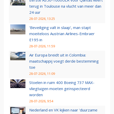
Eerste A350-1000ULR voor Qantas keert
terug in Toulouse na vlucht van meer dan
24 uur
28-07-2026, 13:25
‘Beveiliging valt in slaap’, man stapt
moeiteloos Austrian Airlines-Embraer
E195 in
28-07-2026, 11:59
Air Europa breidt uit in Colombia:
maatschappij voegt derde bestemming
toe
28-07-2026, 11:09
Stoelen in ruim 400 Boeing 737 MAX-
vliegtuigen moeten geïnspecteerd
worden
28-07-2026, 9:54
Nederland en VK kijken naar 'duurzame