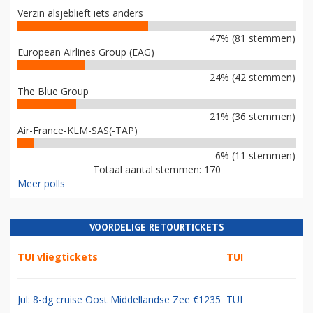
Verzin alsjeblieft iets anders
47% (81 stemmen)
European Airlines Group (EAG)
24% (42 stemmen)
The Blue Group
21% (36 stemmen)
Air-France-KLM-SAS(-TAP)
6% (11 stemmen)
Totaal aantal stemmen: 170
Meer polls
VOORDELIGE RETOURTICKETS
TUI vliegtickets
TUI
Jul: 8-dg cruise Oost Middellandse Zee €1235
TUI