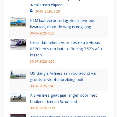
‘Realistisch blijven’
30-07-2026, 9:29
KLM laat verbetering zien in tweede
kwartaal, maar de weg is nog lang
30-07-2026, 8:22
Icelandair tekent voor zes extra Airbus
A320neo's om laatste Boeing 757's af te
lossen
30-07-2026, 6:52
US-Bangla Airlines aan vooravond van
grootste vlootuitbreiding ooit
30-07-2026, 6:45
AIS Airlines gaat jaar langer door met
lijndienst binnen Schotland
30-07-2026, 6:30