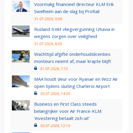
Voormalig financieel directeur KLM Erik
Swelheim aan de slag bij ProRail
31-07-2026, 9:09
Rusland trekt vliegvergunning Izhavia in
wegens zorgen over veiligheid
31-07-2026, 8:03
Wachttijd afgifte onderhoudslicenties
monteurs neemt af, maar krapte blijft
31-07-2026, 7:15
MAA houdt deur voor Ryanair en Wizz Air
open tijdens sluiting Charleroi Airport
30-07-2026, 14:30
Business en First Class steeds
belangrijker voor Air France-KLM:
‘investering betaalt zich uit’
30-07-2026, 12:10