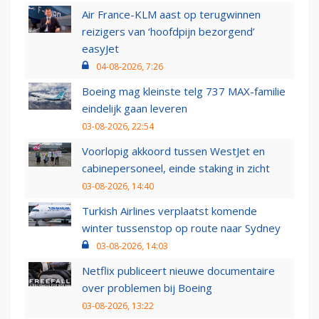
Air France-KLM aast op terugwinnen
reizigers van ‘hoofdpijn bezorgend’
easyJet
04-08-2026, 7:26
Boeing mag kleinste telg 737 MAX-familie
eindelijk gaan leveren
03-08-2026, 22:54
Voorlopig akkoord tussen WestJet en
cabinepersoneel, einde staking in zicht
03-08-2026, 14:40
Turkish Airlines verplaatst komende
winter tussenstop op route naar Sydney
03-08-2026, 14:03
Netflix publiceert nieuwe documentaire
over problemen bij Boeing
03-08-2026, 13:22