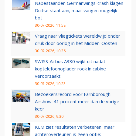
Nabestaanden Germanwings-crash klagen
Duitse staat aan, maar vangen mogelijk
bot
30-07-2026, 11:58
Vraag naar vliegtickets wereldwijd onder
druk door oorlog in het Midden-Oosten
30-07-2026, 10:36
SWISS-Airbus A330 wijkt uit nadat
koptelefoonoplader rook in cabine
veroorzaakt
30-07-2026, 10:23
Bezoekersrecord voor Farnborough
Airshow: 41 procent meer dan de vorige
keer
30-07-2026, 9:30
KLM ziet resultaten verbeteren, maar
achteroverleunen is geen optie: