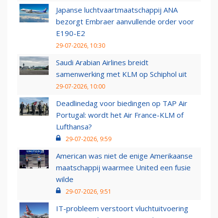
Japanse luchtvaartmaatschappij ANA
bezorgt Embraer aanvullende order voor
E190-E2
29-07-2026, 10:30
Saudi Arabian Airlines breidt
samenwerking met KLM op Schiphol uit
29-07-2026, 10:00
Deadlinedag voor biedingen op TAP Air
Portugal: wordt het Air France-KLM of
Lufthansa?
29-07-2026, 9:59
American was niet de enige Amerikaanse
maatschappij waarmee United een fusie
wilde
29-07-2026, 9:51
IT-probleem verstoort vluchtuitvoering