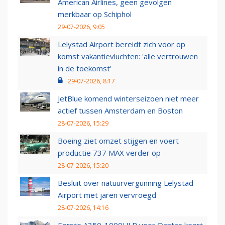
American Airlines, geen gevolgen
merkbaar op Schiphol
29-07-2026, 9:05
Lelystad Airport bereidt zich voor op
komst vakantievluchten: 'alle vertrouwen
in de toekomst'
29-07-2026, 8:17
JetBlue komend winterseizoen niet meer
actief tussen Amsterdam en Boston
28-07-2026, 15:29
Boeing ziet omzet stijgen en voert
productie 737 MAX verder op
28-07-2026, 15:20
Besluit over natuurvergunning Lelystad
Airport met jaren vervroegd
28-07-2026, 14:16