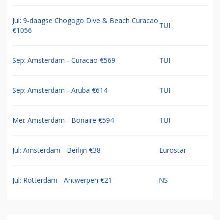
Jul: 9-daagse Chogogo Dive & Beach Curacao
TUI
€1056
Sep: Amsterdam - Curacao €569
TUI
Sep: Amsterdam - Aruba €614
TUI
Mei: Amsterdam - Bonaire €594
TUI
Jul: Amsterdam - Berlijn €38
Eurostar
Jul: Rotterdam - Antwerpen €21
NS