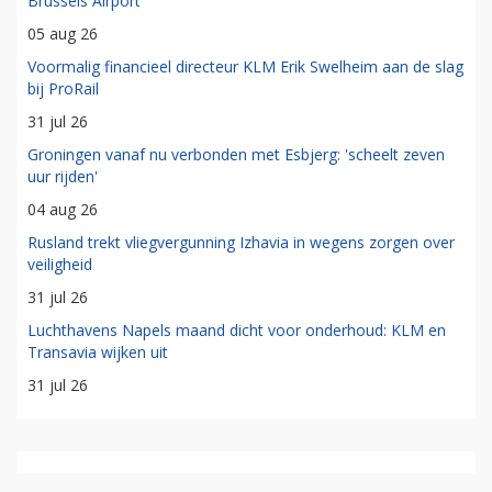
Brussels Airport
05 aug 26
Voormalig financieel directeur KLM Erik Swelheim aan de slag
bij ProRail
31 jul 26
Groningen vanaf nu verbonden met Esbjerg: 'scheelt zeven
uur rijden'
04 aug 26
Rusland trekt vliegvergunning Izhavia in wegens zorgen over
veiligheid
31 jul 26
Luchthavens Napels maand dicht voor onderhoud: KLM en
Transavia wijken uit
31 jul 26