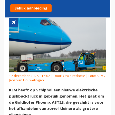
PUSHBACKTRUCK IN GEBRUIK
Bekijk aanbieding
17 december 2025 - 16:02 | Door:
Onze redactie
| Foto: KLM /
Jens van Houwelingen
KLM heeft op Schiphol een nieuwe elektrische
pushbacktruck in gebruik genomen. Het gaat om
de Goldhofer Phoenix AST2E, die geschikt is voor
het afhandelen van zowel kleinere als grotere
vliegtuigen.