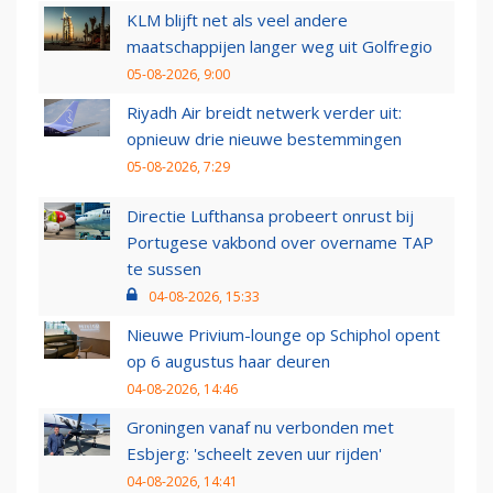
KLM blijft net als veel andere
maatschappijen langer weg uit Golfregio
05-08-2026, 9:00
Riyadh Air breidt netwerk verder uit:
opnieuw drie nieuwe bestemmingen
05-08-2026, 7:29
Directie Lufthansa probeert onrust bij
Portugese vakbond over overname TAP
te sussen
04-08-2026, 15:33
Nieuwe Privium-lounge op Schiphol opent
op 6 augustus haar deuren
04-08-2026, 14:46
Groningen vanaf nu verbonden met
Esbjerg: 'scheelt zeven uur rijden'
04-08-2026, 14:41