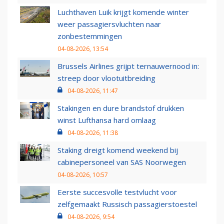
Luchthaven Luik krijgt komende winter
weer passagiersvluchten naar
zonbestemmingen
04-08-2026, 13:54
Brussels Airlines grijpt ternauwernood in:
streep door vlootuitbreiding
04-08-2026, 11:47
Stakingen en dure brandstof drukken
winst Lufthansa hard omlaag
04-08-2026, 11:38
Staking dreigt komend weekend bij
cabinepersoneel van SAS Noorwegen
04-08-2026, 10:57
Eerste succesvolle testvlucht voor
zelfgemaakt Russisch passagierstoestel
04-08-2026, 9:54