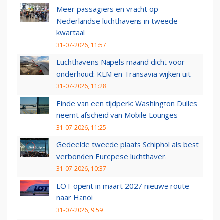
Meer passagiers en vracht op
Nederlandse luchthavens in tweede
kwartaal
31-07-2026, 11:57
Luchthavens Napels maand dicht voor
onderhoud: KLM en Transavia wijken uit
31-07-2026, 11:28
Einde van een tijdperk: Washington Dulles
neemt afscheid van Mobile Lounges
31-07-2026, 11:25
Gedeelde tweede plaats Schiphol als best
verbonden Europese luchthaven
31-07-2026, 10:37
LOT opent in maart 2027 nieuwe route
naar Hanoi
31-07-2026, 9:59