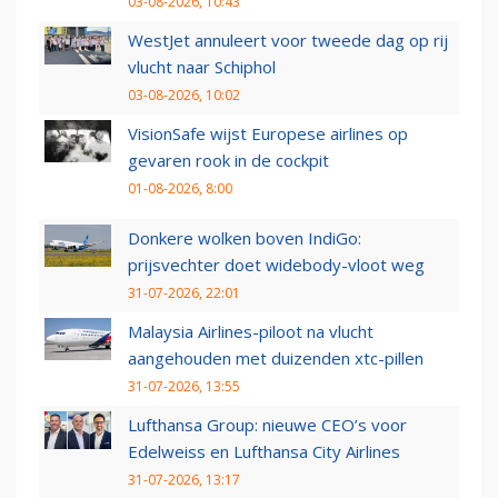
03-08-2026, 10:43
WestJet annuleert voor tweede dag op rij
vlucht naar Schiphol
03-08-2026, 10:02
VisionSafe wijst Europese airlines op
gevaren rook in de cockpit
01-08-2026, 8:00
Donkere wolken boven IndiGo:
prijsvechter doet widebody-vloot weg
31-07-2026, 22:01
Malaysia Airlines-piloot na vlucht
aangehouden met duizenden xtc-pillen
31-07-2026, 13:55
Lufthansa Group: nieuwe CEO’s voor
Edelweiss en Lufthansa City Airlines
31-07-2026, 13:17