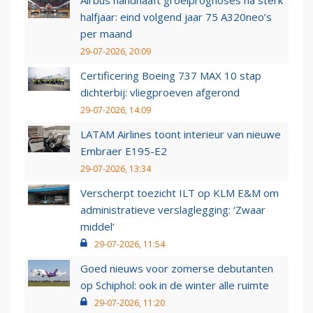
Airbus handhaaft groeiprognoses na sterk
halfjaar: eind volgend jaar 75 A320neo’s
per maand
29-07-2026, 20:09
Certificering Boeing 737 MAX 10 stap
dichterbij: vliegproeven afgerond
29-07-2026, 14:09
LATAM Airlines toont interieur van nieuwe
Embraer E195-E2
29-07-2026, 13:34
Verscherpt toezicht ILT op KLM E&M om
administratieve verslaglegging: ‘Zwaar
middel’
29-07-2026, 11:54
Goed nieuws voor zomerse debutanten
op Schiphol: ook in de winter alle ruimte
29-07-2026, 11:20