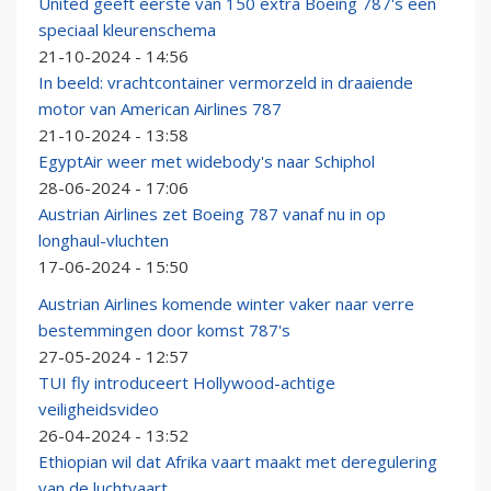
United geeft eerste van 150 extra Boeing 787's een
speciaal kleurenschema
21-10-2024 - 14:56
In beeld: vrachtcontainer vermorzeld in draaiende
motor van American Airlines 787
21-10-2024 - 13:58
EgyptAir weer met widebody's naar Schiphol
28-06-2024 - 17:06
Austrian Airlines zet Boeing 787 vanaf nu in op
longhaul-vluchten
17-06-2024 - 15:50
Austrian Airlines komende winter vaker naar verre
bestemmingen door komst 787's
27-05-2024 - 12:57
TUI fly introduceert Hollywood-achtige
veiligheidsvideo
26-04-2024 - 13:52
Ethiopian wil dat Afrika vaart maakt met deregulering
van de luchtvaart