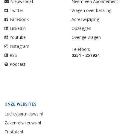
Nieuwsbrief
Neem een Abonnement
Twitter
Vragen over betaling
Facebook
Adreswijziging
LinkedIn
Opzeggen
Youtube
Overige vragen
Instagram
Telefoon:
RSS
0251 - 257924
Podcast
ONZE WEBSITES
Luchtvaartnieuws.nl
Zakenreisnieuws.nl
Triptalk.nl