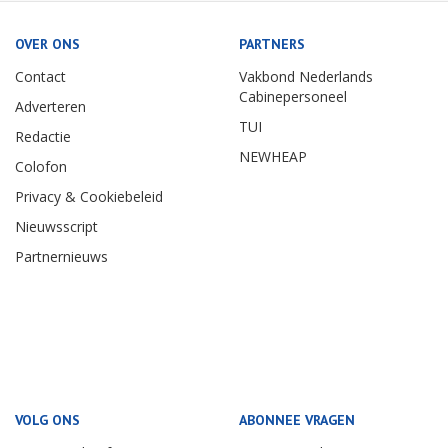
OVER ONS
PARTNERS
Contact
Vakbond Nederlands
Cabinepersoneel
Adverteren
TUI
Redactie
NEWHEAP
Colofon
Privacy & Cookiebeleid
Nieuwsscript
Partnernieuws
VOLG ONS
ABONNEE VRAGEN