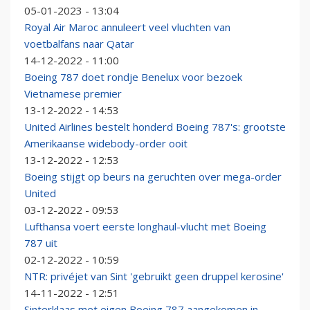
05-01-2023 - 13:04
Royal Air Maroc annuleert veel vluchten van
voetbalfans naar Qatar
14-12-2022 - 11:00
Boeing 787 doet rondje Benelux voor bezoek
Vietnamese premier
13-12-2022 - 14:53
United Airlines bestelt honderd Boeing 787's: grootste
Amerikaanse widebody-order ooit
13-12-2022 - 12:53
Boeing stijgt op beurs na geruchten over mega-order
United
03-12-2022 - 09:53
Lufthansa voert eerste longhaul-vlucht met Boeing
787 uit
02-12-2022 - 10:59
NTR: privéjet van Sint 'gebruikt geen druppel kerosine'
14-11-2022 - 12:51
Sinterklaas met eigen Boeing 787 aangekomen in