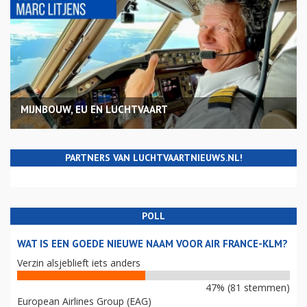
MIJNBOUW, EU EN LUCHTVAART
PARTNERS VAN LUCHTVAARTNIEUWS.NL!
POLL
WAT IS EEN GOEDE NIEUWE NAAM VOOR AIR FRANCE-KLM?
Verzin alsjeblieft iets anders
47% (81 stemmen)
European Airlines Group (EAG)