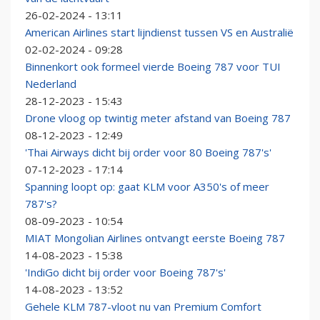
26-02-2024 - 13:11
American Airlines start lijndienst tussen VS en Australië
02-02-2024 - 09:28
Binnenkort ook formeel vierde Boeing 787 voor TUI
Nederland
28-12-2023 - 15:43
Drone vloog op twintig meter afstand van Boeing 787
08-12-2023 - 12:49
'Thai Airways dicht bij order voor 80 Boeing 787's'
07-12-2023 - 17:14
Spanning loopt op: gaat KLM voor A350's of meer
787's?
08-09-2023 - 10:54
MIAT Mongolian Airlines ontvangt eerste Boeing 787
14-08-2023 - 15:38
'IndiGo dicht bij order voor Boeing 787's'
14-08-2023 - 13:52
Gehele KLM 787-vloot nu van Premium Comfort