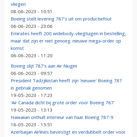
vliegen
08-06-2023 - 10:51
Boeing stelt levering 787's uit om productiefout
06-06-2023 - 23:06
Emirates heeft 200 widebody-vliegtuigen in bestelling,
maar dat zijn er niet genoeg: nieuwe mega-order op
komst
06-06-2023 - 11:20
Boeing slijt 787's aan Air Niugini
06-06-2023 - 09:57
President Tadzjikistan heeft zijn 'nieuwe' Boeing 787
in gebruik genomen
19-05-2023 - 17:23
'Air Canada dicht bij grote order voor Boeing 787'
19-05-2023 - 13:13
Hawaiian onthult interieur van haar Boeing 787-9
16-05-2023 - 15:51
Azerbaijan Airlines bevestigt en verdubbelt order voor