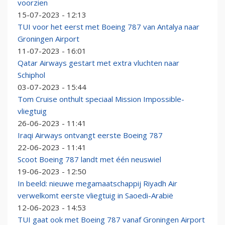
voorzien
15-07-2023 - 12:13
TUI voor het eerst met Boeing 787 van Antalya naar
Groningen Airport
11-07-2023 - 16:01
Qatar Airways gestart met extra vluchten naar
Schiphol
03-07-2023 - 15:44
Tom Cruise onthult speciaal Mission Impossible-
vliegtuig
26-06-2023 - 11:41
Iraqi Airways ontvangt eerste Boeing 787
22-06-2023 - 11:41
Scoot Boeing 787 landt met één neuswiel
19-06-2023 - 12:50
In beeld: nieuwe megamaatschappij Riyadh Air
verwelkomt eerste vliegtuig in Saoedi-Arabië
12-06-2023 - 14:53
TUI gaat ook met Boeing 787 vanaf Groningen Airport