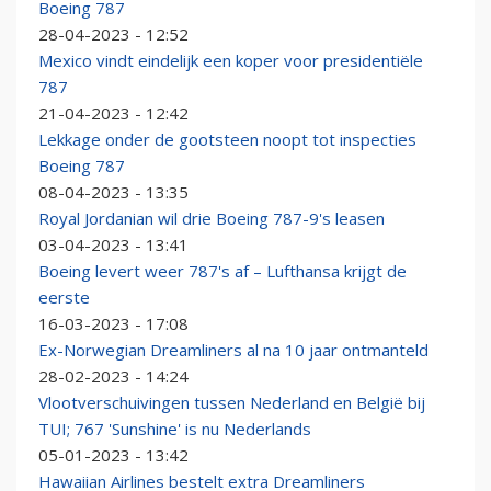
Boeing 787
28-04-2023 - 12:52
Mexico vindt eindelijk een koper voor presidentiële
787
21-04-2023 - 12:42
Lekkage onder de gootsteen noopt tot inspecties
Boeing 787
08-04-2023 - 13:35
Royal Jordanian wil drie Boeing 787-9's leasen
03-04-2023 - 13:41
Boeing levert weer 787's af – Lufthansa krijgt de
eerste
16-03-2023 - 17:08
Ex-Norwegian Dreamliners al na 10 jaar ontmanteld
28-02-2023 - 14:24
Vlootverschuivingen tussen Nederland en België bij
TUI; 767 'Sunshine' is nu Nederlands
05-01-2023 - 13:42
Hawaiian Airlines bestelt extra Dreamliners