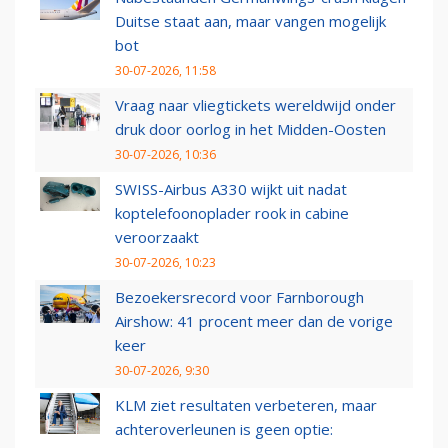
Duitse staat aan, maar vangen mogelijk
bot
30-07-2026, 11:58
Vraag naar vliegtickets wereldwijd onder
druk door oorlog in het Midden-Oosten
30-07-2026, 10:36
SWISS-Airbus A330 wijkt uit nadat
koptelefoonoplader rook in cabine
veroorzaakt
30-07-2026, 10:23
Bezoekersrecord voor Farnborough
Airshow: 41 procent meer dan de vorige
keer
30-07-2026, 9:30
KLM ziet resultaten verbeteren, maar
achteroverleunen is geen optie: