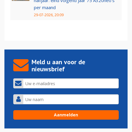
halfjaar: eind volgend jaar 75 A320neo’s
per maand
29-07-2026, 20:09
Meld u aan voor de
nieuwsbrief