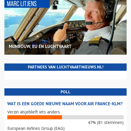
MIJNBOUW, EU EN LUCHTVAART
PARTNERS VAN LUCHTVAARTNIEUWS.NL!
POLL
WAT IS EEN GOEDE NIEUWE NAAM VOOR AIR FRANCE-KLM?
Verzin alsjeblieft iets anders
47% (81 stemmen)
European Airlines Group (EAG)