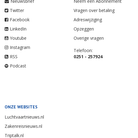
Nieuwsbrief
Neem een Abonnement
Twitter
Vragen over betaling
Facebook
Adreswijziging
LinkedIn
Opzeggen
Youtube
Overige vragen
Instagram
Telefoon:
RSS
0251 - 257924
Podcast
ONZE WEBSITES
Luchtvaartnieuws.nl
Zakenreisnieuws.nl
Triptalk.nl