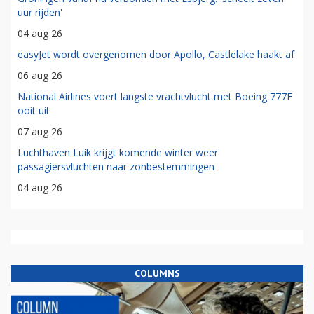
uur rijden'
04 aug 26
easyJet wordt overgenomen door Apollo, Castlelake haakt af
06 aug 26
National Airlines voert langste vrachtvlucht met Boeing 777F
ooit uit
07 aug 26
Luchthaven Luik krijgt komende winter weer
passagiersvluchten naar zonbestemmingen
04 aug 26
COLUMNS