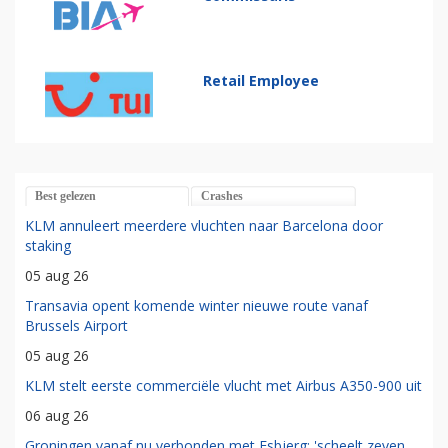
Retail Employee
Best gelezen
Crashes
KLM annuleert meerdere vluchten naar Barcelona door
staking
05 aug 26
Transavia opent komende winter nieuwe route vanaf
Brussels Airport
05 aug 26
KLM stelt eerste commerciële vlucht met Airbus A350-900 uit
06 aug 26
Groningen vanaf nu verbonden met Esbjerg: 'scheelt zeven