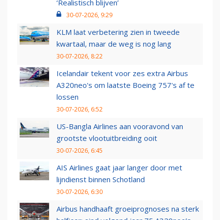
‘Realistisch blijven’
30-07-2026, 9:29
KLM laat verbetering zien in tweede
kwartaal, maar de weg is nog lang
30-07-2026, 8:22
Icelandair tekent voor zes extra Airbus
A320neo's om laatste Boeing 757's af te
lossen
30-07-2026, 6:52
US-Bangla Airlines aan vooravond van
grootste vlootuitbreiding ooit
30-07-2026, 6:45
AIS Airlines gaat jaar langer door met
lijndienst binnen Schotland
30-07-2026, 6:30
Airbus handhaaft groeiprognoses na sterk