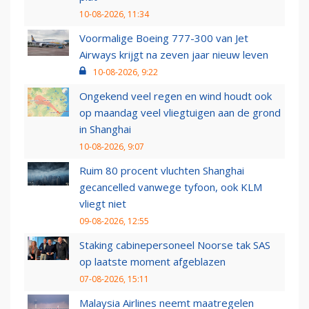
10-08-2026, 11:34
Voormalige Boeing 777-300 van Jet
Airways krijgt na zeven jaar nieuw leven
10-08-2026, 9:22
Ongekend veel regen en wind houdt ook
op maandag veel vliegtuigen aan de grond
in Shanghai
10-08-2026, 9:07
Ruim 80 procent vluchten Shanghai
gecancelled vanwege tyfoon, ook KLM
vliegt niet
09-08-2026, 12:55
Staking cabinepersoneel Noorse tak SAS
op laatste moment afgeblazen
07-08-2026, 15:11
Malaysia Airlines neemt maatregelen