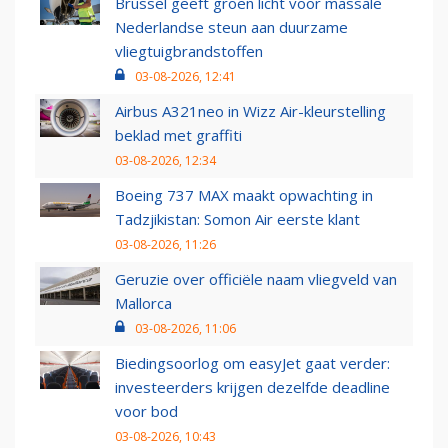
Brussel geeft groen licht voor massale
Nederlandse steun aan duurzame
vliegtuigbrandstoffen
03-08-2026, 12:41
Airbus A321neo in Wizz Air-kleurstelling
beklad met graffiti
03-08-2026, 12:34
Boeing 737 MAX maakt opwachting in
Tadzjikistan: Somon Air eerste klant
03-08-2026, 11:26
Geruzie over officiële naam vliegveld van
Mallorca
03-08-2026, 11:06
Biedingsoorlog om easyJet gaat verder:
investeerders krijgen dezelfde deadline
voor bod
03-08-2026, 10:43