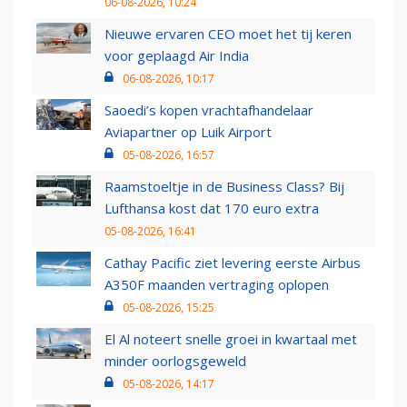
06-08-2026, 10:24
Nieuwe ervaren CEO moet het tij keren
voor geplaagd Air India
06-08-2026, 10:17
Saoedi’s kopen vrachtafhandelaar
Aviapartner op Luik Airport
05-08-2026, 16:57
Raamstoeltje in de Business Class? Bij
Lufthansa kost dat 170 euro extra
05-08-2026, 16:41
Cathay Pacific ziet levering eerste Airbus
A350F maanden vertraging oplopen
05-08-2026, 15:25
El Al noteert snelle groei in kwartaal met
minder oorlogsgeweld
05-08-2026, 14:17