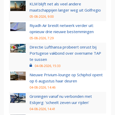
KLM blijft net als veel andere
maatschappijen langer weg uit Golfregio
05-08-2026, 9:00
Riyadh Air breidt netwerk verder uit:
opnieuw drie nieuwe bestemmingen
05-08-2026, 7:29
Directie Lufthansa probeert onrust bij
Portugese vakbond over overname TAP
te sussen
04-08-2026, 15:33
Nieuwe Privium-lounge op Schiphol opent
op 6 augustus haar deuren
04-08-2026, 14:46
Groningen vanaf nu verbonden met
Esbjerg: 'scheelt zeven uur rijden'
04-08-2026, 14:41