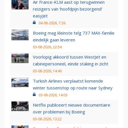
Air France-KLM aast op terugwinnen
reizigers van ‘hoofdpijn bezorgend’
easyJet
04-08-2026, 7:26
Boeing mag kleinste telg 737 MAX-familie
eindelijk gaan leveren
03-08-2026, 22:54
Voorlopig akkoord tussen WestJet en
cabinepersoneel, einde staking in zicht
03-08-2026, 14:40
Turkish Airlines verplaatst komende
winter tussenstop op route naar Sydney
03-08-2026, 14:03
Netflix publiceert nieuwe documentaire
over problemen bij Boeing
03-08-2026, 13:22