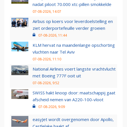
nadat piloot 70.000 xtc-pillen smokkelde
07-08-2026, 14:07
Airbus op koers voor leverdoelstelling en
ziet orderportefeuille verder groeien
07-08-2026, 11:44
KLM hervat na maandenlange opschorting
vluchten naar Tel Aviv
07-08-2026, 11:10
National Airlines voert langste vrachtvlucht
met Boeing 777F ooit uit
07-08-2026, 9:52
SWISS hakt knoop door: maatschappij gaat
afscheid nemen van A220-100-vloot
07-08-2026, 9:09
easyJet wordt overgenomen door Apollo,
Castlelake haakt af