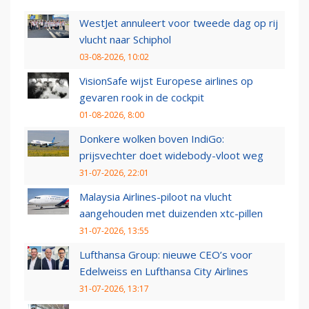
WestJet annuleert voor tweede dag op rij
vlucht naar Schiphol
03-08-2026, 10:02
VisionSafe wijst Europese airlines op
gevaren rook in de cockpit
01-08-2026, 8:00
Donkere wolken boven IndiGo:
prijsvechter doet widebody-vloot weg
31-07-2026, 22:01
Malaysia Airlines-piloot na vlucht
aangehouden met duizenden xtc-pillen
31-07-2026, 13:55
Lufthansa Group: nieuwe CEO’s voor
Edelweiss en Lufthansa City Airlines
31-07-2026, 13:17