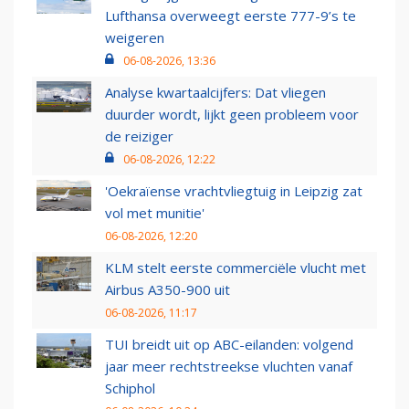
Lufthansa overweegt eerste 777-9’s te
weigeren
06-08-2026, 13:36
Analyse kwartaalcijfers: Dat vliegen
duurder wordt, lijkt geen probleem voor
de reiziger
06-08-2026, 12:22
'Oekraïense vrachtvliegtuig in Leipzig zat
vol met munitie'
06-08-2026, 12:20
KLM stelt eerste commerciële vlucht met
Airbus A350-900 uit
06-08-2026, 11:17
TUI breidt uit op ABC-eilanden: volgend
jaar meer rechtstreekse vluchten vanaf
Schiphol