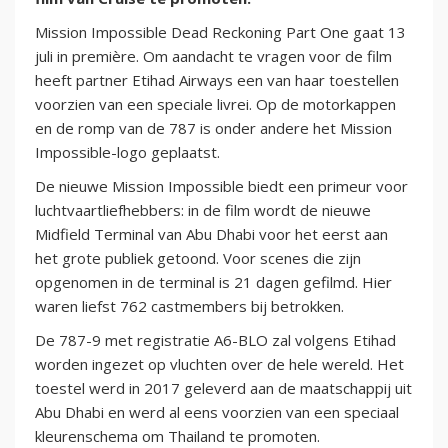
Mission Impossible Dead Reckoning Part One gaat 13
juli in première. Om aandacht te vragen voor de film
heeft partner Etihad Airways een van haar toestellen
voorzien van een speciale livrei. Op de motorkappen
en de romp van de 787 is onder andere het Mission
Impossible-logo geplaatst.
De nieuwe Mission Impossible biedt een primeur voor
luchtvaartliefhebbers: in de film wordt de nieuwe
Midfield Terminal van Abu Dhabi voor het eerst aan
het grote publiek getoond. Voor scenes die zijn
opgenomen in de terminal is 21 dagen gefilmd. Hier
waren liefst 762 castmembers bij betrokken.
De 787-9 met registratie A6-BLO zal volgens Etihad
worden ingezet op vluchten over de hele wereld. Het
toestel werd in 2017 geleverd aan de maatschappij uit
Abu Dhabi en werd al eens voorzien van een speciaal
kleurenschema om Thailand te promoten.