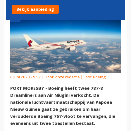
Bekijk aanbieding
6 juni 2023 - 9:57 | Door:
onze redactie
| Foto: Boeing
PORT MORESBY - Boeing heeft twee 787-8
Dreamliners aan Air Niugini verkocht. De
nationale luchtvaartmaatschappij van Papoea
Nieuw Guinea gaat ze gebruiken om haar
verouderde Boeing 767-vloot te vervangen, die
eveneens uit twee toestellen bestaat.