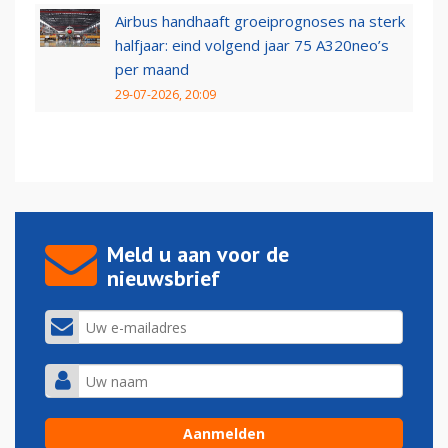
Airbus handhaaft groeiprognoses na sterk
halfjaar: eind volgend jaar 75 A320neo’s
per maand
29-07-2026, 20:09
Meld u aan voor de
nieuwsbrief