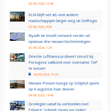
05-08-2026, 10:46
KLM blijft net als veel andere
maatschappijen langer weg uit Golfregio
05-08-2026, 9:00
Riyadh Air breidt netwerk verder uit:
opnieuw drie nieuwe bestemmingen
05-08-2026, 7:29
Directie Lufthansa probeert onrust bij
Portugese vakbond over overname TAP
te sussen
04-08-2026, 15:33
Nieuwe Privium-lounge op Schiphol opent
op 6 augustus haar deuren
04-08-2026, 14:46
Groningen vanaf nu verbonden met
Esbjerg: 'scheelt zeven uur rijden'