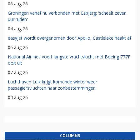
06 aug 26
Groningen vanaf nu verbonden met Esbjerg: 'scheelt zeven
uur rijden'
04 aug 26
easyJet wordt overgenomen door Apollo, Castlelake haakt af
06 aug 26
National Airlines voert langste vrachtvlucht met Boeing 777F
ooit uit
07 aug 26
Luchthaven Luik krijgt komende winter weer
passagiersvluchten naar zonbestemmingen
04 aug 26
COLUMNS