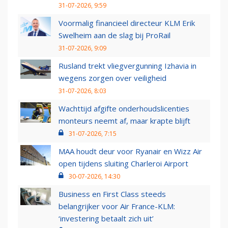
31-07-2026, 9:59
Voormalig financieel directeur KLM Erik
Swelheim aan de slag bij ProRail
31-07-2026, 9:09
Rusland trekt vliegvergunning Izhavia in
wegens zorgen over veiligheid
31-07-2026, 8:03
Wachttijd afgifte onderhoudslicenties
monteurs neemt af, maar krapte blijft
31-07-2026, 7:15
MAA houdt deur voor Ryanair en Wizz Air
open tijdens sluiting Charleroi Airport
30-07-2026, 14:30
Business en First Class steeds
belangrijker voor Air France-KLM:
‘investering betaalt zich uit’