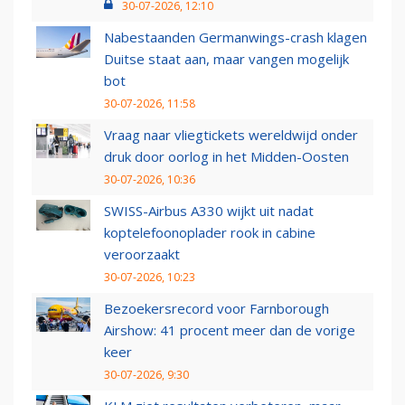
30-07-2026, 12:10
Nabestaanden Germanwings-crash klagen
Duitse staat aan, maar vangen mogelijk
bot
30-07-2026, 11:58
Vraag naar vliegtickets wereldwijd onder
druk door oorlog in het Midden-Oosten
30-07-2026, 10:36
SWISS-Airbus A330 wijkt uit nadat
koptelefoonoplader rook in cabine
veroorzaakt
30-07-2026, 10:23
Bezoekersrecord voor Farnborough
Airshow: 41 procent meer dan de vorige
keer
30-07-2026, 9:30