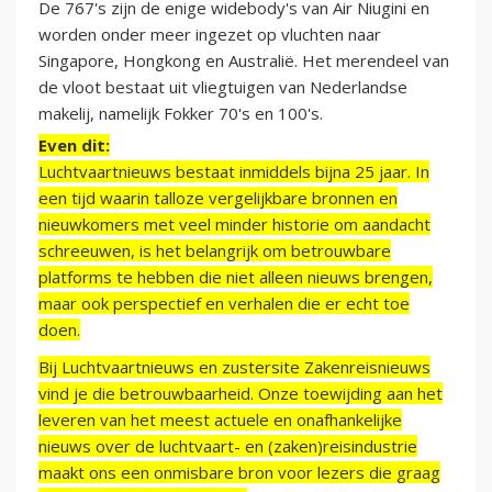
De 767's zijn de enige widebody's van Air Niugini en
worden onder meer ingezet op vluchten naar
Singapore, Hongkong en Australië. Het merendeel van
de vloot bestaat uit vliegtuigen van Nederlandse
makelij, namelijk Fokker 70's en 100's.
Even dit:
Luchtvaartnieuws bestaat inmiddels bijna 25 jaar. In
een tijd waarin talloze vergelijkbare bronnen en
nieuwkomers met veel minder historie om aandacht
schreeuwen, is het belangrijk om betrouwbare
platforms te hebben die niet alleen nieuws brengen,
maar ook perspectief en verhalen die er echt toe
doen.
Bij Luchtvaartnieuws en zustersite Zakenreisnieuws
vind je die betrouwbaarheid. Onze toewijding aan het
leveren van het meest actuele en onafhankelijke
nieuws over de luchtvaart- en (zaken)reisindustrie
maakt ons een onmisbare bron voor lezers die graag