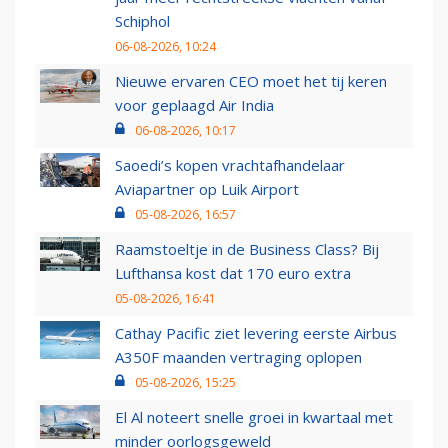
Schiphol
06-08-2026, 10:24
Nieuwe ervaren CEO moet het tij keren
voor geplaagd Air India
06-08-2026, 10:17
Saoedi’s kopen vrachtafhandelaar
Aviapartner op Luik Airport
05-08-2026, 16:57
Raamstoeltje in de Business Class? Bij
Lufthansa kost dat 170 euro extra
05-08-2026, 16:41
Cathay Pacific ziet levering eerste Airbus
A350F maanden vertraging oplopen
05-08-2026, 15:25
El Al noteert snelle groei in kwartaal met
minder oorlogsgeweld