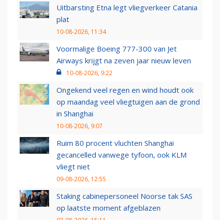
Uitbarsting Etna legt vliegverkeer Catania
plat
10-08-2026, 11:34
Voormalige Boeing 777-300 van Jet
Airways krijgt na zeven jaar nieuw leven
10-08-2026, 9:22
Ongekend veel regen en wind houdt ook
op maandag veel vliegtuigen aan de grond
in Shanghai
10-08-2026, 9:07
Ruim 80 procent vluchten Shanghai
gecancelled vanwege tyfoon, ook KLM
vliegt niet
09-08-2026, 12:55
Staking cabinepersoneel Noorse tak SAS
op laatste moment afgeblazen