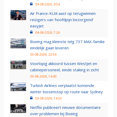
04-08-2026, 9:54
Air France-KLM aast op terugwinnen
reizigers van ‘hoofdpijn bezorgend’
easyJet
04-08-2026, 7:26
Boeing mag kleinste telg 737 MAX-familie
eindelijk gaan leveren
03-08-2026, 22:54
Voorlopig akkoord tussen WestJet en
cabinepersoneel, einde staking in zicht
03-08-2026, 14:40
Turkish Airlines verplaatst komende
winter tussenstop op route naar Sydney
03-08-2026, 14:03
Netflix publiceert nieuwe documentaire
over problemen bij Boeing