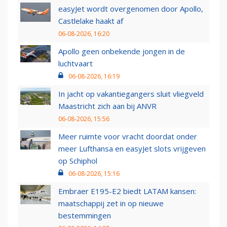
easyJet wordt overgenomen door Apollo,
Castlelake haakt af
06-08-2026, 16:20
Apollo geen onbekende jongen in de
luchtvaart
06-08-2026, 16:19
In jacht op vakantiegangers sluit vliegveld
Maastricht zich aan bij ANVR
06-08-2026, 15:56
Meer ruimte voor vracht doordat onder
meer Lufthansa en easyJet slots vrijgeven
op Schiphol
06-08-2026, 15:16
Embraer E195-E2 biedt LATAM kansen:
maatschappij zet in op nieuwe
bestemmingen