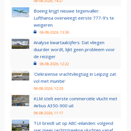
06-08-2026, 14:27
Boeing krijgt nieuwe tegenvaller:
Lufthansa overweegt eerste 777-9’s te
weigeren
06-08-2026, 13:36
Analyse kwartaalcijfers: Dat vliegen
duurder wordt, lijkt geen probleem voor
de reiziger
06-08-2026, 12:22
'Oekraïense vrachtvliegtuig in Leipzig zat
vol met munitie'
06-08-2026, 12:20
KLM stelt eerste commerciële vlucht met
Airbus A350-900 uit
06-08-2026, 11:17
TUI breidt uit op ABC-eilanden: volgend
jaar meer rechtstreekse vluchten vanaf