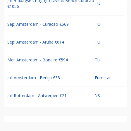
Jul: 9-daagse Chogogo Dive & Beach Curacao
TUI
€1056
Sep: Amsterdam - Curacao €569
TUI
Sep: Amsterdam - Aruba €614
TUI
Mei: Amsterdam - Bonaire €594
TUI
Jul: Amsterdam - Berlijn €38
Eurostar
Jul: Rotterdam - Antwerpen €21
NS