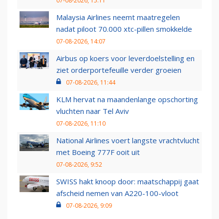
07-08-2026, 15:11
Malaysia Airlines neemt maatregelen
nadat piloot 70.000 xtc-pillen smokkelde
07-08-2026, 14:07
Airbus op koers voor leverdoelstelling en
ziet orderportefeuille verder groeien
07-08-2026, 11:44
KLM hervat na maandenlange opschorting
vluchten naar Tel Aviv
07-08-2026, 11:10
National Airlines voert langste vrachtvlucht
met Boeing 777F ooit uit
07-08-2026, 9:52
SWISS hakt knoop door: maatschappij gaat
afscheid nemen van A220-100-vloot
07-08-2026, 9:09