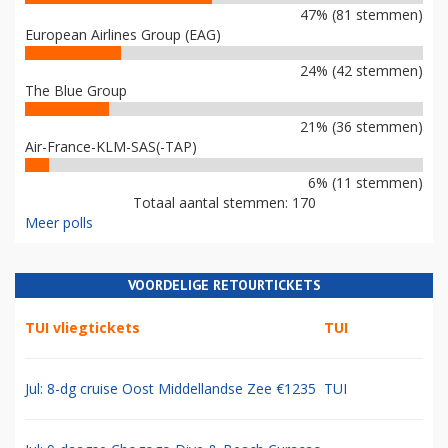
47% (81 stemmen)
European Airlines Group (EAG)
24% (42 stemmen)
The Blue Group
21% (36 stemmen)
Air-France-KLM-SAS(-TAP)
6% (11 stemmen)
Totaal aantal stemmen: 170
Meer polls
VOORDELIGE RETOURTICKETS
TUI vliegtickets
TUI
Jul: 8-dg cruise Oost Middellandse Zee €1235
TUI