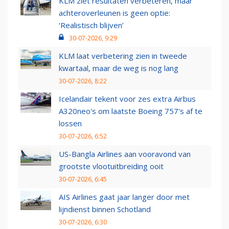
KLM ziet resultaten verbeteren, maar
achteroverleunen is geen optie:
‘Realistisch blijven’
30-07-2026, 9:29
KLM laat verbetering zien in tweede
kwartaal, maar de weg is nog lang
30-07-2026, 8:22
Icelandair tekent voor zes extra Airbus
A320neo's om laatste Boeing 757's af te
lossen
30-07-2026, 6:52
US-Bangla Airlines aan vooravond van
grootste vlootuitbreiding ooit
30-07-2026, 6:45
AIS Airlines gaat jaar langer door met
lijndienst binnen Schotland
30-07-2026, 6:30