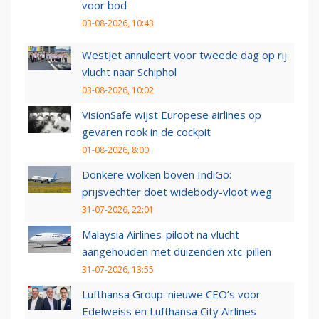
voor bod
03-08-2026, 10:43
WestJet annuleert voor tweede dag op rij
vlucht naar Schiphol
03-08-2026, 10:02
VisionSafe wijst Europese airlines op
gevaren rook in de cockpit
01-08-2026, 8:00
Donkere wolken boven IndiGo:
prijsvechter doet widebody-vloot weg
31-07-2026, 22:01
Malaysia Airlines-piloot na vlucht
aangehouden met duizenden xtc-pillen
31-07-2026, 13:55
Lufthansa Group: nieuwe CEO’s voor
Edelweiss en Lufthansa City Airlines