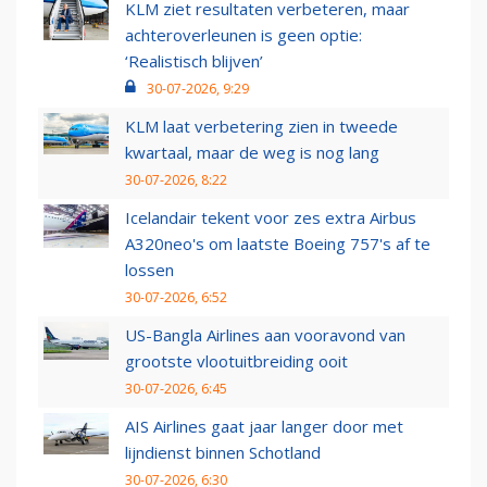
KLM ziet resultaten verbeteren, maar
achteroverleunen is geen optie:
‘Realistisch blijven’
30-07-2026, 9:29
KLM laat verbetering zien in tweede
kwartaal, maar de weg is nog lang
30-07-2026, 8:22
Icelandair tekent voor zes extra Airbus
A320neo's om laatste Boeing 757's af te
lossen
30-07-2026, 6:52
US-Bangla Airlines aan vooravond van
grootste vlootuitbreiding ooit
30-07-2026, 6:45
AIS Airlines gaat jaar langer door met
lijndienst binnen Schotland
30-07-2026, 6:30