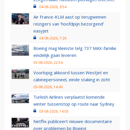
04-08-2026, 9:54
Air France-KLM aast op terugwinnen
reizigers van ‘hoofdpijn bezorgend’
easyJet
04-08-2026, 7:26
Boeing mag kleinste telg 737 MAX-familie
eindelijk gaan leveren
03-08-2026, 22:54
Voorlopig akkoord tussen WestJet en
cabinepersoneel, einde staking in zicht
03-08-2026, 14:40
Turkish Airlines verplaatst komende
winter tussenstop op route naar Sydney
03-08-2026, 14:03
Netflix publiceert nieuwe documentaire
over problemen bij Boeing