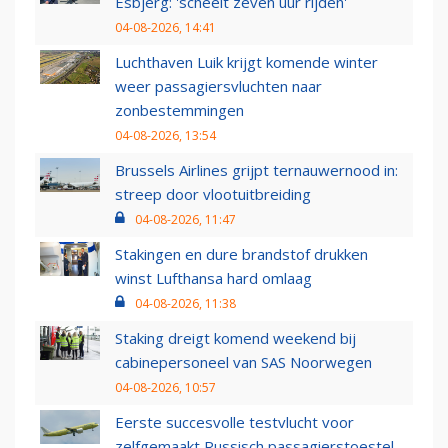
Esbjerg: 'scheelt zeven uur rijden'
04-08-2026, 14:41
Luchthaven Luik krijgt komende winter
weer passagiersvluchten naar
zonbestemmingen
04-08-2026, 13:54
Brussels Airlines grijpt ternauwernood in:
streep door vlootuitbreiding
04-08-2026, 11:47
Stakingen en dure brandstof drukken
winst Lufthansa hard omlaag
04-08-2026, 11:38
Staking dreigt komend weekend bij
cabinepersoneel van SAS Noorwegen
04-08-2026, 10:57
Eerste succesvolle testvlucht voor
zelfgemaakt Russisch passagierstoestel