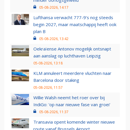
minder oorlogsgeweld
05-08-2026, 14:17
Lufthansa verwacht 777-9’s nog steeds
begin 2027, maar maatschappij heeft ook
plan B
05-08-2026, 13:42
Oekraïense Antonov mogelijk ontsnapt
aan aanslag op luchthaven Leipzig
05-08-2026, 13:18
KLM annuleert meerdere vluchten naar
Barcelona door staking
05-08-2026, 11:57
Willie Walsh neemt het roer over bij
IndiGo: 'op naar nieuwe fase van groei'
05-08-2026, 11:37
Transavia opent komende winter nieuwe
route vanaf Brussels Airport