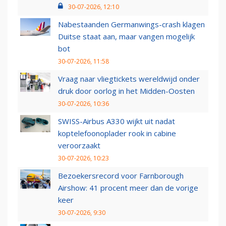
30-07-2026, 12:10
Nabestaanden Germanwings-crash klagen
Duitse staat aan, maar vangen mogelijk
bot
30-07-2026, 11:58
Vraag naar vliegtickets wereldwijd onder
druk door oorlog in het Midden-Oosten
30-07-2026, 10:36
SWISS-Airbus A330 wijkt uit nadat
koptelefoonoplader rook in cabine
veroorzaakt
30-07-2026, 10:23
Bezoekersrecord voor Farnborough
Airshow: 41 procent meer dan de vorige
keer
30-07-2026, 9:30