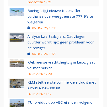
06-08-2026, 14:27
Boeing krijgt nieuwe tegenvaller:
Lufthansa overweegt eerste 777-9’s te
weigeren
06-08-2026, 13:36
Analyse kwartaalcijfers: Dat vliegen
duurder wordt, lijkt geen probleem voor
de reiziger
06-08-2026, 12:22
'Oekraïense vrachtvliegtuig in Leipzig zat
vol met munitie'
06-08-2026, 12:20
KLM stelt eerste commerciële vlucht met
Airbus A350-900 uit
06-08-2026, 11:17
TUI breidt uit op ABC-eilanden: volgend