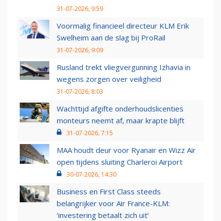
31-07-2026, 9:59
Voormalig financieel directeur KLM Erik
Swelheim aan de slag bij ProRail
31-07-2026, 9:09
Rusland trekt vliegvergunning Izhavia in
wegens zorgen over veiligheid
31-07-2026, 8:03
Wachttijd afgifte onderhoudslicenties
monteurs neemt af, maar krapte blijft
31-07-2026, 7:15
MAA houdt deur voor Ryanair en Wizz Air
open tijdens sluiting Charleroi Airport
30-07-2026, 14:30
Business en First Class steeds
belangrijker voor Air France-KLM:
‘investering betaalt zich uit’