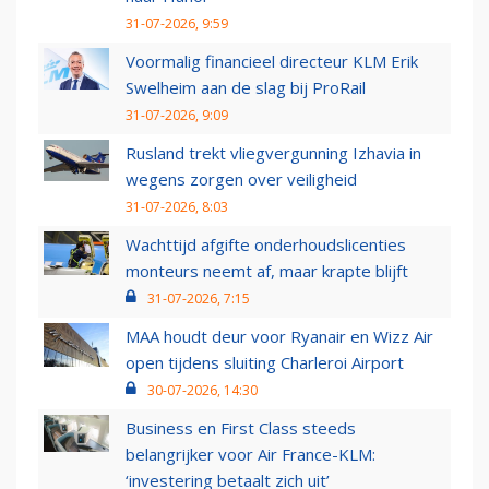
31-07-2026, 9:59
Voormalig financieel directeur KLM Erik
Swelheim aan de slag bij ProRail
31-07-2026, 9:09
Rusland trekt vliegvergunning Izhavia in
wegens zorgen over veiligheid
31-07-2026, 8:03
Wachttijd afgifte onderhoudslicenties
monteurs neemt af, maar krapte blijft
31-07-2026, 7:15
MAA houdt deur voor Ryanair en Wizz Air
open tijdens sluiting Charleroi Airport
30-07-2026, 14:30
Business en First Class steeds
belangrijker voor Air France-KLM:
‘investering betaalt zich uit’