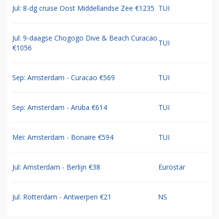
Jul: 8-dg cruise Oost Middellandse Zee €1235
TUI
Jul: 9-daagse Chogogo Dive & Beach Curacao
TUI
€1056
Sep: Amsterdam - Curacao €569
TUI
Sep: Amsterdam - Aruba €614
TUI
Mei: Amsterdam - Bonaire €594
TUI
Jul: Amsterdam - Berlijn €38
Eurostar
Jul: Rotterdam - Antwerpen €21
NS