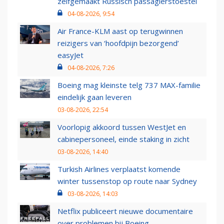
zelfgemaakt Russisch passagierstoestel
04-08-2026, 9:54
Air France-KLM aast op terugwinnen
reizigers van ‘hoofdpijn bezorgend’
easyJet
04-08-2026, 7:26
Boeing mag kleinste telg 737 MAX-familie
eindelijk gaan leveren
03-08-2026, 22:54
Voorlopig akkoord tussen WestJet en
cabinepersoneel, einde staking in zicht
03-08-2026, 14:40
Turkish Airlines verplaatst komende
winter tussenstop op route naar Sydney
03-08-2026, 14:03
Netflix publiceert nieuwe documentaire
over problemen bij Boeing