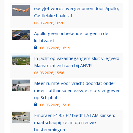
easyJet wordt overgenomen door Apollo,
Castlelake haakt af
06-08-2026, 16:20
Apollo geen onbekende jongen in de
luchtvaart
06-08-2026, 16:19
In jacht op vakantiegangers sluit vliegveld
Maastricht zich aan bij ANVR
06-08-2026, 15:56
Meer ruimte voor vracht doordat onder
meer Lufthansa en easyJet slots vrijgeven
op Schiphol
06-08-2026, 15:16
Embraer E195-E2 biedt LATAM kansen:
maatschappij zet in op nieuwe
bestemmingen