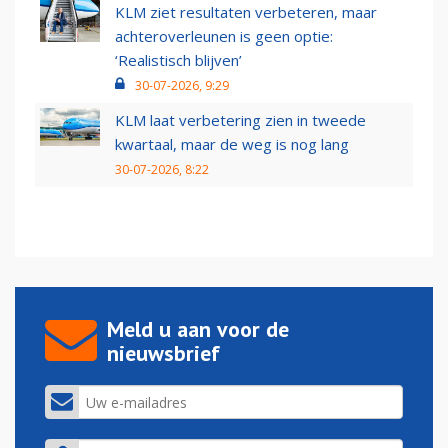
KLM ziet resultaten verbeteren, maar
achteroverleunen is geen optie:
‘Realistisch blijven’
30-07-2026, 9:29
KLM laat verbetering zien in tweede
kwartaal, maar de weg is nog lang
30-07-2026, 8:22
Meld u aan voor de
nieuwsbrief