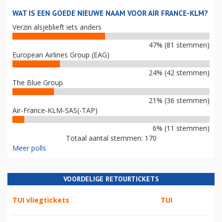
WAT IS EEN GOEDE NIEUWE NAAM VOOR AIR FRANCE-KLM?
Verzin alsjeblieft iets anders
47% (81 stemmen)
European Airlines Group (EAG)
24% (42 stemmen)
The Blue Group
21% (36 stemmen)
Air-France-KLM-SAS(-TAP)
6% (11 stemmen)
Totaal aantal stemmen: 170
Meer polls
VOORDELIGE RETOURTICKETS
TUI vliegtickets
TUI