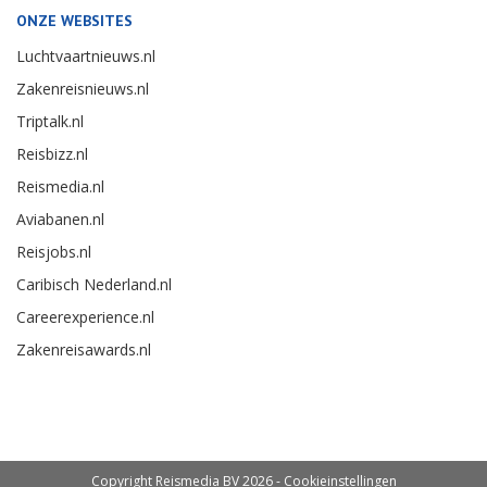
ONZE WEBSITES
Luchtvaartnieuws.nl
Zakenreisnieuws.nl
Triptalk.nl
Reisbizz.nl
Reismedia.nl
Aviabanen.nl
Reisjobs.nl
Caribisch Nederland.nl
Careerexperience.nl
Zakenreisawards.nl
Copyright Reismedia BV 2026 -
Cookieinstellingen