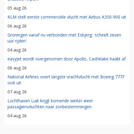
05 aug 26
KLM stelt eerste commerciële vlucht met Airbus A350-900 uit
06 aug 26
Groningen vanaf nu verbonden met Esbjerg: 'scheelt zeven
uur rijden'
04 aug 26
easyJet wordt overgenomen door Apollo, Castlelake haakt af
06 aug 26
National Airlines voert langste vrachtvlucht met Boeing 777F
ooit uit
07 aug 26
Luchthaven Luik krijgt komende winter weer
passagiersvluchten naar zonbestemmingen
04 aug 26