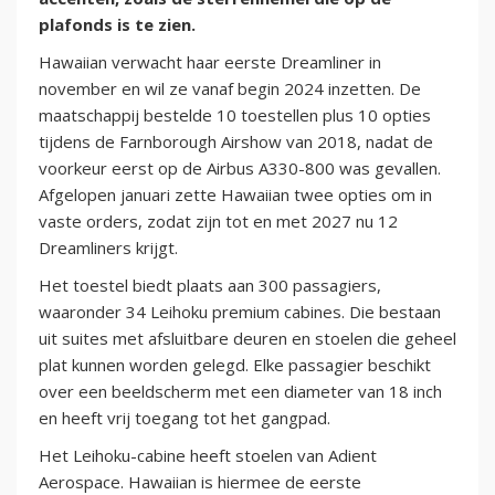
plafonds is te zien.
Hawaiian verwacht haar eerste Dreamliner in
november en wil ze vanaf begin 2024 inzetten. De
maatschappij bestelde 10 toestellen plus 10 opties
tijdens de Farnborough Airshow van 2018, nadat de
voorkeur eerst op de Airbus A330-800 was gevallen.
Afgelopen januari zette Hawaiian twee opties om in
vaste orders, zodat zijn tot en met 2027 nu 12
Dreamliners krijgt.
Het toestel biedt plaats aan 300 passagiers,
waaronder 34 Leihoku premium cabines. Die bestaan
uit suites met afsluitbare deuren en stoelen die geheel
plat kunnen worden gelegd. Elke passagier beschikt
over een beeldscherm met een diameter van 18 inch
en heeft vrij toegang tot het gangpad.
Het Leihoku-cabine heeft stoelen van Adient
Aerospace. Hawaiian is hiermee de eerste