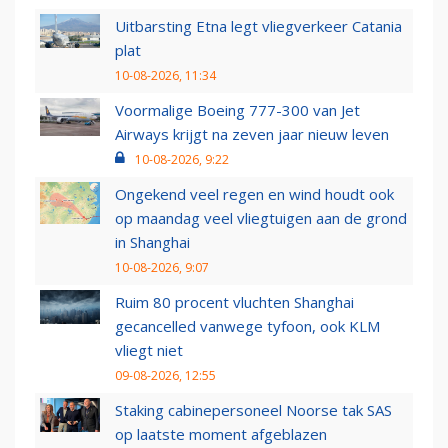
Uitbarsting Etna legt vliegverkeer Catania
plat
10-08-2026, 11:34
Voormalige Boeing 777-300 van Jet
Airways krijgt na zeven jaar nieuw leven
10-08-2026, 9:22
Ongekend veel regen en wind houdt ook
op maandag veel vliegtuigen aan de grond
in Shanghai
10-08-2026, 9:07
Ruim 80 procent vluchten Shanghai
gecancelled vanwege tyfoon, ook KLM
vliegt niet
09-08-2026, 12:55
Staking cabinepersoneel Noorse tak SAS
op laatste moment afgeblazen