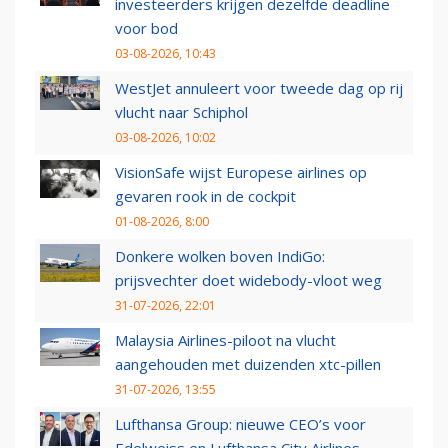
investeerders krijgen dezelfde deadline
voor bod
03-08-2026, 10:43
WestJet annuleert voor tweede dag op rij
vlucht naar Schiphol
03-08-2026, 10:02
VisionSafe wijst Europese airlines op
gevaren rook in de cockpit
01-08-2026, 8:00
Donkere wolken boven IndiGo:
prijsvechter doet widebody-vloot weg
31-07-2026, 22:01
Malaysia Airlines-piloot na vlucht
aangehouden met duizenden xtc-pillen
31-07-2026, 13:55
Lufthansa Group: nieuwe CEO’s voor