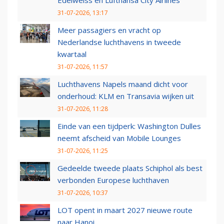
Edelweiss en Lufthansa City Airlines
31-07-2026, 13:17
Meer passagiers en vracht op
Nederlandse luchthavens in tweede
kwartaal
31-07-2026, 11:57
Luchthavens Napels maand dicht voor
onderhoud: KLM en Transavia wijken uit
31-07-2026, 11:28
Einde van een tijdperk: Washington Dulles
neemt afscheid van Mobile Lounges
31-07-2026, 11:25
Gedeelde tweede plaats Schiphol als best
verbonden Europese luchthaven
31-07-2026, 10:37
LOT opent in maart 2027 nieuwe route
naar Hanoi