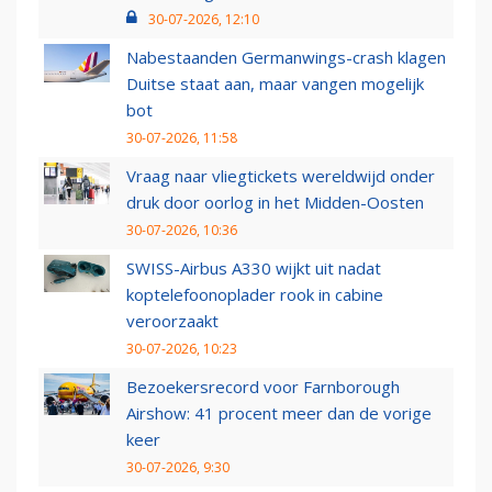
30-07-2026, 12:10
Nabestaanden Germanwings-crash klagen
Duitse staat aan, maar vangen mogelijk
bot
30-07-2026, 11:58
Vraag naar vliegtickets wereldwijd onder
druk door oorlog in het Midden-Oosten
30-07-2026, 10:36
SWISS-Airbus A330 wijkt uit nadat
koptelefoonoplader rook in cabine
veroorzaakt
30-07-2026, 10:23
Bezoekersrecord voor Farnborough
Airshow: 41 procent meer dan de vorige
keer
30-07-2026, 9:30