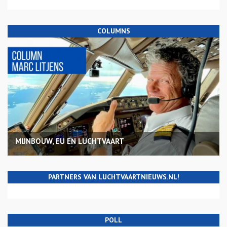
COLUMNS
MIJNBOUW, EU EN LUCHTVAART
PARTNERS VAN LUCHTVAARTNIEUWS.NL!
POLL