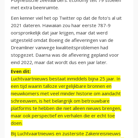
Polynesische zeevaarders. Economy telt 79 stoelen
met extra beenruimte.
Een kenner viel het op Twitter op dat de foto’s al uit
2021 dateren. Hawaiian zou haar eerste 787-9
oorspronkelijk dat jaar krijgen, maar dat werd
uitgesteld omdat Boeing de afleveringen van de
Dreamliner vanwege kwaliteitsproblemen had
stopgezet. Daarna was de aflevering gepland voor
eind 2022, maar dat wordt dus een jaar later.
Even dit:
Luchtvaartnieuws bestaat inmiddels bijna 25 jaar. In
een tijd waarin talloze vergelijkbare bronnen en
nieuwkomers met veel minder historie om aandacht
schreeuwen, is het belangrijk om betrouwbare
platforms te hebben die niet alleen nieuws brengen,
maar ook perspectief en verhalen die er echt toe
doen.
Bij Luchtvaartnieuws en zustersite Zakenreisnieuws