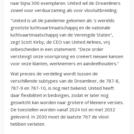
naar bijna 300 exemplaren. United wil de Dreamliners
zowel voor verduurzaming als voor vlootuitbreiding.
"United is uit de pandemie gekomen als 's werelds
grootste luchtvaartmaatschappij en de nationale
luchtvaartmaatschappij van de Verenigde Staten",
zegt Scott Kirby, de CEO van United Airlines, vrij
onbescheiden in een statement.
"Deze order
verstevigt onze voorsprong en creëert nieuwe kansen
voor onze klanten, werknemers en aandeelhouders."
Wat precies de verdeling wordt tussen de
verschillende subtypes van de Dreamliner, de 787-8,
787-9 en 787-10, is nog niet bekend. United heeft
daar flexibiliteit in bedongen, zodat er later nog
geswitcht kan worden naar grotere of kleinere versies.
De toestellen worden vanaf 2024 tot en met 2032
geleverd. In 2030 moet de laatste 767 de vloot
hebben verlaten.