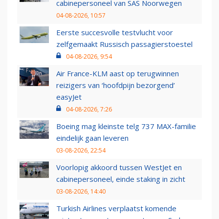
cabinepersoneel van SAS Noorwegen
04-08-2026, 10:57
Eerste succesvolle testvlucht voor
zelfgemaakt Russisch passagierstoestel
04-08-2026, 9:54
Air France-KLM aast op terugwinnen
reizigers van ‘hoofdpijn bezorgend’
easyJet
04-08-2026, 7:26
Boeing mag kleinste telg 737 MAX-familie
eindelijk gaan leveren
03-08-2026, 22:54
Voorlopig akkoord tussen WestJet en
cabinepersoneel, einde staking in zicht
03-08-2026, 14:40
Turkish Airlines verplaatst komende