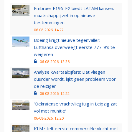
Embraer E195-E2 biedt LATAM kansen:
maatschappij zet in op nieuwe
bestemmingen
06-08-2026, 14:27
Boeing krijgt nieuwe tegenvaller:
Lufthansa overweegt eerste 777-9’s te
weigeren
06-08-2026, 13:36
Analyse kwartaalcijfers: Dat vliegen
duurder wordt, lijkt geen probleem voor
de reiziger
06-08-2026, 12:22
'Oekraïense vrachtvliegtuig in Leipzig zat
vol met munitie'
06-08-2026, 12:20
KLM stelt eerste commerciële vlucht met