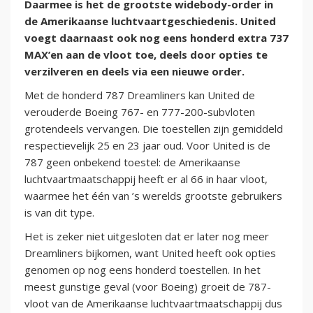
Daarmee is het de grootste widebody-order in
de Amerikaanse luchtvaartgeschiedenis. United
voegt daarnaast ook nog eens honderd extra 737
MAX’en aan de vloot toe, deels door opties te
verzilveren en deels via een nieuwe order.
Met de honderd 787 Dreamliners kan United de
verouderde Boeing 767- en 777-200-subvloten
grotendeels vervangen. Die toestellen zijn gemiddeld
respectievelijk 25 en 23 jaar oud. Voor United is de
787 geen onbekend toestel: de Amerikaanse
luchtvaartmaatschappij heeft er al 66 in haar vloot,
waarmee het één van ’s werelds grootste gebruikers
is van dit type.
Het is zeker niet uitgesloten dat er later nog meer
Dreamliners bijkomen, want United heeft ook opties
genomen op nog eens honderd toestellen. In het
meest gunstige geval (voor Boeing) groeit de 787-
vloot van de Amerikaanse luchtvaartmaatschappij dus