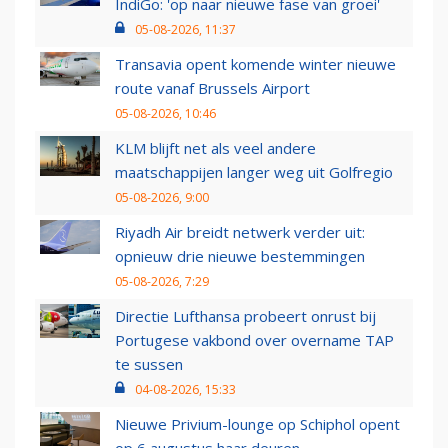
IndiGo: 'op naar nieuwe fase van groei'
05-08-2026, 11:37
Transavia opent komende winter nieuwe
route vanaf Brussels Airport
05-08-2026, 10:46
KLM blijft net als veel andere
maatschappijen langer weg uit Golfregio
05-08-2026, 9:00
Riyadh Air breidt netwerk verder uit:
opnieuw drie nieuwe bestemmingen
05-08-2026, 7:29
Directie Lufthansa probeert onrust bij
Portugese vakbond over overname TAP
te sussen
04-08-2026, 15:33
Nieuwe Privium-lounge op Schiphol opent