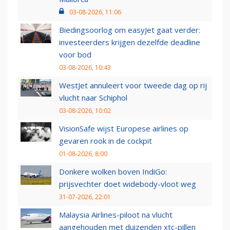
03-08-2026, 11:06
Biedingsoorlog om easyJet gaat verder:
investeerders krijgen dezelfde deadline
voor bod
03-08-2026, 10:43
WestJet annuleert voor tweede dag op rij
vlucht naar Schiphol
03-08-2026, 10:02
VisionSafe wijst Europese airlines op
gevaren rook in de cockpit
01-08-2026, 8:00
Donkere wolken boven IndiGo:
prijsvechter doet widebody-vloot weg
31-07-2026, 22:01
Malaysia Airlines-piloot na vlucht
aangehouden met duizenden xtc-pillen