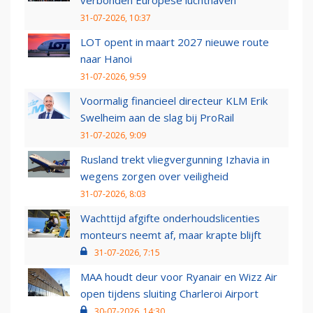
verbonden Europese luchthaven
31-07-2026, 10:37
LOT opent in maart 2027 nieuwe route
naar Hanoi
31-07-2026, 9:59
Voormalig financieel directeur KLM Erik
Swelheim aan de slag bij ProRail
31-07-2026, 9:09
Rusland trekt vliegvergunning Izhavia in
wegens zorgen over veiligheid
31-07-2026, 8:03
Wachttijd afgifte onderhoudslicenties
monteurs neemt af, maar krapte blijft
31-07-2026, 7:15
MAA houdt deur voor Ryanair en Wizz Air
open tijdens sluiting Charleroi Airport
30-07-2026, 14:30