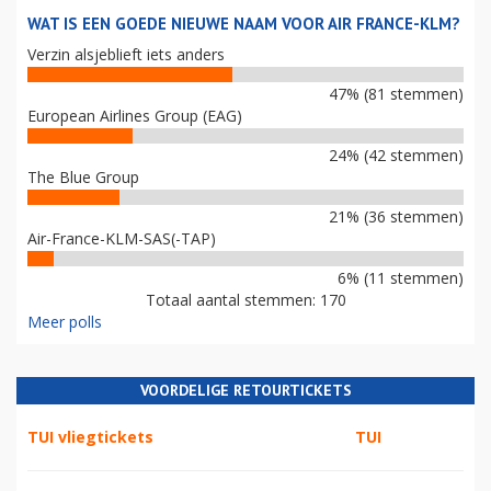
WAT IS EEN GOEDE NIEUWE NAAM VOOR AIR FRANCE-KLM?
Verzin alsjeblieft iets anders
47% (81 stemmen)
European Airlines Group (EAG)
24% (42 stemmen)
The Blue Group
21% (36 stemmen)
Air-France-KLM-SAS(-TAP)
6% (11 stemmen)
Totaal aantal stemmen: 170
Meer polls
VOORDELIGE RETOURTICKETS
TUI vliegtickets
TUI