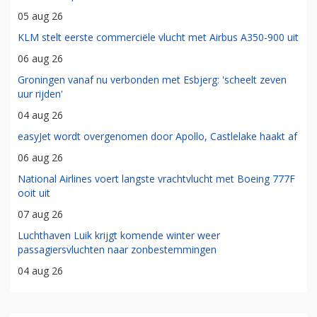
05 aug 26
KLM stelt eerste commerciële vlucht met Airbus A350-900 uit
06 aug 26
Groningen vanaf nu verbonden met Esbjerg: 'scheelt zeven
uur rijden'
04 aug 26
easyJet wordt overgenomen door Apollo, Castlelake haakt af
06 aug 26
National Airlines voert langste vrachtvlucht met Boeing 777F
ooit uit
07 aug 26
Luchthaven Luik krijgt komende winter weer
passagiersvluchten naar zonbestemmingen
04 aug 26