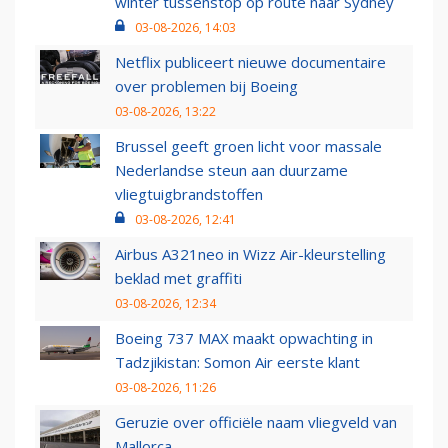
winter tussenstop op route naar Sydney
03-08-2026, 14:03
Netflix publiceert nieuwe documentaire
over problemen bij Boeing
03-08-2026, 13:22
Brussel geeft groen licht voor massale
Nederlandse steun aan duurzame
vliegtuigbrandstoffen
03-08-2026, 12:41
Airbus A321neo in Wizz Air-kleurstelling
beklad met graffiti
03-08-2026, 12:34
Boeing 737 MAX maakt opwachting in
Tadzjikistan: Somon Air eerste klant
03-08-2026, 11:26
Geruzie over officiële naam vliegveld van
Mallorca