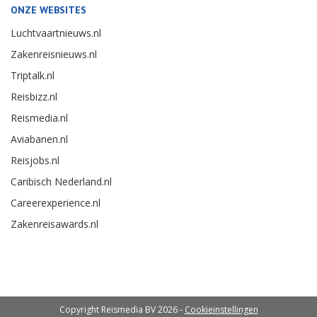
ONZE WEBSITES
Luchtvaartnieuws.nl
Zakenreisnieuws.nl
Triptalk.nl
Reisbizz.nl
Reismedia.nl
Aviabanen.nl
Reisjobs.nl
Caribisch Nederland.nl
Careerexperience.nl
Zakenreisawards.nl
Copyright Reismedia BV 2026 -
Cookieinstellingen