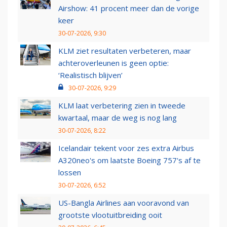
Airshow: 41 procent meer dan de vorige
keer
30-07-2026, 9:30
KLM ziet resultaten verbeteren, maar
achteroverleunen is geen optie:
‘Realistisch blijven’
30-07-2026, 9:29
KLM laat verbetering zien in tweede
kwartaal, maar de weg is nog lang
30-07-2026, 8:22
Icelandair tekent voor zes extra Airbus
A320neo's om laatste Boeing 757's af te
lossen
30-07-2026, 6:52
US-Bangla Airlines aan vooravond van
grootste vlootuitbreiding ooit