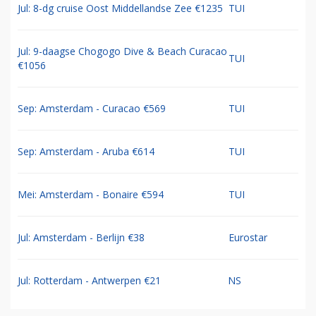
Jul: 8-dg cruise Oost Middellandse Zee €1235
TUI
Jul: 9-daagse Chogogo Dive & Beach Curacao
TUI
€1056
Sep: Amsterdam - Curacao €569
TUI
Sep: Amsterdam - Aruba €614
TUI
Mei: Amsterdam - Bonaire €594
TUI
Jul: Amsterdam - Berlijn €38
Eurostar
Jul: Rotterdam - Antwerpen €21
NS