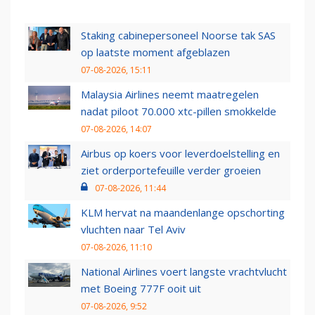
Staking cabinepersoneel Noorse tak SAS
op laatste moment afgeblazen
07-08-2026, 15:11
Malaysia Airlines neemt maatregelen
nadat piloot 70.000 xtc-pillen smokkelde
07-08-2026, 14:07
Airbus op koers voor leverdoelstelling en
ziet orderportefeuille verder groeien
07-08-2026, 11:44
KLM hervat na maandenlange opschorting
vluchten naar Tel Aviv
07-08-2026, 11:10
National Airlines voert langste vrachtvlucht
met Boeing 777F ooit uit
07-08-2026, 9:52