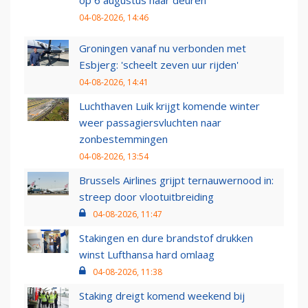
op 6 augustus haar deuren
04-08-2026, 14:46
Groningen vanaf nu verbonden met
Esbjerg: 'scheelt zeven uur rijden'
04-08-2026, 14:41
Luchthaven Luik krijgt komende winter
weer passagiersvluchten naar
zonbestemmingen
04-08-2026, 13:54
Brussels Airlines grijpt ternauwernood in:
streep door vlootuitbreiding
04-08-2026, 11:47
Stakingen en dure brandstof drukken
winst Lufthansa hard omlaag
04-08-2026, 11:38
Staking dreigt komend weekend bij