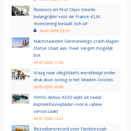
Business en First Class steeds
belangrijker voor Air France-KLM:
‘investering betaalt zich uit’
30-07-2026, 12:10
Nabestaanden Germanwings-crash klagen
Duitse staat aan, maar vangen mogelijk
bot
30-07-2026, 11:58
Vraag naar vliegtickets wereldwijd onder
druk door oorlog in het Midden-Oosten
30-07-2026, 10:36
SWISS-Airbus A330 wijkt uit nadat
koptelefoonoplader rook in cabine
veroorzaakt
30-07-2026, 10:23
Bezoekersrecord voor Farnborough