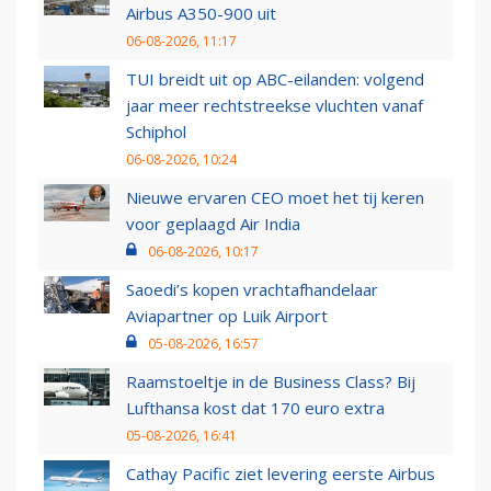
Airbus A350-900 uit
06-08-2026, 11:17
TUI breidt uit op ABC-eilanden: volgend
jaar meer rechtstreekse vluchten vanaf
Schiphol
06-08-2026, 10:24
Nieuwe ervaren CEO moet het tij keren
voor geplaagd Air India
06-08-2026, 10:17
Saoedi’s kopen vrachtafhandelaar
Aviapartner op Luik Airport
05-08-2026, 16:57
Raamstoeltje in de Business Class? Bij
Lufthansa kost dat 170 euro extra
05-08-2026, 16:41
Cathay Pacific ziet levering eerste Airbus