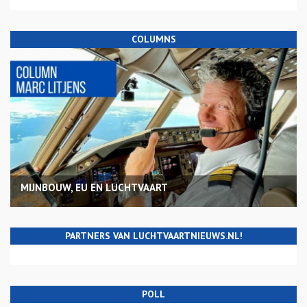
COLUMNS
MIJNBOUW, EU EN LUCHTVAART
PARTNERS VAN LUCHTVAARTNIEUWS.NL!
POLL