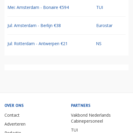
Mei: Amsterdam - Bonaire €594
TUI
Jul: Amsterdam - Berlijn €38
Eurostar
Jul: Rotterdam - Antwerpen €21
NS
OVER ONS
PARTNERS
Contact
Vakbond Nederlands
Cabinepersoneel
Adverteren
TUI
Redactie