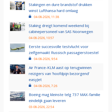
Stakingen en dure brandstof drukken
winst Lufthansa hard omlaag
04-08-2026, 11:38
Staking dreigt komend weekend bij
cabinepersoneel van SAS Noorwegen
04-08-2026, 10:57
Eerste succesvolle testvlucht voor
zelfgemaakt Russisch passagierstoestel
04-08-2026, 9:54
Air France-KLM aast op terugwinnen
reizigers van ‘hoofdpijn bezorgend’
easyJet
04-08-2026, 7:26
Boeing mag kleinste telg 737 MAX-familie
eindelijk gaan leveren
03-08-2026, 22:54