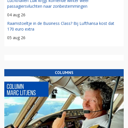
Luchthaven Luik krijgt komende winter weer
passagiersvluchten naar zonbestemmingen
04 aug 26
Raamstoeltje in de Business Class? Bij Lufthansa kost dat
170 euro extra
05 aug 26
COLUMNS