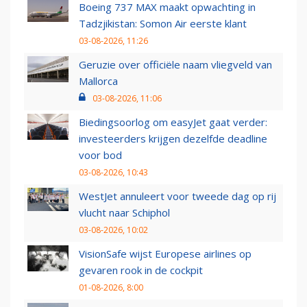
Boeing 737 MAX maakt opwachting in
Tadzjikistan: Somon Air eerste klant
03-08-2026, 11:26
Geruzie over officiële naam vliegveld van
Mallorca
03-08-2026, 11:06
Biedingsoorlog om easyJet gaat verder:
investeerders krijgen dezelfde deadline
voor bod
03-08-2026, 10:43
WestJet annuleert voor tweede dag op rij
vlucht naar Schiphol
03-08-2026, 10:02
VisionSafe wijst Europese airlines op
gevaren rook in de cockpit
01-08-2026, 8:00