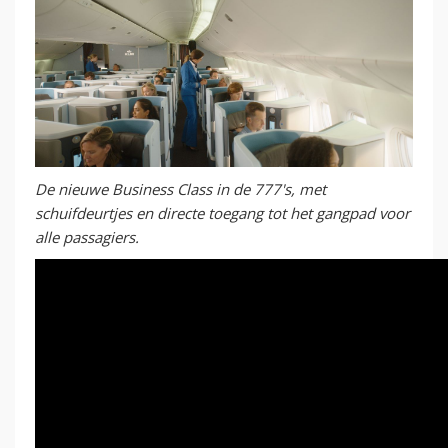
De nieuwe Business Class in de 777's, met
schuifdeurtjes en directe toegang tot het gangpad voor
alle passagiers.