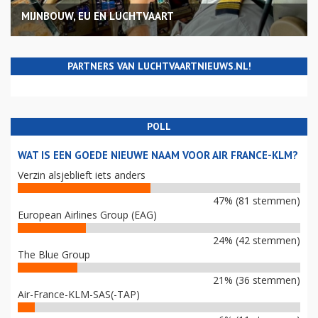
MIJNBOUW, EU EN LUCHTVAART
PARTNERS VAN LUCHTVAARTNIEUWS.NL!
POLL
WAT IS EEN GOEDE NIEUWE NAAM VOOR AIR FRANCE-KLM?
Verzin alsjeblieft iets anders
47% (81 stemmen)
European Airlines Group (EAG)
24% (42 stemmen)
The Blue Group
21% (36 stemmen)
Air-France-KLM-SAS(-TAP)