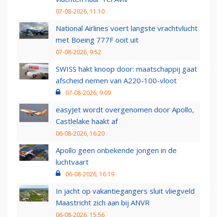
07-08-2026, 11:10
National Airlines voert langste vrachtvlucht
met Boeing 777F ooit uit
07-08-2026, 9:52
SWISS hakt knoop door: maatschappij gaat
afscheid nemen van A220-100-vloot
07-08-2026, 9:09
easyJet wordt overgenomen door Apollo,
Castlelake haakt af
06-08-2026, 16:20
Apollo geen onbekende jongen in de
luchtvaart
06-08-2026, 16:19
In jacht op vakantiegangers sluit vliegveld
Maastricht zich aan bij ANVR
06-08-2026, 15:56