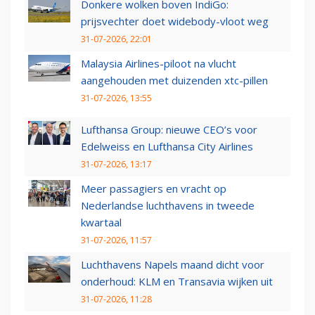
Donkere wolken boven IndiGo:
prijsvechter doet widebody-vloot weg
31-07-2026, 22:01
Malaysia Airlines-piloot na vlucht
aangehouden met duizenden xtc-pillen
31-07-2026, 13:55
Lufthansa Group: nieuwe CEO’s voor
Edelweiss en Lufthansa City Airlines
31-07-2026, 13:17
Meer passagiers en vracht op
Nederlandse luchthavens in tweede
kwartaal
31-07-2026, 11:57
Luchthavens Napels maand dicht voor
onderhoud: KLM en Transavia wijken uit
31-07-2026, 11:28