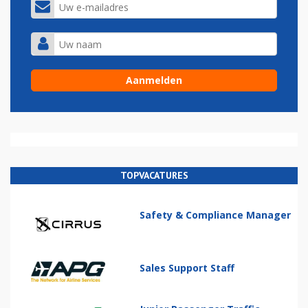
TOPVACATURES
Safety & Compliance Manager
Sales Support Staff