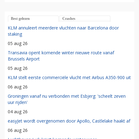
Best gelezen
Crashes
KLM annuleert meerdere vluchten naar Barcelona door
staking
05 aug 26
Transavia opent komende winter nieuwe route vanaf
Brussels Airport
05 aug 26
KLM stelt eerste commerciële vlucht met Airbus A350-900 uit
06 aug 26
Groningen vanaf nu verbonden met Esbjerg: 'scheelt zeven
uur rijden'
04 aug 26
easyJet wordt overgenomen door Apollo, Castlelake haakt af
06 aug 26