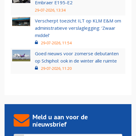
Embraer E195-E2
29-07-2026, 13:34
Verscherpt toezicht ILT op KLM E&M om
administratieve verslaglegging: ‘Zwaar
middel’
29-07-2026, 11:54
Goed nieuws voor zomerse debutanten
op Schiphol: ook in de winter alle ruimte
29-07-2026, 11:20
Meld u aan voor de
nieuwsbrief