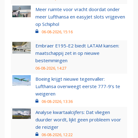
Meer ruimte voor vracht doordat onder
meer Lufthansa en easyJet slots vrijgeven
op Schiphol
06-08-2026, 15:16
Embraer E195-E2 biedt LATAM kansen:
maatschappij zet in op nieuwe
bestemmingen
06-08-2026, 14:27
Boeing krijgt nieuwe tegenvaller:
Lufthansa overweegt eerste 777-9’s te
weigeren
06-08-2026, 13:36
Analyse kwartaalcijfers: Dat vliegen
duurder wordt, lijkt geen probleem voor
de reiziger
06-08-2026, 12:22