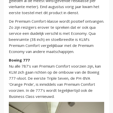
geleden al de meest winstgevende reisklasse per
vierkante meter). Eind augustus vorig jaar kwam het
eerste toestel met dit product in dienst.
De Premium Comfort-klasse wordt positief ontvangen.
Zo zijn reizigers erover te spreken dat er ook qua
service een duidelijk verschil is met Economy. Qua
beenruimte (38 inch) en stoelbreedte is KLM’s
Premium Comfort vergelijkbaar met de Premium
Economy van andere maatschappijen.
Boeing 777
Nu alle 787’s van Premium Comfort voorzien zijn, kan
KLM zich gaan richten op de ombouw van de Boeing
777-vloot. De eerste Triple Seven, de PH-BVA
‘Orange Pride’, is inmiddels van Premium Comfort
voorzien. In de 777’s wordt tegelijkertijd ook de
Business Class vernieuwd.