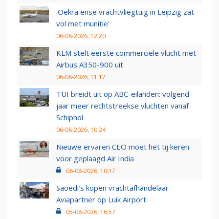
'Oekraïense vrachtvliegtuig in Leipzig zat
vol met munitie'
06-08-2026, 12:20
KLM stelt eerste commerciële vlucht met
Airbus A350-900 uit
06-08-2026, 11:17
TUI breidt uit op ABC-eilanden: volgend
jaar meer rechtstreekse vluchten vanaf
Schiphol
06-08-2026, 10:24
Nieuwe ervaren CEO moet het tij keren
voor geplaagd Air India
06-08-2026, 10:17
Saoedi’s kopen vrachtafhandelaar
Aviapartner op Luik Airport
05-08-2026, 16:57