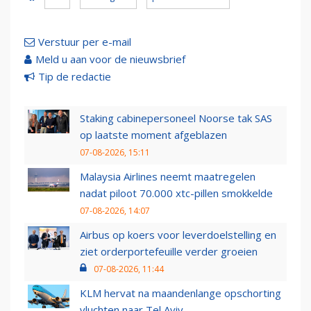
Verstuur per e-mail
Meld u aan voor de nieuwsbrief
Tip de redactie
Staking cabinepersoneel Noorse tak SAS
op laatste moment afgeblazen
07-08-2026, 15:11
Malaysia Airlines neemt maatregelen
nadat piloot 70.000 xtc-pillen smokkelde
07-08-2026, 14:07
Airbus op koers voor leverdoelstelling en
ziet orderportefeuille verder groeien
07-08-2026, 11:44
KLM hervat na maandenlange opschorting
vluchten naar Tel Aviv