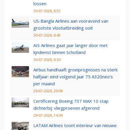
lossen
30-07-2026, 6:52
US-Bangla Airlines aan vooravond van
grootste vlootuitbreiding ooit
30-07-2026, 6:45
AIS Airlines gaat jaar langer door met
lijndienst binnen Schotland
30-07-2026, 6:30
Airbus handhaaft groeiprognoses na sterk
halfjaar: eind volgend jaar 75 A320neo’s
per maand
29-07-2026, 20:09
Certificering Boeing 737 MAX 10 stap
dichterbij: vliegproeven afgerond
29-07-2026, 14:09
LATAM Airlines toont interieur van nieuwe