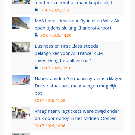
monteurs neemt af, maar krapte blijft
31-07-2026, 7:15
MAA houdt deur voor Ryanair en Wizz Air
open tijdens sluiting Charleroi Airport
30-07-2026, 14:30
Business en First Class steeds
belangrijker voor Air France-KLM:
‘investering betaalt zich uit’
30-07-2026, 12:10
Nabestaanden Germanwings-crash klagen
Duitse staat aan, maar vangen mogelijk
bot
30-07-2026, 11:58
Vraag naar vliegtickets wereldwijd onder
druk door oorlog in het Midden-Oosten
30-07-2026, 10:36