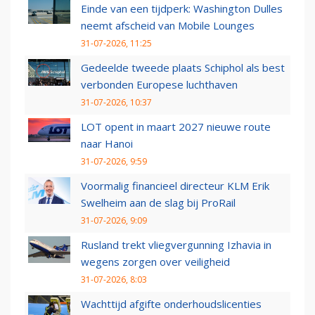
Einde van een tijdperk: Washington Dulles
neemt afscheid van Mobile Lounges
31-07-2026, 11:25
Gedeelde tweede plaats Schiphol als best
verbonden Europese luchthaven
31-07-2026, 10:37
LOT opent in maart 2027 nieuwe route
naar Hanoi
31-07-2026, 9:59
Voormalig financieel directeur KLM Erik
Swelheim aan de slag bij ProRail
31-07-2026, 9:09
Rusland trekt vliegvergunning Izhavia in
wegens zorgen over veiligheid
31-07-2026, 8:03
Wachttijd afgifte onderhoudslicenties