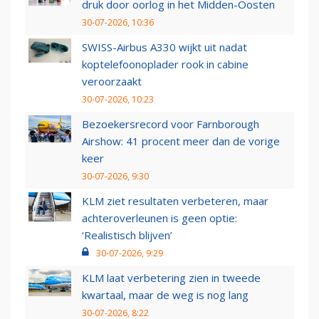
druk door oorlog in het Midden-Oosten
30-07-2026, 10:36
SWISS-Airbus A330 wijkt uit nadat
koptelefoonoplader rook in cabine
veroorzaakt
30-07-2026, 10:23
Bezoekersrecord voor Farnborough
Airshow: 41 procent meer dan de vorige
keer
30-07-2026, 9:30
KLM ziet resultaten verbeteren, maar
achteroverleunen is geen optie:
‘Realistisch blijven’
30-07-2026, 9:29
KLM laat verbetering zien in tweede
kwartaal, maar de weg is nog lang
30-07-2026, 8:22