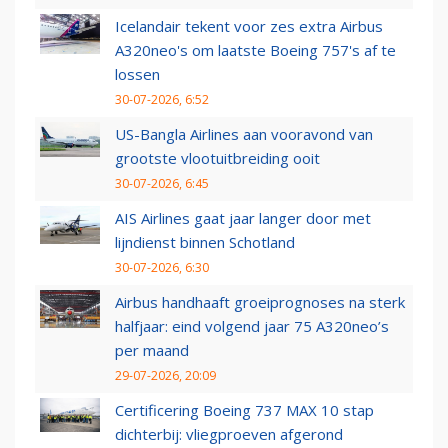
Icelandair tekent voor zes extra Airbus
A320neo's om laatste Boeing 757's af te
lossen
30-07-2026, 6:52
US-Bangla Airlines aan vooravond van
grootste vlootuitbreiding ooit
30-07-2026, 6:45
AIS Airlines gaat jaar langer door met
lijndienst binnen Schotland
30-07-2026, 6:30
Airbus handhaaft groeiprognoses na sterk
halfjaar: eind volgend jaar 75 A320neo’s
per maand
29-07-2026, 20:09
Certificering Boeing 737 MAX 10 stap
dichterbij: vliegproeven afgerond