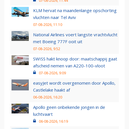
07-08-2026, 11:44
KLM hervat na maandenlange opschorting
vluchten naar Tel Aviv
07-08-2026, 11:10
National Airlines voert langste vrachtvlucht
met Boeing 777F ooit uit
07-08-2026, 9:52
SWISS hakt knoop door: maatschappij gaat
afscheid nemen van A220-100-vloot
07-08-2026, 9:09
easyJet wordt overgenomen door Apollo,
Castlelake haakt af
06-08-2026, 16:20
Apollo geen onbekende jongen in de
luchtvaart
06-08-2026, 16:19