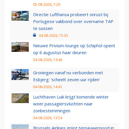
05-08-2026, 7:29
Directie Lufthansa probeert onrust bij
Portugese vakbond over overname TAP
te sussen
04-08-2026, 15:33
Nieuwe Privium-lounge op Schiphol opent
op 6 augustus haar deuren
04-08-2026, 14:46
Groningen vanaf nu verbonden met
Esbjerg: 'scheelt zeven uur rijden'
04-08-2026, 14:41
Luchthaven Luik krijgt komende winter
weer passagiersvluchten naar
zonbestemmingen
04-08-2026, 13:54
Brussels Airlines grijpt ternauwernood in: