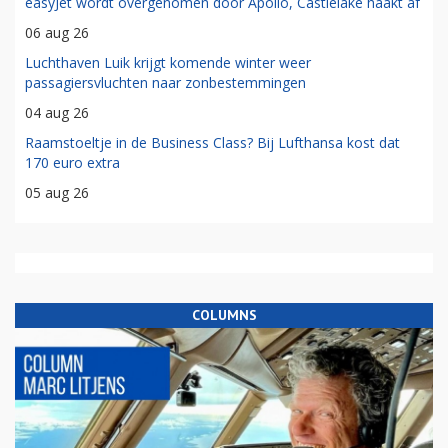
easyJet wordt overgenomen door Apollo, Castlelake haakt af
06 aug 26
Luchthaven Luik krijgt komende winter weer
passagiersvluchten naar zonbestemmingen
04 aug 26
Raamstoeltje in de Business Class? Bij Lufthansa kost dat
170 euro extra
05 aug 26
COLUMNS