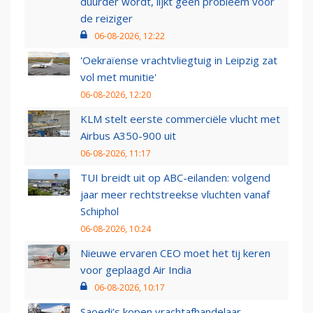
duurder wordt, lijkt geen probleem voor
de reiziger
06-08-2026, 12:22
'Oekraïense vrachtvliegtuig in Leipzig zat
vol met munitie'
06-08-2026, 12:20
KLM stelt eerste commerciële vlucht met
Airbus A350-900 uit
06-08-2026, 11:17
TUI breidt uit op ABC-eilanden: volgend
jaar meer rechtstreekse vluchten vanaf
Schiphol
06-08-2026, 10:24
Nieuwe ervaren CEO moet het tij keren
voor geplaagd Air India
06-08-2026, 10:17
Saoedi’s kopen vrachtafhandelaar