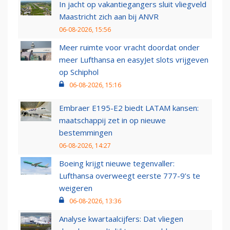
In jacht op vakantiegangers sluit vliegveld
Maastricht zich aan bij ANVR
06-08-2026, 15:56
Meer ruimte voor vracht doordat onder
meer Lufthansa en easyJet slots vrijgeven
op Schiphol
06-08-2026, 15:16
Embraer E195-E2 biedt LATAM kansen:
maatschappij zet in op nieuwe
bestemmingen
06-08-2026, 14:27
Boeing krijgt nieuwe tegenvaller:
Lufthansa overweegt eerste 777-9’s te
weigeren
06-08-2026, 13:36
Analyse kwartaalcijfers: Dat vliegen