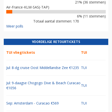
21% (36 stemmen)
Air-France-KLM-SAS(-TAP)
6% (11 stemmen)
Totaal aantal stemmen: 170
Meer polls
VOORDELIGE RETOURTICKETS
TUI vliegtickets
TUI
Jul: 8-dg cruise Oost Middellandse Zee €1235
TUI
Jul: 9-daagse Chogogo Dive & Beach Curacao
TUI
€1056
Sep: Amsterdam - Curacao €569
TUI