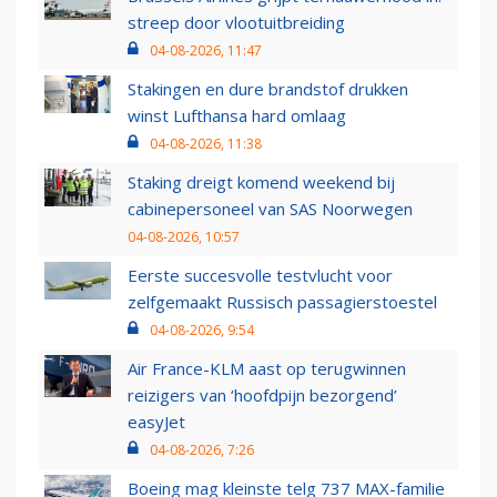
streep door vlootuitbreiding
04-08-2026, 11:47
Stakingen en dure brandstof drukken
winst Lufthansa hard omlaag
04-08-2026, 11:38
Staking dreigt komend weekend bij
cabinepersoneel van SAS Noorwegen
04-08-2026, 10:57
Eerste succesvolle testvlucht voor
zelfgemaakt Russisch passagierstoestel
04-08-2026, 9:54
Air France-KLM aast op terugwinnen
reizigers van ‘hoofdpijn bezorgend’
easyJet
04-08-2026, 7:26
Boeing mag kleinste telg 737 MAX-familie