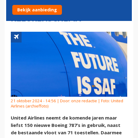
EEN SPECIAAL
Bekijk aanbieding
KLEURENSCHEMA
21 oktober 2024 - 14:56 | Door:
onze redactie
| Foto: United
Airlines (archieffoto)
United Airlines neemt de komende jaren maar
liefst 150 nieuwe Boeing 787’s in gebruik, naast
de bestaande vloot van 71 toestellen. Daarmee