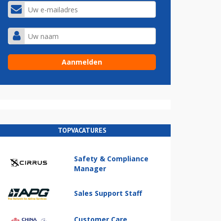
TOPVACATURES
Safety & Compliance
Manager
Sales Support Staff
Customer Care