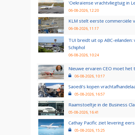
'Oekraïense vrachtvliegtuig in Le
06-08-2026, 12:20
KLM stelt eerste commerciële v
06-08-2026, 11:17
TUI breidt uit op ABC-eilanden:
Schiphol
06-08-2026, 10:24
Nieuwe ervaren CEO moet het ti
06-08-2026, 10:17
Saoedi’s kopen vrachtafhandelaa
05-08-2026, 16:57
Raamstoeltje in de Business Cla
05-08-2026, 16:41
Cathay Pacific ziet levering ee
05-08-2026, 15:25