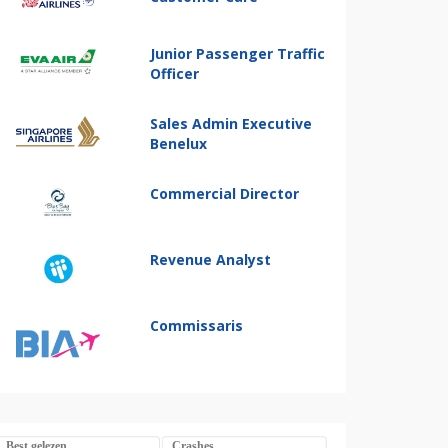
Junior Passenger Traffic
Officer
Sales Admin Executive
Benelux
Commercial Director
Revenue Analyst
Commissaris
Best gelezen
Crashes