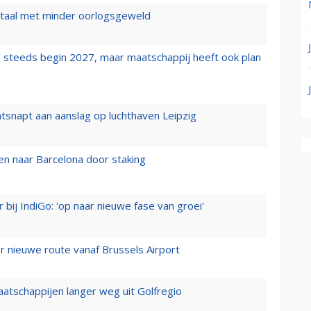
wartaal met minder oorlogsgeweld
 steeds begin 2027, maar maatschappij heeft ook plan
tsnapt aan aanslag op luchthaven Leipzig
n naar Barcelona door staking
 bij IndiGo: 'op naar nieuwe fase van groei'
 nieuwe route vanaf Brussels Airport
aatschappijen langer weg uit Golfregio