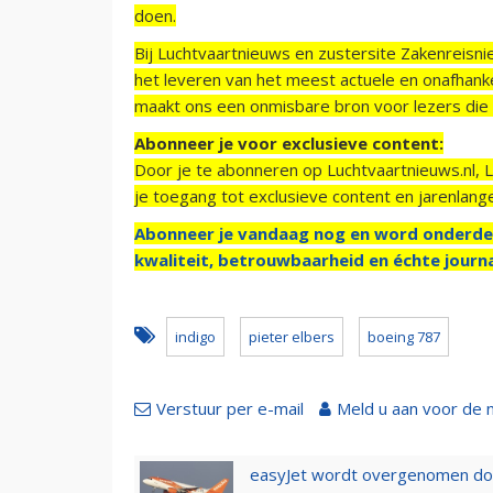
doen.
Bij Luchtvaartnieuws en zustersite Zakenreisn
het leveren van het meest actuele en onafhankel
maakt ons een onmisbare bron voor lezers die g
Abonneer je voor exclusieve content:
Door je te abonneren op Luchtvaartnieuws.nl, 
je toegang tot exclusieve content en jarenlang
Abonneer je vandaag nog en word onderde
kwaliteit, betrouwbaarheid en échte journa
indigo
pieter elbers
boeing 787
Verstuur per e-mail
Meld u aan voor de 
easyJet wordt overgenomen door