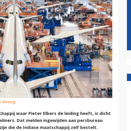
o: Boeing
happij waar Pieter Elbers de leiding heeft, is dicht
amliners. Dat melden ingewijden aan persbureau
ijn die de Indiase maatschappij zelf bestelt.