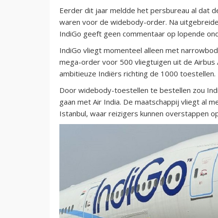
Eerder dit jaar meldde het persbureau al dat 
waren voor de widebody-order. Na uitgebreide 
IndiGo geeft geen commentaar op lopende ond
IndiGo vliegt momenteel alleen met narrowbodyt
mega-order voor 500 vliegtuigen uit de Airbus
ambitieuze Indiërs richting de 1000 toestellen.
Door widebody-toestellen te bestellen zou Ind
gaan met Air India. De maatschappij vliegt al 
Istanbul, waar reizigers kunnen overstappen op 