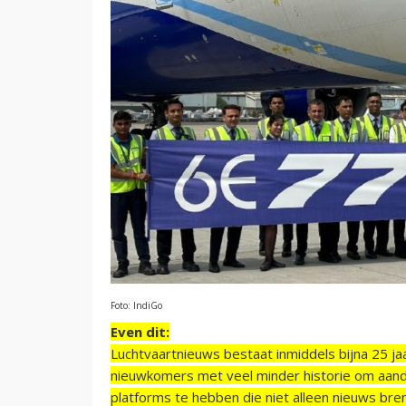
Foto: IndiGo
Even dit:
Luchtvaartnieuws bestaat inmiddels bijna 25 jaa
nieuwkomers met veel minder historie om aand
platforms te hebben die niet alleen nieuws bre