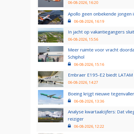
06-08-2026, 16:20
Apollo geen onbekende jongen i
06-08-2026, 16:19
In jacht op vakantiegangers slui
06-08-2026, 15:56
Meer ruimte voor vracht doorda
Schiphol
06-08-2026, 15:16
Embraer E195-E2 biedt LATAM k
06-08-2026, 14:27
Boeing krijgt nieuwe tegenvall
06-08-2026, 13:36
Analyse kwartaalcijfers: Dat vl
reiziger
06-08-2026, 12:22