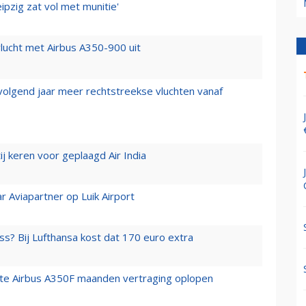
ipzig zat vol met munitie'
lucht met Airbus A350-900 uit
 volgend jaar meer rechtstreekse vluchten vanaf
j keren voor geplaagd Air India
r Aviapartner op Luik Airport
ss? Bij Lufthansa kost dat 170 euro extra
rste Airbus A350F maanden vertraging oplopen