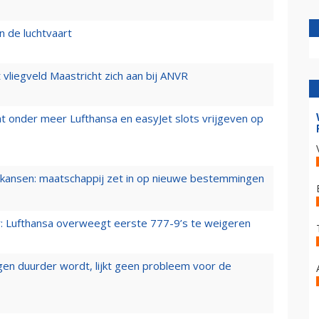
n de luchtvaart
t vliegveld Maastricht zich aan bij ANVR
t onder meer Lufthansa en easyJet slots vrijgeven op
ansen: maatschappij zet in op nieuwe bestemmingen
er: Lufthansa overweegt eerste 777-9’s te weigeren
iegen duurder wordt, lijkt geen probleem voor de