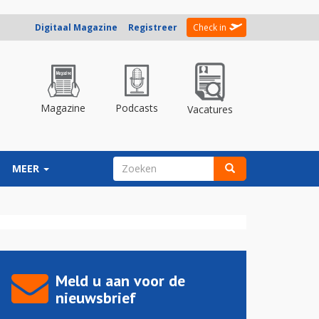
Digitaal Magazine
Registreer
Check in
Magazine
Podcasts
Vacatures
ZOEKVELD
MEER
Zoeken
Meld u aan voor de
nieuwsbrief