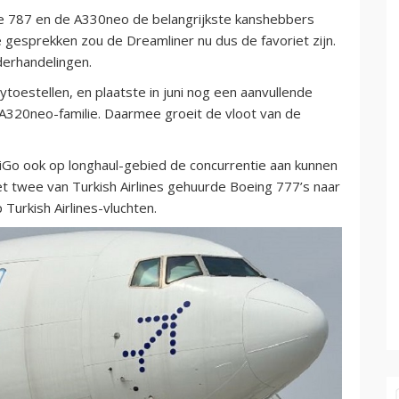
de 787 en de A330neo de belangrijkste kanshebbers
gesprekken zou de Dreamliner nu dus de favoriet zijn.
erhandelingen.
oestellen, en plaatste in juni nog een aanvullende
 A320neo-familie. Daarmee groeit de vloot van de
iGo ook op longhaul-gebied de concurrentie aan kunnen
met twee van Turkish Airlines gehuurde Boeing 777’s naar
Turkish Airlines-vluchten.