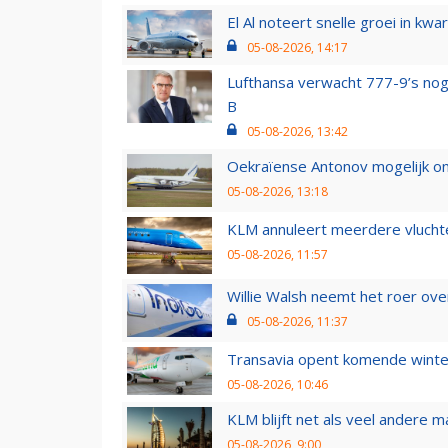
El Al noteert snelle groei in k
05-08-2026, 14:17
Lufthansa verwacht 777-9’s nog
B
05-08-2026, 13:42
Oekraïense Antonov mogelijk on
05-08-2026, 13:18
KLM annuleert meerdere vluchte
05-08-2026, 11:57
Willie Walsh neemt het roer over
05-08-2026, 11:37
Transavia opent komende winter
05-08-2026, 10:46
KLM blijft net als veel andere m
05-08-2026, 9:00