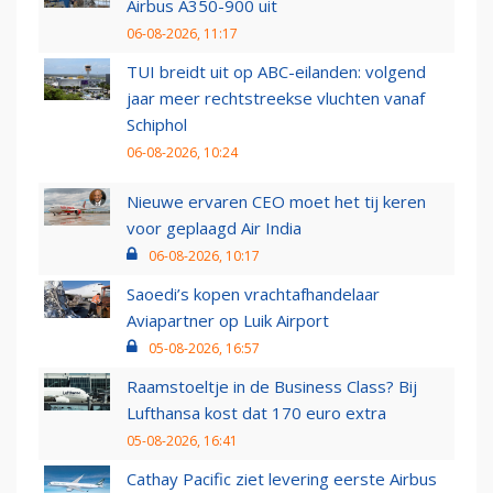
Airbus A350-900 uit
06-08-2026, 11:17
TUI breidt uit op ABC-eilanden: volgend
jaar meer rechtstreekse vluchten vanaf
Schiphol
06-08-2026, 10:24
Nieuwe ervaren CEO moet het tij keren
voor geplaagd Air India
06-08-2026, 10:17
Saoedi’s kopen vrachtafhandelaar
Aviapartner op Luik Airport
05-08-2026, 16:57
Raamstoeltje in de Business Class? Bij
Lufthansa kost dat 170 euro extra
05-08-2026, 16:41
Cathay Pacific ziet levering eerste Airbus