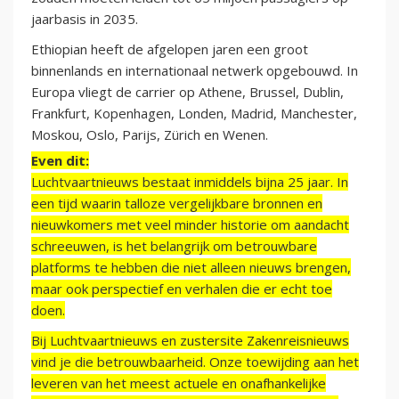
jaarbasis in 2035.
Ethiopian heeft de afgelopen jaren een groot
binnenlands en internationaal netwerk opgebouwd. In
Europa vliegt de carrier op Athene, Brussel, Dublin,
Frankfurt, Kopenhagen, Londen, Madrid, Manchester,
Moskou, Oslo, Parijs, Zürich en Wenen.
Even dit:
Luchtvaartnieuws bestaat inmiddels bijna 25 jaar. In
een tijd waarin talloze vergelijkbare bronnen en
nieuwkomers met veel minder historie om aandacht
schreeuwen, is het belangrijk om betrouwbare
platforms te hebben die niet alleen nieuws brengen,
maar ook perspectief en verhalen die er echt toe
doen.
Bij Luchtvaartnieuws en zustersite Zakenreisnieuws
vind je die betrouwbaarheid. Onze toewijding aan het
leveren van het meest actuele en onafhankelijke