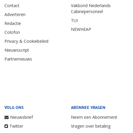
Contact
Vakbond Nederlands
Cabinepersoneel
Adverteren
TUI
Redactie
NEWHEAP
Colofon
Privacy & Cookiebeleid
Nieuwsscript
Partnernieuws
VOLG ONS
ABONNEE VRAGEN
Nieuwsbrief
Neem een Abonnement
Twitter
Vragen over betaling