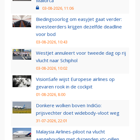
Mallorca
03-08-2026, 11:06
Biedingsoorlog om easyJet gaat verder:
investeerders krijgen dezelfde deadline
voor bod
03-08-2026, 10:43
WestJet annuleert voor tweede dag op rij
vlucht naar Schiphol
03-08-2026, 10:02
VisionSafe wijst Europese airlines op
gevaren rook in de cockpit
01-08-2026, 8:00
Donkere wolken boven IndiGo:
prijsvechter doet widebody-vloot weg
31-07-2026, 22:01
Malaysia Airlines-piloot na vlucht
aangehouden met duizenden xtc-pillen