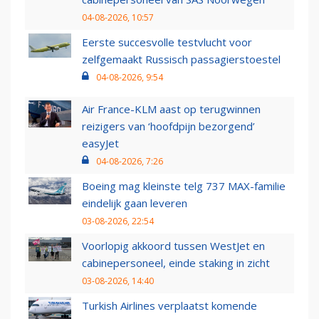
04-08-2026, 10:57
Eerste succesvolle testvlucht voor
zelfgemaakt Russisch passagierstoestel
04-08-2026, 9:54
Air France-KLM aast op terugwinnen
reizigers van ‘hoofdpijn bezorgend’
easyJet
04-08-2026, 7:26
Boeing mag kleinste telg 737 MAX-familie
eindelijk gaan leveren
03-08-2026, 22:54
Voorlopig akkoord tussen WestJet en
cabinepersoneel, einde staking in zicht
03-08-2026, 14:40
Turkish Airlines verplaatst komende