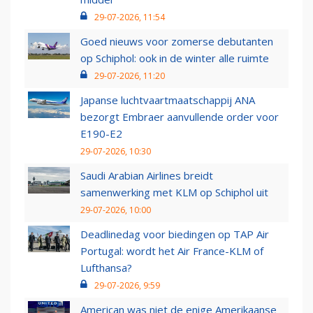
29-07-2026, 11:54
Goed nieuws voor zomerse debutanten
op Schiphol: ook in de winter alle ruimte
29-07-2026, 11:20
Japanse luchtvaartmaatschappij ANA
bezorgt Embraer aanvullende order voor
E190-E2
29-07-2026, 10:30
Saudi Arabian Airlines breidt
samenwerking met KLM op Schiphol uit
29-07-2026, 10:00
Deadlinedag voor biedingen op TAP Air
Portugal: wordt het Air France-KLM of
Lufthansa?
29-07-2026, 9:59
American was niet de enige Amerikaanse