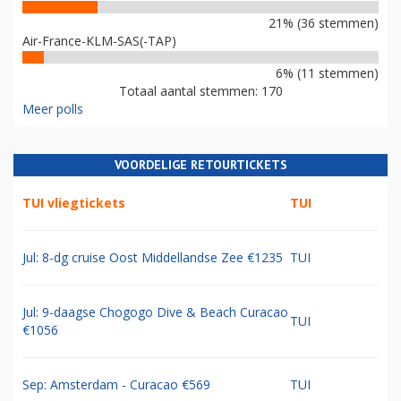
21% (36 stemmen)
Air-France-KLM-SAS(-TAP)
6% (11 stemmen)
Totaal aantal stemmen: 170
Meer polls
VOORDELIGE RETOURTICKETS
TUI vliegtickets
TUI
Jul: 8-dg cruise Oost Middellandse Zee €1235
TUI
Jul: 9-daagse Chogogo Dive & Beach Curacao
TUI
€1056
Sep: Amsterdam - Curacao €569
TUI