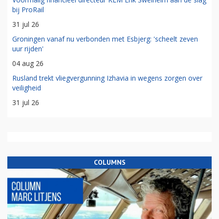
bij ProRail
31 jul 26
Groningen vanaf nu verbonden met Esbjerg: 'scheelt zeven
uur rijden'
04 aug 26
Rusland trekt vliegvergunning Izhavia in wegens zorgen over
veiligheid
31 jul 26
COLUMNS