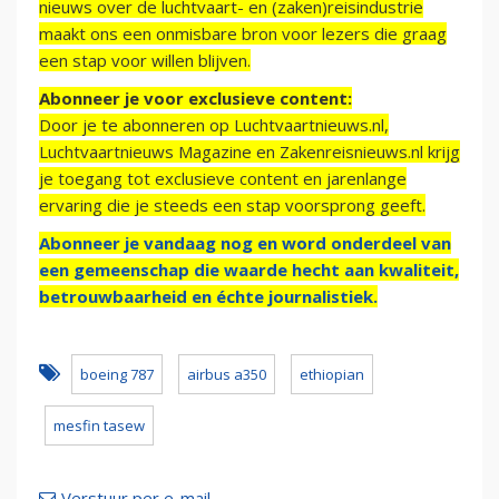
nieuws over de luchtvaart- en (zaken)reisindustrie
maakt ons een onmisbare bron voor lezers die graag
een stap voor willen blijven.
Abonneer je voor exclusieve content:
Door je te abonneren op Luchtvaartnieuws.nl,
Luchtvaartnieuws Magazine en Zakenreisnieuws.nl krijg
je toegang tot exclusieve content en jarenlange
ervaring die je steeds een stap voorsprong geeft.
Abonneer je vandaag nog en word onderdeel van
een gemeenschap die waarde hecht aan kwaliteit,
betrouwbaarheid en échte journalistiek.
boeing 787
airbus a350
ethiopian
mesfin tasew
Verstuur per e-mail