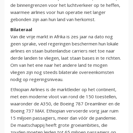
de binnengrenzen voor het luchtverkeer op te heffen,
waarmee airlines voor hun operatie niet langer
gebonden zijn aan hun land van herkomst.
Bilateraal
Van die vrije markt in Afrika is zes jaar na dato nog
geen sprake, veel regeringen beschermen hun lokale
airlines en staan buitenlandse carriers niet toe naar
derde landen te vliegen, laat staan bases in te richten.
Om van het ene naar het andere land te mogen
vliegen zijn nog steeds bilaterale overeenkomsten
nodig op regeringsniveau.
Ethiopian Airlines is de marktleider op het continent,
met een moderne vloot van rond de 150 toestellen,
waaronder de A350, de Boeing 787 Dreamliner en de
Boeing 737 MAX. Ethiopian vervoerde vorig jaar ruim
15 miljoen passagiers, meer dan vóór de pandemie.
De maatschappij heeft grote groeiambities, die
zouden moeten leiden tot 65 miljoen passagiers op