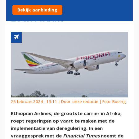
DEREGULERING VAN DE
Bekijk aanbieding
LUCHTVAART
26 februari 2024 - 13:11 | Door:
onze redactie
| Foto: Boeing
Ethiopian Airlines, de grootste carrier in Afrika,
roept regeringen op vaart te maken met de
implementatie van deregulering. In een
vraaggesprek met de
Financial Times
noemt de