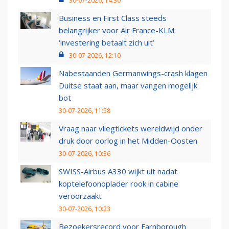
30-07-2026, 14:30
Business en First Class steeds
belangrijker voor Air France-KLM:
‘investering betaalt zich uit’
30-07-2026, 12:10
Nabestaanden Germanwings-crash klagen
Duitse staat aan, maar vangen mogelijk
bot
30-07-2026, 11:58
Vraag naar vliegtickets wereldwijd onder
druk door oorlog in het Midden-Oosten
30-07-2026, 10:36
SWISS-Airbus A330 wijkt uit nadat
koptelefoonoplader rook in cabine
veroorzaakt
30-07-2026, 10:23
Bezoekersrecord voor Farnborough