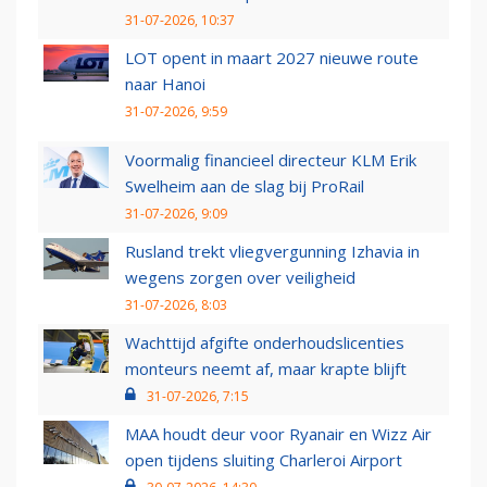
31-07-2026, 10:37
LOT opent in maart 2027 nieuwe route
naar Hanoi
31-07-2026, 9:59
Voormalig financieel directeur KLM Erik
Swelheim aan de slag bij ProRail
31-07-2026, 9:09
Rusland trekt vliegvergunning Izhavia in
wegens zorgen over veiligheid
31-07-2026, 8:03
Wachttijd afgifte onderhoudslicenties
monteurs neemt af, maar krapte blijft
31-07-2026, 7:15
MAA houdt deur voor Ryanair en Wizz Air
open tijdens sluiting Charleroi Airport