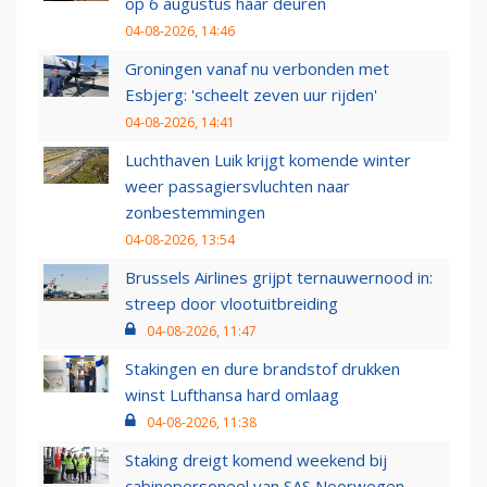
op 6 augustus haar deuren
04-08-2026, 14:46
Groningen vanaf nu verbonden met
Esbjerg: 'scheelt zeven uur rijden'
04-08-2026, 14:41
Luchthaven Luik krijgt komende winter
weer passagiersvluchten naar
zonbestemmingen
04-08-2026, 13:54
Brussels Airlines grijpt ternauwernood in:
streep door vlootuitbreiding
04-08-2026, 11:47
Stakingen en dure brandstof drukken
winst Lufthansa hard omlaag
04-08-2026, 11:38
Staking dreigt komend weekend bij
cabinepersoneel van SAS Noorwegen