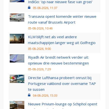
IndiGo: 'op naar nieuwe fase van groei'
05-08-2026, 11:37
Transavia opent komende winter nieuwe
route vanaf Brussels Airport
05-08-2026, 10:46
KLM blijft net als veel andere
maatschappijen langer weg uit Golfregio
05-08-2026, 9:00
Riyadh Air breidt netwerk verder uit:
opnieuw drie nieuwe bestemmingen
05-08-2026, 7:29
Directie Lufthansa probeert onrust bij
Portugese vakbond over overname TAP
te sussen
04-08-2026, 15:33
Nieuwe Privium-lounge op Schiphol opent