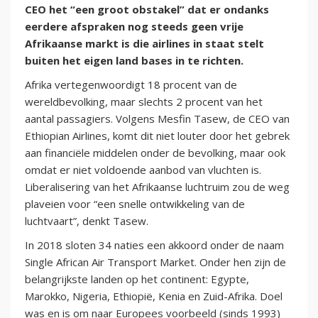
CEO het “een groot obstakel” dat er ondanks
eerdere afspraken nog steeds geen vrije
Afrikaanse markt is die airlines in staat stelt
buiten het eigen land bases in te richten.
Afrika vertegenwoordigt 18 procent van de
wereldbevolking, maar slechts 2 procent van het
aantal passagiers. Volgens Mesfin Tasew, de CEO van
Ethiopian Airlines, komt dit niet louter door het gebrek
aan financiële middelen onder de bevolking, maar ook
omdat er niet voldoende aanbod van vluchten is.
Liberalisering van het Afrikaanse luchtruim zou de weg
plaveien voor “een snelle ontwikkeling van de
luchtvaart”, denkt Tasew.
In 2018 sloten 34 naties een akkoord onder de naam
Single African Air Transport Market. Onder hen zijn de
belangrijkste landen op het continent: Egypte,
Marokko, Nigeria, Ethiopië, Kenia en Zuid-Afrika. Doel
was en is om naar Europees voorbeeld (sinds 1993)