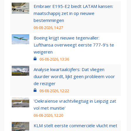
Embraer E195-E2 biedt LATAM kansen:
maatschappij zet in op nieuwe
bestemmingen
06-08-2026, 14:27
Boeing krijgt nieuwe tegenvaller:
Lufthansa overweegt eerste 777-9’s te
weigeren
06-08-2026, 13:36
Analyse kwartaalcijfers: Dat vliegen
duurder wordt, lijkt geen probleem voor
de reiziger
06-08-2026, 12:22
'Oekraïense vrachtvliegtuig in Leipzig zat
vol met munitie'
06-08-2026, 12:20
KLM stelt eerste commerciële vlucht met