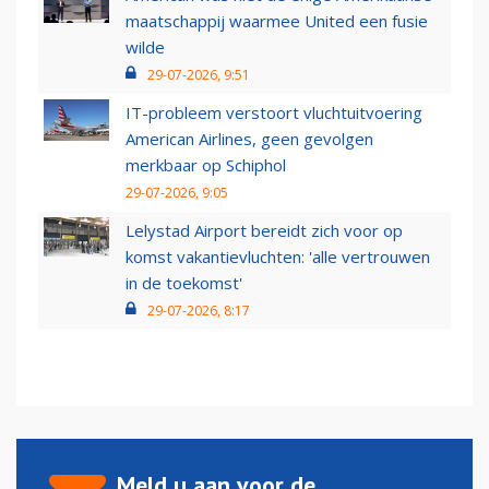
maatschappij waarmee United een fusie
wilde
29-07-2026, 9:51
IT-probleem verstoort vluchtuitvoering
American Airlines, geen gevolgen
merkbaar op Schiphol
29-07-2026, 9:05
Lelystad Airport bereidt zich voor op
komst vakantievluchten: 'alle vertrouwen
in de toekomst'
29-07-2026, 8:17
Meld u aan voor de