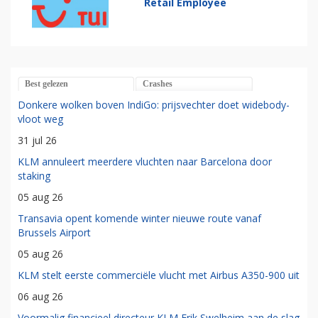
Retail Employee
Best gelezen
Crashes
Donkere wolken boven IndiGo: prijsvechter doet widebody-
vloot weg
31 jul 26
KLM annuleert meerdere vluchten naar Barcelona door
staking
05 aug 26
Transavia opent komende winter nieuwe route vanaf
Brussels Airport
05 aug 26
KLM stelt eerste commerciële vlucht met Airbus A350-900 uit
06 aug 26
Voormalig financieel directeur KLM Erik Swelheim aan de slag