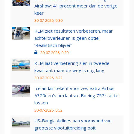
Airshow: 41 procent meer dan de vorige
keer
30-07-2026, 9:30
KLM ziet resultaten verbeteren, maar
achteroverleunen is geen optie:
‘Realistisch blijven’
30-07-2026, 9:29
KLM laat verbetering zien in tweede
kwartaal, maar de weg is nog lang
30-07-2026, 8:22
Icelandair tekent voor zes extra Airbus
A320neo's om laatste Boeing 757's af te
lossen
30-07-2026, 6:52
US-Bangla Airlines aan vooravond van
grootste vlootuitbreiding ooit