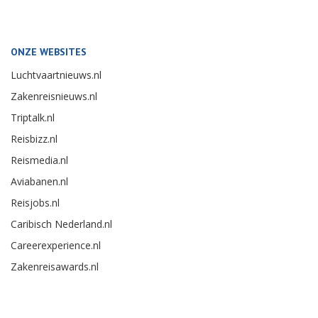
ONZE WEBSITES
Luchtvaartnieuws.nl
Zakenreisnieuws.nl
Triptalk.nl
Reisbizz.nl
Reismedia.nl
Aviabanen.nl
Reisjobs.nl
Caribisch Nederland.nl
Careerexperience.nl
Zakenreisawards.nl