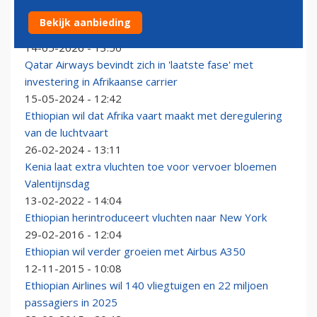
Forse schadevergoeding voor familie slachtoffer
Bekijk aanbieding
Boeing 737 MAX-crash
14-05-2026 - 13:50
Qatar Airways bevindt zich in 'laatste fase' met
investering in Afrikaanse carrier
15-05-2024 - 12:42
Ethiopian wil dat Afrika vaart maakt met deregulering
van de luchtvaart
26-02-2024 - 13:11
Kenia laat extra vluchten toe voor vervoer bloemen
Valentijnsdag
13-02-2022 - 14:04
Ethiopian herintroduceert vluchten naar New York
29-02-2016 - 12:04
Ethiopian wil verder groeien met Airbus A350
12-11-2015 - 10:08
Ethiopian Airlines wil 140 vliegtuigen en 22 miljoen
passagiers in 2025