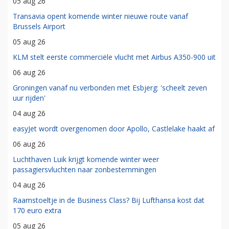
05 aug 26
Transavia opent komende winter nieuwe route vanaf
Brussels Airport
05 aug 26
KLM stelt eerste commerciële vlucht met Airbus A350-900 uit
06 aug 26
Groningen vanaf nu verbonden met Esbjerg: 'scheelt zeven
uur rijden'
04 aug 26
easyJet wordt overgenomen door Apollo, Castlelake haakt af
06 aug 26
Luchthaven Luik krijgt komende winter weer
passagiersvluchten naar zonbestemmingen
04 aug 26
Raamstoeltje in de Business Class? Bij Lufthansa kost dat
170 euro extra
05 aug 26