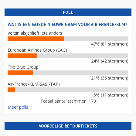
POLL
WAT IS EEN GOEDE NIEUWE NAAM VOOR AIR FRANCE-KLM?
Verzin alsjeblieft iets anders
47% (81 stemmen)
European Airlines Group (EAG)
24% (42 stemmen)
The Blue Group
21% (36 stemmen)
Air-France-KLM-SAS(-TAP)
6% (11 stemmen)
Totaal aantal stemmen: 170
Meer polls
VOORDELIGE RETOURTICKETS