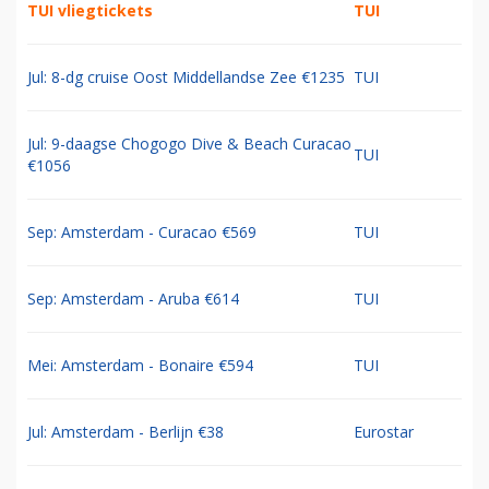
TUI vliegtickets
TUI
Jul: 8-dg cruise Oost Middellandse Zee €1235
TUI
Jul: 9-daagse Chogogo Dive & Beach Curacao
TUI
€1056
Sep: Amsterdam - Curacao €569
TUI
Sep: Amsterdam - Aruba €614
TUI
Mei: Amsterdam - Bonaire €594
TUI
Jul: Amsterdam - Berlijn €38
Eurostar