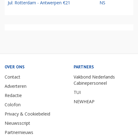
Jul: Rotterdam - Antwerpen €21
NS
OVER ONS
PARTNERS
Contact
Vakbond Nederlands
Cabinepersoneel
Adverteren
TUI
Redactie
NEWHEAP
Colofon
Privacy & Cookiebeleid
Nieuwsscript
Partnernieuws