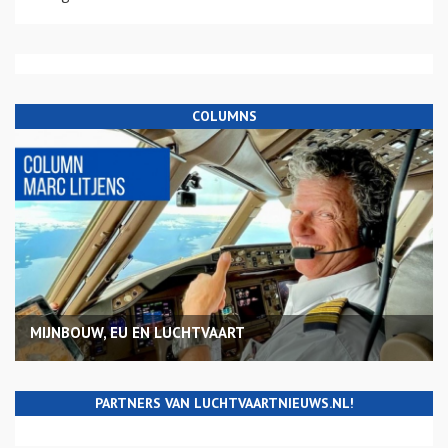
COLUMNS
MIJNBOUW, EU EN LUCHTVAART
PARTNERS VAN LUCHTVAARTNIEUWS.NL!