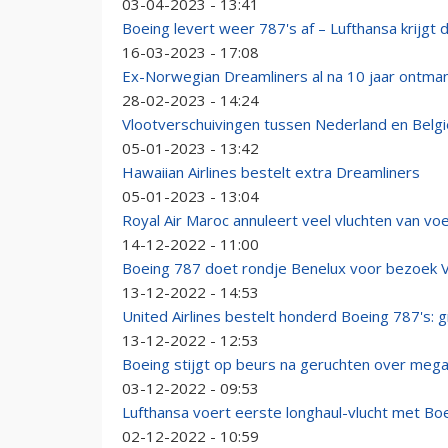
03-04-2023 - 13:41
Boeing levert weer 787's af – Lufthansa krijgt 
16-03-2023 - 17:08
Ex-Norwegian Dreamliners al na 10 jaar ontma
28-02-2023 - 14:24
Vlootverschuivingen tussen Nederland en België
05-01-2023 - 13:42
Hawaiian Airlines bestelt extra Dreamliners
05-01-2023 - 13:04
Royal Air Maroc annuleert veel vluchten van vo
14-12-2022 - 11:00
Boeing 787 doet rondje Benelux voor bezoek 
13-12-2022 - 14:53
United Airlines bestelt honderd Boeing 787's:
13-12-2022 - 12:53
Boeing stijgt op beurs na geruchten over meg
03-12-2022 - 09:53
Lufthansa voert eerste longhaul-vlucht met Boe
02-12-2022 - 10:59