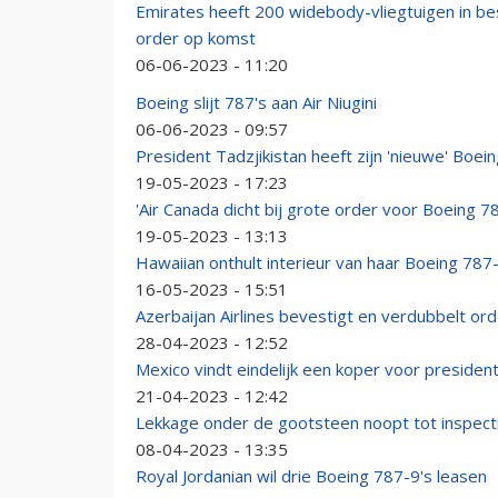
Emirates heeft 200 widebody-vliegtuigen in bes
order op komst
06-06-2023 - 11:20
Boeing slijt 787's aan Air Niugini
06-06-2023 - 09:57
President Tadzjikistan heeft zijn 'nieuwe' Boe
19-05-2023 - 17:23
'Air Canada dicht bij grote order voor Boeing 7
19-05-2023 - 13:13
Hawaiian onthult interieur van haar Boeing 787
16-05-2023 - 15:51
Azerbaijan Airlines bevestigt en verdubbelt or
28-04-2023 - 12:52
Mexico vindt eindelijk een koper voor presiden
21-04-2023 - 12:42
Lekkage onder de gootsteen noopt tot inspect
08-04-2023 - 13:35
Royal Jordanian wil drie Boeing 787-9's leasen