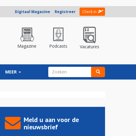
Digitaal Magazine
Registreer
Check in
Magazine
Podcasts
Vacatures
ZOEKVELD
MEER
Zoeken
Meld u aan voor de
nieuwsbrief