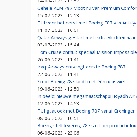
14-08-2023 - 13:52
Gehele KLM 787-vloot nu van Premium Comfor
15-07-2023 - 12:13
TUI voor het eerst met Boeing 787 van Antalya
11-07-2023 - 16:01
Qatar Airways gestart met extra vluchten naar 
03-07-2023 - 15:44
Tom Cruise onthult speciaal Mission Impossible
26-06-2023 - 11:41
Iraqi Airways ontvangt eerste Boeing 787
22-06-2023 - 11:41
Scoot Boeing 787 landt met één neuswiel
19-06-2023 - 12:50
In beeld: nieuwe megamaatschappij Riyadh Air 
12-06-2023 - 14:53
TUI gaat ook met Boeing 787 vanaf Groningen A
08-06-2023 - 10:51
Boeing stelt levering 787's uit om productiefou
06-06-2023 - 23:06