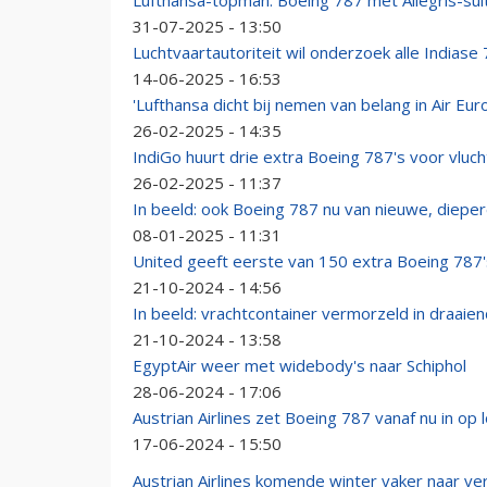
Lufthansa-topman: Boeing 787 mét Allegris-suit
31-07-2025 - 13:50
Luchtvaartautoriteit wil onderzoek alle Indiase 
14-06-2025 - 16:53
'Lufthansa dicht bij nemen van belang in Air Euro
26-02-2025 - 14:35
IndiGo huurt drie extra Boeing 787's voor vlu
26-02-2025 - 11:37
In beeld: ook Boeing 787 nu van nieuwe, dieper
08-01-2025 - 11:31
United geeft eerste van 150 extra Boeing 787
21-10-2024 - 14:56
In beeld: vrachtcontainer vermorzeld in draaie
21-10-2024 - 13:58
EgyptAir weer met widebody's naar Schiphol
28-06-2024 - 17:06
Austrian Airlines zet Boeing 787 vanaf nu in op 
17-06-2024 - 15:50
Austrian Airlines komende winter vaker naar 