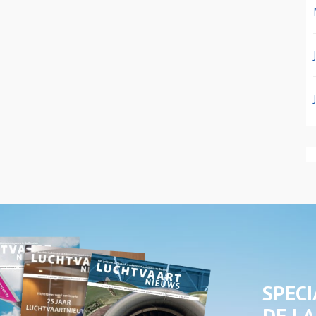
SPECI
DE LA