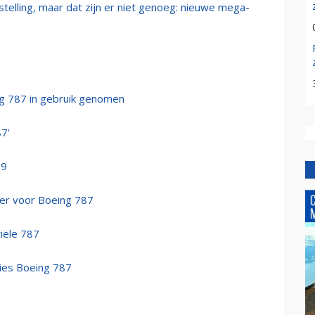
telling, maar dat zijn er niet genoeg: nieuwe mega-
ing 787 in gebruik genomen
87'
-9
der voor Boeing 787
tiële 787
ies Boeing 787