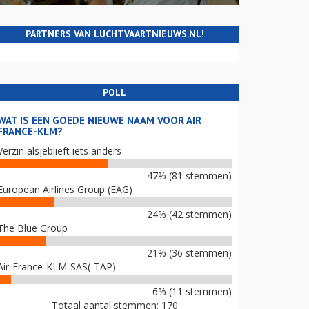
PARTNERS VAN LUCHTVAARTNIEUWS.NL!
POLL
WAT IS EEN GOEDE NIEUWE NAAM VOOR AIR
FRANCE-KLM?
Verzin alsjeblieft iets anders
47% (81 stemmen)
European Airlines Group (EAG)
24% (42 stemmen)
The Blue Group
21% (36 stemmen)
Air-France-KLM-SAS(-TAP)
6% (11 stemmen)
Totaal aantal stemmen: 170