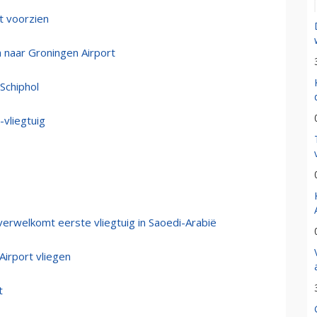
t voorzien
 naar Groningen Airport
Schiphol
-vliegtuig
verwelkomt eerste vliegtuig in Saoedi-Arabië
irport vliegen
t