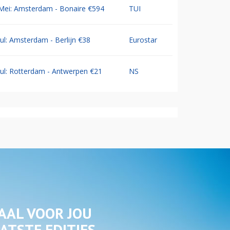
Mei: Amsterdam - Bonaire €594
TUI
Jul: Amsterdam - Berlijn €38
Eurostar
Jul: Rotterdam - Antwerpen €21
NS
AAL VOOR JOU
ATSTE EDITIES