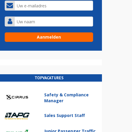
TOPVACATURES
Safety & Compliance
Manager
Sales Support Staff
Junior Passenger Traffic