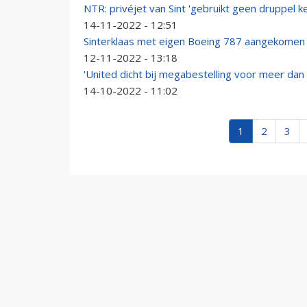
NTR: privéjet van Sint 'gebruikt geen druppel k
14-11-2022 - 12:51
Sinterklaas met eigen Boeing 787 aangekomen 
12-11-2022 - 13:18
'United dicht bij megabestelling voor meer da
14-10-2022 - 11:02
1
2
3