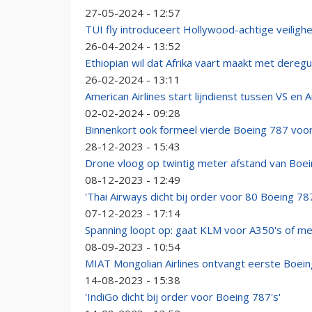
27-05-2024 - 12:57
TUI fly introduceert Hollywood-achtige veiligh
26-04-2024 - 13:52
Ethiopian wil dat Afrika vaart maakt met deregu
26-02-2024 - 13:11
American Airlines start lijndienst tussen VS en A
02-02-2024 - 09:28
Binnenkort ook formeel vierde Boeing 787 voo
28-12-2023 - 15:43
Drone vloog op twintig meter afstand van Boe
08-12-2023 - 12:49
'Thai Airways dicht bij order voor 80 Boeing 787
07-12-2023 - 17:14
Spanning loopt op: gaat KLM voor A350's of me
08-09-2023 - 10:54
MIAT Mongolian Airlines ontvangt eerste Boei
14-08-2023 - 15:38
'IndiGo dicht bij order voor Boeing 787's'