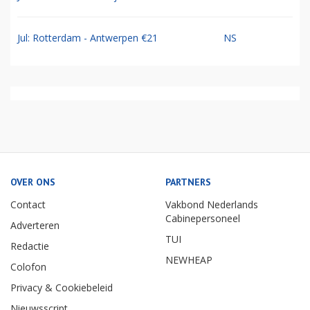
Jul: Rotterdam - Antwerpen €21
NS
OVER ONS
PARTNERS
Contact
Vakbond Nederlands
Cabinepersoneel
Adverteren
TUI
Redactie
NEWHEAP
Colofon
Privacy & Cookiebeleid
Nieuwsscript