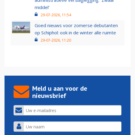
administratieve verslaglegging: ‘Zwaar
middel’
29-07-2026, 11:54
Goed nieuws voor zomerse debutanten
op Schiphol: ook in de winter alle ruimte
29-07-2026, 11:20
Meld u aan voor de
nieuwsbrief