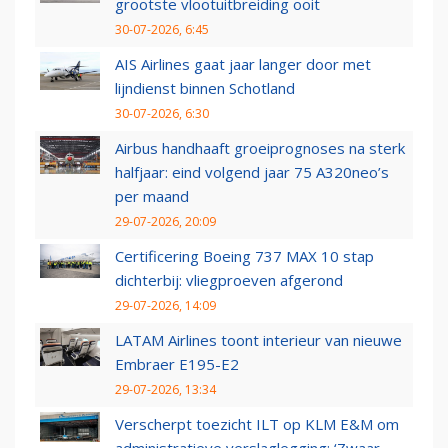
grootste vlootuitbreiding ooit
30-07-2026, 6:45
AIS Airlines gaat jaar langer door met
lijndienst binnen Schotland
30-07-2026, 6:30
Airbus handhaaft groeiprognoses na sterk
halfjaar: eind volgend jaar 75 A320neo’s
per maand
29-07-2026, 20:09
Certificering Boeing 737 MAX 10 stap
dichterbij: vliegproeven afgerond
29-07-2026, 14:09
LATAM Airlines toont interieur van nieuwe
Embraer E195-E2
29-07-2026, 13:34
Verscherpt toezicht ILT op KLM E&M om