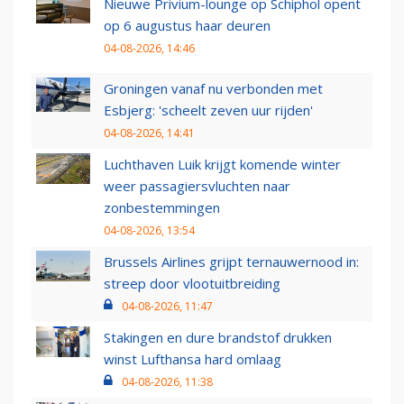
Nieuwe Privium-lounge op Schiphol opent
op 6 augustus haar deuren
04-08-2026, 14:46
Groningen vanaf nu verbonden met
Esbjerg: 'scheelt zeven uur rijden'
04-08-2026, 14:41
Luchthaven Luik krijgt komende winter
weer passagiersvluchten naar
zonbestemmingen
04-08-2026, 13:54
Brussels Airlines grijpt ternauwernood in:
streep door vlootuitbreiding
04-08-2026, 11:47
Stakingen en dure brandstof drukken
winst Lufthansa hard omlaag
04-08-2026, 11:38