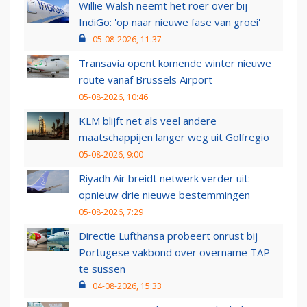
Willie Walsh neemt het roer over bij
IndiGo: 'op naar nieuwe fase van groei'
05-08-2026, 11:37
Transavia opent komende winter nieuwe
route vanaf Brussels Airport
05-08-2026, 10:46
KLM blijft net als veel andere
maatschappijen langer weg uit Golfregio
05-08-2026, 9:00
Riyadh Air breidt netwerk verder uit:
opnieuw drie nieuwe bestemmingen
05-08-2026, 7:29
Directie Lufthansa probeert onrust bij
Portugese vakbond over overname TAP
te sussen
04-08-2026, 15:33