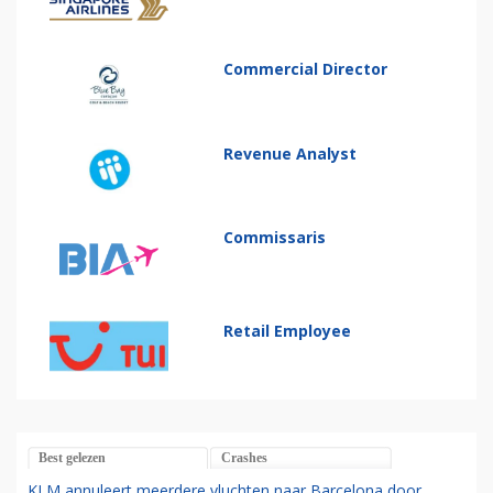
Commercial Director
Revenue Analyst
Commissaris
Retail Employee
Best gelezen
Crashes
KLM annuleert meerdere vluchten naar Barcelona door