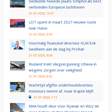
Gedeelde tweede plaats Schiphol als best
verbonden Europese luchthaven
31-07-2026, 10:37
LOT opent in maart 2027 nieuwe route
naar Hanoi
31-07-2026, 9:59
Voormalig financieel directeur KLM Erik
Swelheim aan de slag bij ProRail
31-07-2026, 9:09
Rusland trekt vliegvergunning Izhavia in
wegens zorgen over veiligheid
31-07-2026, 8:03
Wachttijd afgifte onderhoudslicenties
monteurs neemt af, maar krapte blijft
31-07-2026, 7:15
MAA houdt deur voor Ryanair en Wizz Air