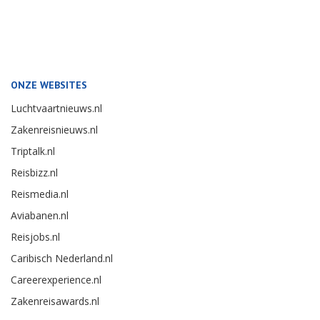
ONZE WEBSITES
Luchtvaartnieuws.nl
Zakenreisnieuws.nl
Triptalk.nl
Reisbizz.nl
Reismedia.nl
Aviabanen.nl
Reisjobs.nl
Caribisch Nederland.nl
Careerexperience.nl
Zakenreisawards.nl