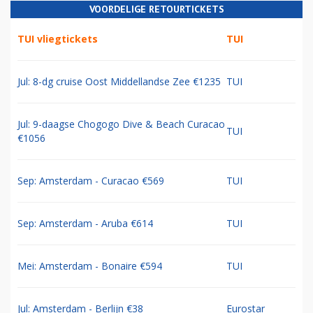
VOORDELIGE RETOURTICKETS
TUI vliegtickets
TUI
Jul: 8-dg cruise Oost Middellandse Zee €1235
TUI
Jul: 9-daagse Chogogo Dive & Beach Curacao
TUI
€1056
Sep: Amsterdam - Curacao €569
TUI
Sep: Amsterdam - Aruba €614
TUI
Mei: Amsterdam - Bonaire €594
TUI
Jul: Amsterdam - Berlijn €38
Eurostar