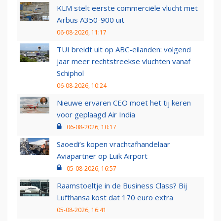
KLM stelt eerste commerciële vlucht met
Airbus A350-900 uit
06-08-2026, 11:17
TUI breidt uit op ABC-eilanden: volgend
jaar meer rechtstreekse vluchten vanaf
Schiphol
06-08-2026, 10:24
Nieuwe ervaren CEO moet het tij keren
voor geplaagd Air India
06-08-2026, 10:17
Saoedi’s kopen vrachtafhandelaar
Aviapartner op Luik Airport
05-08-2026, 16:57
Raamstoeltje in de Business Class? Bij
Lufthansa kost dat 170 euro extra
05-08-2026, 16:41