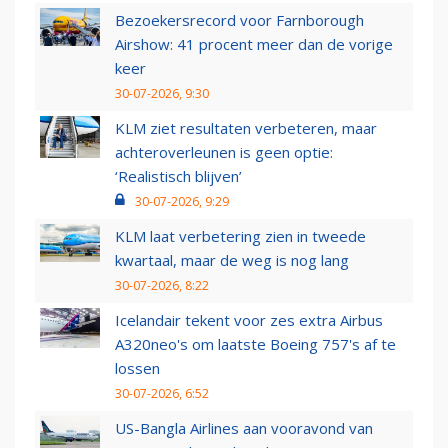
Bezoekersrecord voor Farnborough
Airshow: 41 procent meer dan de vorige
keer
30-07-2026, 9:30
KLM ziet resultaten verbeteren, maar
achteroverleunen is geen optie:
‘Realistisch blijven’
30-07-2026, 9:29
KLM laat verbetering zien in tweede
kwartaal, maar de weg is nog lang
30-07-2026, 8:22
Icelandair tekent voor zes extra Airbus
A320neo's om laatste Boeing 757's af te
lossen
30-07-2026, 6:52
US-Bangla Airlines aan vooravond van