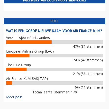
PARTNERS VAN LUCHTVAARTNIEUWS.NL!
POLL
WAT IS EEN GOEDE NIEUWE NAAM VOOR AIR FRANCE-KLM?
Verzin alsjeblieft iets anders
47% (81 stemmen)
European Airlines Group (EAG)
24% (42 stemmen)
The Blue Group
21% (36 stemmen)
Air-France-KLM-SAS(-TAP)
6% (11 stemmen)
Totaal aantal stemmen: 170
Meer polls