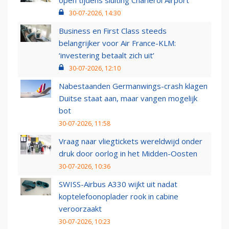
open tijdens sluiting Charleroi Airport
30-07-2026, 14:30
Business en First Class steeds
belangrijker voor Air France-KLM:
‘investering betaalt zich uit’
30-07-2026, 12:10
Nabestaanden Germanwings-crash klagen
Duitse staat aan, maar vangen mogelijk
bot
30-07-2026, 11:58
Vraag naar vliegtickets wereldwijd onder
druk door oorlog in het Midden-Oosten
30-07-2026, 10:36
SWISS-Airbus A330 wijkt uit nadat
koptelefoonoplader rook in cabine
veroorzaakt
30-07-2026, 10:23