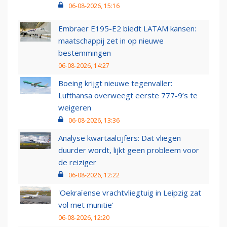
06-08-2026, 15:16
Embraer E195-E2 biedt LATAM kansen:
maatschappij zet in op nieuwe
bestemmingen
06-08-2026, 14:27
Boeing krijgt nieuwe tegenvaller:
Lufthansa overweegt eerste 777-9’s te
weigeren
06-08-2026, 13:36
Analyse kwartaalcijfers: Dat vliegen
duurder wordt, lijkt geen probleem voor
de reiziger
06-08-2026, 12:22
'Oekraïense vrachtvliegtuig in Leipzig zat
vol met munitie'
06-08-2026, 12:20