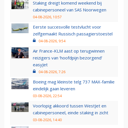
Staking dreigt komend weekend bij
cabinepersoneel van SAS Noorwegen
04-08-2026, 10:57
Eerste succesvolle testvlucht voor
zelfgemaakt Russisch passagierstoestel
04-08-2026, 9:54
Air France-KLM aast op terugwinnen
reizigers van ‘hoofdpijn bezorgend’
easyJet
04-08-2026, 7:26
Boeing mag kleinste telg 737 MAX-familie
eindelijk gaan leveren
03-08-2026, 22:54
Voorlopig akkoord tussen WestJet en
cabinepersoneel, einde staking in zicht
03-08-2026, 14:40