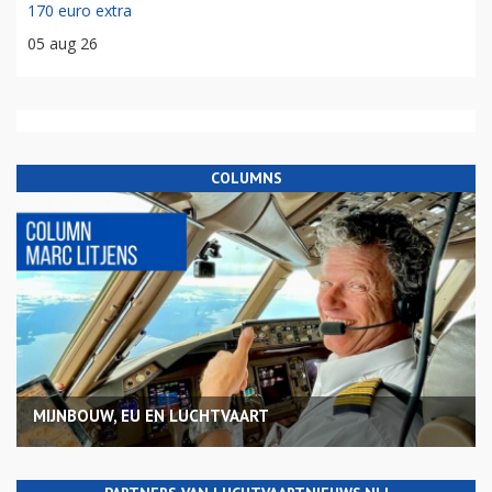
170 euro extra
05 aug 26
COLUMNS
MIJNBOUW, EU EN LUCHTVAART