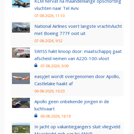
KLM hervat na maandenlange opschorting
vluchten naar Tel Aviv
07-08-2026, 11:10
National Airlines voert langste vrachtvlucht
met Boeing 777F ooit uit
07-08-2026, 9:52
SWISS hakt knoop door: maatschappij gaat
afscheid nemen van A220-100-vloot
07-08-2026, 9:09
easyJet wordt overgenomen door Apollo,
Castlelake haakt af
06-08-2026, 16:20
Apollo geen onbekende jongen in de
luchtvaart
06-08-2026, 16:19
In jacht op vakantiegangers sluit vliegveld
Maastricht zich aan bij ANVR