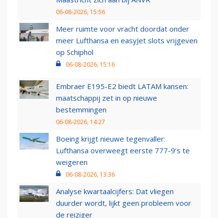
06-08-2026, 15:56
Meer ruimte voor vracht doordat onder
meer Lufthansa en easyJet slots vrijgeven
op Schiphol
06-08-2026, 15:16
Embraer E195-E2 biedt LATAM kansen:
maatschappij zet in op nieuwe
bestemmingen
06-08-2026, 14:27
Boeing krijgt nieuwe tegenvaller:
Lufthansa overweegt eerste 777-9’s te
weigeren
06-08-2026, 13:36
Analyse kwartaalcijfers: Dat vliegen
duurder wordt, lijkt geen probleem voor
de reiziger