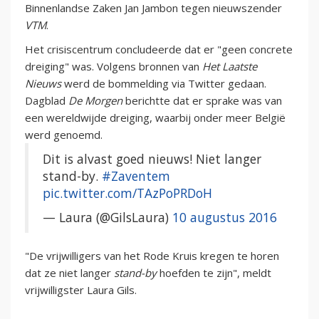
Binnenlandse Zaken Jan Jambon tegen nieuwszender
VTM
.
Het crisiscentrum concludeerde dat er "geen concrete
dreiging" was. Volgens bronnen van
Het Laatste
Nieuws
werd de bommelding via Twitter gedaan.
Dagblad
De Morgen
berichtte dat er sprake was van
een wereldwijde dreiging, waarbij onder meer België
werd genoemd.
Dit is alvast goed nieuws! Niet langer
stand-by.
#Zaventem
pic.twitter.com/TAzPoPRDoH
— Laura (@GilsLaura)
10 augustus 2016
"De vrijwilligers van het Rode Kruis kregen te horen
dat ze niet langer
stand-by
hoefden te zijn", meldt
vrijwilligster Laura Gils.