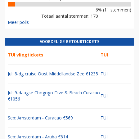
6% (11 stemmen)
Totaal aantal stemmen: 170
Meer polls
VOORDELIGE RETOURTICKETS
TUI vliegtickets
TUI
Jul: 8-dg cruise Oost Middellandse Zee €1235
TUI
Jul: 9-daagse Chogogo Dive & Beach Curacao
TUI
€1056
Sep: Amsterdam - Curacao €569
TUI
Sep: Amsterdam - Aruba €614
TUI