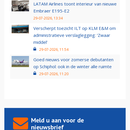
LATAM Airlines toont interieur van nieuwe
Embraer E195-E2
29-07-2026, 13:34
Verscherpt toezicht ILT op KLM E&M om
administratieve verslaglegging: ‘Zwaar
middel’
29-07-2026, 11:54
Goed nieuws voor zomerse debutanten
op Schiphol: ook in de winter alle ruimte
29-07-2026, 11:20
Meld u aan voor de
nieuwsbrief