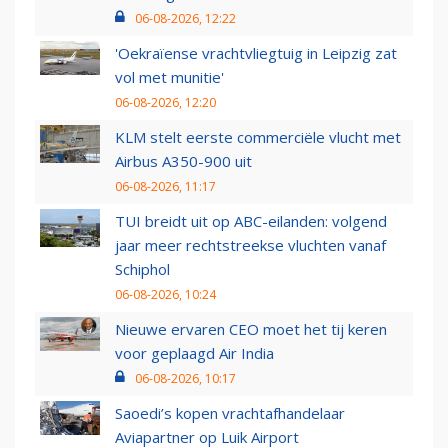
06-08-2026, 12:22
'Oekraïense vrachtvliegtuig in Leipzig zat
vol met munitie'
06-08-2026, 12:20
KLM stelt eerste commerciële vlucht met
Airbus A350-900 uit
06-08-2026, 11:17
TUI breidt uit op ABC-eilanden: volgend
jaar meer rechtstreekse vluchten vanaf
Schiphol
06-08-2026, 10:24
Nieuwe ervaren CEO moet het tij keren
voor geplaagd Air India
06-08-2026, 10:17
Saoedi’s kopen vrachtafhandelaar
Aviapartner op Luik Airport