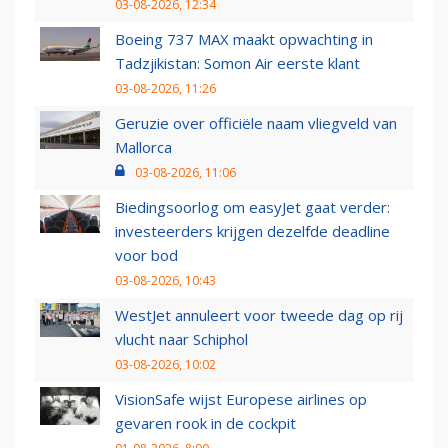
03-08-2026, 12:34
Boeing 737 MAX maakt opwachting in
Tadzjikistan: Somon Air eerste klant
03-08-2026, 11:26
Geruzie over officiële naam vliegveld van
Mallorca
03-08-2026, 11:06
Biedingsoorlog om easyJet gaat verder:
investeerders krijgen dezelfde deadline
voor bod
03-08-2026, 10:43
WestJet annuleert voor tweede dag op rij
vlucht naar Schiphol
03-08-2026, 10:02
VisionSafe wijst Europese airlines op
gevaren rook in de cockpit