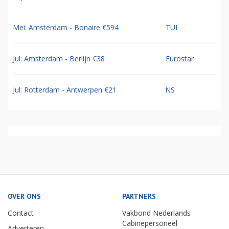
Mei: Amsterdam - Bonaire €594
TUI
Jul: Amsterdam - Berlijn €38
Eurostar
Jul: Rotterdam - Antwerpen €21
NS
OVER ONS
PARTNERS
Contact
Vakbond Nederlands
Cabinepersoneel
Adverteren