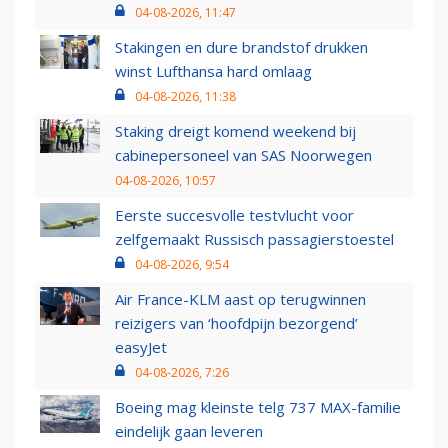
04-08-2026, 11:47
Stakingen en dure brandstof drukken
winst Lufthansa hard omlaag
04-08-2026, 11:38
Staking dreigt komend weekend bij
cabinepersoneel van SAS Noorwegen
04-08-2026, 10:57
Eerste succesvolle testvlucht voor
zelfgemaakt Russisch passagierstoestel
04-08-2026, 9:54
Air France-KLM aast op terugwinnen
reizigers van ‘hoofdpijn bezorgend’
easyJet
04-08-2026, 7:26
Boeing mag kleinste telg 737 MAX-familie
eindelijk gaan leveren