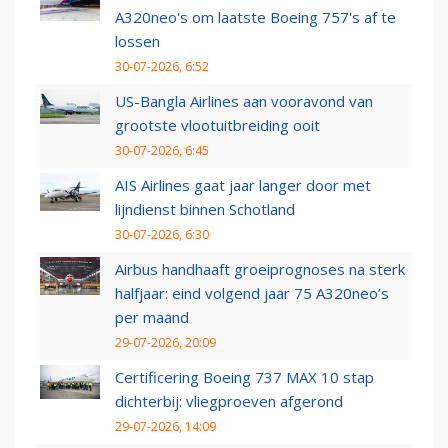
A320neo's om laatste Boeing 757's af te
lossen
30-07-2026, 6:52
US-Bangla Airlines aan vooravond van
grootste vlootuitbreiding ooit
30-07-2026, 6:45
AIS Airlines gaat jaar langer door met
lijndienst binnen Schotland
30-07-2026, 6:30
Airbus handhaaft groeiprognoses na sterk
halfjaar: eind volgend jaar 75 A320neo’s
per maand
29-07-2026, 20:09
Certificering Boeing 737 MAX 10 stap
dichterbij: vliegproeven afgerond
29-07-2026, 14:09