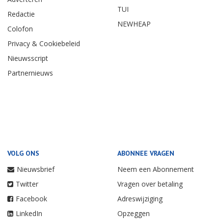
TUI
Redactie
NEWHEAP
Colofon
Privacy & Cookiebeleid
Nieuwsscript
Partnernieuws
VOLG ONS
ABONNEE VRAGEN
Nieuwsbrief
Neem een Abonnement
Twitter
Vragen over betaling
Facebook
Adreswijziging
LinkedIn
Opzeggen