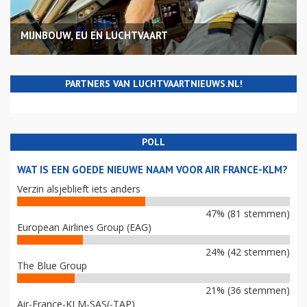
MIJNBOUW, EU EN LUCHTVAART
PARTNERS VAN LUCHTVAARTNIEUWS.NL!
POLL
WAT IS EEN GOEDE NIEUWE NAAM VOOR AIR FRANCE-KLM?
Verzin alsjeblieft iets anders
47% (81 stemmen)
European Airlines Group (EAG)
24% (42 stemmen)
The Blue Group
21% (36 stemmen)
Air-France-KLM-SAS(-TAP)