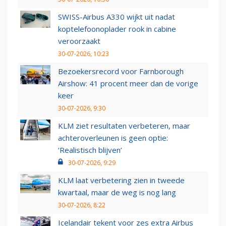
SWISS-Airbus A330 wijkt uit nadat
koptelefoonoplader rook in cabine
veroorzaakt
30-07-2026, 10:23
Bezoekersrecord voor Farnborough
Airshow: 41 procent meer dan de vorige
keer
30-07-2026, 9:30
KLM ziet resultaten verbeteren, maar
achteroverleunen is geen optie:
‘Realistisch blijven’
30-07-2026, 9:29
KLM laat verbetering zien in tweede
kwartaal, maar de weg is nog lang
30-07-2026, 8:22
Icelandair tekent voor zes extra Airbus