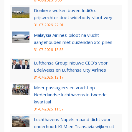
01-08-2026, 8:00
Donkere wolken boven IndiGo:
prijsvechter doet widebody-vloot weg
31-07-2026, 22:01
Malaysia Airlines-piloot na vlucht
aangehouden met duizenden xtc-pillen
31-07-2026, 13:55
Lufthansa Group: nieuwe CEO’s voor
Edelweiss en Lufthansa City Airlines
31-07-2026, 13:17
Meer passagiers en vracht op
Nederlandse luchthavens in tweede
kwartaal
31-07-2026, 11:57
Luchthavens Napels maand dicht voor
onderhoud: KLM en Transavia wijken uit