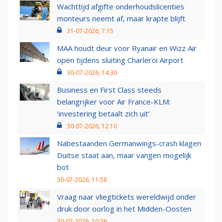
Wachttijd afgifte onderhoudslicenties
monteurs neemt af, maar krapte blijft
31-07-2026, 7:15
MAA houdt deur voor Ryanair en Wizz Air
open tijdens sluiting Charleroi Airport
30-07-2026, 14:30
Business en First Class steeds
belangrijker voor Air France-KLM:
‘investering betaalt zich uit’
30-07-2026, 12:10
Nabestaanden Germanwings-crash klagen
Duitse staat aan, maar vangen mogelijk
bot
30-07-2026, 11:58
Vraag naar vliegtickets wereldwijd onder
druk door oorlog in het Midden-Oosten
30-07-2026, 10:36