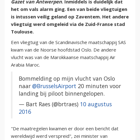
Gazet van Antwerpen
. Inmiddels is duidelijk dat
het om vals alarm ging. Een van beide vliegtuigen
is intussen veilig geland op Zaventem. Het andere
vliegtuig werd omgeleid via de Zuid-Franse stad
Toulouse.
Een vliegtuig van de Scandinavische maatschappij SAS
kwam van de Noorse hoofdstad Oslo. De andere
vlucht was van de Marokkaanse maatschappij Air
Arabia Maroc.
Bommelding op mijn vlucht van Oslo
naar
@BrusselsAirport
20 minuten voor
landing bij piloot binnengelopen.
— Bart Raes (@brtraes)
10 augustus
2016
"De maatregelen kwamen er door een bericht dat
wereldwijd werd verspreid", zei minister van