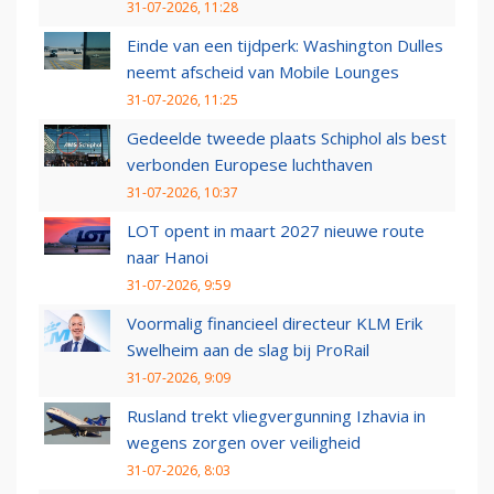
31-07-2026, 11:28
Einde van een tijdperk: Washington Dulles
neemt afscheid van Mobile Lounges
31-07-2026, 11:25
Gedeelde tweede plaats Schiphol als best
verbonden Europese luchthaven
31-07-2026, 10:37
LOT opent in maart 2027 nieuwe route
naar Hanoi
31-07-2026, 9:59
Voormalig financieel directeur KLM Erik
Swelheim aan de slag bij ProRail
31-07-2026, 9:09
Rusland trekt vliegvergunning Izhavia in
wegens zorgen over veiligheid
31-07-2026, 8:03