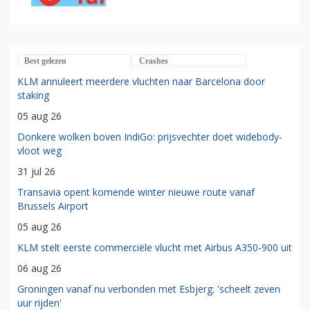
Best gelezen
Crashes
KLM annuleert meerdere vluchten naar Barcelona door
staking
05 aug 26
Donkere wolken boven IndiGo: prijsvechter doet widebody-
vloot weg
31 jul 26
Transavia opent komende winter nieuwe route vanaf
Brussels Airport
05 aug 26
KLM stelt eerste commerciële vlucht met Airbus A350-900 uit
06 aug 26
Groningen vanaf nu verbonden met Esbjerg: 'scheelt zeven
uur rijden'