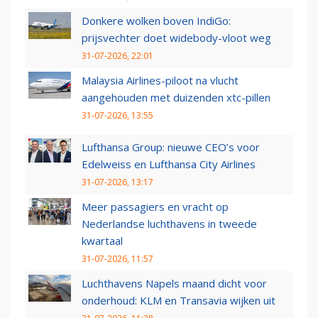
Donkere wolken boven IndiGo:
prijsvechter doet widebody-vloot weg
31-07-2026, 22:01
Malaysia Airlines-piloot na vlucht
aangehouden met duizenden xtc-pillen
31-07-2026, 13:55
Lufthansa Group: nieuwe CEO’s voor
Edelweiss en Lufthansa City Airlines
31-07-2026, 13:17
Meer passagiers en vracht op
Nederlandse luchthavens in tweede
kwartaal
31-07-2026, 11:57
Luchthavens Napels maand dicht voor
onderhoud: KLM en Transavia wijken uit