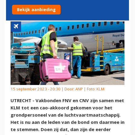
GRONDPERSONEEL KLM
Bekijk aanbieding
15 september 2023 - 20:30 | Door:
ANP
| Foto: KLM
UTRECHT - Vakbonden FNV en CNV zijn samen met
KLM tot een cao-akkoord gekomen voor het
grondpersoneel van de luchtvaartmaatschappij.
Het is nu aan de leden van de bond om daarmee in
te stemmen. Doen zij dat, dan zijn de eerder