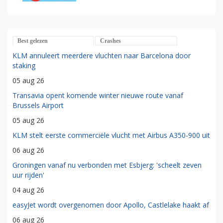
Best gelezen
Crashes
KLM annuleert meerdere vluchten naar Barcelona door
staking
05 aug 26
Transavia opent komende winter nieuwe route vanaf
Brussels Airport
05 aug 26
KLM stelt eerste commerciële vlucht met Airbus A350-900 uit
06 aug 26
Groningen vanaf nu verbonden met Esbjerg: 'scheelt zeven
uur rijden'
04 aug 26
easyJet wordt overgenomen door Apollo, Castlelake haakt af
06 aug 26