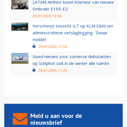
LATAM Airlines toont interieur van nieuwe
Embraer E195-E2
29-07-2026, 13:34
Verscherpt toezicht ILT op KLM E&M om
administratieve verslaglegging: ‘Zwaar
middel’
29-07-2026, 11:54
Goed nieuws voor zomerse debutanten
op Schiphol: ook in de winter alle ruimte
29-07-2026, 11:20
Meld u aan voor de
nieuwsbrief