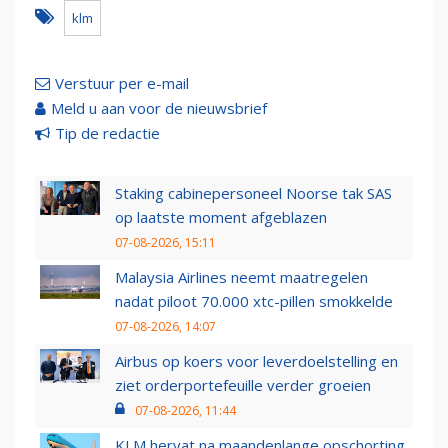
klm
Verstuur per e-mail
Meld u aan voor de nieuwsbrief
Tip de redactie
Staking cabinepersoneel Noorse tak SAS
op laatste moment afgeblazen
07-08-2026, 15:11
Malaysia Airlines neemt maatregelen
nadat piloot 70.000 xtc-pillen smokkelde
07-08-2026, 14:07
Airbus op koers voor leverdoelstelling en
ziet orderportefeuille verder groeien
07-08-2026, 11:44
KLM hervat na maandenlange opschorting