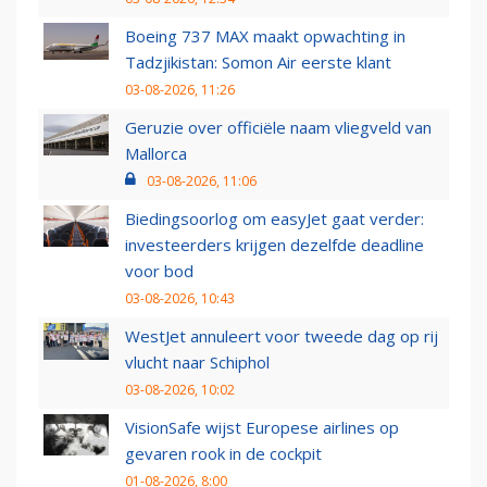
Boeing 737 MAX maakt opwachting in
Tadzjikistan: Somon Air eerste klant
03-08-2026, 11:26
Geruzie over officiële naam vliegveld van
Mallorca
03-08-2026, 11:06
Biedingsoorlog om easyJet gaat verder:
investeerders krijgen dezelfde deadline
voor bod
03-08-2026, 10:43
WestJet annuleert voor tweede dag op rij
vlucht naar Schiphol
03-08-2026, 10:02
VisionSafe wijst Europese airlines op
gevaren rook in de cockpit
01-08-2026, 8:00