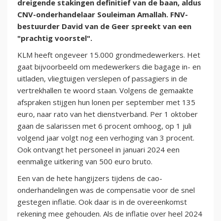
dreigende stakingen definitief van de baan, aldus
CNV-onderhandelaar Souleiman Amallah. FNV-
bestuurder David van de Geer spreekt van een
"prachtig voorstel".
KLM heeft ongeveer 15.000 grondmedewerkers. Het
gaat bijvoorbeeld om medewerkers die bagage in- en
uitladen, vliegtuigen verslepen of passagiers in de
vertrekhallen te woord staan. Volgens de gemaakte
afspraken stijgen hun lonen per september met 135
euro, naar rato van het dienstverband. Per 1 oktober
gaan de salarissen met 6 procent omhoog, op 1 juli
volgend jaar volgt nog een verhoging van 3 procent.
Ook ontvangt het personeel in januari 2024 een
eenmalige uitkering van 500 euro bruto.
Een van de hete hangijzers tijdens de cao-
onderhandelingen was de compensatie voor de snel
gestegen inflatie. Ook daar is in de overeenkomst
rekening mee gehouden. Als de inflatie over heel 2024