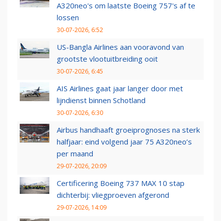
A320neo's om laatste Boeing 757's af te
lossen
30-07-2026, 6:52
US-Bangla Airlines aan vooravond van
grootste vlootuitbreiding ooit
30-07-2026, 6:45
AIS Airlines gaat jaar langer door met
lijndienst binnen Schotland
30-07-2026, 6:30
Airbus handhaaft groeiprognoses na sterk
halfjaar: eind volgend jaar 75 A320neo’s
per maand
29-07-2026, 20:09
Certificering Boeing 737 MAX 10 stap
dichterbij: vliegproeven afgerond
29-07-2026, 14:09