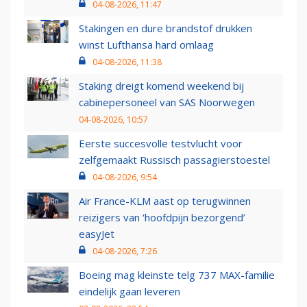
04-08-2026, 11:47
Stakingen en dure brandstof drukken
winst Lufthansa hard omlaag
04-08-2026, 11:38
Staking dreigt komend weekend bij
cabinepersoneel van SAS Noorwegen
04-08-2026, 10:57
Eerste succesvolle testvlucht voor
zelfgemaakt Russisch passagierstoestel
04-08-2026, 9:54
Air France-KLM aast op terugwinnen
reizigers van ‘hoofdpijn bezorgend’
easyJet
04-08-2026, 7:26
Boeing mag kleinste telg 737 MAX-familie
eindelijk gaan leveren