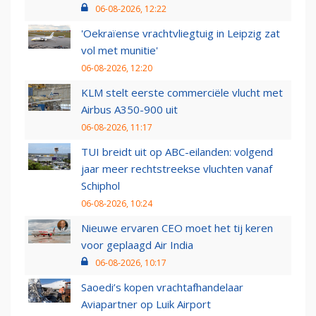
06-08-2026, 12:22
'Oekraïense vrachtvliegtuig in Leipzig zat
vol met munitie'
06-08-2026, 12:20
KLM stelt eerste commerciële vlucht met
Airbus A350-900 uit
06-08-2026, 11:17
TUI breidt uit op ABC-eilanden: volgend
jaar meer rechtstreekse vluchten vanaf
Schiphol
06-08-2026, 10:24
Nieuwe ervaren CEO moet het tij keren
voor geplaagd Air India
06-08-2026, 10:17
Saoedi’s kopen vrachtafhandelaar
Aviapartner op Luik Airport