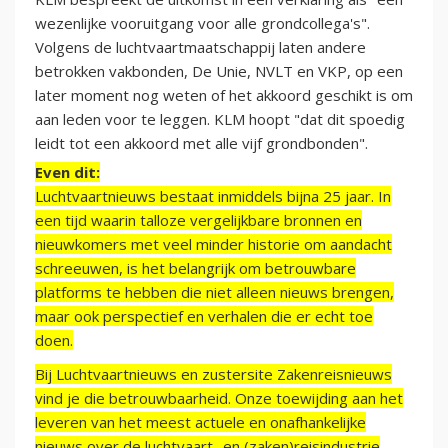
wezenlijke vooruitgang voor alle grondcollega's".
Volgens de luchtvaartmaatschappij laten andere
betrokken vakbonden, De Unie, NVLT en VKP, op een
later moment nog weten of het akkoord geschikt is om
aan leden voor te leggen. KLM hoopt "dat dit spoedig
leidt tot een akkoord met alle vijf grondbonden".
Even dit:
Luchtvaartnieuws bestaat inmiddels bijna 25 jaar. In
een tijd waarin talloze vergelijkbare bronnen en
nieuwkomers met veel minder historie om aandacht
schreeuwen, is het belangrijk om betrouwbare
platforms te hebben die niet alleen nieuws brengen,
maar ook perspectief en verhalen die er echt toe
doen.
Bij Luchtvaartnieuws en zustersite Zakenreisnieuws
vind je die betrouwbaarheid. Onze toewijding aan het
leveren van het meest actuele en onafhankelijke
nieuws over de luchtvaart- en (zaken)reisindustrie