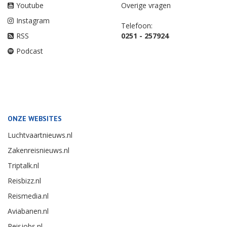
Youtube
Overige vragen
Instagram
Telefoon:
RSS
0251 - 257924
Podcast
ONZE WEBSITES
Luchtvaartnieuws.nl
Zakenreisnieuws.nl
Triptalk.nl
Reisbizz.nl
Reismedia.nl
Aviabanen.nl
Reisjobs.nl