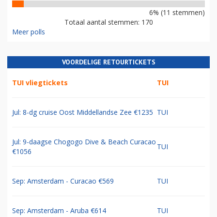
6% (11 stemmen)
Totaal aantal stemmen: 170
Meer polls
VOORDELIGE RETOURTICKETS
TUI vliegtickets
TUI
Jul: 8-dg cruise Oost Middellandse Zee €1235
TUI
Jul: 9-daagse Chogogo Dive & Beach Curacao
TUI
€1056
Sep: Amsterdam - Curacao €569
TUI
Sep: Amsterdam - Aruba €614
TUI