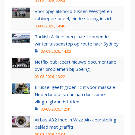
03-08-2026, 22:54
Voorlopig akkoord tussen WestJet en
cabinepersoneel, einde staking in zicht
03-08-2026, 14:40
Turkish Airlines verplaatst komende
winter tussenstop op route naar Sydney
03-08-2026, 14:03
Netflix publiceert nieuwe documentaire
over problemen bij Boeing
03-08-2026, 13:22
Brussel geeft groen licht voor massale
Nederlandse steun aan duurzame
vliegtuigbrandstoffen
03-08-2026, 12:41
Airbus A321neo in Wizz Air-kleurstelling
beklad met graffiti
03-08-2026, 12:34