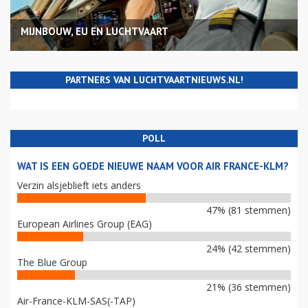
MIJNBOUW, EU EN LUCHTVAART
PARTNERS VAN LUCHTVAARTNIEUWS.NL!
POLL
WAT IS EEN GOEDE NIEUWE NAAM VOOR AIR FRANCE-KLM?
Verzin alsjeblieft iets anders
47% (81 stemmen)
European Airlines Group (EAG)
24% (42 stemmen)
The Blue Group
21% (36 stemmen)
Air-France-KLM-SAS(-TAP)