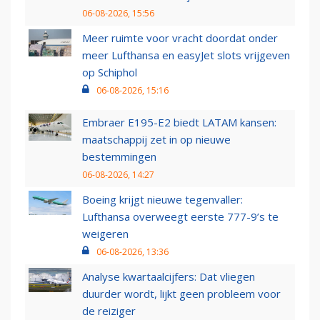
06-08-2026, 15:56
Meer ruimte voor vracht doordat onder
meer Lufthansa en easyJet slots vrijgeven
op Schiphol
06-08-2026, 15:16
Embraer E195-E2 biedt LATAM kansen:
maatschappij zet in op nieuwe
bestemmingen
06-08-2026, 14:27
Boeing krijgt nieuwe tegenvaller:
Lufthansa overweegt eerste 777-9’s te
weigeren
06-08-2026, 13:36
Analyse kwartaalcijfers: Dat vliegen
duurder wordt, lijkt geen probleem voor
de reiziger