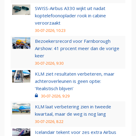
SWISS-Airbus A330 wijkt uit nadat
koptelefoonoplader rook in cabine
veroorzaakt
30-07-2026, 10:23
Bezoekersrecord voor Farnborough
Airshow: 41 procent meer dan de vorige
keer
30-07-2026, 9:30
KLM ziet resultaten verbeteren, maar
achteroverleunen is geen optie:
‘Realistisch blijven’
30-07-2026, 9:29
KLM laat verbetering zien in tweede
kwartaal, maar de weg is nog lang
30-07-2026, 8:22
Icelandair tekent voor zes extra Airbus