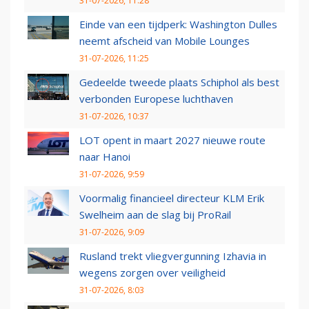
31-07-2026, 11:28
Einde van een tijdperk: Washington Dulles
neemt afscheid van Mobile Lounges
31-07-2026, 11:25
Gedeelde tweede plaats Schiphol als best
verbonden Europese luchthaven
31-07-2026, 10:37
LOT opent in maart 2027 nieuwe route
naar Hanoi
31-07-2026, 9:59
Voormalig financieel directeur KLM Erik
Swelheim aan de slag bij ProRail
31-07-2026, 9:09
Rusland trekt vliegvergunning Izhavia in
wegens zorgen over veiligheid
31-07-2026, 8:03