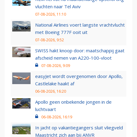
vluchten naar Tel Aviv
07-08-2026, 11:10
National Airlines voert langste vrachtvlucht
met Boeing 777F ooit uit
07-08-2026, 9:52
SWISS hakt knoop door: maatschappij gaat
afscheid nemen van A220-100-vloot
07-08-2026, 9:09
easyJet wordt overgenomen door Apollo,
Castlelake haakt af
06-08-2026, 16:20
Apollo geen onbekende jongen in de
luchtvaart
06-08-2026, 16:19
In jacht op vakantiegangers sluit vliegveld
Maastricht zich aan bij ANVR