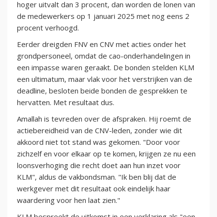
hoger uitvalt dan 3 procent, dan worden de lonen van
de medewerkers op 1 januari 2025 met nog eens 2
procent verhoogd.
Eerder dreigden FNV en CNV met acties onder het
grondpersoneel, omdat de cao-onderhandelingen in
een impasse waren geraakt. De bonden stelden KLM
een ultimatum, maar vlak voor het verstrijken van de
deadline, besloten beide bonden de gesprekken te
hervatten. Met resultaat dus.
Amallah is tevreden over de afspraken. Hij roemt de
actiebereidheid van de CNV-leden, zonder wie dit
akkoord niet tot stand was gekomen. "Door voor
zichzelf en voor elkaar op te komen, krijgen ze nu een
loonsverhoging die recht doet aan hun inzet voor
KLM", aldus de vakbondsman. "Ik ben blij dat de
werkgever met dit resultaat ook eindelijk haar
waardering voor hen laat zien."
KLM bespreekt de uitkomst in een verklaring als "een