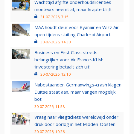
Wachttijd afgifte onderhoudslicenties
monteurs neemt af, maar krapte blijft
31-07-2026, 7:15
MAA houdt deur voor Ryanair en Wizz Air
open tijdens sluiting Charleroi Airport
30-07-2026, 14:30
Business en First Class steeds
belangrijker voor Air France-KLM:
‘investering betaalt zich uit’
30-07-2026, 12:10
Nabestaanden Germanwings-crash klagen
Duitse staat aan, maar vangen mogelijk
bot
30-07-2026, 11:58
Vraag naar vliegtickets wereldwijd onder
druk door oorlog in het Midden-Oosten
30-07-2026, 10:36