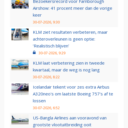
Bezoekersrecord voor Farnborough
Airshow: 41 procent meer dan de vorige
keer
30-07-2026, 9:30
KLM ziet resultaten verbeteren, maar
achteroverleunen is geen optie:
‘Realistisch blijven’
30-07-2026, 9:29
KLM laat verbetering zien in tweede
kwartaal, maar de weg is nog lang
30-07-2026, 8:22
Icelandair tekent voor zes extra Airbus
A320neo's om laatste Boeing 757's af te
lossen
30-07-2026, 6:52
US-Bangla Airlines aan vooravond van
grootste vlootuitbreiding ooit