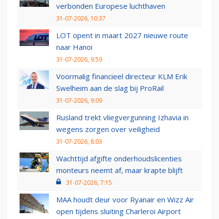
verbonden Europese luchthaven
31-07-2026, 10:37
LOT opent in maart 2027 nieuwe route
naar Hanoi
31-07-2026, 9:59
Voormalig financieel directeur KLM Erik
Swelheim aan de slag bij ProRail
31-07-2026, 9:09
Rusland trekt vliegvergunning Izhavia in
wegens zorgen over veiligheid
31-07-2026, 8:03
Wachttijd afgifte onderhoudslicenties
monteurs neemt af, maar krapte blijft
31-07-2026, 7:15
MAA houdt deur voor Ryanair en Wizz Air
open tijdens sluiting Charleroi Airport