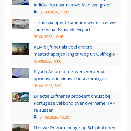
IndiGo: 'op naar nieuwe fase van groei'
05-08-2026, 11:37
Transavia opent komende winter nieuwe
route vanaf Brussels Airport
05-08-2026, 10:46
KLM blijft net als veel andere
maatschappijen langer weg uit Golfregio
05-08-2026, 9:00
Riyadh Air breidt netwerk verder uit:
opnieuw drie nieuwe bestemmingen
05-08-2026, 7:29
Directie Lufthansa probeert onrust bij
Portugese vakbond over overname TAP
te sussen
04-08-2026, 15:33
Nieuwe Privium-lounge op Schiphol opent