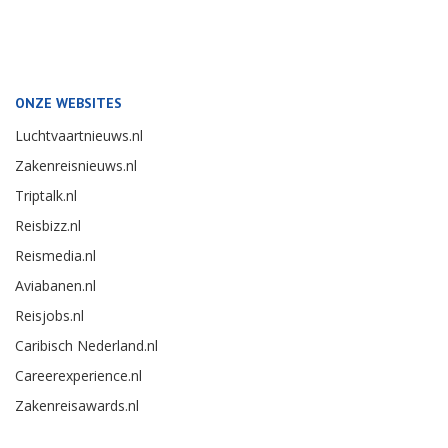
ONZE WEBSITES
Luchtvaartnieuws.nl
Zakenreisnieuws.nl
Triptalk.nl
Reisbizz.nl
Reismedia.nl
Aviabanen.nl
Reisjobs.nl
Caribisch Nederland.nl
Careerexperience.nl
Zakenreisawards.nl