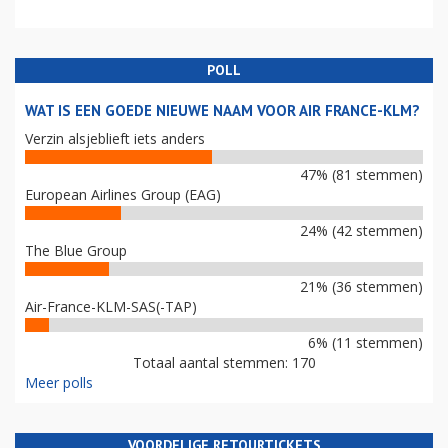
POLL
WAT IS EEN GOEDE NIEUWE NAAM VOOR AIR FRANCE-KLM?
Verzin alsjeblieft iets anders
47% (81 stemmen)
European Airlines Group (EAG)
24% (42 stemmen)
The Blue Group
21% (36 stemmen)
Air-France-KLM-SAS(-TAP)
6% (11 stemmen)
Totaal aantal stemmen: 170
Meer polls
VOORDELIGE RETOURTICKETS