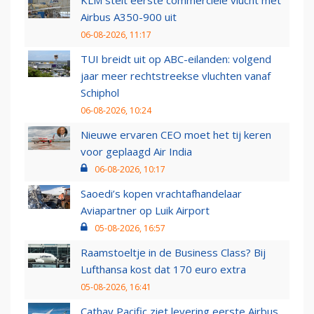
KLM stelt eerste commerciële vlucht met
Airbus A350-900 uit
06-08-2026, 11:17
TUI breidt uit op ABC-eilanden: volgend
jaar meer rechtstreekse vluchten vanaf
Schiphol
06-08-2026, 10:24
Nieuwe ervaren CEO moet het tij keren
voor geplaagd Air India
06-08-2026, 10:17
Saoedi’s kopen vrachtafhandelaar
Aviapartner op Luik Airport
05-08-2026, 16:57
Raamstoeltje in de Business Class? Bij
Lufthansa kost dat 170 euro extra
05-08-2026, 16:41
Cathay Pacific ziet levering eerste Airbus