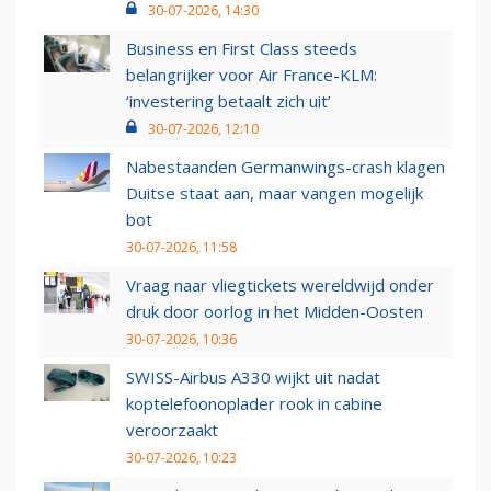
30-07-2026, 14:30
Business en First Class steeds
belangrijker voor Air France-KLM:
‘investering betaalt zich uit’
30-07-2026, 12:10
Nabestaanden Germanwings-crash klagen
Duitse staat aan, maar vangen mogelijk
bot
30-07-2026, 11:58
Vraag naar vliegtickets wereldwijd onder
druk door oorlog in het Midden-Oosten
30-07-2026, 10:36
SWISS-Airbus A330 wijkt uit nadat
koptelefoonoplader rook in cabine
veroorzaakt
30-07-2026, 10:23