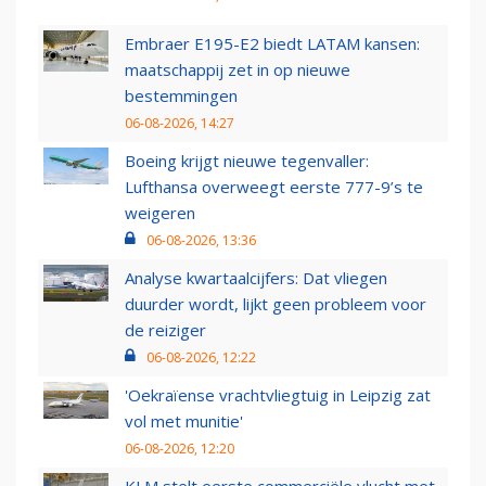
Embraer E195-E2 biedt LATAM kansen:
maatschappij zet in op nieuwe
bestemmingen
06-08-2026, 14:27
Boeing krijgt nieuwe tegenvaller:
Lufthansa overweegt eerste 777-9’s te
weigeren
06-08-2026, 13:36
Analyse kwartaalcijfers: Dat vliegen
duurder wordt, lijkt geen probleem voor
de reiziger
06-08-2026, 12:22
'Oekraïense vrachtvliegtuig in Leipzig zat
vol met munitie'
06-08-2026, 12:20