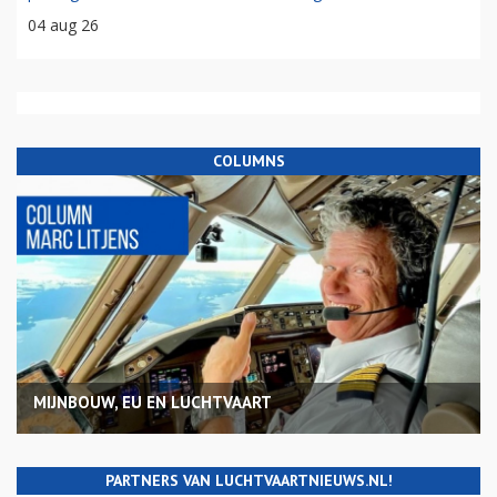
04 aug 26
COLUMNS
MIJNBOUW, EU EN LUCHTVAART
PARTNERS VAN LUCHTVAARTNIEUWS.NL!