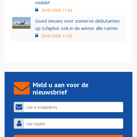
middel’
29-07-2026, 11:54
Goed nieuws voor zomerse debutanten
op Schiphol: ook in de winter alle ruimte
29-07-2026, 11:20
Meld u aan voor de
nieuwsbrief