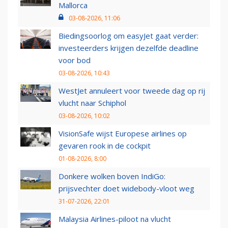
Mallorca
03-08-2026, 11:06
Biedingsoorlog om easyJet gaat verder:
investeerders krijgen dezelfde deadline
voor bod
03-08-2026, 10:43
WestJet annuleert voor tweede dag op rij
vlucht naar Schiphol
03-08-2026, 10:02
VisionSafe wijst Europese airlines op
gevaren rook in de cockpit
01-08-2026, 8:00
Donkere wolken boven IndiGo:
prijsvechter doet widebody-vloot weg
31-07-2026, 22:01
Malaysia Airlines-piloot na vlucht