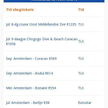
TUI vliegtickets
TUI
Jul: 8-dg cruise Oost Middellandse Zee €1235
TUI
Jul: 9-daagse Chogogo Dive & Beach Curacao
TUI
€1056
Sep: Amsterdam - Curacao €569
TUI
Sep: Amsterdam - Aruba €614
TUI
Mei: Amsterdam - Bonaire €594
TUI
Jul: Amsterdam - Berlijn €38
Eurostar