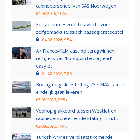
cabinepersoneel van SAS Noorwegen
04-08-2026, 10:57
Eerste succesvolle testvlucht voor
zelfgemaakt Russisch passagierstoestel
04-08-2026, 9:54
Air France-KLM aast op terugwinnen
reizigers van ‘hoofdpijn bezorgend’
easyJet
04-08-2026, 7:26
Boeing mag kleinste telg 737 MAX-familie
eindelijk gaan leveren
03-08-2026, 22:54
Voorlopig akkoord tussen WestJet en
cabinepersoneel, einde staking in zicht
03-08-2026, 14:40
Turkish Airlines verplaatst komende