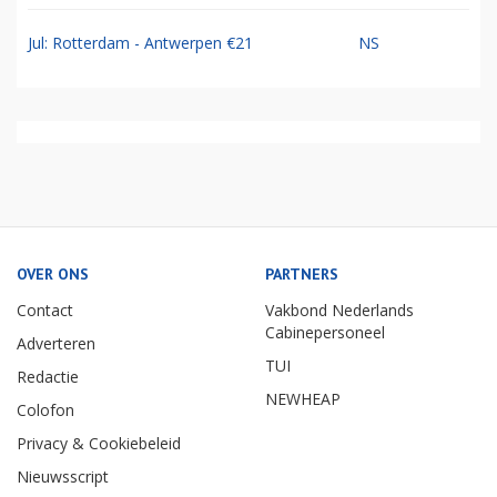
Jul: Rotterdam - Antwerpen €21
NS
OVER ONS
PARTNERS
Contact
Vakbond Nederlands
Cabinepersoneel
Adverteren
TUI
Redactie
NEWHEAP
Colofon
Privacy & Cookiebeleid
Nieuwsscript