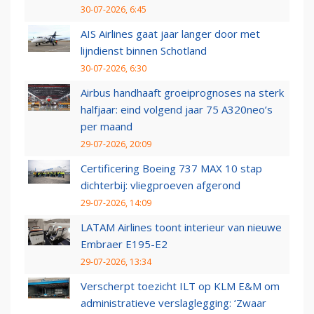
30-07-2026, 6:45
AIS Airlines gaat jaar langer door met
lijndienst binnen Schotland
30-07-2026, 6:30
Airbus handhaaft groeiprognoses na sterk
halfjaar: eind volgend jaar 75 A320neo’s
per maand
29-07-2026, 20:09
Certificering Boeing 737 MAX 10 stap
dichterbij: vliegproeven afgerond
29-07-2026, 14:09
LATAM Airlines toont interieur van nieuwe
Embraer E195-E2
29-07-2026, 13:34
Verscherpt toezicht ILT op KLM E&M om
administratieve verslaglegging: ‘Zwaar