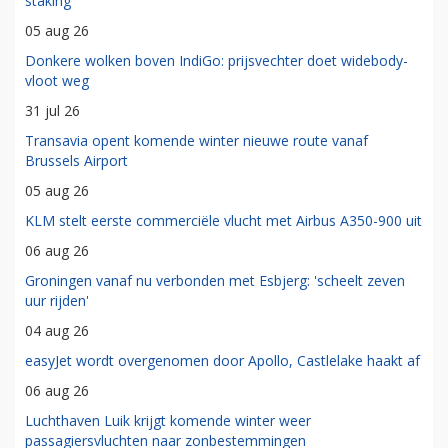
staking
05 aug 26
Donkere wolken boven IndiGo: prijsvechter doet widebody-
vloot weg
31 jul 26
Transavia opent komende winter nieuwe route vanaf
Brussels Airport
05 aug 26
KLM stelt eerste commerciële vlucht met Airbus A350-900 uit
06 aug 26
Groningen vanaf nu verbonden met Esbjerg: 'scheelt zeven
uur rijden'
04 aug 26
easyJet wordt overgenomen door Apollo, Castlelake haakt af
06 aug 26
Luchthaven Luik krijgt komende winter weer
passagiersvluchten naar zonbestemmingen