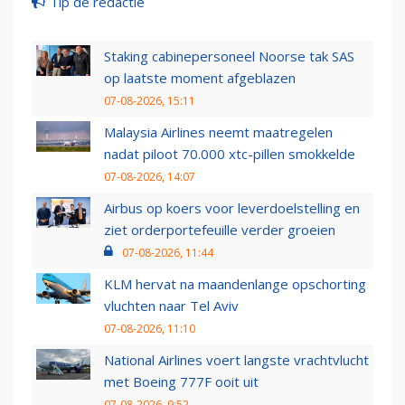
Tip de redactie
Staking cabinepersoneel Noorse tak SAS
op laatste moment afgeblazen
07-08-2026, 15:11
Malaysia Airlines neemt maatregelen
nadat piloot 70.000 xtc-pillen smokkelde
07-08-2026, 14:07
Airbus op koers voor leverdoelstelling en
ziet orderportefeuille verder groeien
07-08-2026, 11:44
KLM hervat na maandenlange opschorting
vluchten naar Tel Aviv
07-08-2026, 11:10
National Airlines voert langste vrachtvlucht
met Boeing 777F ooit uit
07-08-2026, 9:52