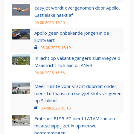
easyJet wordt overgenomen door Apollo,
Castlelake haakt af
06-08-2026, 16:20
Apollo geen onbekende jongen in de
luchtvaart
06-08-2026, 16:19
In jacht op vakantiegangers sluit vliegveld
Maastricht zich aan bij ANVR
06-08-2026, 15:56
Meer ruimte voor vracht doordat onder
meer Lufthansa en easyJet slots vrijgeven
op Schiphol
06-08-2026, 15:16
Embraer E195-E2 biedt LATAM kansen:
maatschappij zet in op nieuwe
bestemmingen