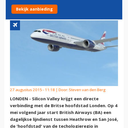
SAN JOSÉ
Bekijk aanbieding
27 augustus 2015 - 11:18 | Door:
Steven van den Berg
LONDEN - Silicon Valley krijgt een directe
verbinding met de Britse hoofdstad Londen. Op 4
mei volgend jaar start British Airways (BA) een
dagelijkse lijndienst tussen Heathrow en San José,
de 'hoofdstad' van de techologieregio in