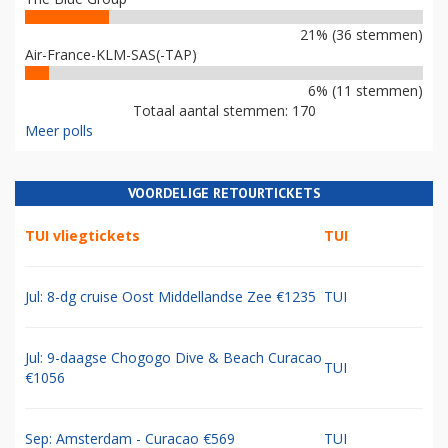
21% (36 stemmen)
Air-France-KLM-SAS(-TAP)
6% (11 stemmen)
Totaal aantal stemmen: 170
Meer polls
VOORDELIGE RETOURTICKETS
TUI vliegtickets
TUI
Jul: 8-dg cruise Oost Middellandse Zee €1235
TUI
Jul: 9-daagse Chogogo Dive & Beach Curacao
TUI
€1056
Sep: Amsterdam - Curacao €569
TUI