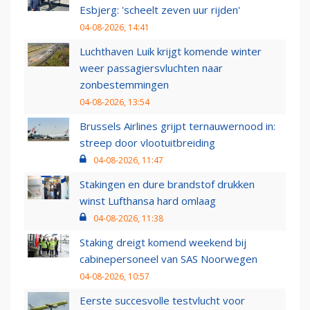
Esbjerg: 'scheelt zeven uur rijden'
04-08-2026, 14:41
Luchthaven Luik krijgt komende winter
weer passagiersvluchten naar
zonbestemmingen
04-08-2026, 13:54
Brussels Airlines grijpt ternauwernood in:
streep door vlootuitbreiding
04-08-2026, 11:47
Stakingen en dure brandstof drukken
winst Lufthansa hard omlaag
04-08-2026, 11:38
Staking dreigt komend weekend bij
cabinepersoneel van SAS Noorwegen
04-08-2026, 10:57
Eerste succesvolle testvlucht voor