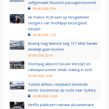
zelfgemaakt Russisch passagierstoestel
04-08-2026, 9:54
Air France-KLM aast op terugwinnen
reizigers van ‘hoofdpijn bezorgend’
easyJet
04-08-2026, 7:26
Boeing mag kleinste telg 737 MAX-familie
eindelijk gaan leveren
03-08-2026, 22:54
Voorlopig akkoord tussen WestJet en
cabinepersoneel, einde staking in zicht
03-08-2026, 14:40
Turkish Airlines verplaatst komende
winter tussenstop op route naar Sydney
03-08-2026, 14:03
Netflix publiceert nieuwe documentaire