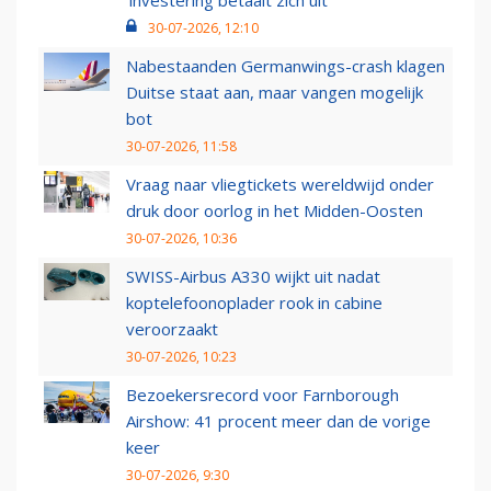
‘investering betaalt zich uit’
30-07-2026, 12:10
Nabestaanden Germanwings-crash klagen
Duitse staat aan, maar vangen mogelijk
bot
30-07-2026, 11:58
Vraag naar vliegtickets wereldwijd onder
druk door oorlog in het Midden-Oosten
30-07-2026, 10:36
SWISS-Airbus A330 wijkt uit nadat
koptelefoonoplader rook in cabine
veroorzaakt
30-07-2026, 10:23
Bezoekersrecord voor Farnborough
Airshow: 41 procent meer dan de vorige
keer
30-07-2026, 9:30