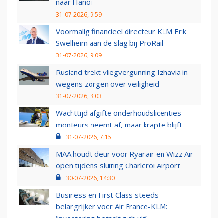
naar Hanoi
31-07-2026, 9:59
Voormalig financieel directeur KLM Erik
Swelheim aan de slag bij ProRail
31-07-2026, 9:09
Rusland trekt vliegvergunning Izhavia in
wegens zorgen over veiligheid
31-07-2026, 8:03
Wachttijd afgifte onderhoudslicenties
monteurs neemt af, maar krapte blijft
31-07-2026, 7:15
MAA houdt deur voor Ryanair en Wizz Air
open tijdens sluiting Charleroi Airport
30-07-2026, 14:30
Business en First Class steeds
belangrijker voor Air France-KLM: