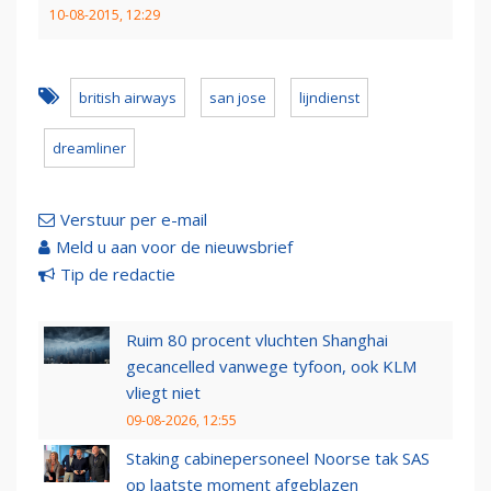
10-08-2015, 12:29
british airways
san jose
lijndienst
dreamliner
Verstuur per e-mail
Meld u aan voor de nieuwsbrief
Tip de redactie
Ruim 80 procent vluchten Shanghai
gecancelled vanwege tyfoon, ook KLM
vliegt niet
09-08-2026, 12:55
Staking cabinepersoneel Noorse tak SAS
op laatste moment afgeblazen