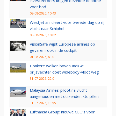
investeerders krijgen dezelfde deadline
voor bod
03-08-2026, 10:43
WestJet annuleert voor tweede dag op rij
vlucht naar Schiphol
03-08-2026, 10:02
VisionSafe wijst Europese airlines op
gevaren rook in de cockpit
01-08-2026, 8:00
Donkere wolken boven IndiGo:
prijsvechter doet widebody-vloot weg
31-07-2026, 22:01
Malaysia Airlines-piloot na vlucht
aangehouden met duizenden xtc-pillen
31-07-2026, 13:55
Lufthansa Group: nieuwe CEO’s voor