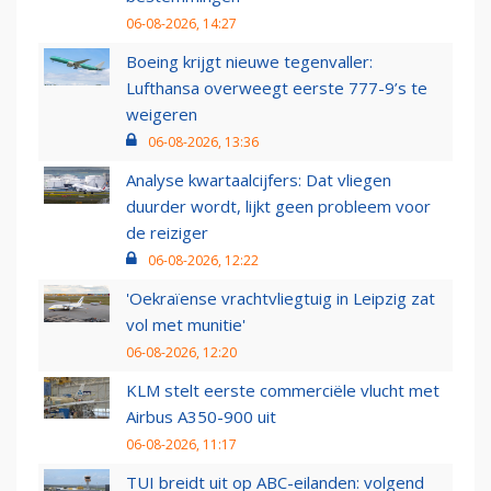
06-08-2026, 14:27
Boeing krijgt nieuwe tegenvaller:
Lufthansa overweegt eerste 777-9’s te
weigeren
06-08-2026, 13:36
Analyse kwartaalcijfers: Dat vliegen
duurder wordt, lijkt geen probleem voor
de reiziger
06-08-2026, 12:22
'Oekraïense vrachtvliegtuig in Leipzig zat
vol met munitie'
06-08-2026, 12:20
KLM stelt eerste commerciële vlucht met
Airbus A350-900 uit
06-08-2026, 11:17
TUI breidt uit op ABC-eilanden: volgend