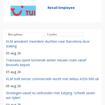
Retail Employee
Best gelezen
Crashes
KLM annuleert meerdere vluchten naar Barcelona door
staking
05 aug 26
Transavia opent komende winter nieuwe route vanaf
Brussels Airport
05 aug 26
KLM stelt eerste commerciële vlucht met Airbus A350-900 uit
06 aug 26
Groningen vanaf nu verbonden met Esbjerg: 'scheelt zeven
uur rijden'
04 aug 26