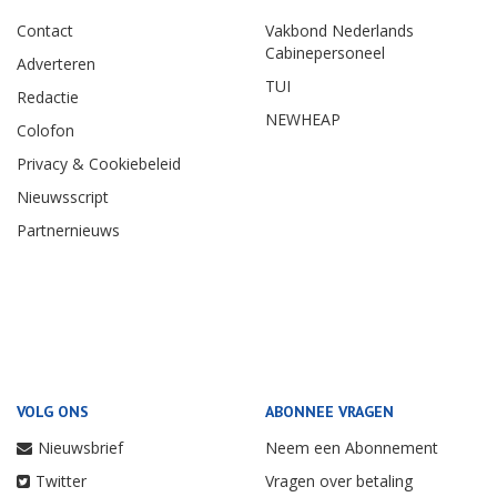
Contact
Vakbond Nederlands
Cabinepersoneel
Adverteren
TUI
Redactie
NEWHEAP
Colofon
Privacy & Cookiebeleid
Nieuwsscript
Partnernieuws
VOLG ONS
ABONNEE VRAGEN
Nieuwsbrief
Neem een Abonnement
Twitter
Vragen over betaling