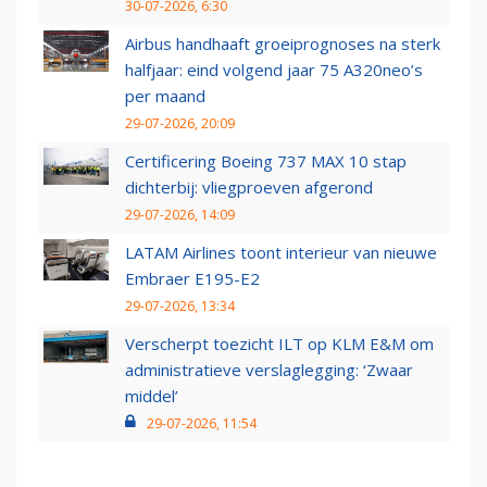
30-07-2026, 6:30
Airbus handhaaft groeiprognoses na sterk
halfjaar: eind volgend jaar 75 A320neo’s
per maand
29-07-2026, 20:09
Certificering Boeing 737 MAX 10 stap
dichterbij: vliegproeven afgerond
29-07-2026, 14:09
LATAM Airlines toont interieur van nieuwe
Embraer E195-E2
29-07-2026, 13:34
Verscherpt toezicht ILT op KLM E&M om
administratieve verslaglegging: ‘Zwaar
middel’
29-07-2026, 11:54