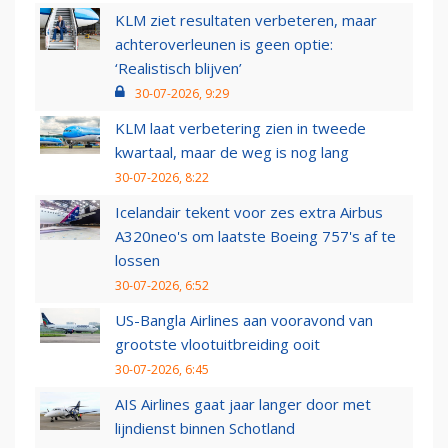
KLM ziet resultaten verbeteren, maar
achteroverleunen is geen optie:
‘Realistisch blijven’
30-07-2026, 9:29
KLM laat verbetering zien in tweede
kwartaal, maar de weg is nog lang
30-07-2026, 8:22
Icelandair tekent voor zes extra Airbus
A320neo's om laatste Boeing 757's af te
lossen
30-07-2026, 6:52
US-Bangla Airlines aan vooravond van
grootste vlootuitbreiding ooit
30-07-2026, 6:45
AIS Airlines gaat jaar langer door met
lijndienst binnen Schotland