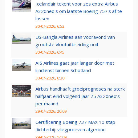
Icelandair tekent voor zes extra Airbus
A320neo's om laatste Boeing 757's af te
lossen
30-07-2026, 6:52
US-Bangla Airlines aan vooravond van
grootste vlootuitbreiding ooit
30-07-2026, 6:45
AIS Airlines gaat jaar langer door met
lijndienst binnen Schotland
30-07-2026, 6:30
Airbus handhaaft groeiprognoses na sterk
halfjaar: eind volgend jaar 75 A320neo’s
per maand
29-07-2026, 20:09
Certificering Boeing 737 MAX 10 stap
dichterbij: vliegproeven afgerond
29-07-2026, 14:09