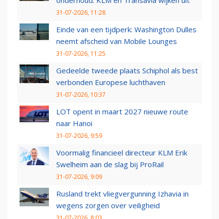
onderhoud: KLM en Transavia wijken uit
31-07-2026, 11:28
Einde van een tijdperk: Washington Dulles
neemt afscheid van Mobile Lounges
31-07-2026, 11:25
Gedeelde tweede plaats Schiphol als best
verbonden Europese luchthaven
31-07-2026, 10:37
LOT opent in maart 2027 nieuwe route
naar Hanoi
31-07-2026, 9:59
Voormalig financieel directeur KLM Erik
Swelheim aan de slag bij ProRail
31-07-2026, 9:09
Rusland trekt vliegvergunning Izhavia in
wegens zorgen over veiligheid
31-07-2026, 8:03