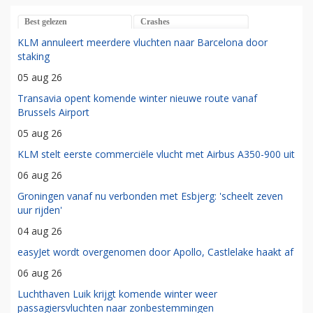
Best gelezen
Crashes
KLM annuleert meerdere vluchten naar Barcelona door
staking
05 aug 26
Transavia opent komende winter nieuwe route vanaf
Brussels Airport
05 aug 26
KLM stelt eerste commerciële vlucht met Airbus A350-900 uit
06 aug 26
Groningen vanaf nu verbonden met Esbjerg: 'scheelt zeven
uur rijden'
04 aug 26
easyJet wordt overgenomen door Apollo, Castlelake haakt af
06 aug 26
Luchthaven Luik krijgt komende winter weer
passagiersvluchten naar zonbestemmingen