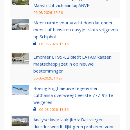
Maastricht zich aan bij ANVR
06-08-2026, 15:56
Meer ruimte voor vracht doordat onder
meer Lufthansa en easyJet slots vrijgeven
op Schiphol
06-08-2026, 15:16
Embraer E195-E2 biedt LATAM kansen:
maatschappij zet in op nieuwe
bestemmingen
06-08-2026, 14:27
Boeing krijgt nieuwe tegenvaller:
Lufthansa overweegt eerste 777-9’s te
weigeren
06-08-2026, 13:36
Analyse kwartaalcijfers: Dat vliegen
duurder wordt, lijkt geen probleem voor