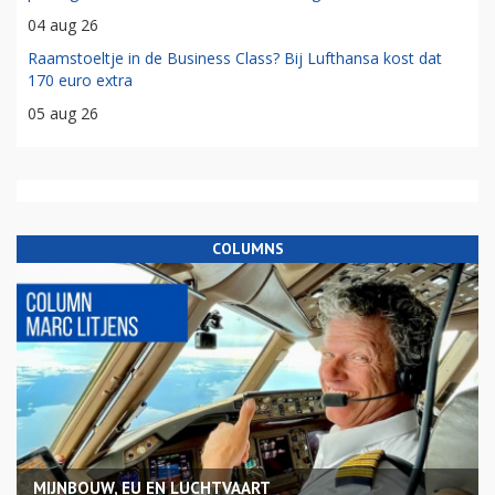
04 aug 26
Raamstoeltje in de Business Class? Bij Lufthansa kost dat
170 euro extra
05 aug 26
COLUMNS
MIJNBOUW, EU EN LUCHTVAART