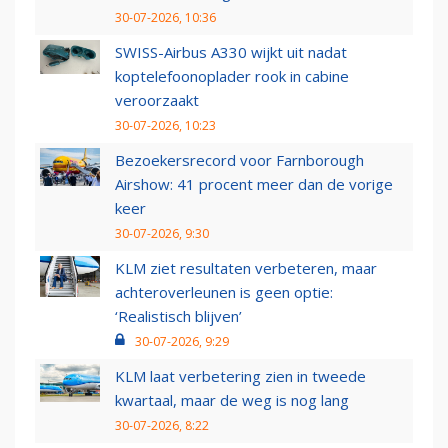
30-07-2026, 10:36
SWISS-Airbus A330 wijkt uit nadat
koptelefoonoplader rook in cabine
veroorzaakt
30-07-2026, 10:23
Bezoekersrecord voor Farnborough
Airshow: 41 procent meer dan de vorige
keer
30-07-2026, 9:30
KLM ziet resultaten verbeteren, maar
achteroverleunen is geen optie:
‘Realistisch blijven’
30-07-2026, 9:29
KLM laat verbetering zien in tweede
kwartaal, maar de weg is nog lang
30-07-2026, 8:22