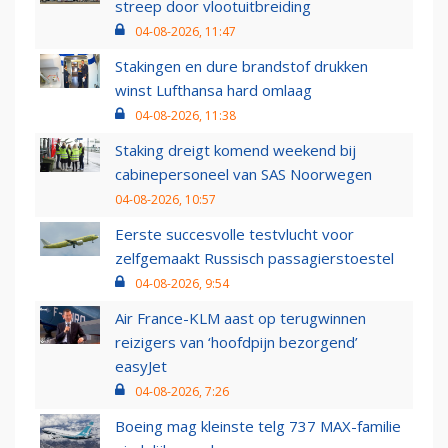
streep door vlootuitbreiding
04-08-2026, 11:47
Stakingen en dure brandstof drukken
winst Lufthansa hard omlaag
04-08-2026, 11:38
Staking dreigt komend weekend bij
cabinepersoneel van SAS Noorwegen
04-08-2026, 10:57
Eerste succesvolle testvlucht voor
zelfgemaakt Russisch passagierstoestel
04-08-2026, 9:54
Air France-KLM aast op terugwinnen
reizigers van ‘hoofdpijn bezorgend’
easyJet
04-08-2026, 7:26
Boeing mag kleinste telg 737 MAX-familie