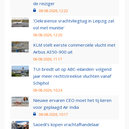
de reiziger
06-08-2026, 12:22
'Oekraïense vrachtvliegtuig in Leipzig zat
vol met munitie'
06-08-2026, 12:20
KLM stelt eerste commerciële vlucht met
Airbus A350-900 uit
06-08-2026, 11:17
TUI breidt uit op ABC-eilanden: volgend
jaar meer rechtstreekse vluchten vanaf
Schiphol
06-08-2026, 10:24
Nieuwe ervaren CEO moet het tij keren
voor geplaagd Air India
06-08-2026, 10:17
Saoedi’s kopen vrachtafhandelaar