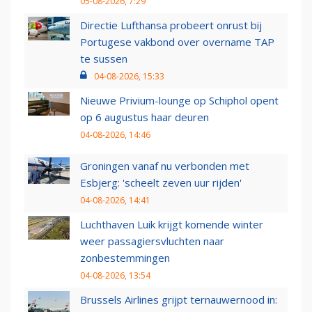
05-08-2026, 7:29
Directie Lufthansa probeert onrust bij
Portugese vakbond over overname TAP
te sussen
04-08-2026, 15:33
Nieuwe Privium-lounge op Schiphol opent
op 6 augustus haar deuren
04-08-2026, 14:46
Groningen vanaf nu verbonden met
Esbjerg: 'scheelt zeven uur rijden'
04-08-2026, 14:41
Luchthaven Luik krijgt komende winter
weer passagiersvluchten naar
zonbestemmingen
04-08-2026, 13:54
Brussels Airlines grijpt ternauwernood in: