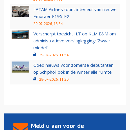
LATAM Airlines toont interieur van nieuwe
Embraer E195-E2
29-07-2026, 13:34
Verscherpt toezicht ILT op KLM E&M om
administratieve verslaglegging: ‘Zwaar
middel’
29-07-2026, 11:54
Goed nieuws voor zomerse debutanten
op Schiphol: ook in de winter alle ruimte
29-07-2026, 11:20
Meld u aan voor de