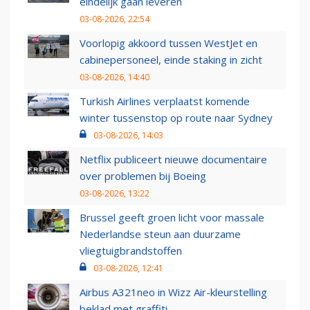
eindelijk gaan leveren
03-08-2026, 22:54
Voorlopig akkoord tussen WestJet en
cabinepersoneel, einde staking in zicht
03-08-2026, 14:40
Turkish Airlines verplaatst komende
winter tussenstop op route naar Sydney
03-08-2026, 14:03
Netflix publiceert nieuwe documentaire
over problemen bij Boeing
03-08-2026, 13:22
Brussel geeft groen licht voor massale
Nederlandse steun aan duurzame
vliegtuigbrandstoffen
03-08-2026, 12:41
Airbus A321neo in Wizz Air-kleurstelling
beklad met graffiti