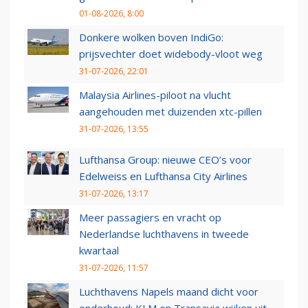
01-08-2026, 8:00
Donkere wolken boven IndiGo:
prijsvechter doet widebody-vloot weg
31-07-2026, 22:01
Malaysia Airlines-piloot na vlucht
aangehouden met duizenden xtc-pillen
31-07-2026, 13:55
Lufthansa Group: nieuwe CEO’s voor
Edelweiss en Lufthansa City Airlines
31-07-2026, 13:17
Meer passagiers en vracht op
Nederlandse luchthavens in tweede
kwartaal
31-07-2026, 11:57
Luchthavens Napels maand dicht voor