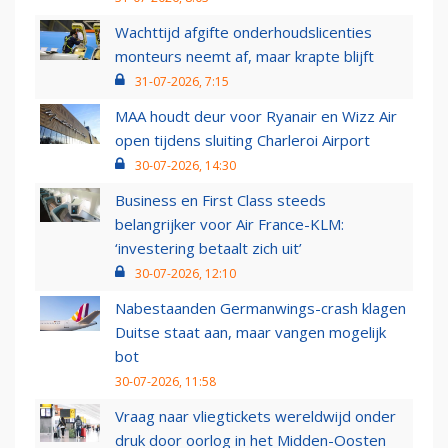
Wachttijd afgifte onderhoudslicenties
monteurs neemt af, maar krapte blijft
31-07-2026, 7:15
MAA houdt deur voor Ryanair en Wizz Air
open tijdens sluiting Charleroi Airport
30-07-2026, 14:30
Business en First Class steeds
belangrijker voor Air France-KLM:
‘investering betaalt zich uit’
30-07-2026, 12:10
Nabestaanden Germanwings-crash klagen
Duitse staat aan, maar vangen mogelijk
bot
30-07-2026, 11:58
Vraag naar vliegtickets wereldwijd onder
druk door oorlog in het Midden-Oosten