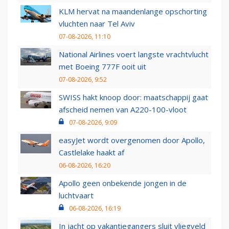
KLM hervat na maandenlange opschorting
vluchten naar Tel Aviv
07-08-2026, 11:10
National Airlines voert langste vrachtvlucht
met Boeing 777F ooit uit
07-08-2026, 9:52
SWISS hakt knoop door: maatschappij gaat
afscheid nemen van A220-100-vloot
07-08-2026, 9:09
easyJet wordt overgenomen door Apollo,
Castlelake haakt af
06-08-2026, 16:20
Apollo geen onbekende jongen in de
luchtvaart
06-08-2026, 16:19
In jacht op vakantiegangers sluit vliegveld