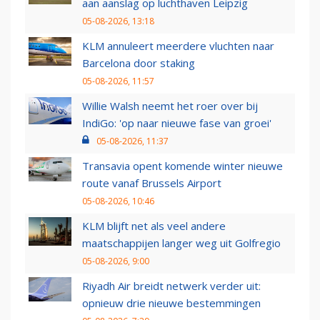
aan aanslag op luchthaven Leipzig
05-08-2026, 13:18
KLM annuleert meerdere vluchten naar
Barcelona door staking
05-08-2026, 11:57
Willie Walsh neemt het roer over bij
IndiGo: 'op naar nieuwe fase van groei'
05-08-2026, 11:37
Transavia opent komende winter nieuwe
route vanaf Brussels Airport
05-08-2026, 10:46
KLM blijft net als veel andere
maatschappijen langer weg uit Golfregio
05-08-2026, 9:00
Riyadh Air breidt netwerk verder uit:
opnieuw drie nieuwe bestemmingen