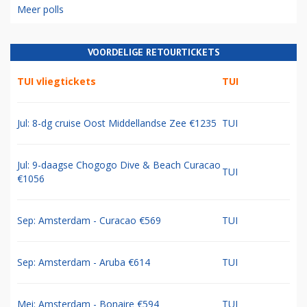
Meer polls
VOORDELIGE RETOURTICKETS
TUI vliegtickets
TUI
Jul: 8-dg cruise Oost Middellandse Zee €1235
TUI
Jul: 9-daagse Chogogo Dive & Beach Curacao
TUI
€1056
Sep: Amsterdam - Curacao €569
TUI
Sep: Amsterdam - Aruba €614
TUI
Mei: Amsterdam - Bonaire €594
TUI