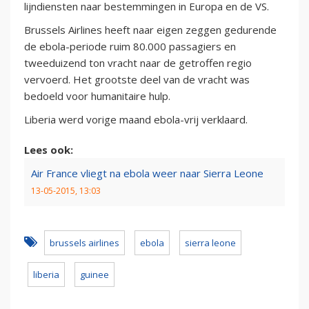
lijndiensten naar bestemmingen in Europa en de VS.
Brussels Airlines heeft naar eigen zeggen gedurende
de ebola-periode ruim 80.000 passagiers en
tweeduizend ton vracht naar de getroffen regio
vervoerd. Het grootste deel van de vracht was
bedoeld voor humanitaire hulp.
Liberia werd vorige maand ebola-vrij verklaard.
Lees ook:
Air France vliegt na ebola weer naar Sierra Leone
13-05-2015, 13:03
brussels airlines
ebola
sierra leone
liberia
guinee