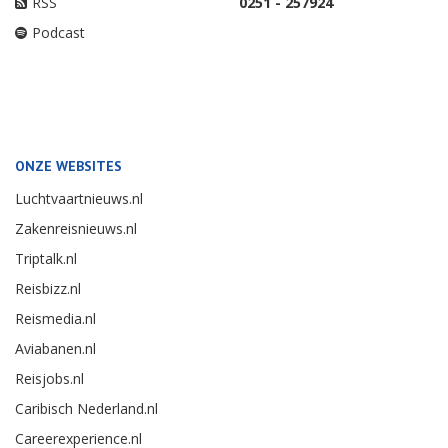
RSS
0251 - 257924
Podcast
ONZE WEBSITES
Luchtvaartnieuws.nl
Zakenreisnieuws.nl
Triptalk.nl
Reisbizz.nl
Reismedia.nl
Aviabanen.nl
Reisjobs.nl
Caribisch Nederland.nl
Careerexperience.nl