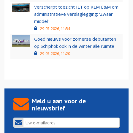
Verscherpt toezicht ILT op KLM E&M om
administratieve verslaglegging: ‘Zwaar
middel’
29-07-2026, 11:54
Goed nieuws voor zomerse debutanten
op Schiphol: ook in de winter alle ruimte
29-07-2026, 11:20
Meld u aan voor de
nieuwsbrief