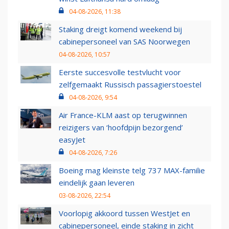
04-08-2026, 11:38
Staking dreigt komend weekend bij
cabinepersoneel van SAS Noorwegen
04-08-2026, 10:57
Eerste succesvolle testvlucht voor
zelfgemaakt Russisch passagierstoestel
04-08-2026, 9:54
Air France-KLM aast op terugwinnen
reizigers van ‘hoofdpijn bezorgend’
easyJet
04-08-2026, 7:26
Boeing mag kleinste telg 737 MAX-familie
eindelijk gaan leveren
03-08-2026, 22:54
Voorlopig akkoord tussen WestJet en
cabinepersoneel, einde staking in zicht