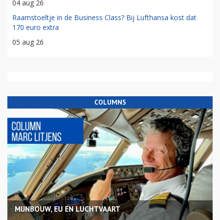
04 aug 26
Raamstoeltje in de Business Class? Bij Lufthansa kost dat
170 euro extra
05 aug 26
COLUMNS
MIJNBOUW, EU EN LUCHTVAART