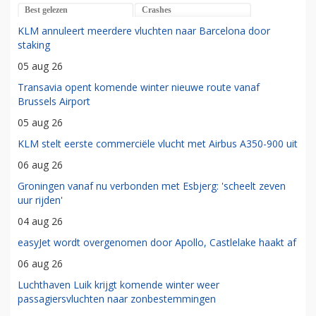
Best gelezen
Crashes
KLM annuleert meerdere vluchten naar Barcelona door
staking
05 aug 26
Transavia opent komende winter nieuwe route vanaf
Brussels Airport
05 aug 26
KLM stelt eerste commerciële vlucht met Airbus A350-900 uit
06 aug 26
Groningen vanaf nu verbonden met Esbjerg: 'scheelt zeven
uur rijden'
04 aug 26
easyJet wordt overgenomen door Apollo, Castlelake haakt af
06 aug 26
Luchthaven Luik krijgt komende winter weer
passagiersvluchten naar zonbestemmingen