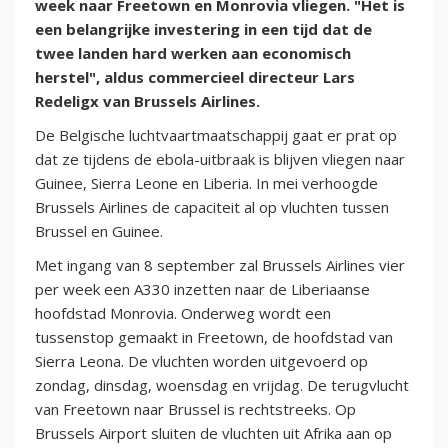
week naar Freetown en Monrovia vliegen. "Het is
een belangrijke investering in een tijd dat de
twee landen hard werken aan economisch
herstel", aldus commercieel directeur Lars
Redeligx van Brussels Airlines.
De Belgische luchtvaartmaatschappij gaat er prat op
dat ze tijdens de ebola-uitbraak is blijven vliegen naar
Guinee, Sierra Leone en Liberia. In mei verhoogde
Brussels Airlines de capaciteit al op vluchten tussen
Brussel en Guinee.
Met ingang van 8 september zal Brussels Airlines vier
per week een A330 inzetten naar de Liberiaanse
hoofdstad Monrovia. Onderweg wordt een
tussenstop gemaakt in Freetown, de hoofdstad van
Sierra Leona. De vluchten worden uitgevoerd op
zondag, dinsdag, woensdag en vrijdag. De terugvlucht
van Freetown naar Brussel is rechtstreeks. Op
Brussels Airport sluiten de vluchten uit Afrika aan op