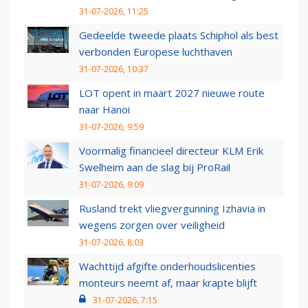
31-07-2026, 11:25
Gedeelde tweede plaats Schiphol als best
verbonden Europese luchthaven
31-07-2026, 10:37
LOT opent in maart 2027 nieuwe route
naar Hanoi
31-07-2026, 9:59
Voormalig financieel directeur KLM Erik
Swelheim aan de slag bij ProRail
31-07-2026, 9:09
Rusland trekt vliegvergunning Izhavia in
wegens zorgen over veiligheid
31-07-2026, 8:03
Wachttijd afgifte onderhoudslicenties
monteurs neemt af, maar krapte blijft
31-07-2026, 7:15