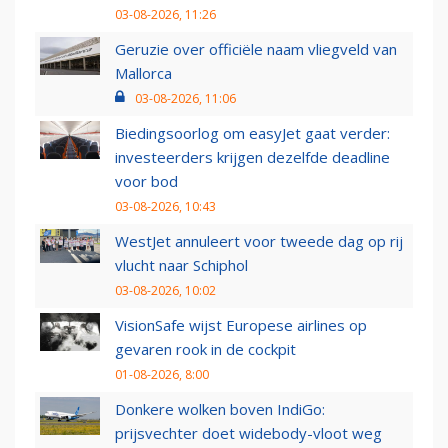
03-08-2026, 11:26
Geruzie over officiële naam vliegveld van
Mallorca
03-08-2026, 11:06
Biedingsoorlog om easyJet gaat verder:
investeerders krijgen dezelfde deadline
voor bod
03-08-2026, 10:43
WestJet annuleert voor tweede dag op rij
vlucht naar Schiphol
03-08-2026, 10:02
VisionSafe wijst Europese airlines op
gevaren rook in de cockpit
01-08-2026, 8:00
Donkere wolken boven IndiGo:
prijsvechter doet widebody-vloot weg