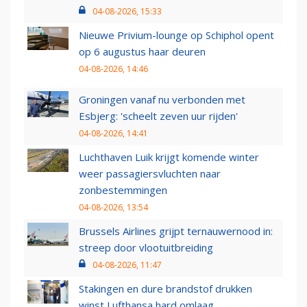
04-08-2026, 15:33
Nieuwe Privium-lounge op Schiphol opent
op 6 augustus haar deuren
04-08-2026, 14:46
Groningen vanaf nu verbonden met
Esbjerg: 'scheelt zeven uur rijden'
04-08-2026, 14:41
Luchthaven Luik krijgt komende winter
weer passagiersvluchten naar
zonbestemmingen
04-08-2026, 13:54
Brussels Airlines grijpt ternauwernood in:
streep door vlootuitbreiding
04-08-2026, 11:47
Stakingen en dure brandstof drukken
winst Lufthansa hard omlaag