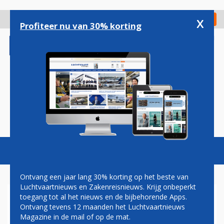
Overslaan
en
x
Digitaal Magazine
Registreer
Check in
naar
Profiteer nu van 30% korting
de
inhoud
gaan
Magazine
Podcasts
Vacatures
Toggl
naviga
Ontvang een jaar lang 30% korting op het beste van
Luchtvaartnieuws en Zakenreisnieuws. Krijg onbeperkt
toegang tot al het nieuws en de bijbehorende Apps.
BRUSSELS AIRLINES VAKER
Ontvang tevens 12 maanden het Luchtvaartnieuws
NAAR SIERRA LEONE EN
Magazine in de mail of op de mat.