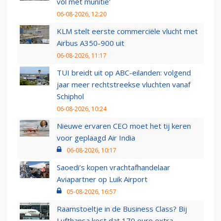
vol met munitie'
06-08-2026, 12:20
KLM stelt eerste commerciële vlucht met
Airbus A350-900 uit
06-08-2026, 11:17
TUI breidt uit op ABC-eilanden: volgend
jaar meer rechtstreekse vluchten vanaf
Schiphol
06-08-2026, 10:24
Nieuwe ervaren CEO moet het tij keren
voor geplaagd Air India
06-08-2026, 10:17
Saoedi’s kopen vrachtafhandelaar
Aviapartner op Luik Airport
05-08-2026, 16:57
Raamstoeltje in de Business Class? Bij
Lufthansa kost dat 170 euro extra