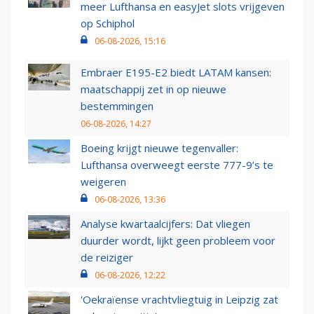
meer Lufthansa en easyJet slots vrijgeven
op Schiphol
06-08-2026, 15:16
Embraer E195-E2 biedt LATAM kansen:
maatschappij zet in op nieuwe
bestemmingen
06-08-2026, 14:27
Boeing krijgt nieuwe tegenvaller:
Lufthansa overweegt eerste 777-9’s te
weigeren
06-08-2026, 13:36
Analyse kwartaalcijfers: Dat vliegen
duurder wordt, lijkt geen probleem voor
de reiziger
06-08-2026, 12:22
'Oekraïense vrachtvliegtuig in Leipzig zat