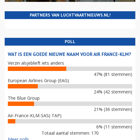
PARTNERS VAN LUCHTVAARTNIEUWS.NL!
POLL
WAT IS EEN GOEDE NIEUWE NAAM VOOR AIR FRANCE-KLM?
Verzin alsjeblieft iets anders
47% (81 stemmen)
European Airlines Group (EAG)
24% (42 stemmen)
The Blue Group
21% (36 stemmen)
Air-France-KLM-SAS(-TAP)
6% (11 stemmen)
Totaal aantal stemmen: 170
Meer polls