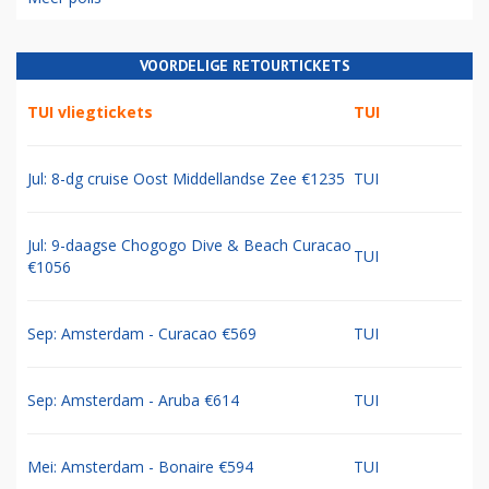
VOORDELIGE RETOURTICKETS
TUI vliegtickets
TUI
Jul: 8-dg cruise Oost Middellandse Zee €1235
TUI
Jul: 9-daagse Chogogo Dive & Beach Curacao
TUI
€1056
Sep: Amsterdam - Curacao €569
TUI
Sep: Amsterdam - Aruba €614
TUI
Mei: Amsterdam - Bonaire €594
TUI