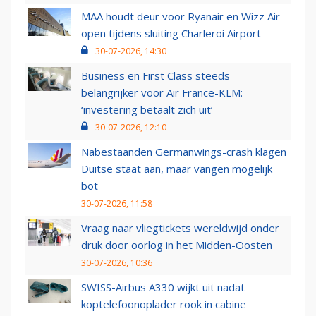
MAA houdt deur voor Ryanair en Wizz Air
open tijdens sluiting Charleroi Airport
30-07-2026, 14:30
Business en First Class steeds
belangrijker voor Air France-KLM:
‘investering betaalt zich uit’
30-07-2026, 12:10
Nabestaanden Germanwings-crash klagen
Duitse staat aan, maar vangen mogelijk
bot
30-07-2026, 11:58
Vraag naar vliegtickets wereldwijd onder
druk door oorlog in het Midden-Oosten
30-07-2026, 10:36
SWISS-Airbus A330 wijkt uit nadat
koptelefoonoplader rook in cabine