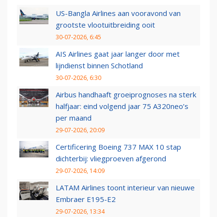
US-Bangla Airlines aan vooravond van
grootste vlootuitbreiding ooit
30-07-2026, 6:45
AIS Airlines gaat jaar langer door met
lijndienst binnen Schotland
30-07-2026, 6:30
Airbus handhaaft groeiprognoses na sterk
halfjaar: eind volgend jaar 75 A320neo’s
per maand
29-07-2026, 20:09
Certificering Boeing 737 MAX 10 stap
dichterbij: vliegproeven afgerond
29-07-2026, 14:09
LATAM Airlines toont interieur van nieuwe
Embraer E195-E2
29-07-2026, 13:34