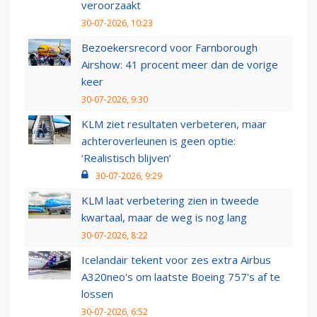
veroorzaakt
30-07-2026, 10:23
Bezoekersrecord voor Farnborough
Airshow: 41 procent meer dan de vorige
keer
30-07-2026, 9:30
KLM ziet resultaten verbeteren, maar
achteroverleunen is geen optie:
‘Realistisch blijven’
30-07-2026, 9:29
KLM laat verbetering zien in tweede
kwartaal, maar de weg is nog lang
30-07-2026, 8:22
Icelandair tekent voor zes extra Airbus
A320neo's om laatste Boeing 757's af te
lossen
30-07-2026, 6:52