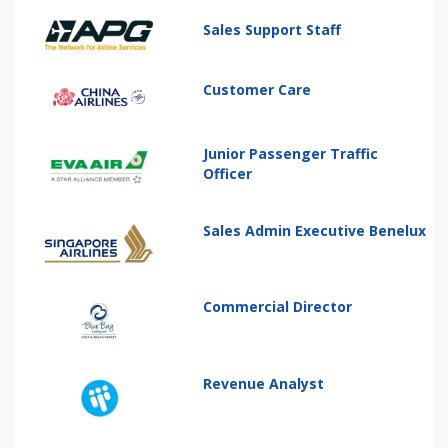
Sales Support Staff
Customer Care
Junior Passenger Traffic
Officer
Sales Admin Executive Benelux
Commercial Director
Revenue Analyst