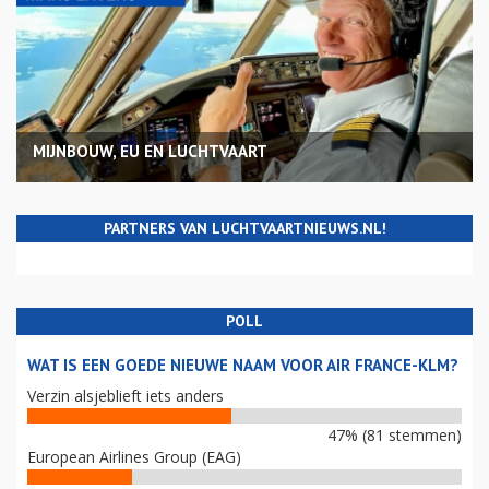
MIJNBOUW, EU EN LUCHTVAART
PARTNERS VAN LUCHTVAARTNIEUWS.NL!
POLL
WAT IS EEN GOEDE NIEUWE NAAM VOOR AIR FRANCE-KLM?
Verzin alsjeblieft iets anders
47% (81 stemmen)
European Airlines Group (EAG)