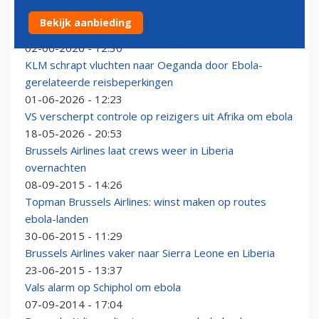
Luchthaven Kinshasa heropend, maatregelen tegen
Bekijk aanbieding
ebola blijven van kracht
02-06-2026 - 12:30
KLM schrapt vluchten naar Oeganda door Ebola-
gerelateerde reisbeperkingen
01-06-2026 - 12:23
VS verscherpt controle op reizigers uit Afrika om ebola
18-05-2026 - 20:53
Brussels Airlines laat crews weer in Liberia
overnachten
08-09-2015 - 14:26
Topman Brussels Airlines: winst maken op routes
ebola-landen
30-06-2015 - 11:29
Brussels Airlines vaker naar Sierra Leone en Liberia
23-06-2015 - 13:37
Vals alarm op Schiphol om ebola
07-09-2014 - 17:04