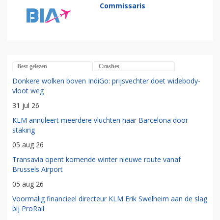
Commissaris
Best gelezen
Crashes
Donkere wolken boven IndiGo: prijsvechter doet widebody-
vloot weg
31 jul 26
KLM annuleert meerdere vluchten naar Barcelona door
staking
05 aug 26
Transavia opent komende winter nieuwe route vanaf
Brussels Airport
05 aug 26
Voormalig financieel directeur KLM Erik Swelheim aan de slag
bij ProRail