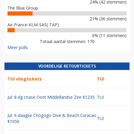
24% (42 stemmen)
The Blue Group
21% (36 stemmen)
Air-France-KLM-SAS(-TAP)
6% (11 stemmen)
Totaal aantal stemmen: 170
Meer polls
VOORDELIGE RETOURTICKETS
TUI vliegtickets
TUI
Jul: 8-dg cruise Oost Middellandse Zee €1235
TUI
Jul: 9-daagse Chogogo Dive & Beach Curacao
TUI
€1056