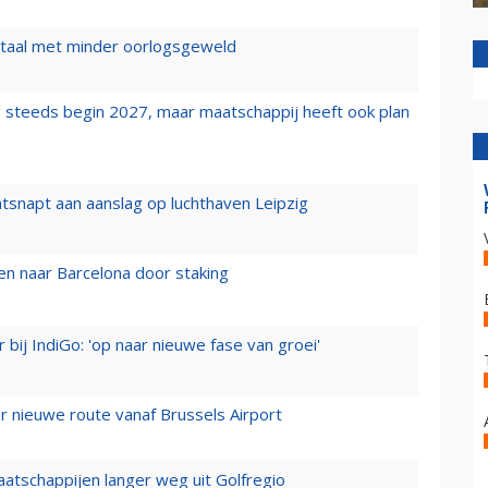
wartaal met minder oorlogsgeweld
 steeds begin 2027, maar maatschappij heeft ook plan
tsnapt aan aanslag op luchthaven Leipzig
n naar Barcelona door staking
 bij IndiGo: 'op naar nieuwe fase van groei'
 nieuwe route vanaf Brussels Airport
aatschappijen langer weg uit Golfregio