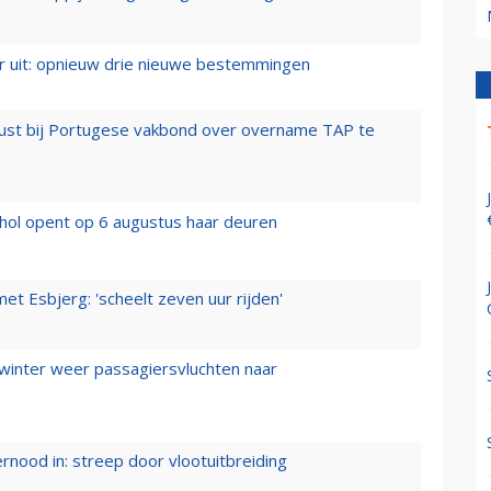
er uit: opnieuw drie nieuwe bestemmingen
rust bij Portugese vakbond over overname TAP te
hol opent op 6 augustus haar deuren
t Esbjerg: 'scheelt zeven uur rijden'
 winter weer passagiersvluchten naar
ernood in: streep door vlootuitbreiding