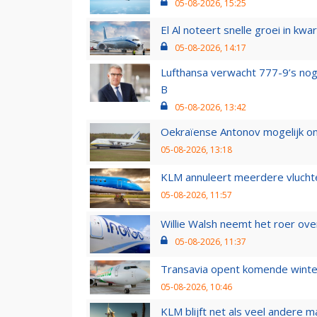
05-08-2026, 15:25
El Al noteert snelle groei in k
05-08-2026, 14:17
Lufthansa verwacht 777-9’s nog
B
05-08-2026, 13:42
Oekraïense Antonov mogelijk on
05-08-2026, 13:18
KLM annuleert meerdere vluchte
05-08-2026, 11:57
Willie Walsh neemt het roer over
05-08-2026, 11:37
Transavia opent komende winter
05-08-2026, 10:46
KLM blijft net als veel andere m