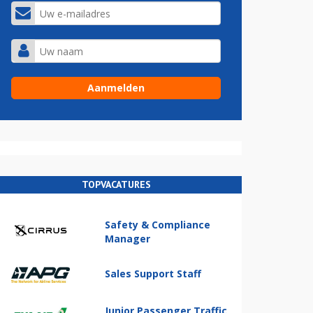
TOPVACATURES
Safety & Compliance
Manager
Sales Support Staff
Junior Passenger Traffic