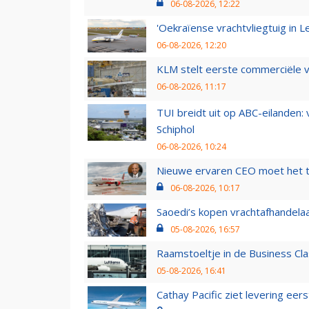
06-08-2026, 12:22
'Oekraïense vrachtvliegtuig in Le
06-08-2026, 12:20
KLM stelt eerste commerciële v
06-08-2026, 11:17
TUI breidt uit op ABC-eilanden:
Schiphol
06-08-2026, 10:24
Nieuwe ervaren CEO moet het ti
06-08-2026, 10:17
Saoedi’s kopen vrachtafhandelaa
05-08-2026, 16:57
Raamstoeltje in de Business Cla
05-08-2026, 16:41
Cathay Pacific ziet levering ee