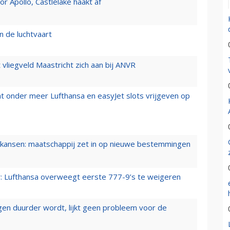
 Apollo, Castlelake haakt af
n de luchtvaart
t vliegveld Maastricht zich aan bij ANVR
t onder meer Lufthansa en easyJet slots vrijgeven op
ansen: maatschappij zet in op nieuwe bestemmingen
er: Lufthansa overweegt eerste 777-9’s te weigeren
iegen duurder wordt, lijkt geen probleem voor de