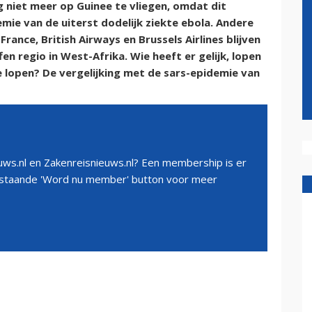
 niet meer op Guinee te vliegen, omdat dit
emie van de uiterst dodelijk ziekte ebola. Andere
France, British Airways en Brussels Airlines blijven
n regio in West-Afrika. Wie heeft er gelijk, lopen
e lopen? De vergelijking met de sars-epidemie van
ws.nl en Zakenreisnieuws.nl? Een membership is er
erstaande 'Word nu member' button voor meer