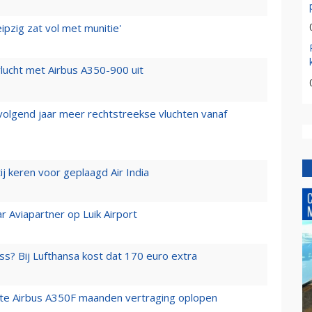
ipzig zat vol met munitie'
lucht met Airbus A350-900 uit
 volgend jaar meer rechtstreekse vluchten vanaf
j keren voor geplaagd Air India
r Aviapartner op Luik Airport
ss? Bij Lufthansa kost dat 170 euro extra
rste Airbus A350F maanden vertraging oplopen