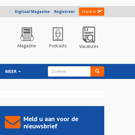
Digitaal Magazine
Registreer
Check in
Magazine
Podcasts
Vacatures
ZOEKVELD
MEER
Zoeken
Meld u aan voor de
nieuwsbrief