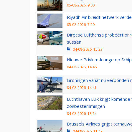
05-08-2026, 9:00
Riyadh Air breidt netwerk verd
05-08-2026, 7:29
Directie Lufthansa probeert on
sussen
04-08-2026, 15:33
Nieuwe Privium-lounge op Schip
04-08-2026, 14:46
Groningen vanaf nu verbonden me
04-08-2026, 14:41
Luchthaven Luik krijgt komende
zonbestemmingen
04-08-2026, 13:54
Brussels Airlines grijpt ternauw
04-08-2026, 11:47