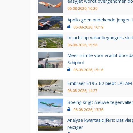
easyJet wordt overgenomen door
06-08-2026, 16:20
Apollo geen onbekende jongen i
06-08-2026, 16:19
In jacht op vakantiegangers slui
06-08-2026, 15:56
Meer ruimte voor vracht doorda
Schiphol
06-08-2026, 15:16
Embraer E195-E2 biedt LATAM k
06-08-2026, 14:27
Boeing krijgt nieuwe tegenvall
06-08-2026, 13:36
Analyse kwartaalcijfers: Dat vl
reiziger