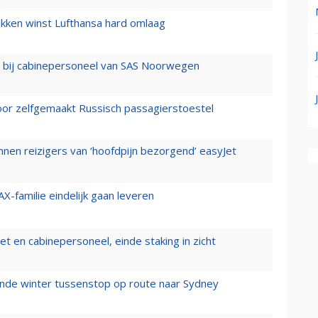
ukken winst Lufthansa hard omlaag
 bij cabinepersoneel van SAS Noorwegen
voor zelfgemaakt Russisch passagierstoestel
nen reizigers van ‘hoofdpijn bezorgend’ easyJet
X-familie eindelijk gaan leveren
t en cabinepersoneel, einde staking in zicht
mende winter tussenstop op route naar Sydney