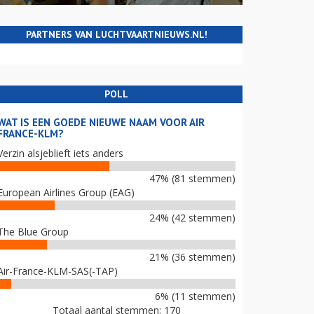
PARTNERS VAN LUCHTVAARTNIEUWS.NL!
POLL
WAT IS EEN GOEDE NIEUWE NAAM VOOR AIR
FRANCE-KLM?
Verzin alsjeblieft iets anders
47% (81 stemmen)
European Airlines Group (EAG)
24% (42 stemmen)
The Blue Group
21% (36 stemmen)
Air-France-KLM-SAS(-TAP)
6% (11 stemmen)
Totaal aantal stemmen: 170