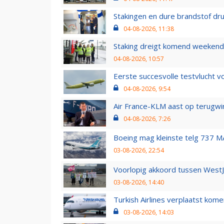
Stakingen en dure brandstof dr
04-08-2026, 11:38
Staking dreigt komend weekend
04-08-2026, 10:57
Eerste succesvolle testvlucht 
04-08-2026, 9:54
Air France-KLM aast op terugwin
04-08-2026, 7:26
Boeing mag kleinste telg 737 MA
03-08-2026, 22:54
Voorlopig akkoord tussen WestJe
03-08-2026, 14:40
Turkish Airlines verplaatst ko
03-08-2026, 14:03