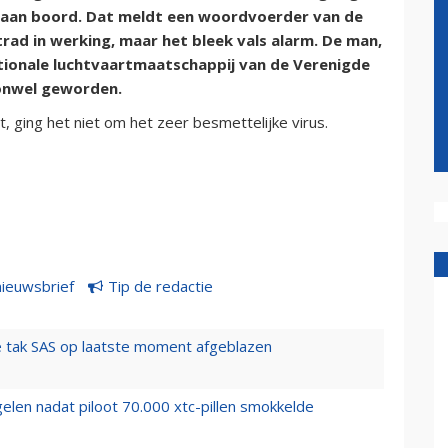
 aan boord. Dat meldt een woordvoerder van de
trad in werking, maar het bleek vals alarm. De man,
tionale luchtvaartmaatschappij van de Verenigde
 onwel geworden.
, ging het niet om het zeer besmettelijke virus.
nieuwsbrief
Tip de redactie
 tak SAS op laatste moment afgeblazen
elen nadat piloot 70.000 xtc-pillen smokkelde