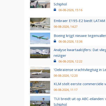
Schiphol
06-08-2026, 15:16
Embraer E195-E2 biedt LATAM k
06-08-2026, 14:27
Boeing krijgt nieuwe tegenvall
06-08-2026, 13:36
Analyse kwartaalcijfers: Dat vl
reiziger
06-08-2026, 12:22
'Oekraïense vrachtvliegtuig in Le
06-08-2026, 12:20
KLM stelt eerste commerciële v
06-08-2026, 11:17
TUI breidt uit op ABC-eilanden:
Schiphol