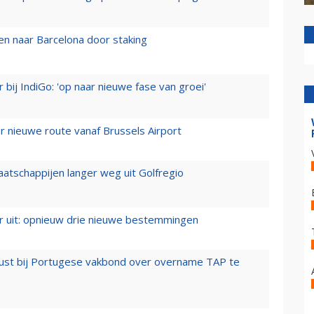
n naar Barcelona door staking
 bij IndiGo: 'op naar nieuwe fase van groei'
 nieuwe route vanaf Brussels Airport
aatschappijen langer weg uit Golfregio
er uit: opnieuw drie nieuwe bestemmingen
rust bij Portugese vakbond over overname TAP te