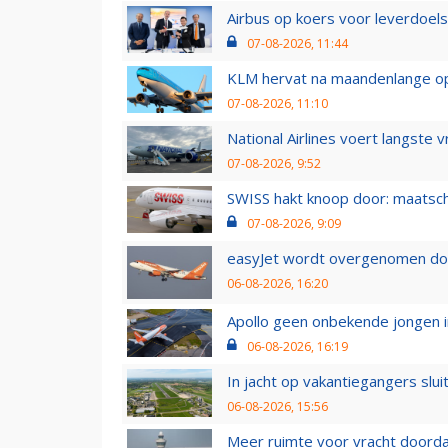
Airbus op koers voor leverdoelst
07-08-2026, 11:44
KLM hervat na maandenlange ops
07-08-2026, 11:10
National Airlines voert langste 
07-08-2026, 9:52
SWISS hakt knoop door: maatsc
07-08-2026, 9:09
easyJet wordt overgenomen door
06-08-2026, 16:20
Apollo geen onbekende jongen i
06-08-2026, 16:19
In jacht op vakantiegangers slui
06-08-2026, 15:56
Meer ruimte voor vracht doorda