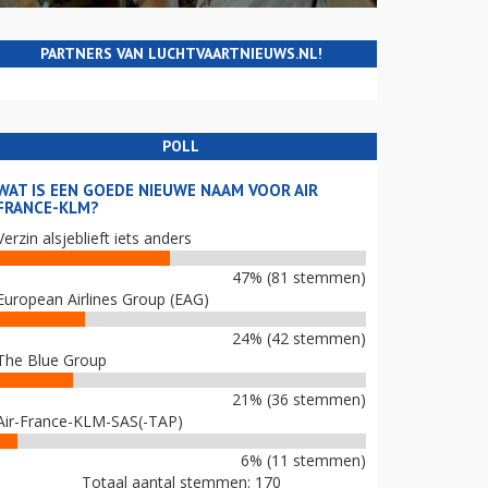
PARTNERS VAN LUCHTVAARTNIEUWS.NL!
POLL
WAT IS EEN GOEDE NIEUWE NAAM VOOR AIR
FRANCE-KLM?
Verzin alsjeblieft iets anders
47% (81 stemmen)
European Airlines Group (EAG)
24% (42 stemmen)
The Blue Group
21% (36 stemmen)
Air-France-KLM-SAS(-TAP)
6% (11 stemmen)
Totaal aantal stemmen: 170