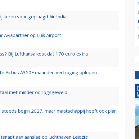
j keren voor geplaagd Air India
r Aviapartner op Luik Airport
ss? Bij Lufthansa kost dat 170 euro extra
rste Airbus A350F maanden vertraging oplopen
wartaal met minder oorlogsgeweld
 steeds begin 2027, maar maatschappij heeft ook plan
tsnapt aan aanslag op luchthaven Leipzig