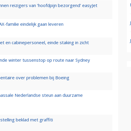
nen reizigers van ‘hoofdpijn bezorgend’ easyJet
X-familie eindelijk gaan leveren
t en cabinepersoneel, einde staking in zicht
mende winter tussenstop op route naar Sydney
mentaire over problemen bij Boeing
 massale Nederlandse steun aan duurzame
stelling beklad met graffiti