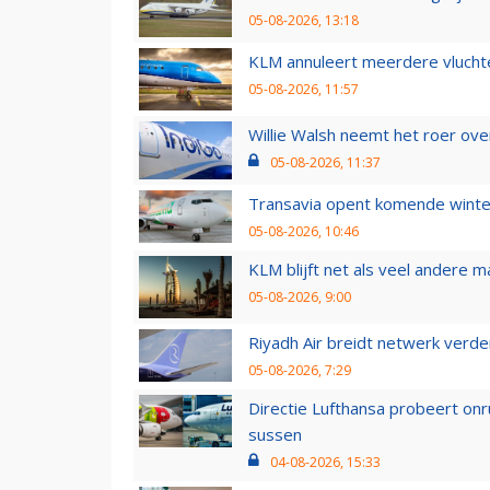
05-08-2026, 13:18
KLM annuleert meerdere vluchte
05-08-2026, 11:57
Willie Walsh neemt het roer over
05-08-2026, 11:37
Transavia opent komende winter
05-08-2026, 10:46
KLM blijft net als veel andere m
05-08-2026, 9:00
Riyadh Air breidt netwerk verd
05-08-2026, 7:29
Directie Lufthansa probeert on
sussen
04-08-2026, 15:33