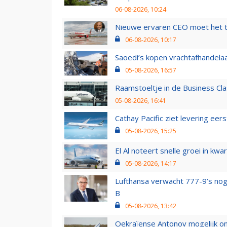
06-08-2026, 10:24
Nieuwe ervaren CEO moet het ti
06-08-2026, 10:17
Saoedi’s kopen vrachtafhandelaa
05-08-2026, 16:57
Raamstoeltje in de Business Cla
05-08-2026, 16:41
Cathay Pacific ziet levering ee
05-08-2026, 15:25
El Al noteert snelle groei in k
05-08-2026, 14:17
Lufthansa verwacht 777-9’s nog
B
05-08-2026, 13:42
Oekraïense Antonov mogelijk on