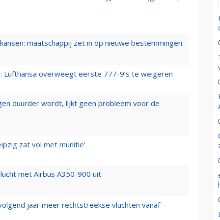
ansen: maatschappij zet in op nieuwe bestemmingen
er: Lufthansa overweegt eerste 777-9’s te weigeren
iegen duurder wordt, lijkt geen probleem voor de
ipzig zat vol met munitie'
lucht met Airbus A350-900 uit
 volgend jaar meer rechtstreekse vluchten vanaf