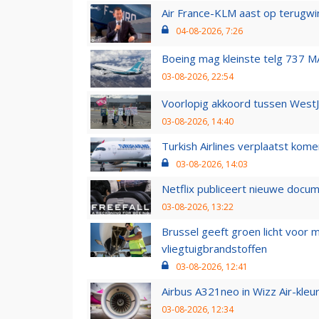
Air France-KLM aast op terugwin
04-08-2026, 7:26
Boeing mag kleinste telg 737 MA
03-08-2026, 22:54
Voorlopig akkoord tussen WestJe
03-08-2026, 14:40
Turkish Airlines verplaatst ko
03-08-2026, 14:03
Netflix publiceert nieuwe docu
03-08-2026, 13:22
Brussel geeft groen licht voor
vliegtuigbrandstoffen
03-08-2026, 12:41
Airbus A321neo in Wizz Air-kleur
03-08-2026, 12:34