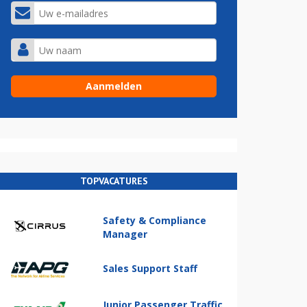
TOPVACATURES
Safety & Compliance
Manager
Sales Support Staff
Junior Passenger Traffic