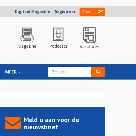
Digitaal Magazine
Registreer
Check in
Magazine
Podcasts
Vacatures
ZOEKVELD
MEER
Zoeken
Meld u aan voor de
nieuwsbrief