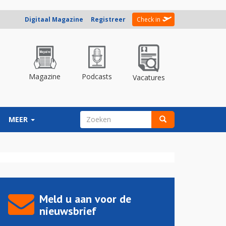
Digitaal Magazine
Registreer
Check in
Magazine
Podcasts
Vacatures
ZOEKVELD
MEER
Zoeken
Meld u aan voor de
nieuwsbrief