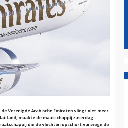
 de Verenigde Arabische Emiraten vliegt niet meer
dat land, maakte de maatschappij zaterdag
maatschappij die de vluchten opschort vanwege de