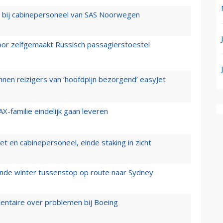
 bij cabinepersoneel van SAS Noorwegen
voor zelfgemaakt Russisch passagierstoestel
nen reizigers van ‘hoofdpijn bezorgend’ easyJet
X-familie eindelijk gaan leveren
t en cabinepersoneel, einde staking in zicht
mende winter tussenstop op route naar Sydney
mentaire over problemen bij Boeing