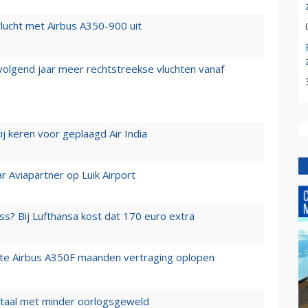
lucht met Airbus A350-900 uit
 volgend jaar meer rechtstreekse vluchten vanaf
j keren voor geplaagd Air India
r Aviapartner op Luik Airport
ss? Bij Lufthansa kost dat 170 euro extra
rste Airbus A350F maanden vertraging oplopen
wartaal met minder oorlogsgeweld