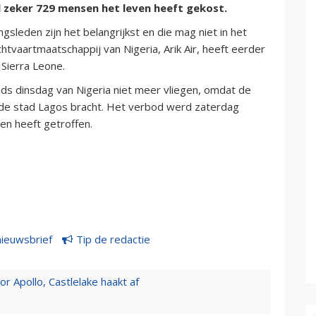
al zeker 729 mensen het leven heeft gekost.
sleden zijn het belangrijkst en die mag niet in het
htvaartmaatschappij van Nigeria, Arik Air, heeft eerder
 Sierra Leone.
ds dinsdag van Nigeria niet meer vliegen, omdat de
 de stad Lagos bracht. Het verbod werd zaterdag
en heeft getroffen.
nieuwsbrief
Tip de redactie
 Apollo, Castlelake haakt af