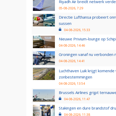
Riyadh Air breidt netwerk verd
05-08-2026, 7:29
Directie Lufthansa probeert on
sussen
04-08-2026, 15:33
Nieuwe Privium-lounge op Schip
04-08-2026, 14:46
Groningen vanaf nu verbonden me
04-08-2026, 14:41
Luchthaven Luik krijgt komende
zonbestemmingen
04-08-2026, 13:54
Brussels Airlines grijpt ternauw
04-08-2026, 11:47
Stakingen en dure brandstof dr
04-08-2026, 11:38