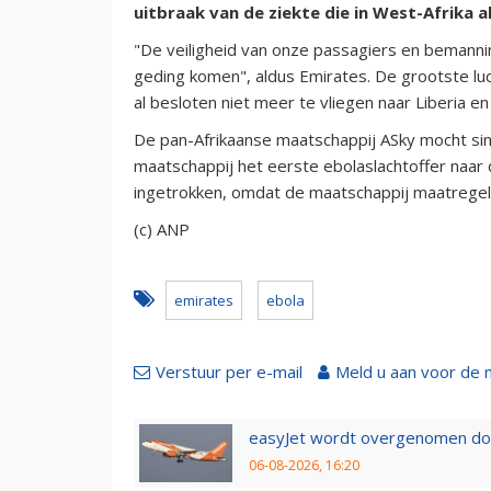
uitbraak van de ziekte die in West-Afrika 
"De veiligheid van onze passagiers en bemanning
geding komen", aldus Emirates. De grootste luc
al besloten niet meer te vliegen naar Liberia en
De pan-Afrikaanse maatschappij ASky mocht sin
maatschappij het eerste ebolaslachtoffer naar
ingetrokken, omdat de maatschappij maatregel
(c) ANP
emirates
ebola
Verstuur per e-mail
Meld u aan voor de 
easyJet wordt overgenomen door
06-08-2026, 16:20