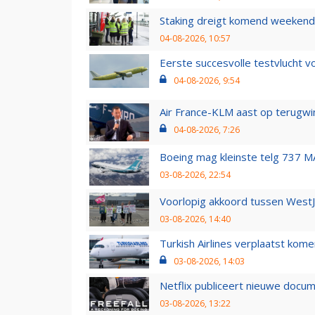
Staking dreigt komend weekend
04-08-2026, 10:57
Eerste succesvolle testvlucht 
04-08-2026, 9:54
Air France-KLM aast op terugwin
04-08-2026, 7:26
Boeing mag kleinste telg 737 MA
03-08-2026, 22:54
Voorlopig akkoord tussen WestJe
03-08-2026, 14:40
Turkish Airlines verplaatst ko
03-08-2026, 14:03
Netflix publiceert nieuwe docu
03-08-2026, 13:22