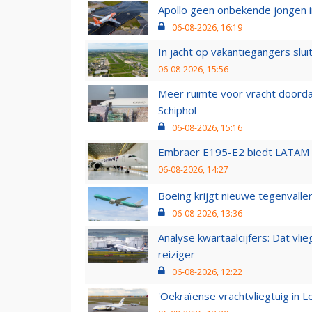
Apollo geen onbekende jongen i
06-08-2026, 16:19
In jacht op vakantiegangers slui
06-08-2026, 15:56
Meer ruimte voor vracht doorda
Schiphol
06-08-2026, 15:16
Embraer E195-E2 biedt LATAM k
06-08-2026, 14:27
Boeing krijgt nieuwe tegenvall
06-08-2026, 13:36
Analyse kwartaalcijfers: Dat vl
reiziger
06-08-2026, 12:22
'Oekraïense vrachtvliegtuig in Le