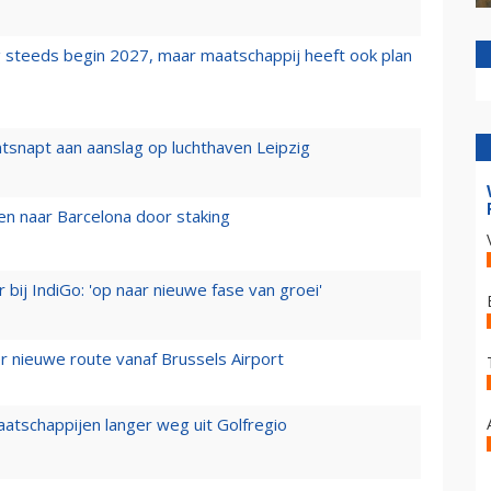
 steeds begin 2027, maar maatschappij heeft ook plan
tsnapt aan aanslag op luchthaven Leipzig
n naar Barcelona door staking
 bij IndiGo: 'op naar nieuwe fase van groei'
 nieuwe route vanaf Brussels Airport
aatschappijen langer weg uit Golfregio