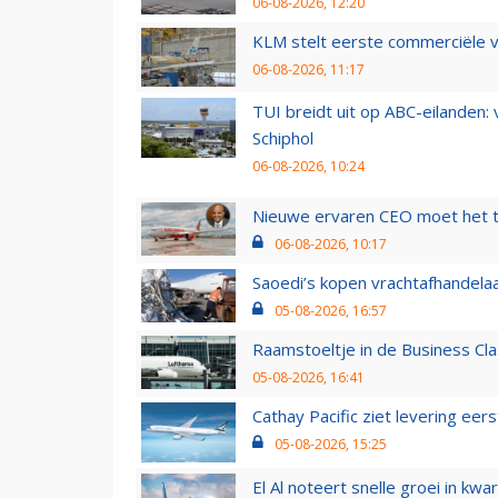
06-08-2026, 12:20
KLM stelt eerste commerciële v
06-08-2026, 11:17
TUI breidt uit op ABC-eilanden:
Schiphol
06-08-2026, 10:24
Nieuwe ervaren CEO moet het ti
06-08-2026, 10:17
Saoedi’s kopen vrachtafhandelaa
05-08-2026, 16:57
Raamstoeltje in de Business Cla
05-08-2026, 16:41
Cathay Pacific ziet levering ee
05-08-2026, 15:25
El Al noteert snelle groei in k