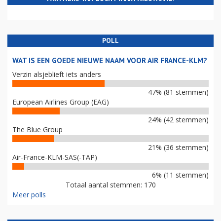
POLL
WAT IS EEN GOEDE NIEUWE NAAM VOOR AIR FRANCE-KLM?
Verzin alsjeblieft iets anders
47% (81 stemmen)
European Airlines Group (EAG)
24% (42 stemmen)
The Blue Group
21% (36 stemmen)
Air-France-KLM-SAS(-TAP)
6% (11 stemmen)
Totaal aantal stemmen: 170
Meer polls