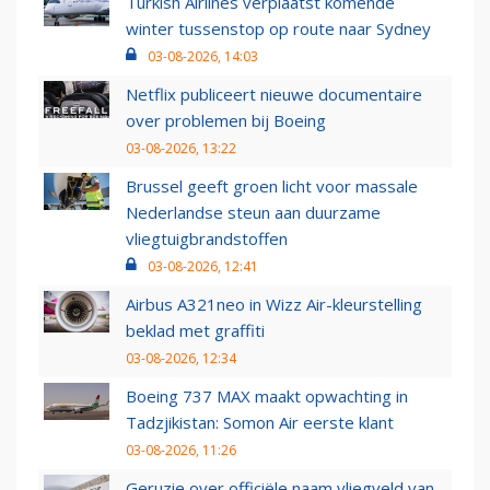
Turkish Airlines verplaatst komende
winter tussenstop op route naar Sydney
03-08-2026, 14:03
Netflix publiceert nieuwe documentaire
over problemen bij Boeing
03-08-2026, 13:22
Brussel geeft groen licht voor massale
Nederlandse steun aan duurzame
vliegtuigbrandstoffen
03-08-2026, 12:41
Airbus A321neo in Wizz Air-kleurstelling
beklad met graffiti
03-08-2026, 12:34
Boeing 737 MAX maakt opwachting in
Tadzjikistan: Somon Air eerste klant
03-08-2026, 11:26
Geruzie over officiële naam vliegveld van