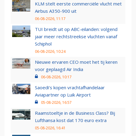
KLM stelt eerste commerciële vlucht met
Airbus A350-900 uit
06-08-2026, 11:17
TUI breidt uit op ABC-eilanden: volgend
jaar meer rechtstreekse vluchten vanaf
Schiphol
06-08-2026, 10:24
Nieuwe ervaren CEO moet het tij keren
voor geplaagd Air India
06-08-2026, 10:17
Saoedi’s kopen vrachtafhandelaar
Aviapartner op Luik Airport
05-08-2026, 16:57
Raamstoeltje in de Business Class? Bij
Lufthansa kost dat 170 euro extra
05-08-2026, 16:41