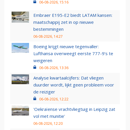
06-08-2026, 15:16
Embraer E195-E2 biedt LATAM kansen:
maatschappij zet in op nieuwe
bestemmingen
06-08-2026, 14:27
Boeing krijgt nieuwe tegenvaller:
Lufthansa overweegt eerste 777-9’s te
weigeren
06-08-2026, 13:36
Analyse kwartaalcijfers: Dat vliegen
duurder wordt, lijkt geen probleem voor
de reiziger
06-08-2026, 12:22
'Oekraïense vrachtvliegtuig in Leipzig zat
vol met munitie'
06-08-2026, 12:20