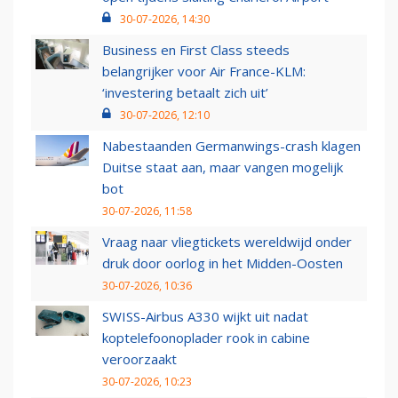
30-07-2026, 14:30
Business en First Class steeds
belangrijker voor Air France-KLM:
‘investering betaalt zich uit’
30-07-2026, 12:10
Nabestaanden Germanwings-crash klagen
Duitse staat aan, maar vangen mogelijk
bot
30-07-2026, 11:58
Vraag naar vliegtickets wereldwijd onder
druk door oorlog in het Midden-Oosten
30-07-2026, 10:36
SWISS-Airbus A330 wijkt uit nadat
koptelefoonoplader rook in cabine
veroorzaakt
30-07-2026, 10:23