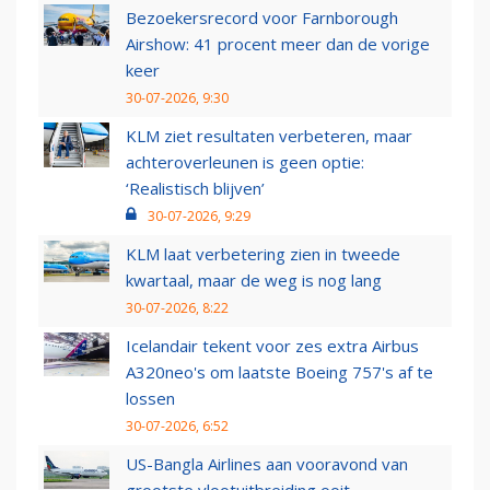
Bezoekersrecord voor Farnborough
Airshow: 41 procent meer dan de vorige
keer
30-07-2026, 9:30
KLM ziet resultaten verbeteren, maar
achteroverleunen is geen optie:
‘Realistisch blijven’
30-07-2026, 9:29
KLM laat verbetering zien in tweede
kwartaal, maar de weg is nog lang
30-07-2026, 8:22
Icelandair tekent voor zes extra Airbus
A320neo's om laatste Boeing 757's af te
lossen
30-07-2026, 6:52
US-Bangla Airlines aan vooravond van