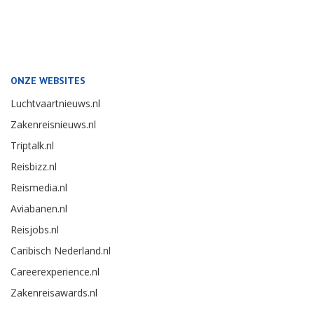
ONZE WEBSITES
Luchtvaartnieuws.nl
Zakenreisnieuws.nl
Triptalk.nl
Reisbizz.nl
Reismedia.nl
Aviabanen.nl
Reisjobs.nl
Caribisch Nederland.nl
Careerexperience.nl
Zakenreisawards.nl