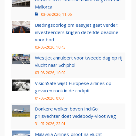
Mallorca
03-08-2026, 11:06
Biedingsoorlog om easyJet gaat verder:
investeerders krijgen dezelfde deadline
voor bod
03-08-2026, 10:43
WestJet annuleert voor tweede dag op rij
vlucht naar Schiphol
03-08-2026, 10:02
VisionSafe wijst Europese airlines op
gevaren rook in de cockpit
01-08-2026, 8:00
Donkere wolken boven IndiGo:
prijsvechter doet widebody-vloot weg
31-07-2026, 22:01
Malaysia Airlines-piloot na vlucht