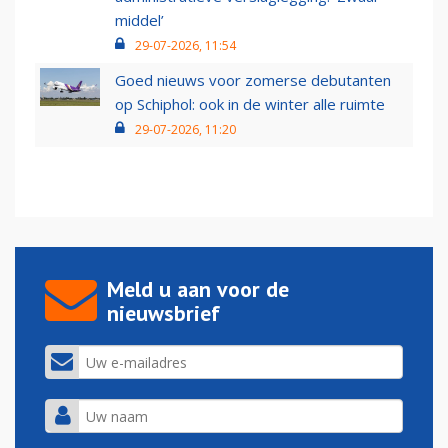
middel’
29-07-2026, 11:54
Goed nieuws voor zomerse debutanten
op Schiphol: ook in de winter alle ruimte
29-07-2026, 11:20
Meld u aan voor de
nieuwsbrief