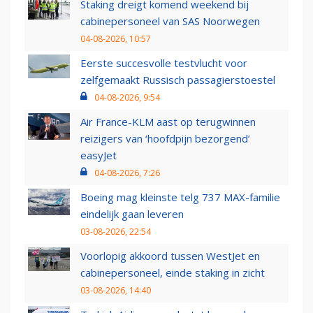
Staking dreigt komend weekend bij
cabinepersoneel van SAS Noorwegen
04-08-2026, 10:57
Eerste succesvolle testvlucht voor
zelfgemaakt Russisch passagierstoestel
04-08-2026, 9:54
Air France-KLM aast op terugwinnen
reizigers van ‘hoofdpijn bezorgend’
easyJet
04-08-2026, 7:26
Boeing mag kleinste telg 737 MAX-familie
eindelijk gaan leveren
03-08-2026, 22:54
Voorlopig akkoord tussen WestJet en
cabinepersoneel, einde staking in zicht
03-08-2026, 14:40