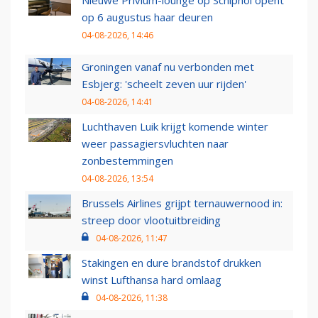
Nieuwe Privium-lounge op Schiphol opent
op 6 augustus haar deuren
04-08-2026, 14:46
Groningen vanaf nu verbonden met
Esbjerg: 'scheelt zeven uur rijden'
04-08-2026, 14:41
Luchthaven Luik krijgt komende winter
weer passagiersvluchten naar
zonbestemmingen
04-08-2026, 13:54
Brussels Airlines grijpt ternauwernood in:
streep door vlootuitbreiding
04-08-2026, 11:47
Stakingen en dure brandstof drukken
winst Lufthansa hard omlaag
04-08-2026, 11:38