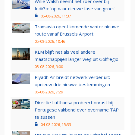
Willie Walsh neemt het roer over bij
IndiGo: 'op naar nieuwe fase van groei'
05-08-2026, 11:37
Transavia opent komende winter nieuwe
route vanaf Brussels Airport
05-08-2026, 10:46
KLM blijft net als veel andere
maatschappijen langer weg uit Golfregio
05-08-2026, 9:00
Riyadh Air breidt netwerk verder uit:
opnieuw drie nieuwe bestemmingen
05-08-2026, 7:29
Directie Lufthansa probeert onrust bij
Portugese vakbond over overname TAP
te sussen
04-08-2026, 15:33