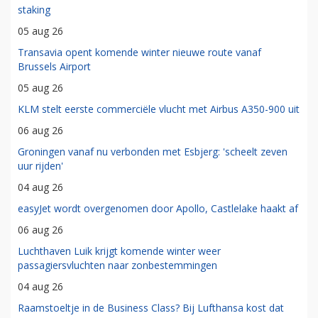
staking
05 aug 26
Transavia opent komende winter nieuwe route vanaf
Brussels Airport
05 aug 26
KLM stelt eerste commerciële vlucht met Airbus A350-900 uit
06 aug 26
Groningen vanaf nu verbonden met Esbjerg: 'scheelt zeven
uur rijden'
04 aug 26
easyJet wordt overgenomen door Apollo, Castlelake haakt af
06 aug 26
Luchthaven Luik krijgt komende winter weer
passagiersvluchten naar zonbestemmingen
04 aug 26
Raamstoeltje in de Business Class? Bij Lufthansa kost dat