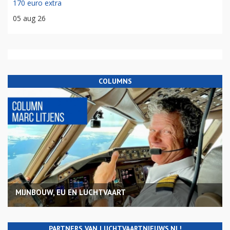
170 euro extra
05 aug 26
COLUMNS
MIJNBOUW, EU EN LUCHTVAART
PARTNERS VAN LUCHTVAARTNIEUWS.NL!