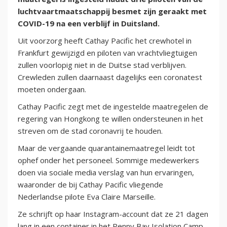
luchtvaartmaatschappij besmet zijn geraakt met
COVID-19 na een verblijf in Duitsland.
Uit voorzorg heeft Cathay Pacific het crewhotel in
Frankfurt gewijzigd en piloten van vrachtvliegtuigen
zullen voorlopig niet in de Duitse stad verblijven.
Crewleden zullen daarnaast dagelijks een coronatest
moeten ondergaan.
Cathay Pacific zegt met de ingestelde maatregelen de
regering van Hongkong te willen ondersteunen in het
streven om de stad coronavrij te houden.
Maar de vergaande quarantainemaatregel leidt tot
ophef onder het personeel. Sommige medewerkers
doen via sociale media verslag van hun ervaringen,
waaronder de bij Cathay Pacific vliegende
Nederlandse pilote Eva Claire Marseille.
Ze schrijft op haar Instagram-account dat ze 21 dagen
lang in een container in het Penny Bay Isolation Camp