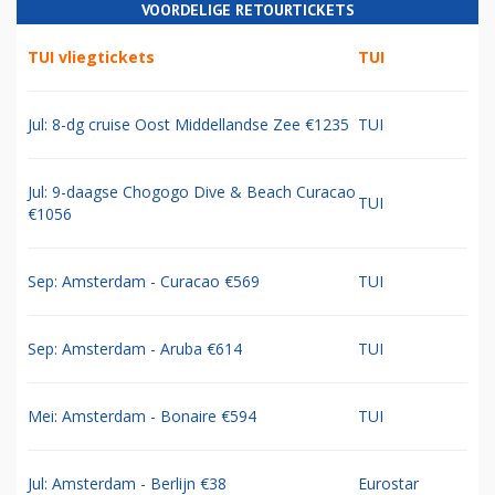
VOORDELIGE RETOURTICKETS
TUI vliegtickets
TUI
Jul: 8-dg cruise Oost Middellandse Zee €1235
TUI
Jul: 9-daagse Chogogo Dive & Beach Curacao
TUI
€1056
Sep: Amsterdam - Curacao €569
TUI
Sep: Amsterdam - Aruba €614
TUI
Mei: Amsterdam - Bonaire €594
TUI
Jul: Amsterdam - Berlijn €38
Eurostar