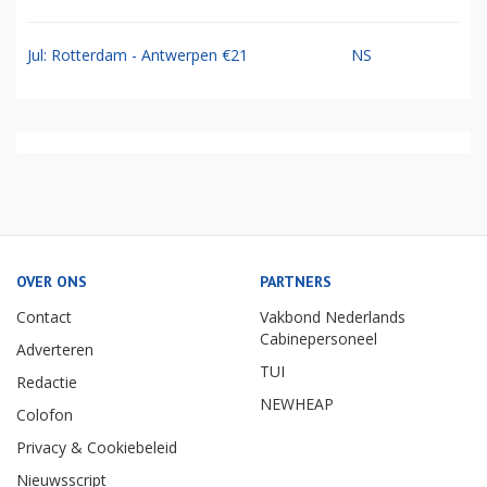
Jul: Rotterdam - Antwerpen €21
NS
OVER ONS
PARTNERS
Contact
Vakbond Nederlands
Cabinepersoneel
Adverteren
TUI
Redactie
NEWHEAP
Colofon
Privacy & Cookiebeleid
Nieuwsscript