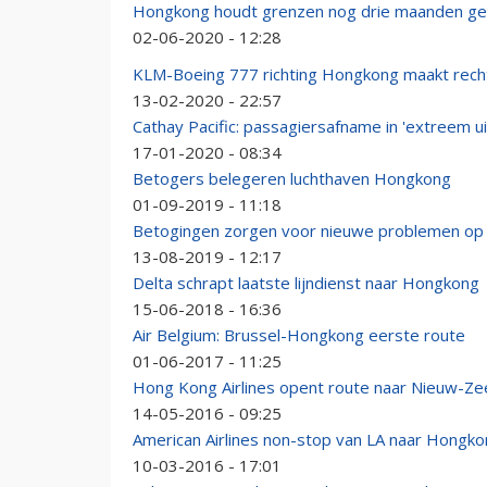
Hongkong houdt grenzen nog drie maanden ge
02-06-2020 - 12:28
KLM-Boeing 777 richting Hongkong maakt rec
13-02-2020 - 22:57
Cathay Pacific: passagiersafname in 'extreem 
17-01-2020 - 08:34
Betogers belegeren luchthaven Hongkong
01-09-2019 - 11:18
Betogingen zorgen voor nieuwe problemen op
13-08-2019 - 12:17
Delta schrapt laatste lijndienst naar Hongkong
15-06-2018 - 16:36
Air Belgium: Brussel-Hongkong eerste route
01-06-2017 - 11:25
Hong Kong Airlines opent route naar Nieuw-Ze
14-05-2016 - 09:25
American Airlines non-stop van LA naar Hongk
10-03-2016 - 17:01