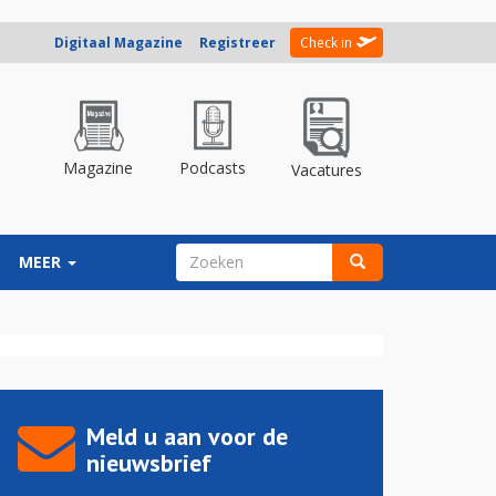
Digitaal Magazine
Registreer
Check in
Magazine
Podcasts
Vacatures
ZOEKVELD
MEER
Zoeken
Meld u aan voor de
nieuwsbrief