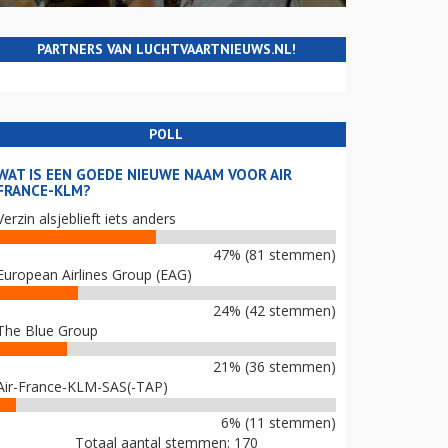
PARTNERS VAN LUCHTVAARTNIEUWS.NL!
POLL
WAT IS EEN GOEDE NIEUWE NAAM VOOR AIR
FRANCE-KLM?
Verzin alsjeblieft iets anders
47% (81 stemmen)
European Airlines Group (EAG)
24% (42 stemmen)
The Blue Group
21% (36 stemmen)
Air-France-KLM-SAS(-TAP)
6% (11 stemmen)
Totaal aantal stemmen: 170