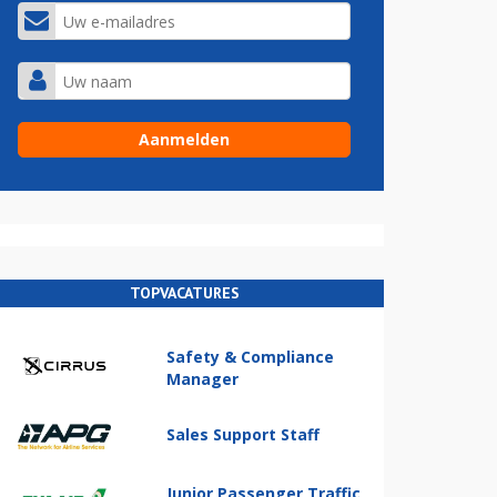
TOPVACATURES
Safety & Compliance
Manager
Sales Support Staff
Junior Passenger Traffic