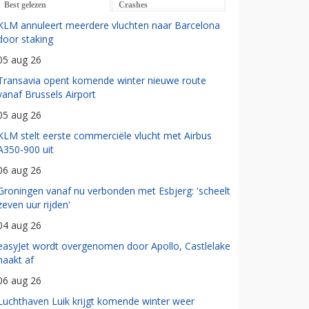
Best gelezen
Crashes
KLM annuleert meerdere vluchten naar Barcelona
door staking
05 aug 26
Transavia opent komende winter nieuwe route
vanaf Brussels Airport
05 aug 26
KLM stelt eerste commerciële vlucht met Airbus
A350-900 uit
06 aug 26
Groningen vanaf nu verbonden met Esbjerg: 'scheelt
zeven uur rijden'
04 aug 26
easyJet wordt overgenomen door Apollo, Castlelake
haakt af
06 aug 26
Luchthaven Luik krijgt komende winter weer