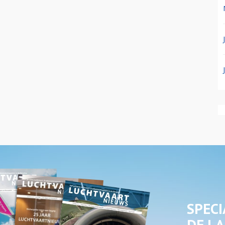
SPECI
DE LA