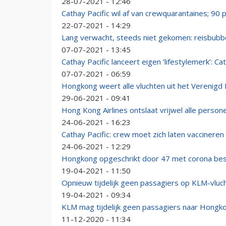
28-07-2021 - 12:46
Cathay Pacific wil af van crewquarantaines; 90
22-07-2021 - 14:29
Lang verwacht, steeds niet gekomen: reisbub
07-07-2021 - 13:45
Cathay Pacific lanceert eigen ‘lifestylemerk’: Ca
07-07-2021 - 06:59
Hongkong weert alle vluchten uit het Verenigd K
29-06-2021 - 09:41
Hong Kong Airlines ontslaat vrijwel alle perso
24-06-2021 - 16:23
Cathay Pacific: crew moet zich laten vaccineren 
24-06-2021 - 12:29
Hongkong opgeschrikt door 47 met corona bes
19-04-2021 - 11:50
Opnieuw tijdelijk geen passagiers op KLM-vlu
19-04-2021 - 09:34
KLM mag tijdelijk geen passagiers naar Hon
11-12-2020 - 11:34