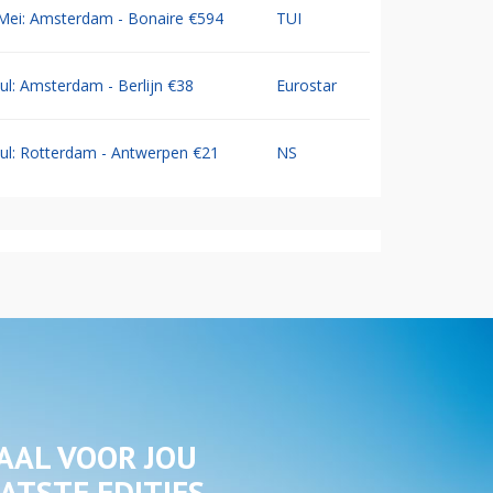
Mei: Amsterdam - Bonaire €594
TUI
Jul: Amsterdam - Berlijn €38
Eurostar
Jul: Rotterdam - Antwerpen €21
NS
AAL VOOR JOU
ATSTE EDITIES