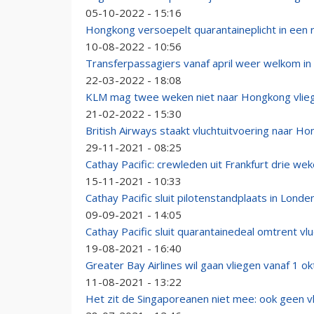
05-10-2022 - 15:16
Hongkong versoepelt quarantaineplicht in een
10-08-2022 - 10:56
Transferpassagiers vanaf april weer welkom i
22-03-2022 - 18:08
KLM mag twee weken niet naar Hongkong vlie
21-02-2022 - 15:30
British Airways staakt vluchtuitvoering naar 
29-11-2021 - 08:25
Cathay Pacific: crewleden uit Frankfurt drie wek
15-11-2021 - 10:33
Cathay Pacific sluit pilotenstandplaats in Lond
09-09-2021 - 14:05
Cathay Pacific sluit quarantainedeal omtrent vl
19-08-2021 - 16:40
Greater Bay Airlines wil gaan vliegen vanaf 1 o
11-08-2021 - 13:22
Het zit de Singaporeanen niet mee: ook geen vl