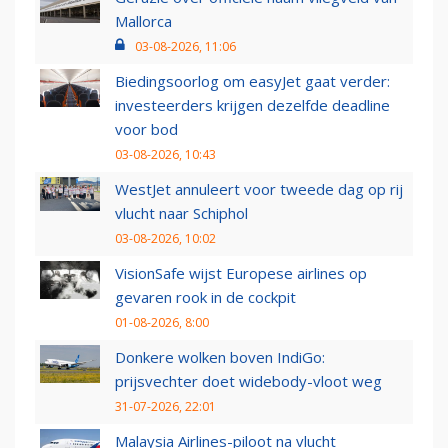
Mallorca
03-08-2026, 11:06
Biedingsoorlog om easyJet gaat verder:
investeerders krijgen dezelfde deadline
voor bod
03-08-2026, 10:43
WestJet annuleert voor tweede dag op rij
vlucht naar Schiphol
03-08-2026, 10:02
VisionSafe wijst Europese airlines op
gevaren rook in de cockpit
01-08-2026, 8:00
Donkere wolken boven IndiGo:
prijsvechter doet widebody-vloot weg
31-07-2026, 22:01
Malaysia Airlines-piloot na vlucht