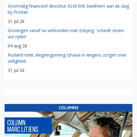
Voormalig financieel directeur KLM Erik Swelheim aan de slag
bij ProRail
31 jul 26
Groningen vanaf nu verbonden met Esbjerg: 'scheelt zeven
uur rijden'
04 aug 26
Rusland trekt vliegvergunning Izhavia in wegens zorgen over
veiligheid
31 jul 26
COLUMNS