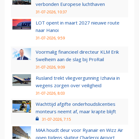
verbonden Europese luchthaven
31-07-2026, 10:37
LOT opent in maart 2027 nieuwe route
naar Hanoi
31-07-2026, 9:59
Voormalig financieel directeur KLM Erik
Swelheim aan de slag bij ProRail
31-07-2026, 9:09
Rusland trekt vliegvergunning Izhavia in
wegens zorgen over veiligheid
31-07-2026, 8:03
Wachttijd afgifte onderhoudslicenties
monteurs neemt af, maar krapte blijft
31-07-2026, 7:15
MAA houdt deur voor Ryanair en Wizz Air
open tijdens sluiting Charleroi Airport