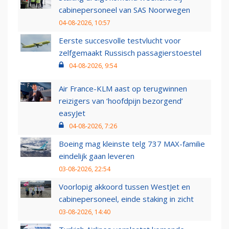
cabinepersoneel van SAS Noorwegen
04-08-2026, 10:57
Eerste succesvolle testvlucht voor
zelfgemaakt Russisch passagierstoestel
04-08-2026, 9:54
Air France-KLM aast op terugwinnen
reizigers van ‘hoofdpijn bezorgend’
easyJet
04-08-2026, 7:26
Boeing mag kleinste telg 737 MAX-familie
eindelijk gaan leveren
03-08-2026, 22:54
Voorlopig akkoord tussen WestJet en
cabinepersoneel, einde staking in zicht
03-08-2026, 14:40