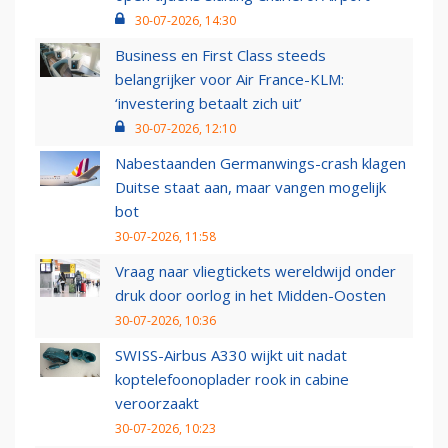
30-07-2026, 14:30
Business en First Class steeds
belangrijker voor Air France-KLM:
‘investering betaalt zich uit’
30-07-2026, 12:10
Nabestaanden Germanwings-crash klagen
Duitse staat aan, maar vangen mogelijk
bot
30-07-2026, 11:58
Vraag naar vliegtickets wereldwijd onder
druk door oorlog in het Midden-Oosten
30-07-2026, 10:36
SWISS-Airbus A330 wijkt uit nadat
koptelefoonoplader rook in cabine
veroorzaakt
30-07-2026, 10:23