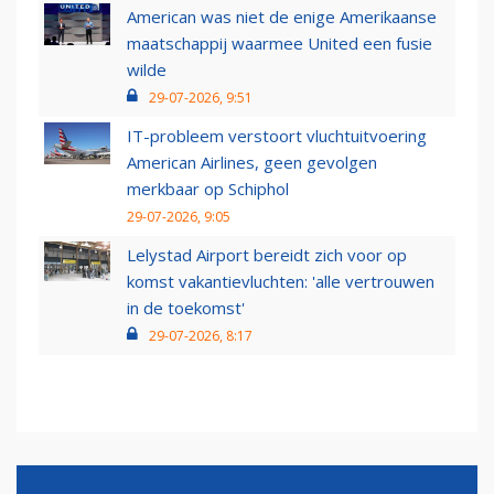
American was niet de enige Amerikaanse
maatschappij waarmee United een fusie
wilde
29-07-2026, 9:51
IT-probleem verstoort vluchtuitvoering
American Airlines, geen gevolgen
merkbaar op Schiphol
29-07-2026, 9:05
Lelystad Airport bereidt zich voor op
komst vakantievluchten: 'alle vertrouwen
in de toekomst'
29-07-2026, 8:17