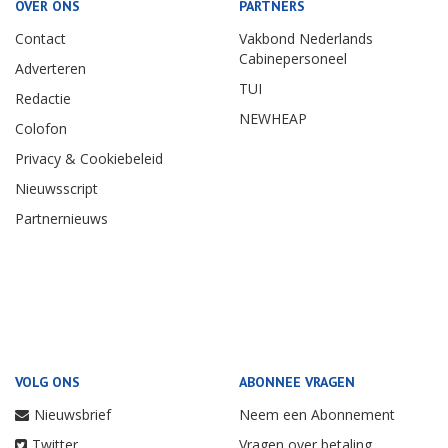
OVER ONS
PARTNERS
Contact
Vakbond Nederlands
Cabinepersoneel
Adverteren
TUI
Redactie
NEWHEAP
Colofon
Privacy & Cookiebeleid
Nieuwsscript
Partnernieuws
VOLG ONS
ABONNEE VRAGEN
Nieuwsbrief
Neem een Abonnement
Twitter
Vragen over betaling