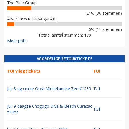
The Blue Group
21% (36 stemmen)
Air-France-KLM-SAS(-TAP)
6% (11 stemmen)
Totaal aantal stemmen: 170
Meer polls
VOORDELIGE RETOURTICKETS
TUI vliegtickets
TUI
Jul: 8-dg cruise Oost Middellandse Zee €1235
TUI
Jul: 9-daagse Chogogo Dive & Beach Curacao
TUI
€1056