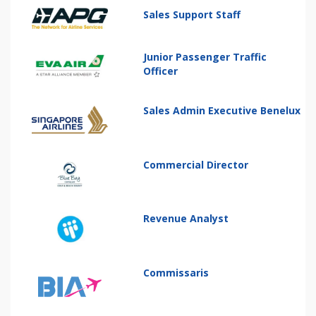
Sales Support Staff
Junior Passenger Traffic
Officer
Sales Admin Executive Benelux
Commercial Director
Revenue Analyst
Commissaris