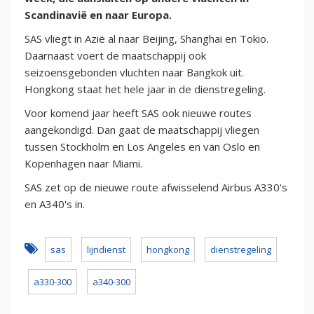
Scandinavië en naar Europa.
SAS vliegt in Azië al naar Beijing, Shanghai en Tokio.
Daarnaast voert de maatschappij ook
seizoensgebonden vluchten naar Bangkok uit.
Hongkong staat het hele jaar in de dienstregeling.
Voor komend jaar heeft SAS ook nieuwe routes
aangekondigd. Dan gaat de maatschappij vliegen
tussen Stockholm en Los Angeles en van Oslo en
Kopenhagen naar Miami.
SAS zet op de nieuwe route afwisselend Airbus A330's
en A340's in.
sas
lijndienst
hongkong
dienstregeling
a330-300
a340-300