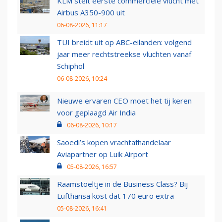
KLM stelt eerste commerciële vlucht met
Airbus A350-900 uit
06-08-2026, 11:17
TUI breidt uit op ABC-eilanden: volgend
jaar meer rechtstreekse vluchten vanaf
Schiphol
06-08-2026, 10:24
Nieuwe ervaren CEO moet het tij keren
voor geplaagd Air India
06-08-2026, 10:17
Saoedi’s kopen vrachtafhandelaar
Aviapartner op Luik Airport
05-08-2026, 16:57
Raamstoeltje in de Business Class? Bij
Lufthansa kost dat 170 euro extra
05-08-2026, 16:41