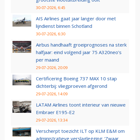
30-07-2026, 6:45
AIS Airlines gaat jaar langer door met
lijndienst binnen Schotland
30-07-2026, 6:30
Airbus handhaaft groeiprognoses na sterk
halfjaar: eind volgend jaar 75 A320neo’s
per maand
29-07-2026, 20:09
Certificering Boeing 737 MAX 10 stap
dichterbij: vliegproeven afgerond
29-07-2026, 14:09
LATAM Airlines toont interieur van nieuwe
Embraer E195-E2
29-07-2026, 13:34
Verscherpt toezicht ILT op KLM E&M om
administratieve verslaglegging: ‘Zwaar