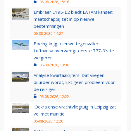
06-08-2026, 15:16
Embraer E195-E2 biedt LATAM kansen:
maatschappij zet in op nieuwe
bestemmingen
06-08-2026, 14:27
Boeing krijgt nieuwe tegenvaller:
Lufthansa overweegt eerste 777-9’s te
weigeren
06-08-2026, 13:36
Analyse kwartaalcijfers: Dat vliegen
duurder wordt, lijkt geen probleem voor
de reiziger
06-08-2026, 12:22
'Oekraïense vrachtvliegtuig in Leipzig zat
vol met munitie'
06-08-2026, 12:20