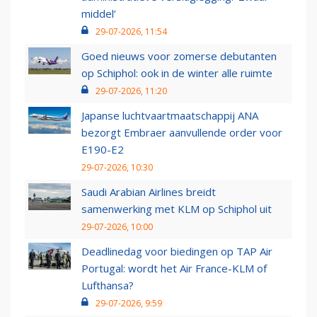
middel’
29-07-2026, 11:54
Goed nieuws voor zomerse debutanten
op Schiphol: ook in de winter alle ruimte
29-07-2026, 11:20
Japanse luchtvaartmaatschappij ANA
bezorgt Embraer aanvullende order voor
E190-E2
29-07-2026, 10:30
Saudi Arabian Airlines breidt
samenwerking met KLM op Schiphol uit
29-07-2026, 10:00
Deadlinedag voor biedingen op TAP Air
Portugal: wordt het Air France-KLM of
Lufthansa?
29-07-2026, 9:59