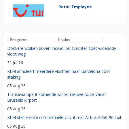
Retail Employee
Best gelezen
Crashes
Donkere wolken boven IndiGo: prijsvechter doet widebody-
vloot weg
31 jul 26
KLM annuleert meerdere vluchten naar Barcelona door
staking
05 aug 26
Transavia opent komende winter nieuwe route vanaf
Brussels Airport
05 aug 26
KLM stelt eerste commerciële vlucht met Airbus A350-900 uit
06 aug 26