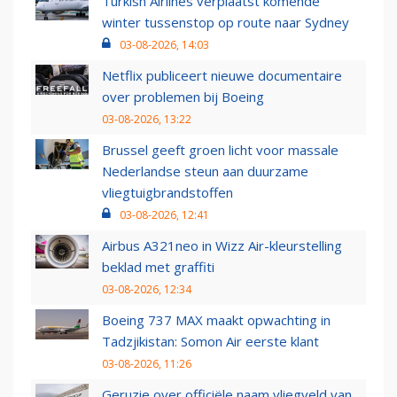
Turkish Airlines verplaatst komende
winter tussenstop op route naar Sydney
03-08-2026, 14:03
Netflix publiceert nieuwe documentaire
over problemen bij Boeing
03-08-2026, 13:22
Brussel geeft groen licht voor massale
Nederlandse steun aan duurzame
vliegtuigbrandstoffen
03-08-2026, 12:41
Airbus A321neo in Wizz Air-kleurstelling
beklad met graffiti
03-08-2026, 12:34
Boeing 737 MAX maakt opwachting in
Tadzjikistan: Somon Air eerste klant
03-08-2026, 11:26
Geruzie over officiële naam vliegveld van