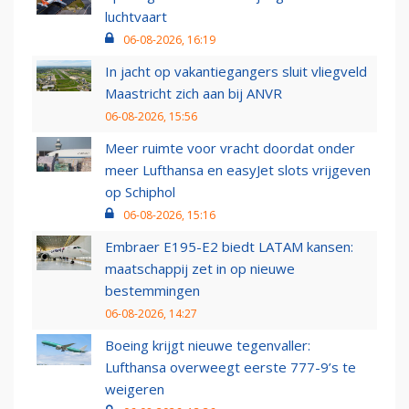
luchtvaart
06-08-2026, 16:19
In jacht op vakantiegangers sluit vliegveld
Maastricht zich aan bij ANVR
06-08-2026, 15:56
Meer ruimte voor vracht doordat onder
meer Lufthansa en easyJet slots vrijgeven
op Schiphol
06-08-2026, 15:16
Embraer E195-E2 biedt LATAM kansen:
maatschappij zet in op nieuwe
bestemmingen
06-08-2026, 14:27
Boeing krijgt nieuwe tegenvaller:
Lufthansa overweegt eerste 777-9’s te
weigeren