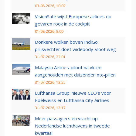
03-08-2026, 10:02
VisionSafe wijst Europese airlines op
gevaren rook in de cockpit
01-08-2026, 8:00
Donkere wolken boven IndiGo:
prijsvechter doet widebody-vloot weg
31-07-2026, 22:01
Malaysia Airlines-piloot na vlucht
aangehouden met duizenden xtc-pillen
31-07-2026, 13:55
Lufthansa Group: nieuwe CEO’s voor
Edelweiss en Lufthansa City Airlines
31-07-2026, 13:17
Meer passagiers en vracht op
Nederlandse luchthavens in tweede
kwartaal