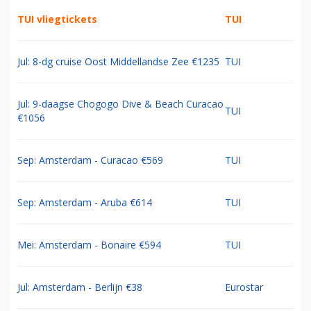
TUI vliegtickets
TUI
Jul: 8-dg cruise Oost Middellandse Zee €1235
TUI
Jul: 9-daagse Chogogo Dive & Beach Curacao
TUI
€1056
Sep: Amsterdam - Curacao €569
TUI
Sep: Amsterdam - Aruba €614
TUI
Mei: Amsterdam - Bonaire €594
TUI
Jul: Amsterdam - Berlijn €38
Eurostar