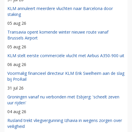
KLM annuleert meerdere vluchten naar Barcelona door
staking
05 aug 26
Transavia opent komende winter nieuwe route vanaf
Brussels Airport
05 aug 26
KLM stelt eerste commerciële vlucht met Airbus A350-900 uit
06 aug 26
Voormalig financieel directeur KLM Erik Swelheim aan de slag
bij ProRail
31 jul 26
Groningen vanaf nu verbonden met Esbjerg: 'scheelt zeven
uur rijden'
04 aug 26
Rusland trekt vliegvergunning Izhavia in wegens zorgen over
veiligheid