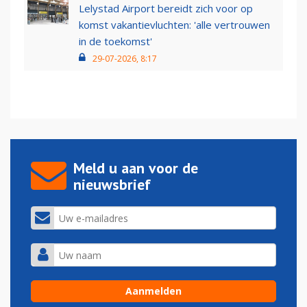
Lelystad Airport bereidt zich voor op
komst vakantievluchten: 'alle vertrouwen
in de toekomst'
29-07-2026, 8:17
Meld u aan voor de
nieuwsbrief