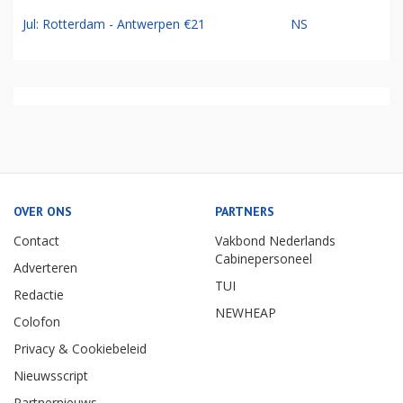
Jul: Rotterdam - Antwerpen €21
NS
OVER ONS
PARTNERS
Contact
Vakbond Nederlands
Cabinepersoneel
Adverteren
TUI
Redactie
NEWHEAP
Colofon
Privacy & Cookiebeleid
Nieuwsscript
Partnernieuws