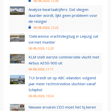
06-08-2026, 13:36
Analyse kwartaalcijfers: Dat vliegen
duurder wordt, lijkt geen probleem voor
de reiziger
06-08-2026, 12:22
'Oekraïense vrachtvliegtuig in Leipzig zat
vol met munitie'
06-08-2026, 12:20
KLM stelt eerste commerciële vlucht met
Airbus A350-900 uit
06-08-2026, 11:17
TUI breidt uit op ABC-eilanden: volgend
jaar meer rechtstreekse vluchten vanaf
Schiphol
06-08-2026, 10:24
Nieuwe ervaren CEO moet het tij keren