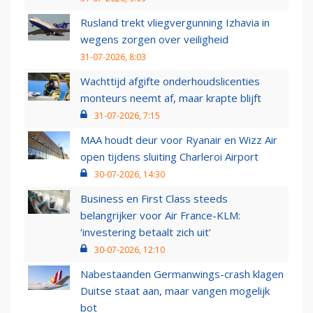
Rusland trekt vliegvergunning Izhavia in
wegens zorgen over veiligheid
31-07-2026, 8:03
Wachttijd afgifte onderhoudslicenties
monteurs neemt af, maar krapte blijft
31-07-2026, 7:15
MAA houdt deur voor Ryanair en Wizz Air
open tijdens sluiting Charleroi Airport
30-07-2026, 14:30
Business en First Class steeds
belangrijker voor Air France-KLM:
‘investering betaalt zich uit’
30-07-2026, 12:10
Nabestaanden Germanwings-crash klagen
Duitse staat aan, maar vangen mogelijk
bot