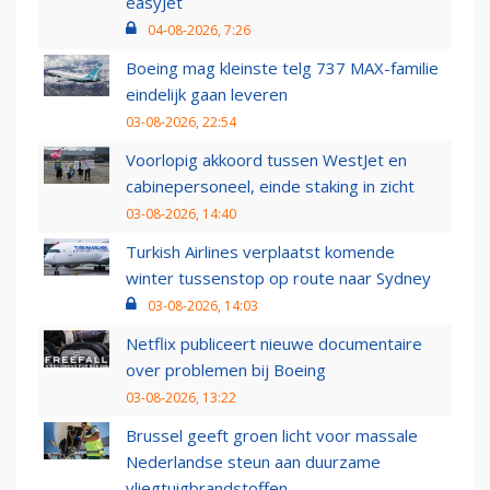
easyJet
04-08-2026, 7:26
Boeing mag kleinste telg 737 MAX-familie
eindelijk gaan leveren
03-08-2026, 22:54
Voorlopig akkoord tussen WestJet en
cabinepersoneel, einde staking in zicht
03-08-2026, 14:40
Turkish Airlines verplaatst komende
winter tussenstop op route naar Sydney
03-08-2026, 14:03
Netflix publiceert nieuwe documentaire
over problemen bij Boeing
03-08-2026, 13:22
Brussel geeft groen licht voor massale
Nederlandse steun aan duurzame
vliegtuigbrandstoffen