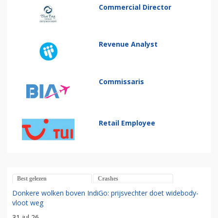
Commercial Director
Revenue Analyst
Commissaris
Retail Employee
Best gelezen
Crashes
Donkere wolken boven IndiGo: prijsvechter doet widebody-
vloot weg
31 jul 26