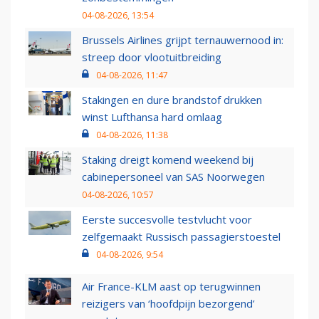
04-08-2026, 13:54
Brussels Airlines grijpt ternauwernood in:
streep door vlootuitbreiding
04-08-2026, 11:47
Stakingen en dure brandstof drukken
winst Lufthansa hard omlaag
04-08-2026, 11:38
Staking dreigt komend weekend bij
cabinepersoneel van SAS Noorwegen
04-08-2026, 10:57
Eerste succesvolle testvlucht voor
zelfgemaakt Russisch passagierstoestel
04-08-2026, 9:54
Air France-KLM aast op terugwinnen
reizigers van ‘hoofdpijn bezorgend’