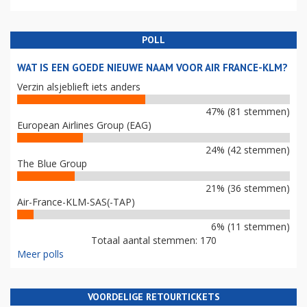
POLL
WAT IS EEN GOEDE NIEUWE NAAM VOOR AIR FRANCE-KLM?
Verzin alsjeblieft iets anders
47% (81 stemmen)
European Airlines Group (EAG)
24% (42 stemmen)
The Blue Group
21% (36 stemmen)
Air-France-KLM-SAS(-TAP)
6% (11 stemmen)
Totaal aantal stemmen: 170
Meer polls
VOORDELIGE RETOURTICKETS