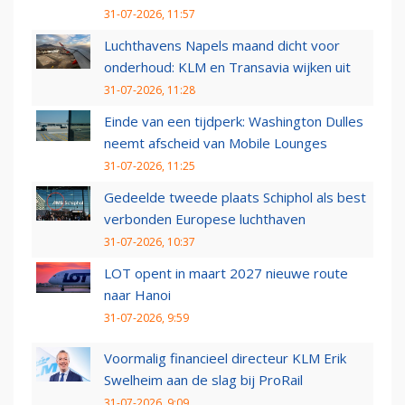
31-07-2026, 11:57
Luchthavens Napels maand dicht voor
onderhoud: KLM en Transavia wijken uit
31-07-2026, 11:28
Einde van een tijdperk: Washington Dulles
neemt afscheid van Mobile Lounges
31-07-2026, 11:25
Gedeelde tweede plaats Schiphol als best
verbonden Europese luchthaven
31-07-2026, 10:37
LOT opent in maart 2027 nieuwe route
naar Hanoi
31-07-2026, 9:59
Voormalig financieel directeur KLM Erik
Swelheim aan de slag bij ProRail
31-07-2026, 9:09