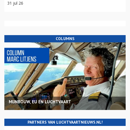
31 jul 26
COLUMNS
MIJNBOUW, EU EN LUCHTVAART
PARTNERS VAN LUCHTVAARTNIEUWS.NL!