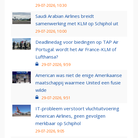
29-07-2026, 10:30
Saudi Arabian Airlines breidt
samenwerking met KLM op Schiphol uit
29-07-2026, 10:00
Deadlinedag voor biedingen op TAP Air
Portugal: wordt het Air France-KLM of
Lufthansa?
29-07-2026, 9:59
American was niet de enige Amerikaanse
maatschappij waarmee United een fusie
wilde
29-07-2026, 9:51
IT-probleem verstoort vluchtuitvoering
American Airlines, geen gevolgen
merkbaar op Schiphol
29-07-2026, 9:05