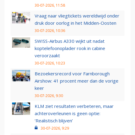
30-07-2026, 11:58
Vraag naar vliegtickets wereldwijd onder
druk door oorlog in het Midden-Oosten
30-07-2026, 10:36
SWISS-Airbus A330 wijkt uit nadat
koptelefoonoplader rook in cabine
veroorzaakt
30-07-2026, 10:23
Bezoekersrecord voor Farnborough
Airshow: 41 procent meer dan de vorige
keer
30-07-2026, 9:30
KLM ziet resultaten verbeteren, maar
achteroverleunen is geen optie:
‘Realistisch blijven’
30-07-2026, 9:29