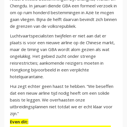
Chengdu. In januari diende GBA een formeel verzoek in
om op ruim honderd bestemmingen in Azië te mogen
gaan vliegen. Bijna de helft daarvan bevindt zich binnen
de grenzen van de volksrepubliek.
Luchtvaartspecialisten twijfelen er niet aan dat er
plaats is voor een nieuwe airline op de Chinese markt,
maar de timing van GBA wordt alom gezien als wat
ongelukkig. Het gebied zucht onder strenge
reisrestricties; aankomende reizigers moeten in
Hongkong bijvoorbeeld in een verplichte
hotelquarantaine.
Hui zegt echter geen haast te hebben. “We beseffen
dat een nieuw airline tijd nodig heeft om een solide
basis te leggen. We overhaasten onze
uitbreidingsplannen niet totdat we er echt klaar voor
zijn.”
Even dit: