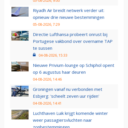
05-08-2026, 9:00
Riyadh Air breidt netwerk verder uit:
opnieuw drie nieuwe bestemmingen
05-08-2026, 7:29
Directie Lufthansa probeert onrust bij
Portugese vakbond over overname TAP
te sussen
04-08-2026, 15:33
Nieuwe Privium-lounge op Schiphol opent
op 6 augustus haar deuren
04-08-2026, 14:46
Groningen vanaf nu verbonden met
Esbjerg: 'scheelt zeven uur rijden'
04-08-2026, 14:41
Luchthaven Luik krijgt komende winter
weer passagiersvluchten naar
zonbestemmingen