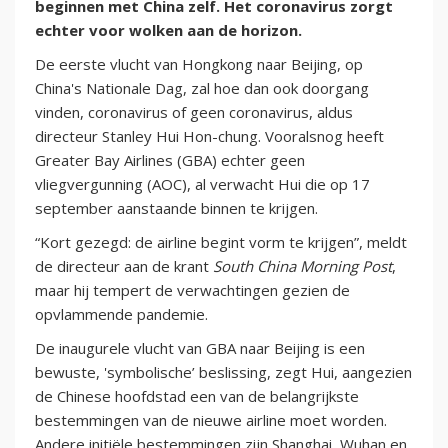
beginnen met China zelf. Het coronavirus zorgt
echter voor wolken aan de horizon.
De eerste vlucht van Hongkong naar Beijing, op
China's Nationale Dag, zal hoe dan ook doorgang
vinden, coronavirus of geen coronavirus, aldus
directeur Stanley Hui Hon-chung. Vooralsnog heeft
Greater Bay Airlines (GBA) echter geen
vliegvergunning (AOC), al verwacht Hui die op 17
september aanstaande binnen te krijgen.
“Kort gezegd: de airline begint vorm te krijgen”, meldt
de directeur aan de krant
South China Morning Post
,
maar hij tempert de verwachtingen gezien de
opvlammende pandemie.
De inaugurele vlucht van GBA naar Beijing is een
bewuste, 'symbolische’ beslissing, zegt Hui, aangezien
de Chinese hoofdstad een van de belangrijkste
bestemmingen van de nieuwe airline moet worden.
Andere initiële bestemmingen zijn Shanghai, Wuhan en