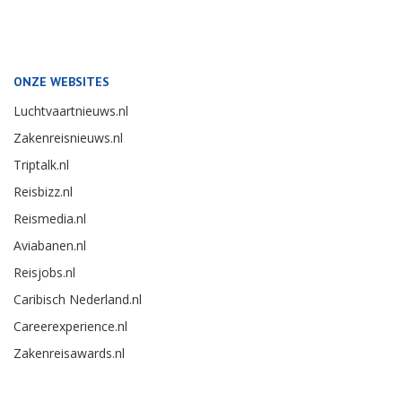
ONZE WEBSITES
Luchtvaartnieuws.nl
Zakenreisnieuws.nl
Triptalk.nl
Reisbizz.nl
Reismedia.nl
Aviabanen.nl
Reisjobs.nl
Caribisch Nederland.nl
Careerexperience.nl
Zakenreisawards.nl