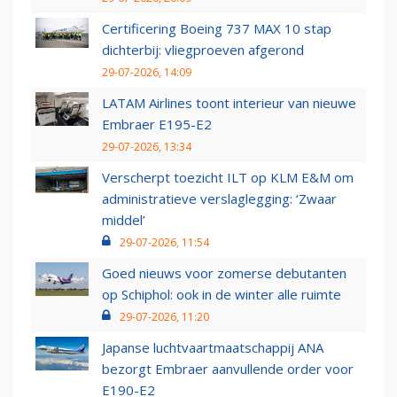
Certificering Boeing 737 MAX 10 stap
dichterbij: vliegproeven afgerond
29-07-2026, 14:09
LATAM Airlines toont interieur van nieuwe
Embraer E195-E2
29-07-2026, 13:34
Verscherpt toezicht ILT op KLM E&M om
administratieve verslaglegging: ‘Zwaar
middel’
29-07-2026, 11:54
Goed nieuws voor zomerse debutanten
op Schiphol: ook in de winter alle ruimte
29-07-2026, 11:20
Japanse luchtvaartmaatschappij ANA
bezorgt Embraer aanvullende order voor
E190-E2