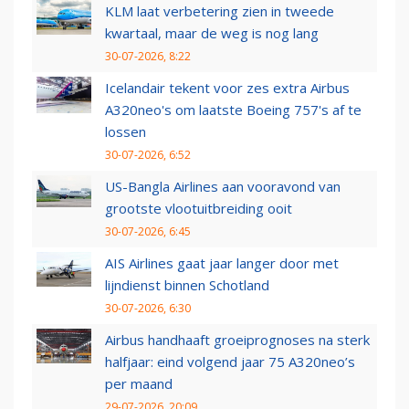
KLM laat verbetering zien in tweede
kwartaal, maar de weg is nog lang
30-07-2026, 8:22
Icelandair tekent voor zes extra Airbus
A320neo's om laatste Boeing 757's af te
lossen
30-07-2026, 6:52
US-Bangla Airlines aan vooravond van
grootste vlootuitbreiding ooit
30-07-2026, 6:45
AIS Airlines gaat jaar langer door met
lijndienst binnen Schotland
30-07-2026, 6:30
Airbus handhaaft groeiprognoses na sterk
halfjaar: eind volgend jaar 75 A320neo’s
per maand
29-07-2026, 20:09