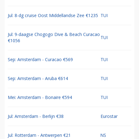
Jul: 8-dg cruise Oost Middellandse Zee €1235
TUI
Jul: 9-daagse Chogogo Dive & Beach Curacao
TUI
€1056
Sep: Amsterdam - Curacao €569
TUI
Sep: Amsterdam - Aruba €614
TUI
Mei: Amsterdam - Bonaire €594
TUI
Jul: Amsterdam - Berlijn €38
Eurostar
Jul: Rotterdam - Antwerpen €21
NS