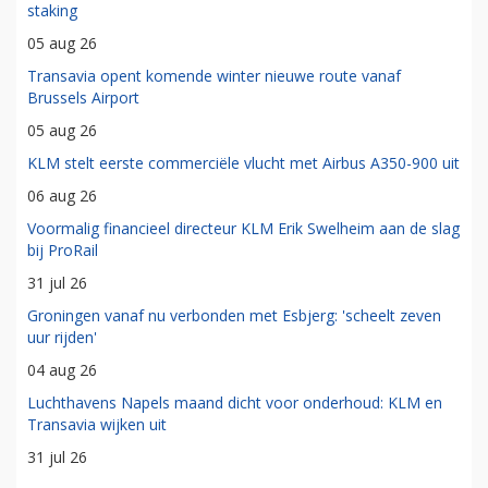
staking
05 aug 26
Transavia opent komende winter nieuwe route vanaf
Brussels Airport
05 aug 26
KLM stelt eerste commerciële vlucht met Airbus A350-900 uit
06 aug 26
Voormalig financieel directeur KLM Erik Swelheim aan de slag
bij ProRail
31 jul 26
Groningen vanaf nu verbonden met Esbjerg: 'scheelt zeven
uur rijden'
04 aug 26
Luchthavens Napels maand dicht voor onderhoud: KLM en
Transavia wijken uit
31 jul 26