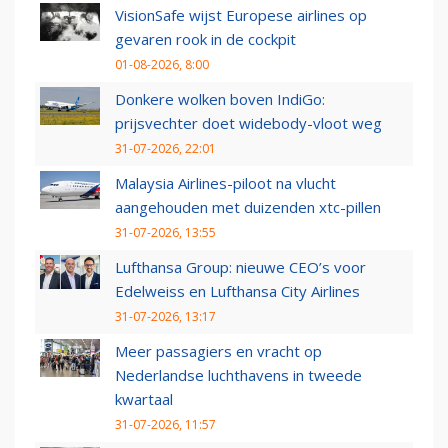
VisionSafe wijst Europese airlines op
gevaren rook in de cockpit
01-08-2026, 8:00
Donkere wolken boven IndiGo:
prijsvechter doet widebody-vloot weg
31-07-2026, 22:01
Malaysia Airlines-piloot na vlucht
aangehouden met duizenden xtc-pillen
31-07-2026, 13:55
Lufthansa Group: nieuwe CEO’s voor
Edelweiss en Lufthansa City Airlines
31-07-2026, 13:17
Meer passagiers en vracht op
Nederlandse luchthavens in tweede
kwartaal
31-07-2026, 11:57