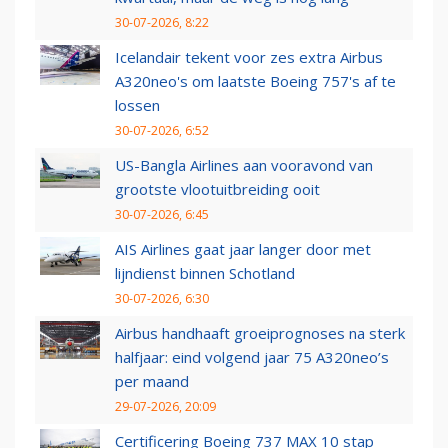
30-07-2026, 8:22
Icelandair tekent voor zes extra Airbus
A320neo's om laatste Boeing 757's af te
lossen
30-07-2026, 6:52
US-Bangla Airlines aan vooravond van
grootste vlootuitbreiding ooit
30-07-2026, 6:45
AIS Airlines gaat jaar langer door met
lijndienst binnen Schotland
30-07-2026, 6:30
Airbus handhaaft groeiprognoses na sterk
halfjaar: eind volgend jaar 75 A320neo’s
per maand
29-07-2026, 20:09
Certificering Boeing 737 MAX 10 stap