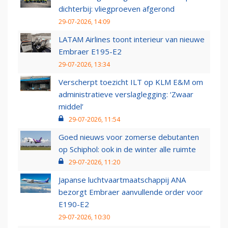
dichterbij: vliegproeven afgerond
29-07-2026, 14:09
LATAM Airlines toont interieur van nieuwe
Embraer E195-E2
29-07-2026, 13:34
Verscherpt toezicht ILT op KLM E&M om
administratieve verslaglegging: ‘Zwaar
middel’
29-07-2026, 11:54
Goed nieuws voor zomerse debutanten
op Schiphol: ook in de winter alle ruimte
29-07-2026, 11:20
Japanse luchtvaartmaatschappij ANA
bezorgt Embraer aanvullende order voor
E190-E2
29-07-2026, 10:30