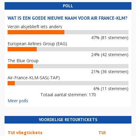
POLL
WAT IS EEN GOEDE NIEUWE NAAM VOOR AIR FRANCE-KLM?
Verzin alsjeblieft iets anders
47% (81 stemmen)
European Airlines Group (EAG)
24% (42 stemmen)
The Blue Group
21% (36 stemmen)
Air-France-KLM-SAS(-TAP)
6% (11 stemmen)
Totaal aantal stemmen: 170
Meer polls
VOORDELIGE RETOURTICKETS
TUI vliegtickets
TUI