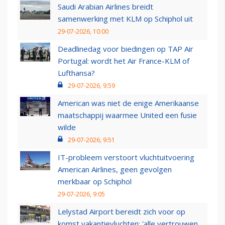
Saudi Arabian Airlines breidt
samenwerking met KLM op Schiphol uit
29-07-2026, 10:00
Deadlinedag voor biedingen op TAP Air
Portugal: wordt het Air France-KLM of
Lufthansa?
29-07-2026, 9:59
American was niet de enige Amerikaanse
maatschappij waarmee United een fusie
wilde
29-07-2026, 9:51
IT-probleem verstoort vluchtuitvoering
American Airlines, geen gevolgen
merkbaar op Schiphol
29-07-2026, 9:05
Lelystad Airport bereidt zich voor op
komst vakantievluchten: 'alle vertrouwen