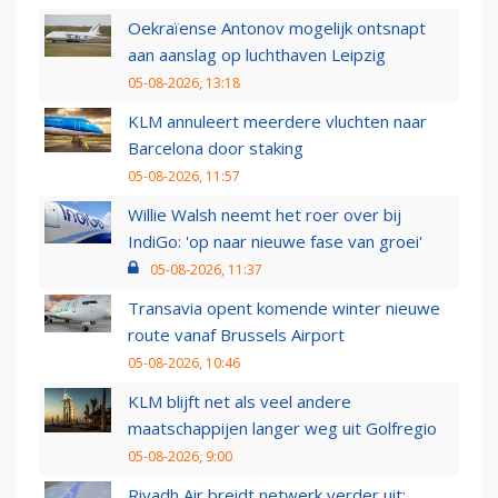
Oekraïense Antonov mogelijk ontsnapt
aan aanslag op luchthaven Leipzig
05-08-2026, 13:18
KLM annuleert meerdere vluchten naar
Barcelona door staking
05-08-2026, 11:57
Willie Walsh neemt het roer over bij
IndiGo: 'op naar nieuwe fase van groei'
05-08-2026, 11:37
Transavia opent komende winter nieuwe
route vanaf Brussels Airport
05-08-2026, 10:46
KLM blijft net als veel andere
maatschappijen langer weg uit Golfregio
05-08-2026, 9:00
Riyadh Air breidt netwerk verder uit: