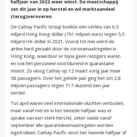
halfjaar van 2022 weer winst. De maatschappij
zet dit jaar in op herstel en wil marktaandeel
(terug)veroveren.
De Cathay Pacific Group boekte een verlies van 6,5
miljard Hong Kong-dollar (791 miljoen euro) tegen 5,5
miljard HK-dollar in 2021. Vooral tot mei werd de
airline hard geraakt door de coronamaatregelen in
Hong Kong, waardoor er bijna geen reizigers waren
en ook het personeel voortdurend in quarantaine
moest. Zo vloog Cathay op 12 maart vorig jaar maar
58 passagiers. Over het gehele jaar ging het om 2,8
miljoen passagiers tegen 717-duizend een jaar
eerder.
Tot april waren veel internationale vluchten verboden,
maar vanaf mei en in het tweede halfjaar was er
sprake van een sterk herstel, zeker nadat vanaf
september alle quarantainemaatregelen werden
ingetrokken. Cathay Pacific sloot het tweede halfjaar af