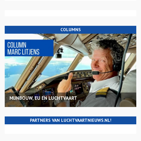
COLUMNS
MIJNBOUW, EU EN LUCHTVAART
PARTNERS VAN LUCHTVAARTNIEUWS.NL!