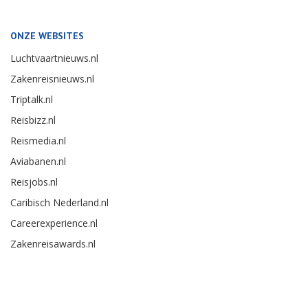
ONZE WEBSITES
Luchtvaartnieuws.nl
Zakenreisnieuws.nl
Triptalk.nl
Reisbizz.nl
Reismedia.nl
Aviabanen.nl
Reisjobs.nl
Caribisch Nederland.nl
Careerexperience.nl
Zakenreisawards.nl