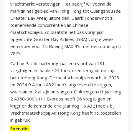
vrachtmarkt verstevigen. Het bedrijf wil vooral de
marktin het gebied van Hong Hong tot Guangzhou (de
Greater Bay Area) uitbreiden. Daarbij ondervindt zij
toenemende concurrentie van Chinese
maatschappijen. Zo plaatste het pas vorig jaar
opgerichte Greater Bay Airlines (GBA) vorige week
een order voor 15 Boeing MAX 9’s met een optie op 5
787’s.
Cathay Pacific had vorig jaar een vloot van 181
vliegtuigen en haalde 24 toestellen terug uit opslag
buiten Hong Kong. De maatschappij verwacht in 2023
en 2024 9 Airbus A321neo’s afgeleverd te krijgen,
waarvan er 2 al zijn ontvangen. Ook volgen dit jaar nog
2 A350-900’s HK Express heeft 26 vliegtuigen en
krijgt er de komende drie jaar nog 16 A321neo’s bij.
Vrachtmaatschappij Air Hong Kong heeft 15 toestellen
in gebruik.
Even dit: