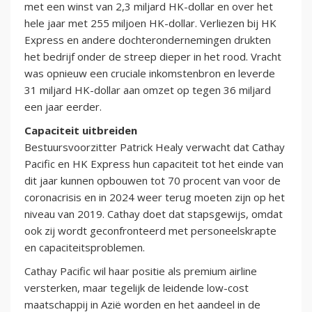
met een winst van 2,3 miljard HK-dollar en over het
hele jaar met 255 miljoen HK-dollar. Verliezen bij HK
Express en andere dochterondernemingen drukten
het bedrijf onder de streep dieper in het rood. Vracht
was opnieuw een cruciale inkomstenbron en leverde
31 miljard HK-dollar aan omzet op tegen 36 miljard
een jaar eerder.
Capaciteit uitbreiden
Bestuursvoorzitter Patrick Healy verwacht dat Cathay
Pacific en HK Express hun capaciteit tot het einde van
dit jaar kunnen opbouwen tot 70 procent van voor de
coronacrisis en in 2024 weer terug moeten zijn op het
niveau van 2019. Cathay doet dat stapsgewijs, omdat
ook zij wordt geconfronteerd met personeelskrapte
en capaciteitsproblemen.
Cathay Pacific wil haar positie als premium airline
versterken, maar tegelijk de leidende low-cost
maatschappij in Azië worden en het aandeel in de