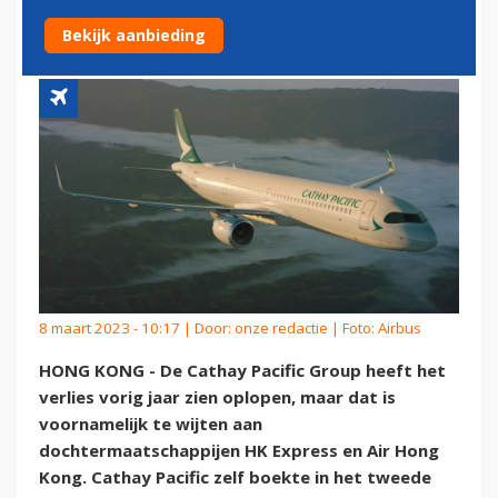
DOCHTERS
Bekijk aanbieding
8 maart 2023 - 10:17 | Door:
onze redactie
| Foto: Airbus
HONG KONG - De Cathay Pacific Group heeft het
verlies vorig jaar zien oplopen, maar dat is
voornamelijk te wijten aan
dochtermaatschappijen HK Express en Air Hong
Kong. Cathay Pacific zelf boekte in het tweede