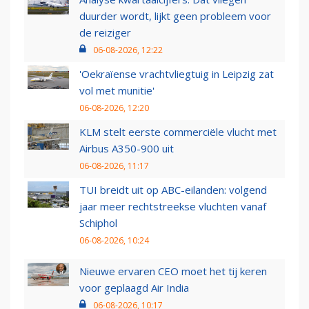
duurder wordt, lijkt geen probleem voor
de reiziger
06-08-2026, 12:22
'Oekraïense vrachtvliegtuig in Leipzig zat
vol met munitie'
06-08-2026, 12:20
KLM stelt eerste commerciële vlucht met
Airbus A350-900 uit
06-08-2026, 11:17
TUI breidt uit op ABC-eilanden: volgend
jaar meer rechtstreekse vluchten vanaf
Schiphol
06-08-2026, 10:24
Nieuwe ervaren CEO moet het tij keren
voor geplaagd Air India
06-08-2026, 10:17