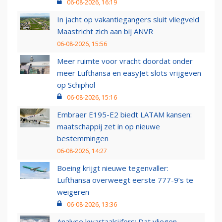
06-08-2026, 16:19
In jacht op vakantiegangers sluit vliegveld
Maastricht zich aan bij ANVR
06-08-2026, 15:56
Meer ruimte voor vracht doordat onder
meer Lufthansa en easyJet slots vrijgeven
op Schiphol
06-08-2026, 15:16
Embraer E195-E2 biedt LATAM kansen:
maatschappij zet in op nieuwe
bestemmingen
06-08-2026, 14:27
Boeing krijgt nieuwe tegenvaller:
Lufthansa overweegt eerste 777-9’s te
weigeren
06-08-2026, 13:36
Analyse kwartaalcijfers: Dat vliegen