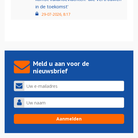
in de toekomst'
29-07-2026, 8:17
Meld u aan voor de
nieuwsbrief