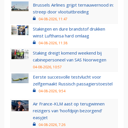
Brussels Airlines grijpt ternauwernood in:
streep door vlootuitbreiding
04-08-2026, 11:47
Stakingen en dure brandstof drukken
winst Lufthansa hard omlaag
04-08-2026, 11:38
Staking dreigt komend weekend bij
cabinepersoneel van SAS Noorwegen
04-08-2026, 10:57
Eerste succesvolle testvlucht voor
zelfgemaakt Russisch passagierstoestel
04-08-2026, 9:54
Air France-KLM aast op terugwinnen
reizigers van ‘hoofdpijn bezorgend’
easyJet
04-08-2026, 7:26