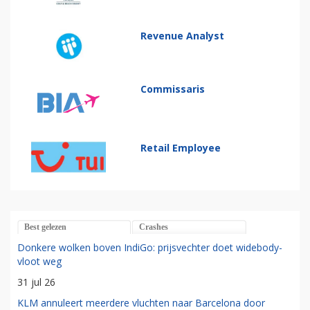
Revenue Analyst
Commissaris
Retail Employee
Best gelezen
Crashes
Donkere wolken boven IndiGo: prijsvechter doet widebody-
vloot weg
31 jul 26
KLM annuleert meerdere vluchten naar Barcelona door