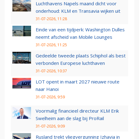
Luchthavens Napels maand dicht voor
onderhoud: KLM en Transavia wijken uit
31-07-2026, 11:28
Einde van een tijdperk: Washington Dulles
neemt afscheid van Mobile Lounges
31-07-2026, 11:25
Gedeelde tweede plaats Schiphol als best
verbonden Europese luchthaven
31-07-2026, 10:37
LOT opent in maart 2027 nieuwe route
naar Hanoi
31-07-2026, 9:59
Voormalig financieel directeur KLM Erik
Swelheim aan de slag bij ProRail
31-07-2026, 9:09
Rusland trekt vliegvergunning Izhavia in