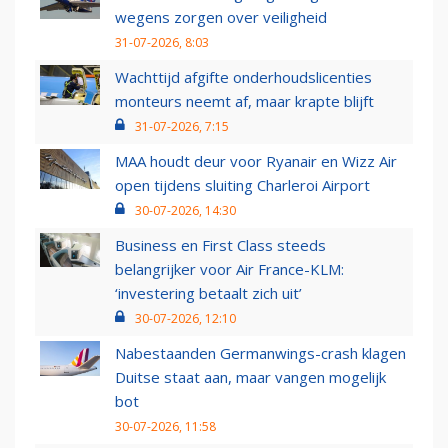
wegens zorgen over veiligheid
31-07-2026, 8:03
Wachttijd afgifte onderhoudslicenties
monteurs neemt af, maar krapte blijft
31-07-2026, 7:15
MAA houdt deur voor Ryanair en Wizz Air
open tijdens sluiting Charleroi Airport
30-07-2026, 14:30
Business en First Class steeds
belangrijker voor Air France-KLM:
‘investering betaalt zich uit’
30-07-2026, 12:10
Nabestaanden Germanwings-crash klagen
Duitse staat aan, maar vangen mogelijk
bot
30-07-2026, 11:58