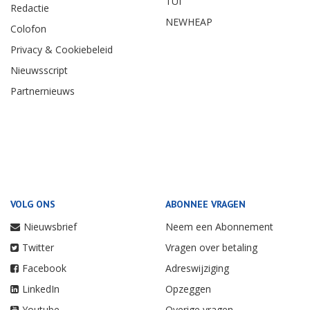
TUI
Redactie
NEWHEAP
Colofon
Privacy & Cookiebeleid
Nieuwsscript
Partnernieuws
VOLG ONS
ABONNEE VRAGEN
Nieuwsbrief
Neem een Abonnement
Twitter
Vragen over betaling
Facebook
Adreswijziging
LinkedIn
Opzeggen
Youtube
Overige vragen