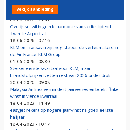
Brussels Airlines grijpt ternauwernood in: streep door
Bekijk aanbieding
vlootuitbreiding
04-08-2026 - 11:47
Overijssel wil in goede harmonie van verlieslijdend
Twente Airport af
18-06-2026 - 07:16
KLM en Transavia zijn nog steeds de verliesmakers in
de Air France-KLM Group
01-05-2026 - 08:30
Sterker eerste kwartaal voor KLM, maar
brandstofprijzen zetten rest van 2026 onder druk
30-04-2026 - 09:08
Malaysia Airlines vermindert jaarverlies en boekt flinke
winst in vierde kwartaal
18-04-2023 - 11:49
easyJet rekent op hogere jaarwinst na goed eerste
halfjaar
18-04-2023 - 10:17