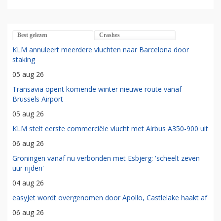
Best gelezen
Crashes
KLM annuleert meerdere vluchten naar Barcelona door
staking
05 aug 26
Transavia opent komende winter nieuwe route vanaf
Brussels Airport
05 aug 26
KLM stelt eerste commerciële vlucht met Airbus A350-900 uit
06 aug 26
Groningen vanaf nu verbonden met Esbjerg: 'scheelt zeven
uur rijden'
04 aug 26
easyJet wordt overgenomen door Apollo, Castlelake haakt af
06 aug 26