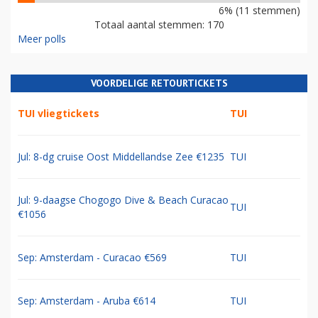
6% (11 stemmen)
Totaal aantal stemmen: 170
Meer polls
VOORDELIGE RETOURTICKETS
TUI vliegtickets
TUI
Jul: 8-dg cruise Oost Middellandse Zee €1235
TUI
Jul: 9-daagse Chogogo Dive & Beach Curacao
TUI
€1056
Sep: Amsterdam - Curacao €569
TUI
Sep: Amsterdam - Aruba €614
TUI