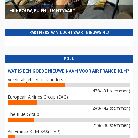
MIJNBOUW, EU EN LUCHTVAART
PARTNERS VAN LUCHTVAARTNIEUWS.NL!
POLL
WAT IS EEN GOEDE NIEUWE NAAM VOOR AIR FRANCE-KLM?
Verzin alsjeblieft iets anders
47% (81 stemmen)
European Airlines Group (EAG)
24% (42 stemmen)
The Blue Group
21% (36 stemmen)
Air-France-KLM-SAS(-TAP)