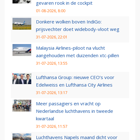
gevaren rook in de cockpit
01-08-2026, 8:00
Donkere wolken boven IndiGo:
prijsvechter doet widebody-vloot weg
31-07-2026, 22:01
Malaysia Airlines-piloot na vlucht
aangehouden met duizenden xtc-pillen
31-07-2026, 13:55
Lufthansa Group: nieuwe CEO’s voor
Edelweiss en Lufthansa City Airlines
31-07-2026, 13:17
Meer passagiers en vracht op
Nederlandse luchthavens in tweede
kwartaal
31-07-2026, 11:57
Luchthavens Napels maand dicht voor