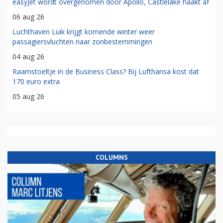
easyJet wordt overgenomen door Apollo, Castlelake haakt af
06 aug 26
Luchthaven Luik krijgt komende winter weer
passagiersvluchten naar zonbestemmingen
04 aug 26
Raamstoeltje in de Business Class? Bij Lufthansa kost dat
170 euro extra
05 aug 26
COLUMNS