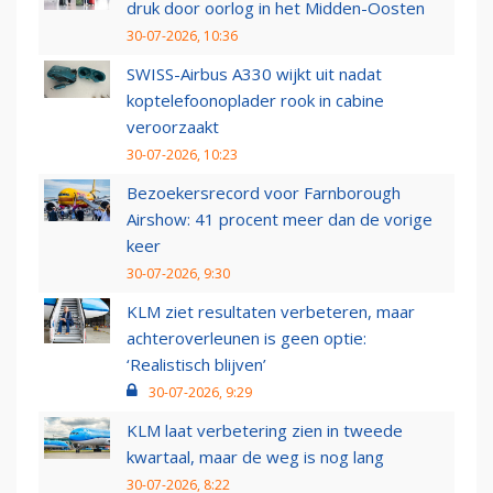
druk door oorlog in het Midden-Oosten
30-07-2026, 10:36
SWISS-Airbus A330 wijkt uit nadat
koptelefoonoplader rook in cabine
veroorzaakt
30-07-2026, 10:23
Bezoekersrecord voor Farnborough
Airshow: 41 procent meer dan de vorige
keer
30-07-2026, 9:30
KLM ziet resultaten verbeteren, maar
achteroverleunen is geen optie:
‘Realistisch blijven’
30-07-2026, 9:29
KLM laat verbetering zien in tweede
kwartaal, maar de weg is nog lang
30-07-2026, 8:22