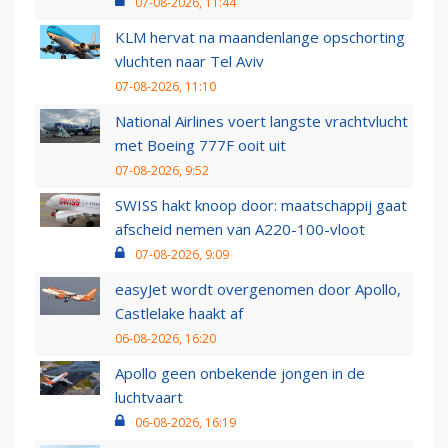
07-08-2026, 11:44
KLM hervat na maandenlange opschorting
vluchten naar Tel Aviv
07-08-2026, 11:10
National Airlines voert langste vrachtvlucht
met Boeing 777F ooit uit
07-08-2026, 9:52
SWISS hakt knoop door: maatschappij gaat
afscheid nemen van A220-100-vloot
07-08-2026, 9:09
easyJet wordt overgenomen door Apollo,
Castlelake haakt af
06-08-2026, 16:20
Apollo geen onbekende jongen in de
luchtvaart
06-08-2026, 16:19