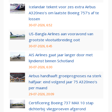
Icelandair tekent voor zes extra Airbus
A320neo's om laatste Boeing 757's af te
lossen
30-07-2026, 6:52
US-Bangla Airlines aan vooravond van
grootste vlootuitbreiding ooit
30-07-2026, 6:45
AIS Airlines gaat jaar langer door met
lijndienst binnen Schotland
30-07-2026, 6:30
Airbus handhaaft groeiprognoses na sterk
halfjaar: eind volgend jaar 75 A320neo’s
per maand
29-07-2026, 20:09
Certificering Boeing 737 MAX 10 stap
dichterbij: vliegproeven afgerond