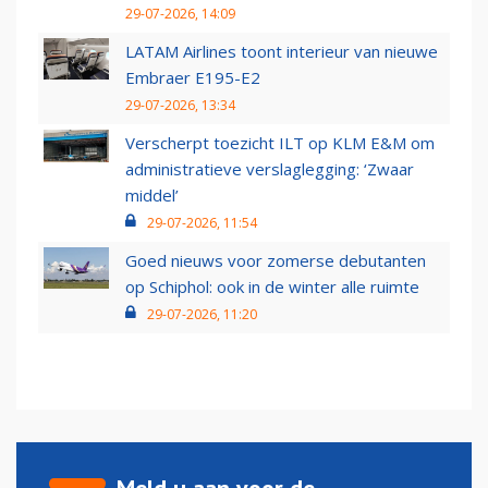
29-07-2026, 14:09
LATAM Airlines toont interieur van nieuwe
Embraer E195-E2
29-07-2026, 13:34
Verscherpt toezicht ILT op KLM E&M om
administratieve verslaglegging: ‘Zwaar
middel’
29-07-2026, 11:54
Goed nieuws voor zomerse debutanten
op Schiphol: ook in de winter alle ruimte
29-07-2026, 11:20