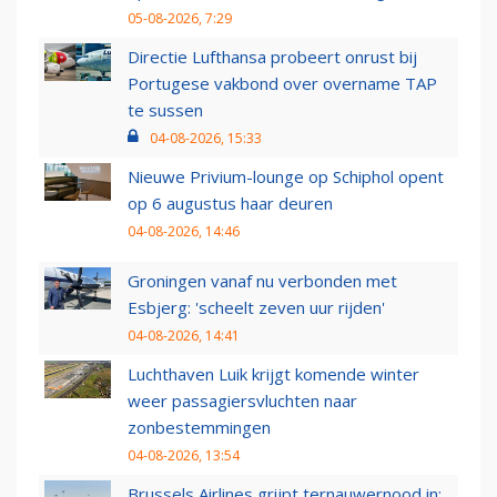
05-08-2026, 7:29
Directie Lufthansa probeert onrust bij
Portugese vakbond over overname TAP
te sussen
04-08-2026, 15:33
Nieuwe Privium-lounge op Schiphol opent
op 6 augustus haar deuren
04-08-2026, 14:46
Groningen vanaf nu verbonden met
Esbjerg: 'scheelt zeven uur rijden'
04-08-2026, 14:41
Luchthaven Luik krijgt komende winter
weer passagiersvluchten naar
zonbestemmingen
04-08-2026, 13:54
Brussels Airlines grijpt ternauwernood in: