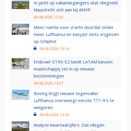
In jacht op vakantiegangers sluit vliegveld
Maastricht zich aan bij ANVR
06-08-2026, 15:56
Meer ruimte voor vracht doordat onder
meer Lufthansa en easyJet slots vrijgeven
op Schiphol
06-08-2026, 15:16
Embraer E195-E2 biedt LATAM kansen:
maatschappij zet in op nieuwe
bestemmingen
06-08-2026, 14:27
Boeing krijgt nieuwe tegenvaller:
Lufthansa overweegt eerste 777-9’s te
weigeren
06-08-2026, 13:36
Analyse kwartaalcijfers: Dat vliegen