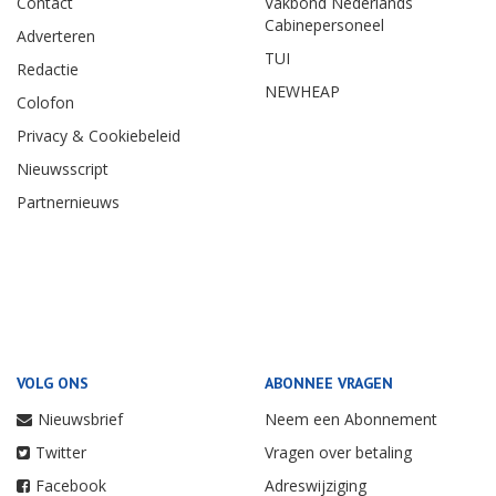
Contact
Vakbond Nederlands
Cabinepersoneel
Adverteren
TUI
Redactie
NEWHEAP
Colofon
Privacy & Cookiebeleid
Nieuwsscript
Partnernieuws
VOLG ONS
ABONNEE VRAGEN
Nieuwsbrief
Neem een Abonnement
Twitter
Vragen over betaling
Facebook
Adreswijziging