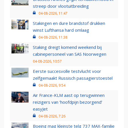
streep door vlootuitbreiding
04-08-2026, 11:47
Stakingen en dure brandstof drukken
winst Lufthansa hard omlaag
04-08-2026, 11:38
Staking dreigt komend weekend bij
cabinepersoneel van SAS Noorwegen
04-08-2026, 10:57
Eerste succesvolle testvlucht voor
zelfgemaakt Russisch passagierstoestel
04-08-2026, 9:54
Air France-KLM aast op terugwinnen
reizigers van ‘hoofdpijn bezorgend’
easyJet
04-08-2026, 7:26
Boeing mag kleinste telg 737 MAX-familie