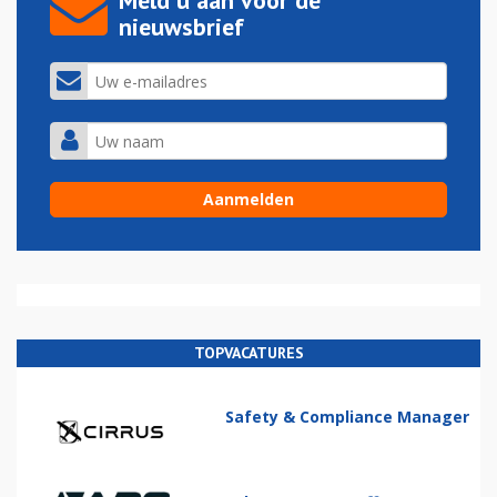
Meld u aan voor de
nieuwsbrief
TOPVACATURES
Safety & Compliance Manager