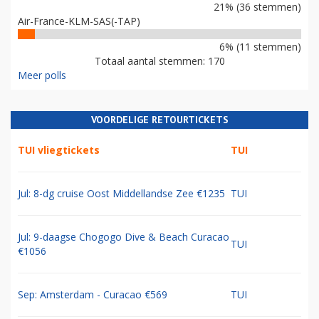
21% (36 stemmen)
Air-France-KLM-SAS(-TAP)
6% (11 stemmen)
Totaal aantal stemmen: 170
Meer polls
VOORDELIGE RETOURTICKETS
TUI vliegtickets
TUI
Jul: 8-dg cruise Oost Middellandse Zee €1235
TUI
Jul: 9-daagse Chogogo Dive & Beach Curacao
TUI
€1056
Sep: Amsterdam - Curacao €569
TUI