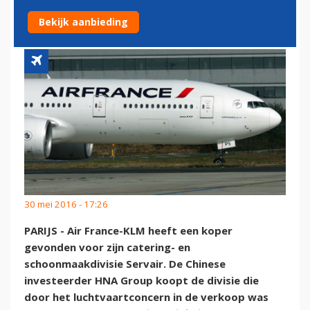
FRANCE-KLM
Bekijk aanbieding
30 mei 2016 - 17:26
PARIJS - Air France-KLM heeft een koper
gevonden voor zijn catering- en
schoonmaakdivisie Servair. De Chinese
investeerder HNA Group koopt de divisie die
door het luchtvaartconcern in de verkoop was