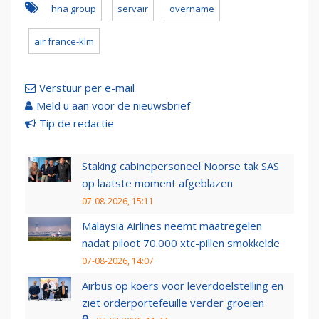
hna group
servair
overname
air france-klm
Verstuur per e-mail
Meld u aan voor de nieuwsbrief
Tip de redactie
Staking cabinepersoneel Noorse tak SAS
op laatste moment afgeblazen
07-08-2026, 15:11
Malaysia Airlines neemt maatregelen
nadat piloot 70.000 xtc-pillen smokkelde
07-08-2026, 14:07
Airbus op koers voor leverdoelstelling en
ziet orderportefeuille verder groeien