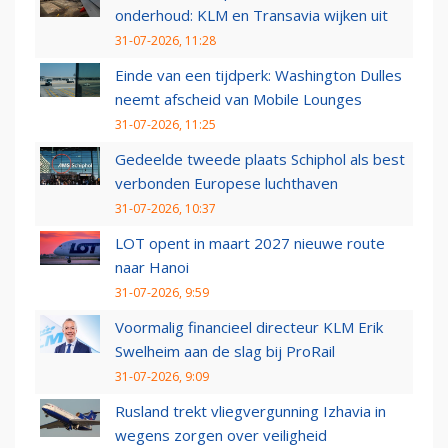
onderhoud: KLM en Transavia wijken uit
31-07-2026, 11:28
Einde van een tijdperk: Washington Dulles
neemt afscheid van Mobile Lounges
31-07-2026, 11:25
Gedeelde tweede plaats Schiphol als best
verbonden Europese luchthaven
31-07-2026, 10:37
LOT opent in maart 2027 nieuwe route
naar Hanoi
31-07-2026, 9:59
Voormalig financieel directeur KLM Erik
Swelheim aan de slag bij ProRail
31-07-2026, 9:09
Rusland trekt vliegvergunning Izhavia in
wegens zorgen over veiligheid