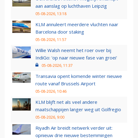
aan aanslag op luchthaven Leipzig
05-08-2026, 13:18
KLM annuleert meerdere vluchten naar
Barcelona door staking
05-08-2026, 11:57
Willie Walsh neemt het roer over bij
IndiGo: 'op naar nieuwe fase van groei'
05-08-2026, 11:37
Transavia opent komende winter nieuwe
route vanaf Brussels Airport
05-08-2026, 10:46
KLM blijft net als veel andere
maatschappijen langer weg uit Golfregio
05-08-2026, 9:00
Riyadh Air breidt netwerk verder uit:
opnieuw drie nieuwe bestemmingen