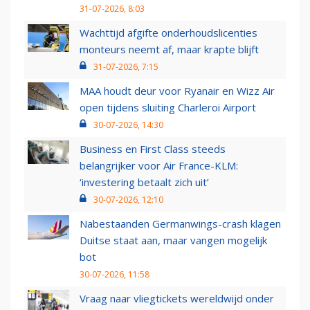
31-07-2026, 8:03
Wachttijd afgifte onderhoudslicenties
monteurs neemt af, maar krapte blijft
31-07-2026, 7:15
MAA houdt deur voor Ryanair en Wizz Air
open tijdens sluiting Charleroi Airport
30-07-2026, 14:30
Business en First Class steeds
belangrijker voor Air France-KLM:
‘investering betaalt zich uit’
30-07-2026, 12:10
Nabestaanden Germanwings-crash klagen
Duitse staat aan, maar vangen mogelijk
bot
30-07-2026, 11:58
Vraag naar vliegtickets wereldwijd onder