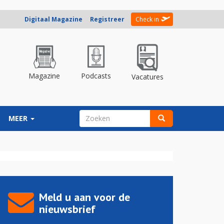
Digitaal Magazine
Registreer
Check in
Magazine
Podcasts
Vacatures
ZOEKVELD
MEER
Zoeken
Meld u aan voor de
nieuwsbrief