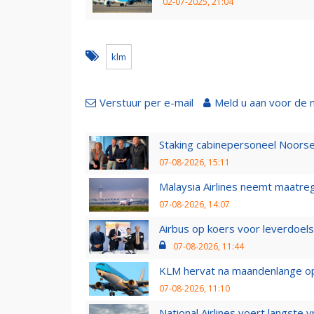
02-07-2025, 21:04
klm
Verstuur per e-mail
Meld u aan voor de 
Staking cabinepersoneel Noorse
07-08-2026, 15:11
Malaysia Airlines neemt maatreg
07-08-2026, 14:07
Airbus op koers voor leverdoelst
07-08-2026, 11:44
KLM hervat na maandenlange ops
07-08-2026, 11:10
National Airlines voert langste 