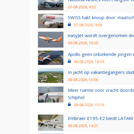
07-08-2026, 9:52
SWISS hakt knoop door: maatsc
07-08-2026, 9:09
easyJet wordt overgenomen door
06-08-2026, 16:20
Apollo geen onbekende jongen i
06-08-2026, 16:19
In jacht op vakantiegangers slui
06-08-2026, 15:56
Meer ruimte voor vracht doorda
Schiphol
06-08-2026, 15:16
Embraer E195-E2 biedt LATAM k
06-08-2026, 14:27