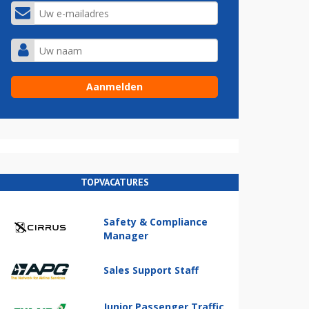
TOPVACATURES
Safety & Compliance
Manager
Sales Support Staff
Junior Passenger Traffic