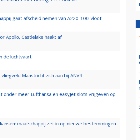
happij gaat afscheid nemen van A220-100-vloot
 Apollo, Castlelake haakt af
n de luchtvaart
t vliegveld Maastricht zich aan bij ANVR
t onder meer Lufthansa en easyJet slots vrijgeven op
ansen: maatschappij zet in op nieuwe bestemmingen