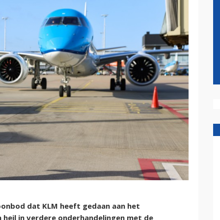
oonbod dat KLM heeft gedaan aan het
 heil in verdere onderhandelingen met de