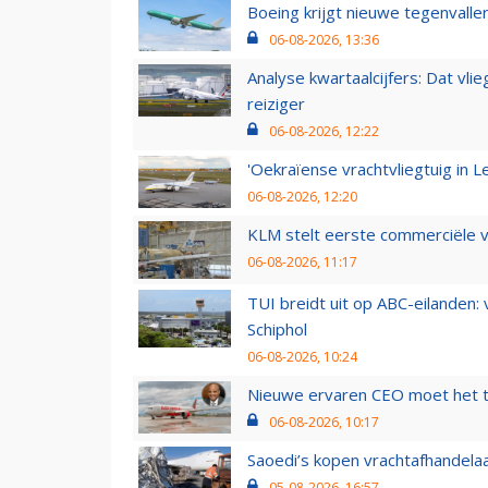
Boeing krijgt nieuwe tegenvall
06-08-2026, 13:36
Analyse kwartaalcijfers: Dat vl
reiziger
06-08-2026, 12:22
'Oekraïense vrachtvliegtuig in Le
06-08-2026, 12:20
KLM stelt eerste commerciële v
06-08-2026, 11:17
TUI breidt uit op ABC-eilanden:
Schiphol
06-08-2026, 10:24
Nieuwe ervaren CEO moet het ti
06-08-2026, 10:17
Saoedi’s kopen vrachtafhandelaa
05-08-2026, 16:57