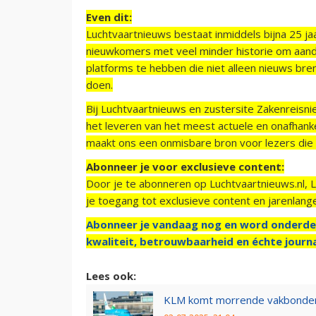
Even dit:
Luchtvaartnieuws bestaat inmiddels bijna 25 jaa
nieuwkomers met veel minder historie om aand
platforms te hebben die niet alleen nieuws bre
doen.
Bij Luchtvaartnieuws en zustersite Zakenreisn
het leveren van het meest actuele en onafhankel
maakt ons een onmisbare bron voor lezers die g
Abonneer je voor exclusieve content:
Door je te abonneren op Luchtvaartnieuws.nl, 
je toegang tot exclusieve content en jarenlang
Abonneer je vandaag nog en word onderde
kwaliteit, betrouwbaarheid en échte journa
Lees ook:
KLM komt morrende vakbonden