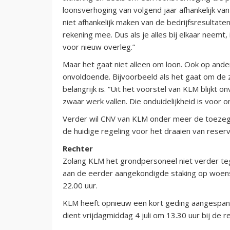
loonsverhoging van volgend jaar afhankelijk van
niet afhankelijk maken van de bedrijfsresultate
rekening mee. Dus als je alles bij elkaar neemt,
voor nieuw overleg.”
Maar het gaat niet alleen om loon. Ook op an
onvoldoende. Bijvoorbeeld als het gaat om de 
belangrijk is. “Uit het voorstel van KLM blijkt
zwaar werk vallen. Die onduidelijkheid is voor 
Verder wil CNV van KLM onder meer de toezeggi
de huidige regeling voor het draaien van reserv
Rechter
Zolang KLM het grondpersoneel niet verder 
aan de eerder aangekondigde staking op woensda
22.00 uur.
KLM heeft opnieuw een kort geding aangespann
dient vrijdagmiddag 4 juli om 13.30 uur bij de 