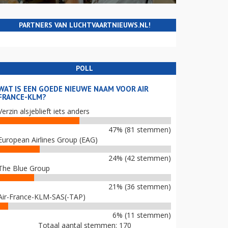
PARTNERS VAN LUCHTVAARTNIEUWS.NL!
POLL
WAT IS EEN GOEDE NIEUWE NAAM VOOR AIR
FRANCE-KLM?
Verzin alsjeblieft iets anders
47% (81 stemmen)
European Airlines Group (EAG)
24% (42 stemmen)
The Blue Group
21% (36 stemmen)
Air-France-KLM-SAS(-TAP)
6% (11 stemmen)
Totaal aantal stemmen: 170