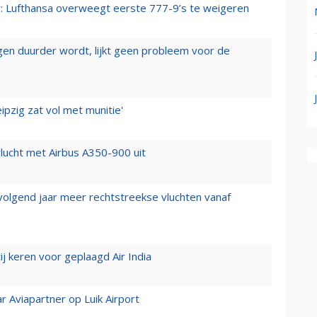
er: Lufthansa overweegt eerste 777-9’s te weigeren
iegen duurder wordt, lijkt geen probleem voor de
ipzig zat vol met munitie'
lucht met Airbus A350-900 uit
 volgend jaar meer rechtstreekse vluchten vanaf
j keren voor geplaagd Air India
r Aviapartner op Luik Airport