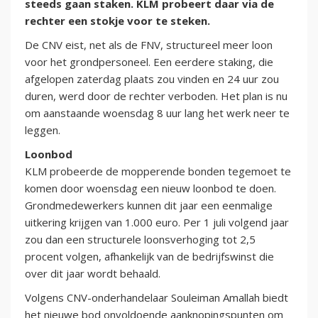
steeds gaan staken. KLM probeert daar via de
rechter een stokje voor te steken.
De CNV eist, net als de FNV, structureel meer loon
voor het grondpersoneel. Een eerdere staking, die
afgelopen zaterdag plaats zou vinden en 24 uur zou
duren, werd door de rechter verboden. Het plan is nu
om aanstaande woensdag 8 uur lang het werk neer te
leggen.
Loonbod
KLM probeerde de mopperende bonden tegemoet te
komen door woensdag een nieuw loonbod te doen.
Grondmedewerkers kunnen dit jaar een eenmalige
uitkering krijgen van 1.000 euro. Per 1 juli volgend jaar
zou dan een structurele loonsverhoging tot 2,5
procent volgen, afhankelijk van de bedrijfswinst die
over dit jaar wordt behaald.
Volgens CNV-onderhandelaar Souleiman Amallah biedt
het nieuwe bod onvoldoende aanknopingspunten om