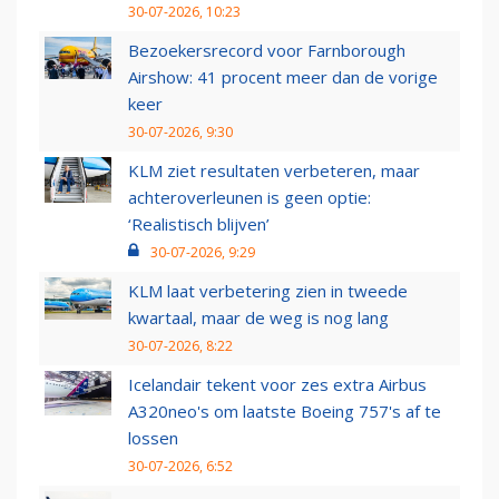
30-07-2026, 10:23
Bezoekersrecord voor Farnborough
Airshow: 41 procent meer dan de vorige
keer
30-07-2026, 9:30
KLM ziet resultaten verbeteren, maar
achteroverleunen is geen optie:
‘Realistisch blijven’
30-07-2026, 9:29
KLM laat verbetering zien in tweede
kwartaal, maar de weg is nog lang
30-07-2026, 8:22
Icelandair tekent voor zes extra Airbus
A320neo's om laatste Boeing 757's af te
lossen
30-07-2026, 6:52