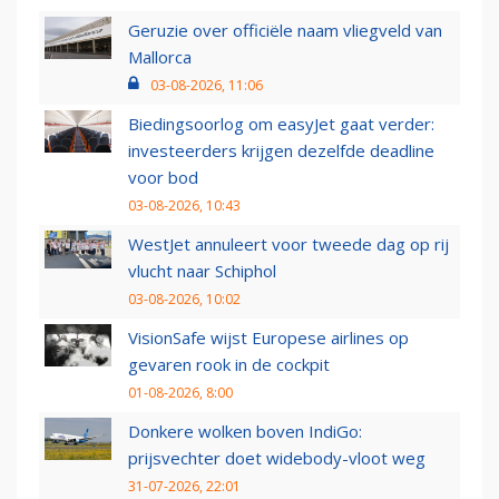
Geruzie over officiële naam vliegveld van
Mallorca
03-08-2026, 11:06
Biedingsoorlog om easyJet gaat verder:
investeerders krijgen dezelfde deadline
voor bod
03-08-2026, 10:43
WestJet annuleert voor tweede dag op rij
vlucht naar Schiphol
03-08-2026, 10:02
VisionSafe wijst Europese airlines op
gevaren rook in de cockpit
01-08-2026, 8:00
Donkere wolken boven IndiGo:
prijsvechter doet widebody-vloot weg
31-07-2026, 22:01