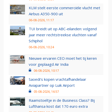
KLM stelt eerste commerciële vlucht met
Airbus A350-900 uit
06-08-2026, 11:17
TUI breidt uit op ABC-eilanden: volgend
jaar meer rechtstreekse vluchten vanaf
Schiphol
06-08-2026, 10:24
Nieuwe ervaren CEO moet het tij keren
voor geplaagd Air India
06-08-2026, 10:17
Saoedi’s kopen vrachtafhandelaar
Aviapartner op Luik Airport
05-08-2026, 16:57
Raamstoeltje in de Business Class? Bij
Lufthansa kost dat 170 euro extra