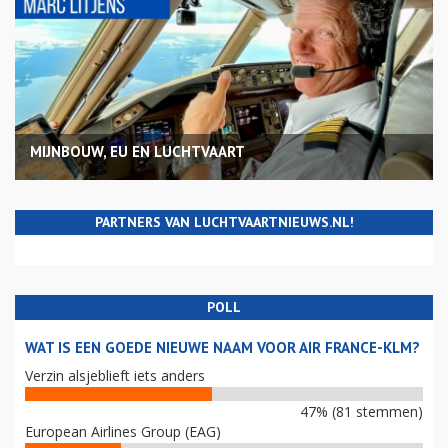
MIJNBOUW, EU EN LUCHTVAART
PARTNERS VAN LUCHTVAARTNIEUWS.NL!
POLL
WAT IS EEN GOEDE NIEUWE NAAM VOOR AIR FRANCE-KLM?
Verzin alsjeblieft iets anders
47% (81 stemmen)
European Airlines Group (EAG)