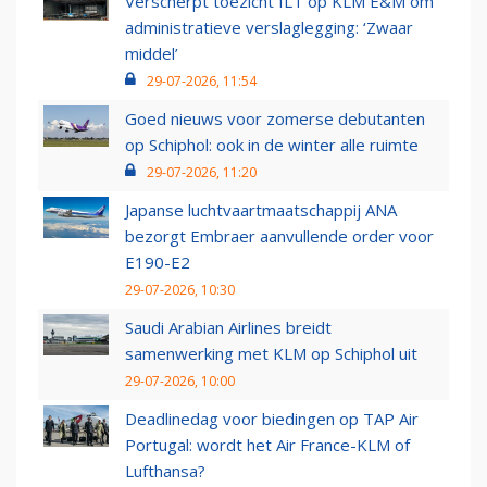
Verscherpt toezicht ILT op KLM E&M om
administratieve verslaglegging: ‘Zwaar
middel’
29-07-2026, 11:54
Goed nieuws voor zomerse debutanten
op Schiphol: ook in de winter alle ruimte
29-07-2026, 11:20
Japanse luchtvaartmaatschappij ANA
bezorgt Embraer aanvullende order voor
E190-E2
29-07-2026, 10:30
Saudi Arabian Airlines breidt
samenwerking met KLM op Schiphol uit
29-07-2026, 10:00
Deadlinedag voor biedingen op TAP Air
Portugal: wordt het Air France-KLM of
Lufthansa?