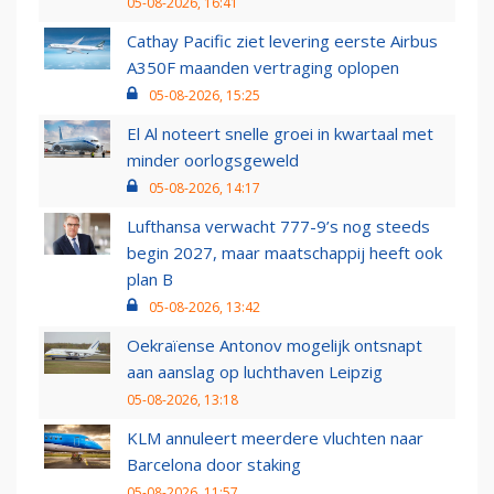
05-08-2026, 16:41
Cathay Pacific ziet levering eerste Airbus
A350F maanden vertraging oplopen
05-08-2026, 15:25
El Al noteert snelle groei in kwartaal met
minder oorlogsgeweld
05-08-2026, 14:17
Lufthansa verwacht 777-9’s nog steeds
begin 2027, maar maatschappij heeft ook
plan B
05-08-2026, 13:42
Oekraïense Antonov mogelijk ontsnapt
aan aanslag op luchthaven Leipzig
05-08-2026, 13:18
KLM annuleert meerdere vluchten naar
Barcelona door staking
05-08-2026, 11:57