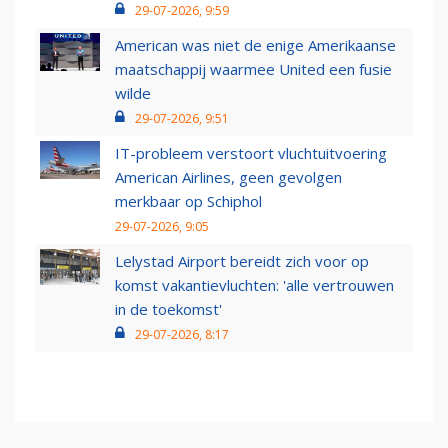
29-07-2026, 9:59
American was niet de enige Amerikaanse
maatschappij waarmee United een fusie
wilde
29-07-2026, 9:51
IT-probleem verstoort vluchtuitvoering
American Airlines, geen gevolgen
merkbaar op Schiphol
29-07-2026, 9:05
Lelystad Airport bereidt zich voor op
komst vakantievluchten: 'alle vertrouwen
in de toekomst'
29-07-2026, 8:17