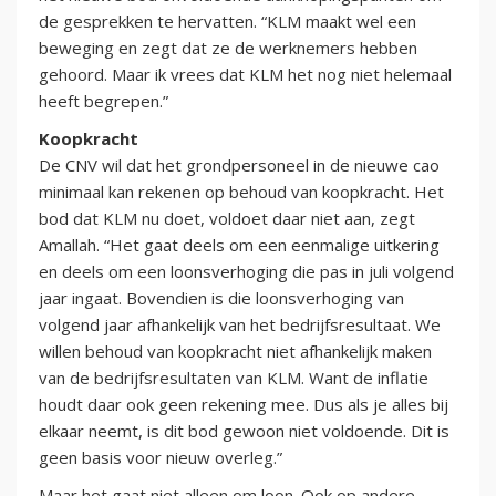
de gesprekken te hervatten. “KLM maakt wel een
beweging en zegt dat ze de werknemers hebben
gehoord. Maar ik vrees dat KLM het nog niet helemaal
heeft begrepen.”
Koopkracht
De CNV wil dat het grondpersoneel in de nieuwe cao
minimaal kan rekenen op behoud van koopkracht. Het
bod dat KLM nu doet, voldoet daar niet aan, zegt
Amallah. “Het gaat deels om een eenmalige uitkering
en deels om een loonsverhoging die pas in juli volgend
jaar ingaat. Bovendien is die loonsverhoging van
volgend jaar afhankelijk van het bedrijfsresultaat. We
willen behoud van koopkracht niet afhankelijk maken
van de bedrijfsresultaten van KLM. Want de inflatie
houdt daar ook geen rekening mee. Dus als je alles bij
elkaar neemt, is dit bod gewoon niet voldoende. Dit is
geen basis voor nieuw overleg.”
Maar het gaat niet alleen om loon. Ook op andere