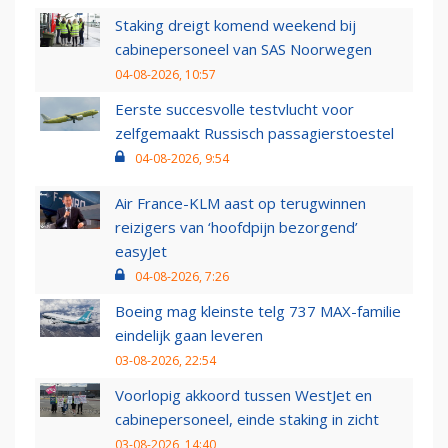
Staking dreigt komend weekend bij
cabinepersoneel van SAS Noorwegen
04-08-2026, 10:57
Eerste succesvolle testvlucht voor
zelfgemaakt Russisch passagierstoestel
04-08-2026, 9:54
Air France-KLM aast op terugwinnen
reizigers van ‘hoofdpijn bezorgend’
easyJet
04-08-2026, 7:26
Boeing mag kleinste telg 737 MAX-familie
eindelijk gaan leveren
03-08-2026, 22:54
Voorlopig akkoord tussen WestJet en
cabinepersoneel, einde staking in zicht
03-08-2026, 14:40