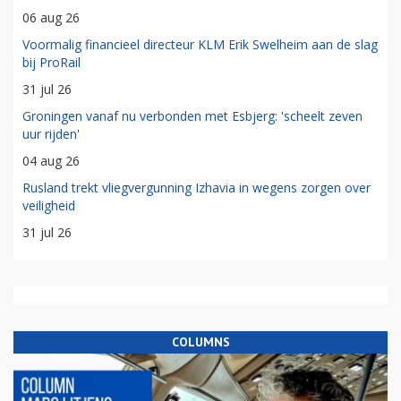
06 aug 26
Voormalig financieel directeur KLM Erik Swelheim aan de slag
bij ProRail
31 jul 26
Groningen vanaf nu verbonden met Esbjerg: 'scheelt zeven
uur rijden'
04 aug 26
Rusland trekt vliegvergunning Izhavia in wegens zorgen over
veiligheid
31 jul 26
COLUMNS