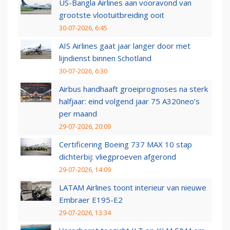
US-Bangla Airlines aan vooravond van
grootste vlootuitbreiding ooit
30-07-2026, 6:45
AIS Airlines gaat jaar langer door met
lijndienst binnen Schotland
30-07-2026, 6:30
Airbus handhaaft groeiprognoses na sterk
halfjaar: eind volgend jaar 75 A320neo’s
per maand
29-07-2026, 20:09
Certificering Boeing 737 MAX 10 stap
dichterbij: vliegproeven afgerond
29-07-2026, 14:09
LATAM Airlines toont interieur van nieuwe
Embraer E195-E2
29-07-2026, 13:34