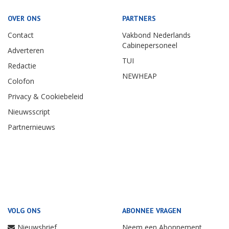
OVER ONS
PARTNERS
Contact
Vakbond Nederlands
Cabinepersoneel
Adverteren
TUI
Redactie
NEWHEAP
Colofon
Privacy & Cookiebeleid
Nieuwsscript
Partnernieuws
VOLG ONS
ABONNEE VRAGEN
Nieuwsbrief
Neem een Abonnement