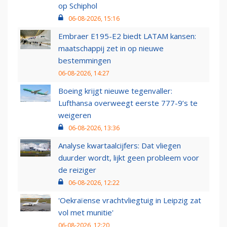
op Schiphol
06-08-2026, 15:16
Embraer E195-E2 biedt LATAM kansen:
maatschappij zet in op nieuwe
bestemmingen
06-08-2026, 14:27
Boeing krijgt nieuwe tegenvaller:
Lufthansa overweegt eerste 777-9’s te
weigeren
06-08-2026, 13:36
Analyse kwartaalcijfers: Dat vliegen
duurder wordt, lijkt geen probleem voor
de reiziger
06-08-2026, 12:22
'Oekraïense vrachtvliegtuig in Leipzig zat
vol met munitie'
06-08-2026, 12:20