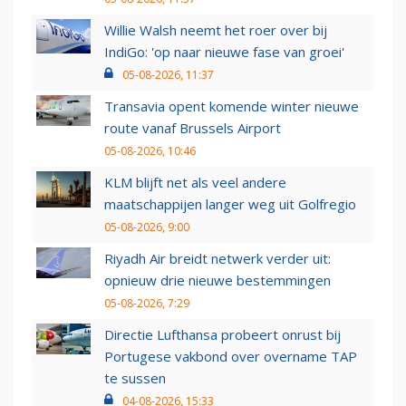
Willie Walsh neemt het roer over bij
IndiGo: 'op naar nieuwe fase van groei'
05-08-2026, 11:37
Transavia opent komende winter nieuwe
route vanaf Brussels Airport
05-08-2026, 10:46
KLM blijft net als veel andere
maatschappijen langer weg uit Golfregio
05-08-2026, 9:00
Riyadh Air breidt netwerk verder uit:
opnieuw drie nieuwe bestemmingen
05-08-2026, 7:29
Directie Lufthansa probeert onrust bij
Portugese vakbond over overname TAP
te sussen
04-08-2026, 15:33