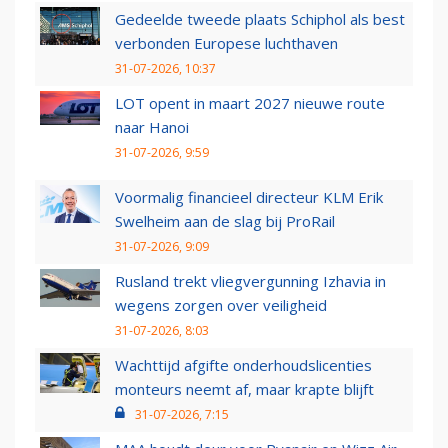
Gedeelde tweede plaats Schiphol als best
verbonden Europese luchthaven
31-07-2026, 10:37
LOT opent in maart 2027 nieuwe route
naar Hanoi
31-07-2026, 9:59
Voormalig financieel directeur KLM Erik
Swelheim aan de slag bij ProRail
31-07-2026, 9:09
Rusland trekt vliegvergunning Izhavia in
wegens zorgen over veiligheid
31-07-2026, 8:03
Wachttijd afgifte onderhoudslicenties
monteurs neemt af, maar krapte blijft
31-07-2026, 7:15