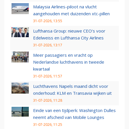
Malaysia Airlines-piloot na vlucht
aangehouden met duizenden xtc-pillen
31-07-2026, 13:55
Lufthansa Group: nieuwe CEO’s voor
Edelweiss en Lufthansa City Airlines
31-07-2026, 13:17
Meer passagiers en vracht op
Nederlandse luchthavens in tweede
kwartaal
31-07-2026, 11:57
Luchthavens Napels maand dicht voor
onderhoud: KLM en Transavia wijken uit
31-07-2026, 11:28
Einde van een tijdperk: Washington Dulles
neemt afscheid van Mobile Lounges
31-07-2026, 11:25