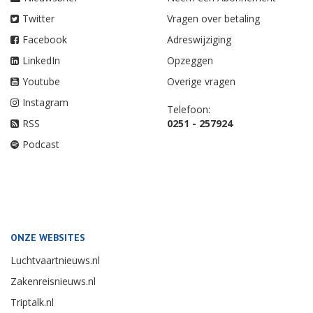
Twitter
Vragen over betaling
Facebook
Adreswijziging
LinkedIn
Opzeggen
Youtube
Overige vragen
Instagram
Telefoon:
RSS
0251 - 257924
Podcast
ONZE WEBSITES
Luchtvaartnieuws.nl
Zakenreisnieuws.nl
Triptalk.nl